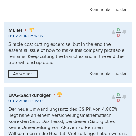
Kommentar melden
0
Müller
0
01.02.2016 um 17:35
Simple cost cutting excercise, but in the end the
essential issue of how to make this company profitable
remains. Keep cutting the branches and in the end the
tree will end up dead!
Kommentar melden
Antworten
0
BVG-Sachkundiger
0
01.02.2016 um 15:37
Der neue Umwandlungssatz des CS-PK von 4.865%
liegt nahe an einem versicherungsmathematisch
korrekten Satz. Das heisst, bei diesem Satz gibt es
keine Umverteilung von Aktiven zu Rentnern.
Willkommen in die Realität. Viel zu lange haben wir uns