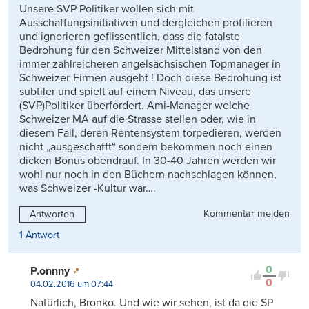
Unsere SVP Politiker wollen sich mit
Ausschaffungsinitiativen und dergleichen profilieren
und ignorieren geflissentlich, dass die fatalste
Bedrohung für den Schweizer Mittelstand von den
immer zahlreicheren angelsächsischen Topmanager in
Schweizer-Firmen ausgeht ! Doch diese Bedrohung ist
subtiler und spielt auf einem Niveau, das unsere
(SVP)Politiker überfordert. Ami-Manager welche
Schweizer MA auf die Strasse stellen oder, wie in
diesem Fall, deren Rentensystem torpedieren, werden
nicht „ausgeschafft“ sondern bekommen noch einen
dicken Bonus obendrauf. In 30-40 Jahren werden wir
wohl nur noch in den Büchern nachschlagen können,
was Schweizer -Kultur war….
Kommentar melden
Antworten
1 Antwort
0
P.onnny
0
04.02.2016 um 07:44
Natürlich, Bronko. Und wie wir sehen, ist da die SP