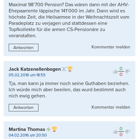
Maximal 98’700 Pension? Das wären dann mit der AHV-
Ehepaarrente läppische 141’000 im Jahr. Dann wird es
höchste Zeit, die Heilsarmee in der Weihnachtszeit vom
Paradeplatz zu verjagen und stattdessen eine
Topfkollekte für die armen CS-Pensionäre zu
veranstalten.
Kommentar melden
Antworten
0
Jack Katzenellenbogen
0
05.02.2016 um 18:55
Tja, man kann ja immer noch seine Guthaben beziehen.
Ich würde mich aber beeilen, das wurd bestimmt auch
nich ewig gehen.
Kommentar melden
Antworten
0
Martina Thomas
0
04.02.2016 um 20:50