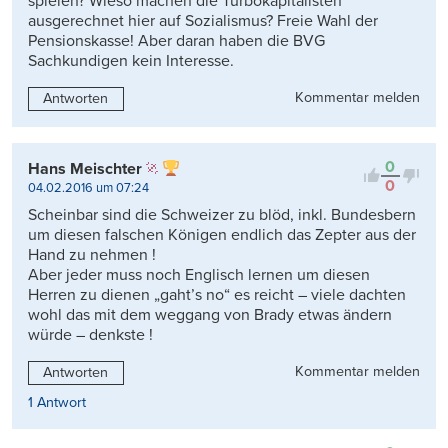
spielen? Wieso machen die Turbokapitalisten
ausgerechnet hier auf Sozialismus? Freie Wahl der
Pensionskasse! Aber daran haben die BVG
Sachkundigen kein Interesse.
Kommentar melden
Antworten
0
Hans Meischter
0
04.02.2016 um 07:24
Scheinbar sind die Schweizer zu blöd, inkl. Bundesbern
um diesen falschen Königen endlich das Zepter aus der
Hand zu nehmen !
Aber jeder muss noch Englisch lernen um diesen
Herren zu dienen „gaht’s no“ es reicht – viele dachten
wohl das mit dem weggang von Brady etwas ändern
würde – denkste !
Kommentar melden
Antworten
1 Antwort