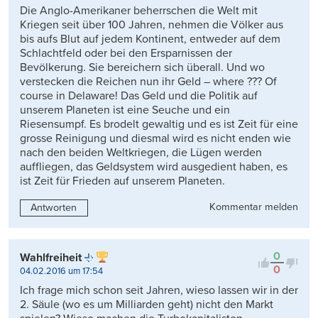
Die Anglo-Amerikaner beherrschen die Welt mit
Kriegen seit über 100 Jahren, nehmen die Völker aus
bis aufs Blut auf jedem Kontinent, entweder auf dem
Schlachtfeld oder bei den Ersparnissen der
Bevölkerung. Sie bereichern sich überall. Und wo
verstecken die Reichen nun ihr Geld – where ??? Of
course in Delaware! Das Geld und die Politik auf
unserem Planeten ist eine Seuche und ein
Riesensumpf. Es brodelt gewaltig und es ist Zeit für eine
grosse Reinigung und diesmal wird es nicht enden wie
nach den beiden Weltkriegen, die Lügen werden
auffliegen, das Geldsystem wird ausgedient haben, es
ist Zeit für Frieden auf unserem Planeten.
Kommentar melden
Antworten
0
Wahlfreiheit
0
04.02.2016 um 17:54
Ich frage mich schon seit Jahren, wieso lassen wir in der
2. Säule (wo es um Milliarden geht) nicht den Markt