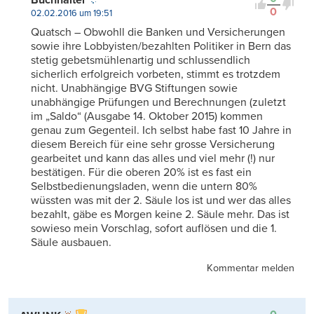
0
02.02.2016 um 19:51
Quatsch – Obwohll die Banken und Versicherungen
sowie ihre Lobbyisten/bezahlten Politiker in Bern das
stetig gebetsmühlenartig und schlussendlich
sicherlich erfolgreich vorbeten, stimmt es trotzdem
nicht. Unabhängige BVG Stiftungen sowie
unabhängige Prüfungen und Berechnungen (zuletzt
im „Saldo“ (Ausgabe 14. Oktober 2015) kommen
genau zum Gegenteil. Ich selbst habe fast 10 Jahre in
diesem Bereich für eine sehr grosse Versicherung
gearbeitet und kann das alles und viel mehr (!) nur
bestätigen. Für die oberen 20% ist es fast ein
Selbstbedienungsladen, wenn die untern 80%
wüssten was mit der 2. Säule los ist und wer das alles
bezahlt, gäbe es Morgen keine 2. Säule mehr. Das ist
sowieso mein Vorschlag, sofort auflösen und die 1.
Säule ausbauen.
Kommentar melden