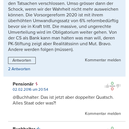
den Tatsachen verschlossen. Umso grösser dann der
Schock, wenn wir der Wahrheit nicht mehr ausweichen
können. Die Vorsorgereform 2020 ist mit ihrem
überhöhten Umwandlungssatz von 6% reformbedürftig
bevor sie in Kraft tritt. Die massive, und ungerechte
Umverteilung wird im Obligatorium weiter gehen. Von
der CS als Bank kann man halten was man will, deren
PK-Stiftung zeigt aber Realitätssinn und Mut. Bravo.
Andere werden folgen (müssen).
Kommentar melden
Antworten
2 Antworten
0
Pensionär
0
02.02.2016 um 20:54
@Buchhalter: Das ist jetzt aber doppelter Quatsch.
Alles Staat oder was?!
Kommentar melden
0
Buchhalter