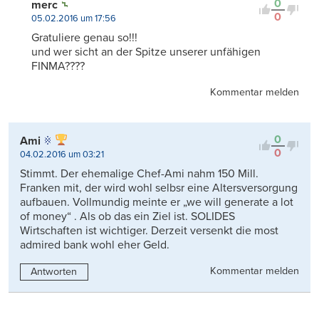
0
merc
0
05.02.2016 um 17:56
Gratuliere genau so!!!
und wer sicht an der Spitze unserer unfähigen
FINMA????
Kommentar melden
0
Ami
0
04.02.2016 um 03:21
Stimmt. Der ehemalige Chef-Ami nahm 150 Mill.
Franken mit, der wird wohl selbsr eine Altersversorgung
aufbauen. Vollmundig meinte er „we will generate a lot
of money“ . Als ob das ein Ziel ist. SOLIDES
Wirtschaften ist wichtiger. Derzeit versenkt die most
admired bank wohl eher Geld.
Kommentar melden
Antworten