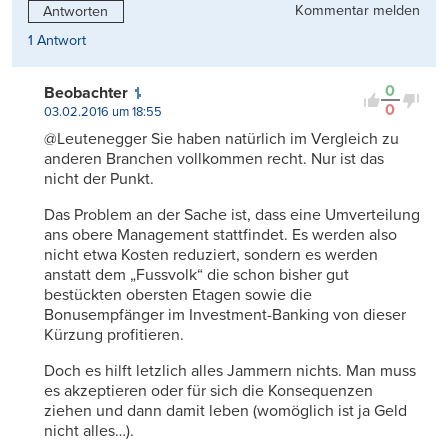
Kommentar melden
Antworten
1 Antwort
0
Beobachter
0
03.02.2016 um 18:55
@Leutenegger Sie haben natürlich im Vergleich zu
anderen Branchen vollkommen recht. Nur ist das
nicht der Punkt.
Das Problem an der Sache ist, dass eine Umverteilung
ans obere Management stattfindet. Es werden also
nicht etwa Kosten reduziert, sondern es werden
anstatt dem „Fussvolk“ die schon bisher gut
bestückten obersten Etagen sowie die
Bonusempfänger im Investment-Banking von dieser
Kürzung profitieren.
Doch es hilft letzlich alles Jammern nichts. Man muss
es akzeptieren oder für sich die Konsequenzen
ziehen und dann damit leben (womöglich ist ja Geld
nicht alles…).