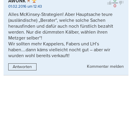
0
AWUNK
0
01.02.2016 um 12:43
Alles McKinsey-Strategien! Aber Hauptsache teure
(ausländische) „Berater“, welche solche Sachen
herausfinden und dafür auch noch fürstlich bezahlt
werden. Nur die dümmsten Kälber, wählen ihren
Metzger selber“!
Wir sollten mehr Kappelers, Fabers und LH’s
haben….dann käms vielleicht nocht gut – aber wir
wurden wohl bereits verkauft!
Kommentar melden
Antworten