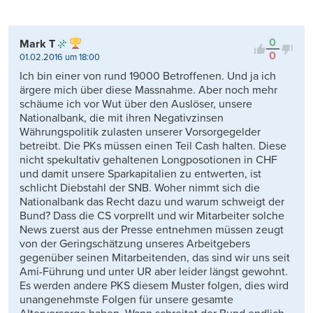
0
Mark T
0
01.02.2016 um 18:00
Ich bin einer von rund 19000 Betroffenen. Und ja ich
ärgere mich über diese Massnahme. Aber noch mehr
schäume ich vor Wut über den Auslöser, unsere
Nationalbank, die mit ihren Negativzinsen
Währungspolitik zulasten unserer Vorsorgegelder
betreibt. Die PKs müssen einen Teil Cash halten. Diese
nicht spekultativ gehaltenen Longposotionen in CHF
und damit unsere Sparkapitalien zu entwerten, ist
schlicht Diebstahl der SNB. Woher nimmt sich die
Nationalbank das Recht dazu und warum schweigt der
Bund? Dass die CS vorprellt und wir Mitarbeiter solche
News zuerst aus der Presse entnehmen müssen zeugt
von der Geringschätzung unseres Arbeitgebers
gegenüber seinen Mitarbeitenden, das sind wir uns seit
Ami-Führung und unter UR aber leider längst gewohnt.
Es werden andere PKS diesem Muster folgen, dies wird
unangenehmste Folgen für unsere gesamte