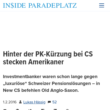
Hinter der PK-Kürzung bei CS
stecken Amerikaner
Investmentbanker waren schon lange gegen
„luxuriöse“ Schweizer Pensionslösungen – in
New CS befehlen Old Anglo-Saxon.
1.2.2016
Lukas Hässig
52