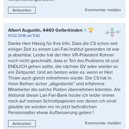
Kommentar melden
Antworten
0
Albert Augustin, 4460 Gelterkinden
0
01.02.2016 um 11:42
Danke Herr Hässig für Ihre Info. Dass die CS schon seit
einiger Zeit zu einem Lari-Fari-Institut geworden ist war
ja absehbar. Leider hat der Herr VR-Präsident Rohner
noch nicht geschnallt, dass er Teil des Problems ist und
ENDLICH gehen sollte, die nächste GV wäre wieder so
ein Zeitpunkt. Und am besten wäre es, wenn er Herr
Thiam auch gleich mitnehmen würde. Die CS hat in
ihren Reihen sicher „altgediente“ und erfahrene
Mitarbeiter die solche Posten übernehmen könnten. Als
Aktionär dieser Lari-Fari-Bank hocke ich leider immer
noch auf meinen Schrottpapieren von denen ich einst
glaubte sie würden mir im jetzt befindlichen
Pensionsalter etwas Aufbesserung geben !
Kommentar melden
Antworten