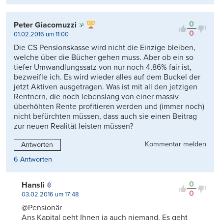
0
Peter Giacomuzzi
0
01.02.2016 um 11:00
Die CS Pensionskasse wird nicht die Einzige bleiben,
welche über die Bücher gehen muss. Aber ob ein so
tiefer Umwandlungssatz von nur noch 4,86% fair ist,
bezweifle ich. Es wird wieder alles auf dem Buckel der
jetzt Aktiven ausgetragen. Was ist mit all den jetzigen
Rentnern, die noch lebenslang von einer massiv
überhöhten Rente profitieren werden und (immer noch)
nicht befürchten müssen, dass auch sie einen Beitrag
zur neuen Realität leisten müssen?
Kommentar melden
Antworten
6 Antworten
0
Hansli
0
03.02.2016 um 17:48
@Pensionär
Ans Kapital geht Ihnen ja auch niemand. Es geht