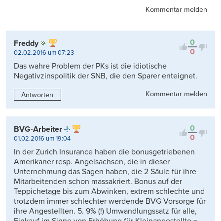
Kommentar melden
0
Freddy
0
02.02.2016 um 07:23
Das wahre Problem der PKs ist die idiotische
Negativzinspolitik der SNB, die den Sparer enteignet.
Kommentar melden
Antworten
0
BVG-Arbeiter
0
01.02.2016 um 19:04
In der Zurich Insurance haben die bonusgetriebenen
Amerikaner resp. Angelsachsen, die in dieser
Unternehmung das Sagen haben, die 2 Säule für ihre
Mitarbeitenden schon massakriert. Bonus auf der
Teppichetage bis zum Abwinken, extrem schlechte und
trotzdem immer schlechter werdende BVG Vorsorge für
ihre Angestellten. 5. 9% (!) Umwandlungssatz für alle,