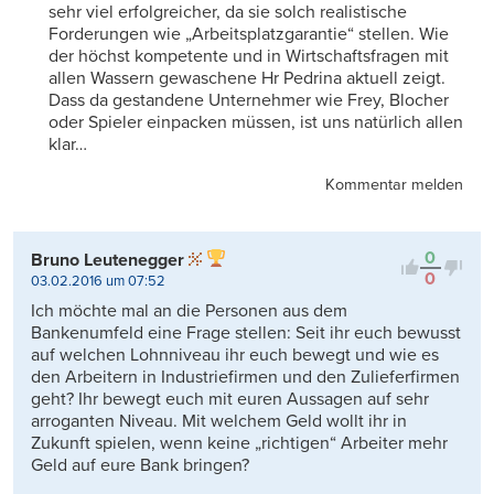
sehr viel erfolgreicher, da sie solch realistische
Forderungen wie „Arbeitsplatzgarantie“ stellen. Wie
der höchst kompetente und in Wirtschaftsfragen mit
allen Wassern gewaschene Hr Pedrina aktuell zeigt.
Dass da gestandene Unternehmer wie Frey, Blocher
oder Spieler einpacken müssen, ist uns natürlich allen
klar…
Kommentar melden
0
Bruno Leutenegger
0
03.02.2016 um 07:52
Ich möchte mal an die Personen aus dem
Bankenumfeld eine Frage stellen: Seit ihr euch bewusst
auf welchen Lohnniveau ihr euch bewegt und wie es
den Arbeitern in Industriefirmen und den Zulieferfirmen
geht? Ihr bewegt euch mit euren Aussagen auf sehr
arroganten Niveau. Mit welchem Geld wollt ihr in
Zukunft spielen, wenn keine „richtigen“ Arbeiter mehr
Geld auf eure Bank bringen?