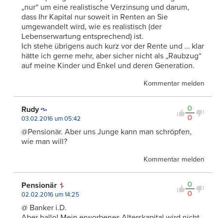
„nur“ um eine realistische Verzinsung und darum,
dass Ihr Kapital nur soweit in Renten an Sie
umgewandelt wird, wie es realistisch (der
Lebenserwartung entsprechend) ist.
Ich stehe übrigens auch kurz vor der Rente und … klar
hätte ich gerne mehr, aber sicher nicht als „Raubzug“
auf meine Kinder und Enkel und deren Generation.
Kommentar melden
0
Rudy
0
03.02.2016 um 05:42
@Pensionär. Aber uns Junge kann man schröpfen,
wie man will?
Kommentar melden
0
Pensionär
0
02.02.2016 um 14:25
@ Banker i.D.
Aber hallo! Mein erworbenes Alterskapital wird nicht