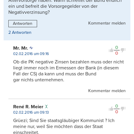
Altervorsorge haben. Wann schreitet der Bund endlich
ein und befreit die Vorsorgegelder von der
Negativverzinsung?
Kommentar melden
Antworten
2 Antworten
0
Mr. Mr.
0
02.02.2016 um 09:16
Ob die PK negative Zinsen bezahlen muss oder nicht
liegt immer noch im Ermessen der Bank (in diesem
Fall der CS) da kann und muss der Bund
gar nichts unternehmen.
Kommentar melden
0
René R. Meier
0
02.02.2016 um 09:13
Grüezi; Sind Sie staatsgläubiger Kommunist ? Ich
meine nur, weil Sie möchten dass der Staat
einschreitet.