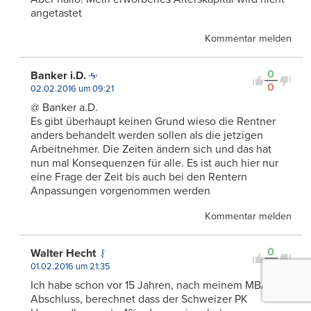
angetastet
Kommentar melden
0
Banker i.D.
0
02.02.2016 um 09:21
@ Banker a.D.
Es gibt überhaupt keinen Grund wieso die Rentner
anders behandelt werden sollen als die jetzigen
Arbeitnehmer. Die Zeiten ändern sich und das hat
nun mal Konsequenzen für alle. Es ist auch hier nur
eine Frage der Zeit bis auch bei den Rentern
Anpassungen vorgenommen werden
Kommentar melden
0
Walter Hecht
0
01.02.2016 um 21:35
Ich habe schon vor 15 Jahren, nach meinem MBA
Abschluss, berechnet dass der Schweizer PK