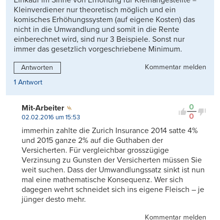
Einkauf im Sinne von Erhöhung für Kleinangestellte =
Kleinverdiener nur theoretisch möglich und ein
komisches Erhöhungssystem (auf eigene Kosten) das
nicht in die Umwandlung und somit in die Rente
einberechnet wird, sind nur 3 Beispiele. Sonst nur
immer das gesetzlich vorgeschriebene Minimum.
Kommentar melden
Antworten
1 Antwort
0
Mit-Arbeiter
0
02.02.2016 um 15:53
immerhin zahlte die Zurich Insurance 2014 satte 4%
und 2015 ganze 2% auf die Guthaben der
Versicherten. Für vergleichbar grosszügige
Verzinsung zu Gunsten der Versicherten müssen Sie
weit suchen. Dass der Umwandlungssatz sinkt ist nun
mal eine mathematische Konsequenz. Wer sich
dagegen wehrt schneidet sich ins eigene Fleisch – je
jünger desto mehr.
Kommentar melden