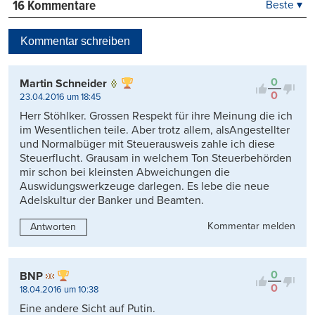
16 Kommentare
Beste ▾
Beste
Neueste
Kommentar schreiben
Viele Antworten
Kontrovers
0
Martin Schneider
0
23.04.2016 um 18:45
Herr Stöhlker. Grossen Respekt für ihre Meinung die ich
im Wesentlichen teile. Aber trotz allem, alsAngestellter
und Normalbüger mit Steuerausweis zahle ich diese
Steuerflucht. Grausam in welchem Ton Steuerbehörden
mir schon bei kleinsten Abweichungen die
Auswidungswerkzeuge darlegen. Es lebe die neue
Adelskultur der Banker und Beamten.
Kommentar melden
Antworten
0
BNP
0
18.04.2016 um 10:38
Eine andere Sicht auf Putin.