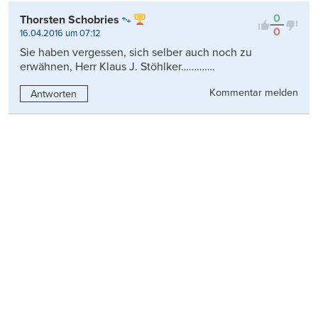
0
Thorsten Schobries
0
16.04.2016 um 07:12
Sie haben vergessen, sich selber auch noch zu
erwähnen, Herr Klaus J. Stöhlker………….
Kommentar melden
Antworten