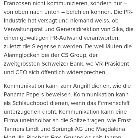
Franzosen nicht kommunizieren, sondern nur –
von oben nach unten – befehlen können. Die PR-
Industrie hat versagt und niemand weiss, ob
Verwaltungsrat und Generaldirektion von Sika, die
einen gewaltigen PR-Aufwand verantworten,
zuletzt die Sieger sein werden. Derweil läuten die
Alarmglocken bei der CS Group, der
zweitgrössten Schweizer Bank, wo VR-Präsident
und CEO sich öffentlich widersprechen.
Kommunikation kann zum Angriff dienen, wie die
Panama Papers beweisen. Kommunikation kann
als Schlauchboot dienen, wenn das Firmenschiff
unterzugehen droht. Kommunikation kann eine
Firma uneinholbar an die Spitze tragen, wie Ernst
Tanners Lindt und Sprüngli AG und Magdalena
Martullo-Blochers Ems-Gruppe es seit Jahren