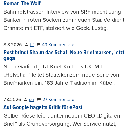
Roman The Wolf
Bahnhofstrassen-Interview von SRF macht Jung-
Banker in roten Socken zum neuen Star. Verdient
Granate mit ETF, stolziert wie Geck. Lustig.
8.8.2026
bf
43 Kommentare
Post bringt Shaun das Schaf: Neue Briefmarken, jetzt
gaga
Nach Garfield jetzt Knet-Kult aus UK: Mit
„Helvetia+“ leitet Staatskonzern neue Serie von
Briefmarken ein. 183 Jahre Tradition im Kübel.
7.8.2026
ph
27 Kommentare
Auf Google hagelts Kritik für ePost
Gelber Riese feiert unter neuem CEO „Digitalen
Brief“ als Grundversorgung. Wer Service nutzt,