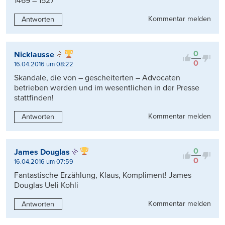
1469 – 1527
Kommentar melden
Antworten
0
Nicklausse
0
16.04.2016 um 08:22
Skandale, die von – gescheiterten – Advocaten
betrieben werden und im wesentlichen in der Presse
stattfinden!
Kommentar melden
Antworten
0
James Douglas
0
16.04.2016 um 07:59
Fantastische Erzählung, Klaus, Kompliment! James
Douglas Ueli Kohli
Kommentar melden
Antworten