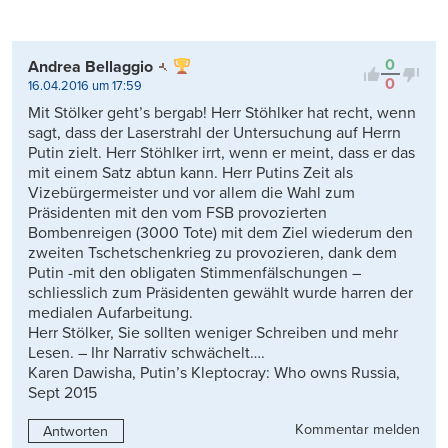
0
Andrea Bellaggio
0
16.04.2016 um 17:59
Mit Stölker geht’s bergab! Herr Stöhlker hat recht, wenn
sagt, dass der Laserstrahl der Untersuchung auf Herrn
Putin zielt. Herr Stöhlker irrt, wenn er meint, dass er das
mit einem Satz abtun kann. Herr Putins Zeit als
Vizebürgermeister und vor allem die Wahl zum
Präsidenten mit den vom FSB provozierten
Bombenreigen (3000 Tote) mit dem Ziel wiederum den
zweiten Tschetschenkrieg zu provozieren, dank dem
Putin -mit den obligaten Stimmenfälschungen –
schliesslich zum Präsidenten gewählt wurde harren der
medialen Aufarbeitung.
Herr Stölker, Sie sollten weniger Schreiben und mehr
Lesen. – Ihr Narrativ schwächelt….
Karen Dawisha, Putin’s Kleptocray: Who owns Russia,
Sept 2015
Kommentar melden
Antworten