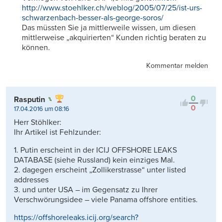
http://www.stoehlker.ch/weblog/2005/07/25/ist-urs-
schwarzenbach-besser-als-george-soros/
Das müssten Sie ja mittlerweile wissen, um diesen
mittlerweise „akquirierten“ Kunden richtig beraten zu
können.
Kommentar melden
0
Rasputin
0
17.04.2016 um 08:16
Herr Stöhlker:
Ihr Artikel ist Fehlzunder:
1. Putin erscheint in der ICIJ OFFSHORE LEAKS
DATABASE (siehe Russland) kein einziges Mal.
2. dagegen erscheint „Zollikerstrasse“ unter listed
addresses
3. und unter USA – im Gegensatz zu Ihrer
Verschwörungsidee – viele Panama offshore entities.
https://offshoreleaks.icij.org/search?