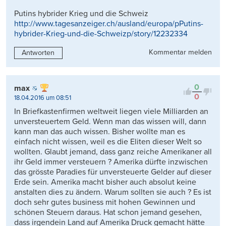
Putins hybrider Krieg und die Schweiz
http://www.tagesanzeiger.ch/ausland/europa/pPutins-
hybrider-Krieg-und-die-Schweizp/story/12232334
Kommentar melden
Antworten
0
max
0
18.04.2016 um 08:51
In Briefkastenfirmen weltweit liegen viele Milliarden an
unversteuertem Geld. Wenn man das wissen will, dann
kann man das auch wissen. Bisher wollte man es
einfach nicht wissen, weil es die Eliten dieser Welt so
wollten. Glaubt jemand, dass ganz reiche Amerikaner all
ihr Geld immer versteuern ? Amerika dürfte inzwischen
das grösste Paradies für unversteuerte Gelder auf dieser
Erde sein. Amerika macht bisher auch absolut keine
anstalten dies zu ändern. Warum sollten sie auch ? Es ist
doch sehr gutes business mit hohen Gewinnen und
schönen Steuern daraus. Hat schon jemand gesehen,
dass irgendein Land auf Amerika Druck gemacht hätte