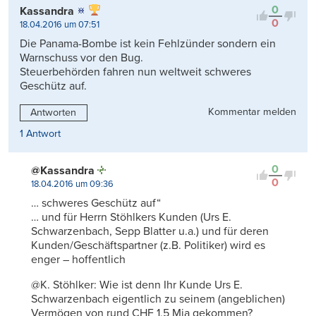
0
Kassandra
0
18.04.2016 um 07:51
Die Panama-Bombe ist kein Fehlzünder sondern ein
Warnschuss vor den Bug.
Steuerbehörden fahren nun weltweit schweres
Geschütz auf.
Kommentar melden
Antworten
1 Antwort
0
@Kassandra
0
18.04.2016 um 09:36
… schweres Geschütz auf“
… und für Herrn Stöhlkers Kunden (Urs E.
Schwarzenbach, Sepp Blatter u.a.) und für deren
Kunden/Geschäftspartner (z.B. Politiker) wird es
enger – hoffentlich
@K. Stöhlker: Wie ist denn Ihr Kunde Urs E.
Schwarzenbach eigentlich zu seinem (angeblichen)
Vermögen von rund CHF 1,5 Mia gekommen?