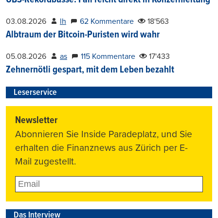
UBS-Rekordbusse: Fall reicht direkt in Konzernleitung
03.08.2026
lh
62 Kommentare
18'563
Albtraum der Bitcoin-Puristen wird wahr
05.08.2026
as
115 Kommentare
17'433
Zehnernötli gespart, mit dem Leben bezahlt
Leserservice
Newsletter
Abonnieren Sie Inside Paradeplatz, und Sie
erhalten die Finanznews aus Zürich per E-
Mail zugestellt.
Das Interview