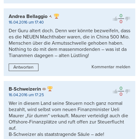
0
Andrea Bellaggio
0
16.04.2016 um 17:40
Der Guru altert doch. Denn wer könnte bezweifeln, dass
es die NEUEN Machthaber waren, die in China 500 Mio.
Menschen über die Armutsschwelle gehoben haben.
Nothing to do mit dem massenmordenden – was ist da
Tiananmen dagegen – alten Lüstling!
Kommentar melden
Antworten
0
B-Schweizerin
0
16.04.2016 um 17:25
Wer in diesem Land seine Steuern noch ganz normal
bezahlt, wird selbst vom neuen Finanzminister Ueli
Maurer „für dumm“ verkauft. Maurer verteidigt auch die
Offshore-Finanzplätze und ruft offen zur Steuerflucht
auf.
B-Schweizer als staatstragende Säule – ade!