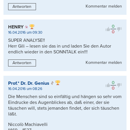
Kommentar melden
Antworten
0
HENRY
0
16.04.2016 um 09:30
SUPER ANALYSE!!
Herr Gili – lesen sie das in und laden Sie den Autor
endlich wieder in den SONNTALK ein!!!
Kommentar melden
Antworten
0
Prof.* Dr. Dr. Genius
0
16.04.2016 um 08:26
Die Menschen sind so einfältig und hängen so sehr vom
Eindrucke des Augenblickes ab, daß einer, der sie
täuschen will, stets jemanden findet, der sich täuschen
läßt.
Niccolò Machiavelli