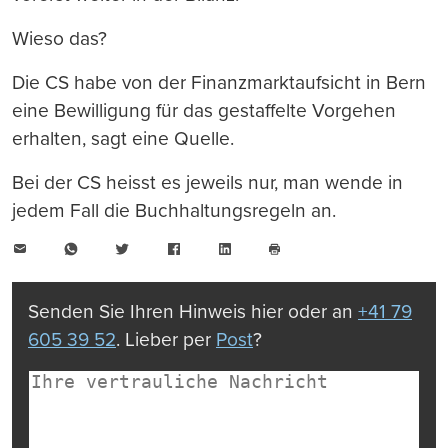
Wieso das?
Die CS habe von der Finanzmarktaufsicht in Bern
eine Bewilligung für das gestaffelte Vorgehen
erhalten, sagt eine Quelle.
Bei der CS heisst es jeweils nur, man wende in
jedem Fall die Buchhaltungsregeln an.
E-
WhatsApp
Twitter
Facebook
LinkedIn
Mail
Seite
drucken
Senden Sie Ihren Hinweis hier oder an
+41 79
605 39 52
. Lieber per
Post
?