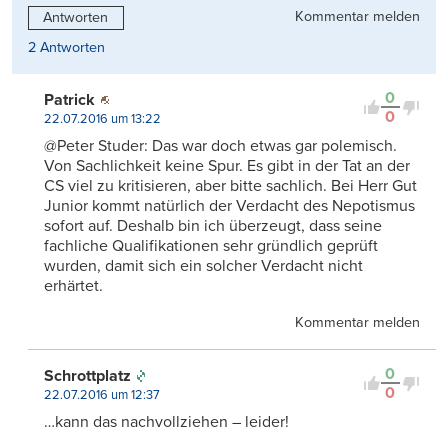
Kommentar melden
Antworten
2 Antworten
0
Patrick
0
22.07.2016 um 13:22
@Peter Studer: Das war doch etwas gar polemisch.
Von Sachlichkeit keine Spur. Es gibt in der Tat an der
CS viel zu kritisieren, aber bitte sachlich. Bei Herr Gut
Junior kommt natürlich der Verdacht des Nepotismus
sofort auf. Deshalb bin ich überzeugt, dass seine
fachliche Qualifikationen sehr gründlich geprüft
wurden, damit sich ein solcher Verdacht nicht
erhärtet.
Kommentar melden
0
Schrottplatz
0
22.07.2016 um 12:37
…kann das nachvollziehen – leider!