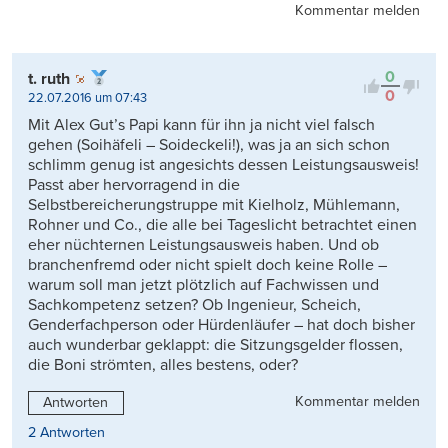
Kommentar melden
0
t. ruth
0
22.07.2016 um 07:43
Mit Alex Gut’s Papi kann für ihn ja nicht viel falsch
gehen (Soihäfeli – Soideckeli!), was ja an sich schon
schlimm genug ist angesichts dessen Leistungsausweis!
Passt aber hervorragend in die
Selbstbereicherungstruppe mit Kielholz, Mühlemann,
Rohner und Co., die alle bei Tageslicht betrachtet einen
eher nüchternen Leistungsausweis haben. Und ob
branchenfremd oder nicht spielt doch keine Rolle –
warum soll man jetzt plötzlich auf Fachwissen und
Sachkompetenz setzen? Ob Ingenieur, Scheich,
Genderfachperson oder Hürdenläufer – hat doch bisher
auch wunderbar geklappt: die Sitzungsgelder flossen,
die Boni strömten, alles bestens, oder?
Kommentar melden
Antworten
2 Antworten