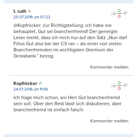
0
t. ruth
0
25.07.2016 um 07:23
@Kopfnicker: zur Richtigstellung: ich habe nie
behauptet, Gut sei branchenfremd! Der geneigte
Leser merkt, dass ich mich nur auf den Satz „Nun darf
Filius Gut also bei der CS ran – als einer von vielen
Branchenfremden im wichtigsten Gremium der
Grossbank.“ bezog.
Kommentar melden
0
Kopfnicker
0
24.07.2016 um 11:06
Ich frage mich schon, wo Herr Gut branchenfremd
sein soll. Über den Rest lässt sich diskutieren, aber
branchenfremd ist einfach falsch.
Kommentar melden