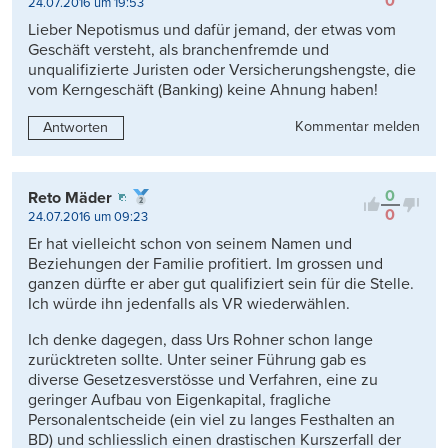
0
24.07.2016 um 19:53
Lieber Nepotismus und dafür jemand, der etwas vom
Geschäft versteht, als branchenfremde und
unqualifizierte Juristen oder Versicherungshengste, die
vom Kerngeschäft (Banking) keine Ahnung haben!
Kommentar melden
Antworten
0
Reto Mäder
0
24.07.2016 um 09:23
Er hat vielleicht schon von seinem Namen und
Beziehungen der Familie profitiert. Im grossen und
ganzen dürfte er aber gut qualifiziert sein für die Stelle.
Ich würde ihn jedenfalls als VR wiederwählen.
Ich denke dagegen, dass Urs Rohner schon lange
zurücktreten sollte. Unter seiner Führung gab es
diverse Gesetzesverstösse und Verfahren, eine zu
geringer Aufbau von Eigenkapital, fragliche
Personalentscheide (ein viel zu langes Festhalten an
BD) und schliesslich einen drastischen Kurszerfall der