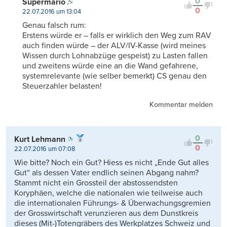
0
Supermario
0
22.07.2016 um 13:04
Genau falsch rum:
Erstens würde er – falls er wirklich den Weg zum RAV
auch finden würde – der ALV/IV-Kasse (wird meines
Wissen durch Lohnabzüge gespeist) zu Lasten fallen
und zweitens würde eine an die Wand gefahrene,
systemrelevante (wie selber bemerkt) CS genau den
Steuerzahler belasten!
Kommentar melden
0
Kurt Lehmann
0
22.07.2016 um 07:08
Wie bitte? Noch ein Gut? Hiess es nicht „Ende Gut alles
Gut“ als dessen Vater endlich seinen Abgang nahm?
Stammt nicht ein Grossteil der abstossendsten
Koryphäen, welche die nationalen wie teilweise auch
die internationalen Führungs- & Überwachungsgremien
der Grosswirtschaft verunzieren aus dem Dunstkreis
dieses (Mit-)Totengräbers des Werkplatzes Schweiz und