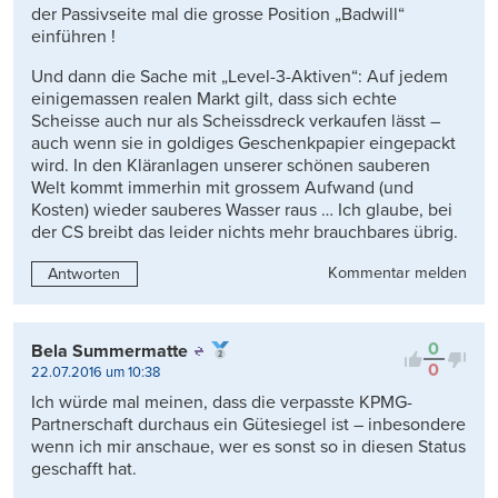
der Passivseite mal die grosse Position „Badwill“
einführen !
Und dann die Sache mit „Level-3-Aktiven“: Auf jedem
einigemassen realen Markt gilt, dass sich echte
Scheisse auch nur als Scheissdreck verkaufen lässt –
auch wenn sie in goldiges Geschenkpapier eingepackt
wird. In den Kläranlagen unserer schönen sauberen
Welt kommt immerhin mit grossem Aufwand (und
Kosten) wieder sauberes Wasser raus … Ich glaube, bei
der CS breibt das leider nichts mehr brauchbares übrig.
Kommentar melden
Antworten
0
Bela Summermatte
0
22.07.2016 um 10:38
Ich würde mal meinen, dass die verpasste KPMG-
Partnerschaft durchaus ein Gütesiegel ist – inbesondere
wenn ich mir anschaue, wer es sonst so in diesen Status
geschafft hat.