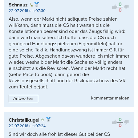
0
Schnauz
0
22.07.2016 um 07:30
Also, wenn der Markt nicht adäquate Preise zahlen
will/kann, dann muss die CS halt warten bis die
Konstellationen besser sind oder das Zeugs fällig wird:
dann wird man sehen. Ich hoffe, dass die CS noch
genügend Handlungsspielraum (Eigenmitteln) hat für
eine solche Taktik. Handlungszwang ist immer Gift für
gute Preise. Abgesehen davon wundere ich mich immer
wieder, weshalb der Markt die Sache so völlig anders
einschätzt als die Revisoren. Wenn der Markt recht hat
(siehe Price to book), dann gehört die
Revisionsgesellschaft und der Risikoausschuss des VR
zum Teufel gejagt.
Kommentar melden
Antworten
0
Christallkugel
0
22.07.2016 um 07:24
Sind wir doch alle froh ist dieser Gut bei der CS