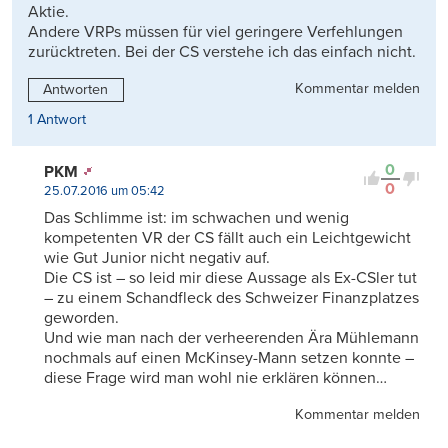
Aktie.
Andere VRPs müssen für viel geringere Verfehlungen
zurücktreten. Bei der CS verstehe ich das einfach nicht.
Kommentar melden
Antworten
1 Antwort
0
PKM
0
25.07.2016 um 05:42
Das Schlimme ist: im schwachen und wenig
kompetenten VR der CS fällt auch ein Leichtgewicht
wie Gut Junior nicht negativ auf.
Die CS ist – so leid mir diese Aussage als Ex-CSler tut
– zu einem Schandfleck des Schweizer Finanzplatzes
geworden.
Und wie man nach der verheerenden Ära Mühlemann
nochmals auf einen McKinsey-Mann setzen konnte –
diese Frage wird man wohl nie erklären können…
Kommentar melden