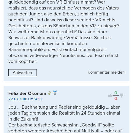
quicklebendig auf den VR Einfluss nimmt? Wer
realisiert, dass das neunstellige Vermögen des Vaters
auch den Junior, also den Erben, ziemlich heftig
beeinflusst? Und da weiss dieser sedierte VR nichts
Gescheiteres, als das Söhnchen in den VR zu hieven?
Wie weltfremd ist das eigentlich? Das sind einer
Schweizer Bank unwürdige Verhältnisse. Solches
geschieht normalerweise in korrupten
Bananenrepubliken. Es ist einfach nur vulgärer,
obszöner, widerwärtiger Nepotismus. Der Fisch stinkt
vom Kopf her.
Kommentar melden
Antworten
0
Felix der Ökonom
0
22.07.2016 um 14:13
Jou … Buchhaltung und Papier sind geldduldig … aber
jeden Tag dreht sich die Realität in 24 Stunden einmal
in die Zukunft!
Der buchhalterische Schwachsinn „Goodwill“ sollte
verboten werden: Abschreiben auf Null.Null – oder auf