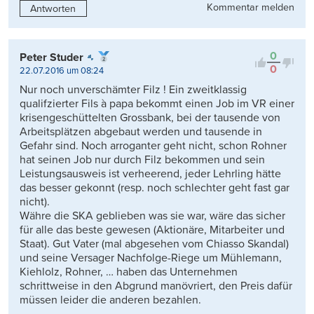
Kommentar melden
Antworten
0
Peter Studer
0
22.07.2016 um 08:24
Nur noch unverschämter Filz ! Ein zweitklassig
qualifzierter Fils à papa bekommt einen Job im VR einer
krisengeschüttelten Grossbank, bei der tausende von
Arbeitsplätzen abgebaut werden und tausende in
Gefahr sind. Noch arroganter geht nicht, schon Rohner
hat seinen Job nur durch Filz bekommen und sein
Leistungsausweis ist verheerend, jeder Lehrling hätte
das besser gekonnt (resp. noch schlechter geht fast gar
nicht).
Währe die SKA geblieben was sie war, wäre das sicher
für alle das beste gewesen (Aktionäre, Mitarbeiter und
Staat). Gut Vater (mal abgesehen vom Chiasso Skandal)
und seine Versager Nachfolge-Riege um Mühlemann,
Kiehlolz, Rohner, … haben das Unternehmen
schrittweise in den Abgrund manövriert, den Preis dafür
müssen leider die anderen bezahlen.