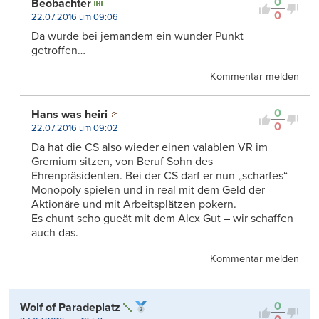
0
Beobachter
0
22.07.2016 um 09:06
Da wurde bei jemandem ein wunder Punkt
getroffen…
Kommentar melden
0
Hans was heiri
0
22.07.2016 um 09:02
Da hat die CS also wieder einen valablen VR im
Gremium sitzen, von Beruf Sohn des
Ehrenpräsidenten. Bei der CS darf er nun „scharfes“
Monopoly spielen und in real mit dem Geld der
Aktionäre und mit Arbeitsplätzen pokern.
Es chunt scho gueät mit dem Alex Gut – wir schaffen
auch das.
Kommentar melden
0
Wolf of Paradeplatz