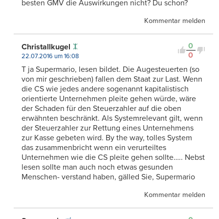
besten GMV die Auswirkungen nicht? Du schon?
Kommentar melden
0
Christallkugel
0
22.07.2016 um 16:08
T ja Supermario, lesen bildet. Die Augesteuerten (so
von mir geschrieben) fallen dem Staat zur Last. Wenn
die CS wie jedes andere sogenannt kapitalistisch
orientierte Unternehmen pleite gehen würde, wäre
der Schaden für den Steuerzahler auf die oben
erwähnten beschränkt. Als Systemrelevant gilt, wenn
der Steuerzahler zur Rettung eines Unternehmens
zur Kasse gebeten wird. By the way, tolles System
das zusammenbricht wenn ein verurteiltes
Unternehmen wie die CS pleite gehen sollte….. Nebst
lesen sollte man auch noch etwas gesunden
Menschen- verstand haben, gälled Sie, Supermario
Kommentar melden