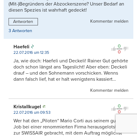
(Mit-)Begründers der Abzockerszene? Unser Bedarf an
diesen Spezies ist wahrhaft gedeckt!
Kommentar melden
Antworten
3 Antworten
0
Haefeli
0
22.07.2016 um 12:35
Ja, wie doch: Haefeli und Deckeli! Rainer Gut gehörte
doch schon längst ans Tageslicht! Aber eben: Deckeli
drauf – und den Sohnemann vorschicken. Wenns
dann falsch lief, hat er halt wenigstens kassiert…
Kommentar melden
0
Kristallkugel
0
22.07.2016 um 09:53
Wer hat den „Piloten“ Mario Corti aus seinem guten
Job bei einer renommierten Firma herausgelotst und
zur SWISSAIR gebracht, mit dem Auftrag möglichst