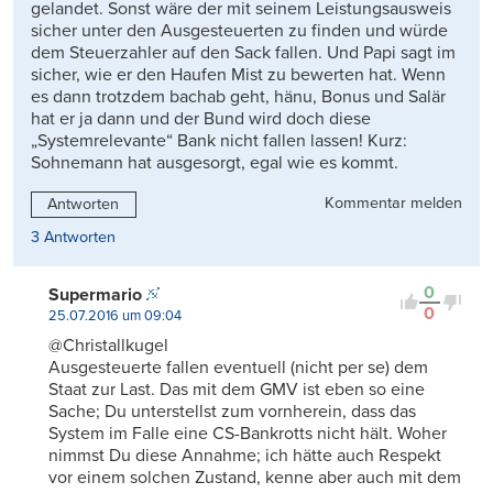
gelandet. Sonst wäre der mit seinem Leistungsausweis
sicher unter den Ausgesteuerten zu finden und würde
dem Steuerzahler auf den Sack fallen. Und Papi sagt im
sicher, wie er den Haufen Mist zu bewerten hat. Wenn
es dann trotzdem bachab geht, hänu, Bonus und Salär
hat er ja dann und der Bund wird doch diese
„Systemrelevante“ Bank nicht fallen lassen! Kurz:
Sohnemann hat ausgesorgt, egal wie es kommt.
Kommentar melden
Antworten
3 Antworten
0
Supermario
0
25.07.2016 um 09:04
@Christallkugel
Ausgesteuerte fallen eventuell (nicht per se) dem
Staat zur Last. Das mit dem GMV ist eben so eine
Sache; Du unterstellst zum vornherein, dass das
System im Falle eine CS-Bankrotts nicht hält. Woher
nimmst Du diese Annahme; ich hätte auch Respekt
vor einem solchen Zustand, kenne aber auch mit dem