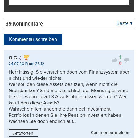
39 Kommentare
Beste ▾
Beste
Neueste
Kommentar schreiben
Viele Antworten
Kontrovers
1
O G
0
24.07.2016 um 23:12
Herr Hässig, Sie verstehen doch vom Finanzsystem aber
nichts und wieder nichts.
Wer soll den diese Assets besitzen, wenn nicht die
Grossbanken? Sind Sie tatsächlich der Meinung es wäre
besser, wenn Level 3 Assets abgestossen werden? Wer
kauft den diese Assets?
Wahrscheinlich landen die dann bei Investment
Portfolios in denen Sie Ihre Pension investiert haben.
Wachsen Sie doch endlich auf…
Kommentar melden
Antworten