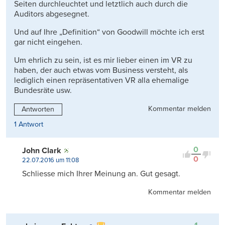
Seiten durchleuchtet und letztlich auch durch die
Auditors abgesegnet.
Und auf Ihre „Definition“ von Goodwill möchte ich erst
gar nicht eingehen.
Um ehrlich zu sein, ist es mir lieber einen im VR zu
haben, der auch etwas vom Business versteht, als
lediglich einen repräsentativen VR alla ehemalige
Bundesräte usw.
Kommentar melden
Antworten
1 Antwort
0
John Clark
0
22.07.2016 um 11:08
Schliesse mich Ihrer Meinung an. Gut gesagt.
Kommentar melden