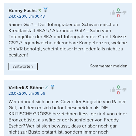
0
Benny Fuchs
0
24.07.2016 um 00:48
Rainer Gut? – Der Totengräber der Schweizerischen
Kreditanstalt SKA! // Alexander Gut? – Sohn vom
Totengräber der SKA und Totengräber der Credit Suisse
CS?! // Irgendwelche erkennbare Kompetenzen, welche
ein VR benötgt, scheint dieser Herr jedenfalls nicht zu
besitzen!
Kommentar melden
Antworten
0
Vetterli & Söhne
0
23.07.2016 um 09:56
Wer erinnert sich an das Cover der Biografie von Rainer
Gut, auf dem er sich betont bescheiden als DIE
KRITISCHE GRÖSSE bezeichnen liess, geziert von einer
Bronzebüste, als wäre er der Nachfolger von Freddy
Escher? Wer ist sich bewusst, dass er aber noch gar
nicht zur Büste erstarrt ist, sondern immer noch