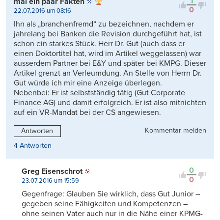
1
mal ein paar Fakten
0
22.07.2016 um 08:16
Ihn als „branchenfremd“ zu bezeichnen, nachdem er
jahrelang bei Banken die Revision durchgeführt hat, ist
schon ein starkes Stück. Herr Dr. Gut (auch dass er
einen Doktortitel hat, wird im Artikel weggelassen) war
ausserdem Partner bei E&Y und später bei KMPG. Dieser
Artikel grenzt an Verleumdung. An Stelle von Herrn Dr.
Gut würde ich mir eine Anzeige überlegen.
Nebenbei: Er ist selbstständig tätig (Gut Corporate
Finance AG) und damit erfolgreich. Er ist also mitnichten
auf ein VR-Mandat bei der CS angewiesen.
Kommentar melden
Antworten
4 Antworten
0
Greg Eisenschrot
0
23.07.2016 um 15:59
Gegenfrage: Glauben Sie wirklich, dass Gut Junior –
gegeben seine Fähigkeiten und Kompetenzen –
ohne seinen Vater auch nur in die Nähe einer KPMG-