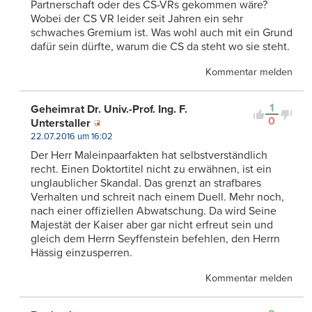
Partnerschaft oder des CS-VRs gekommen wäre?
Wobei der CS VR leider seit Jahren ein sehr
schwaches Gremium ist. Was wohl auch mit ein Grund
dafür sein dürfte, warum die CS da steht wo sie steht.
Kommentar melden
1
Geheimrat Dr. Univ.-Prof. Ing. F.
0
Unterstaller
22.07.2016 um 16:02
Der Herr Maleinpaarfakten hat selbstverständlich
recht. Einen Doktortitel nicht zu erwähnen, ist ein
unglaublicher Skandal. Das grenzt an strafbares
Verhalten und schreit nach einem Duell. Mehr noch,
nach einer offiziellen Abwatschung. Da wird Seine
Majestät der Kaiser aber gar nicht erfreut sein und
gleich dem Herrn Seyffenstein befehlen, den Herrn
Hässig einzusperren.
Kommentar melden