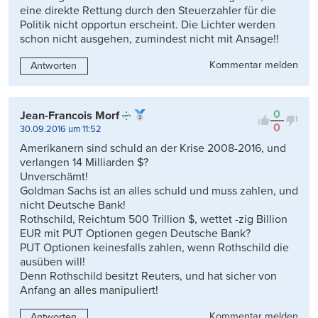
eine direkte Rettung durch den Steuerzahler für die
Politik nicht opportun erscheint. Die Lichter werden
schon nicht ausgehen, zumindest nicht mit Ansage!!
Kommentar melden
Antworten
0
Jean-Francois Morf
0
30.09.2016 um 11:52
Amerikanern sind schuld an der Krise 2008-2016, und
verlangen 14 Milliarden $?
Unverschämt!
Goldman Sachs ist an alles schuld und muss zahlen, und
nicht Deutsche Bank!
Rothschild, Reichtum 500 Trillion $, wettet -zig Billion
EUR mit PUT Optionen gegen Deutsche Bank?
PUT Optionen keinesfalls zahlen, wenn Rothschild die
ausüben will!
Denn Rothschild besitzt Reuters, und hat sicher von
Anfang an alles manipuliert!
Kommentar melden
Antworten