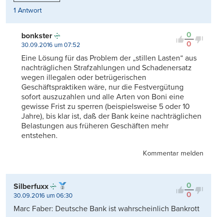
1 Antwort
0
bonkster
0
30.09.2016 um 07:52
Eine Lösung für das Problem der „stillen Lasten“ aus
nachträglichen Strafzahlungen und Schadenersatz
wegen illegalen oder betrügerischen
Geschäftspraktiken wäre, nur die Festvergütung
sofort auszuzahlen und alle Arten von Boni eine
gewisse Frist zu sperren (beispielsweise 5 oder 10
Jahre), bis klar ist, daß der Bank keine nachträglichen
Belastungen aus früheren Geschäften mehr
entstehen.
Kommentar melden
0
Silberfuxx
0
30.09.2016 um 06:30
Marc Faber: Deutsche Bank ist wahrscheinlich Bankrott