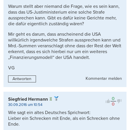
Warum stellt aber niemand die Frage, wie es sein kann,
dass das US-Justiministerium eine solche Strafe
aussprechen kann. Gibt es dafür keine Gerichte mehr,
die dafür eigentlich zuständig wären?
Mir geht es darum, dass anscheinend die USA
willkürlich irgendwelche Strafen aussprechen kann und
Mrd.-Summen veranschlagt ohne dass der Rest der Welt
erkennt, dass es sich hierbei nur um ein weiteres
„Finanzierungsmodell“ der USA handelt.
VG
Kommentar melden
Antworten
0
Siegfried Hermann
0
30.09.2016 um 10:54
Wie sagt ein altes Deutsches Sprichwort:
Lieber ein Schrecken mit Ende, als ein Schrecken ohne
Ende.