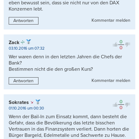
eben bewusst sein, dass sie nicht nur von den DAX
Konzernen lebt.
Kommentar melden
Antworten
0
Zack
0
03.10.2016 um 07:32
Wer waren denn in den letzten Jahren die Chefs der
Bank?
Bestimmen nicht die den großen Kurs?
Kommentar melden
Antworten
0
Sokrates
0
01.10.2016 um 00:30
Wenn der Bail-In zum Einsatz kommt, dann besteht die
Gefahr, dass die Bevölkerung das letzte bisschen
Vertrauen in das Finanzsystem verliert. Dann horten die
Bürger Bargeld, Edelmetalle und Sachwerte zu Hause.