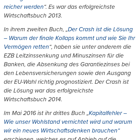
reicher werden
“. Es war das erfolgreichste
Wirtschaftsbuch 2013.
In ihrem zweiten Buch, „
Der Crash ist die Lösung
– Warum der finale Kollaps kommt und wie Sie Ihr
Vermögen retten
“
, haben sie unter anderem die
EZB Leitzinssenkung und Minuszinsen für die
Banken, die Absenkung des Garantiezinses bei
den Lebensversicherungen sowie den Ausgang
der EU-Wahl richtig prognostiziert. Der Crash ist
die Lösung war das erfolgreichste
Wirtschaftsbuch 2014.
Im Mai 2016 ist ihr drittes Buch „
Kapitalfehler –
Wie unser Wohlstand vernichtet wird und warum
wir ein neues Wirtschaftsdenken brauchen“
erschienen, welches es auf Anhieb auf die