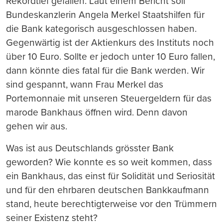
Rekordtief gefallen. Laut einem Bericht soll
Bundeskanzlerin Angela Merkel Staatshilfen für
die Bank kategorisch ausgeschlo
ss
en haben.
Gegenwärtig ist der Aktienkurs des Instituts noch
über 10 Euro. Sollte er jedoch unter 10 Euro fallen,
dann könnte dies fatal für die Bank werden. Wir
sind gespannt, wann Frau Merkel das
Portemonnaie mit unseren Steuergeldern für das
marode Bankhaus öffnen wird. Denn davon
gehen wir aus.
Was ist aus Deutschlands grö
ss
ter Bank
geworden? Wie konnte es so weit kommen, da
ss
ein Bankhaus, das einst für Solidität und Seriosität
und für den ehrbaren deutschen Bankkaufmann
stand, heute berechtigterweise vor den Trümmern
seiner Existenz steht?