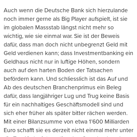
Auch wenn die Deutsche Bank sich hierzulande
noch immer gerne als Big Player aufspielt, ist sie
im globalen Ma
ss
stab längst nicht mehr so
wichtig, wie sie einmal war. Sie ist der Beweis
dafür, da
ss
man doch nicht unbegrenzt Geld mit
Geld verdienen kann; da
ss
Investmentbanking ein
Geldhaus nicht nur in luftige Höhen, sondern
auch auf den harten Boden der Tatsachen
befördern kann. Und schlie
ss
lich ist das Auf und
Ab des deutschen Branchenprimus ein Beleg
dafür, da
ss
langjähriger Lug und Trug keine Basis
für ein nachhaltiges Geschäftsmodell sind und
sich eher früher als später bitter rächen werden.
Mit einer Bilanzsumme von etwa 1’600 Milliarden
Euro schafft sie es derzeit nicht einmal mehr unter