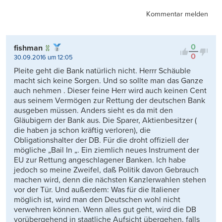
Kommentar melden
0
fishman
0
30.09.2016 um 12:05
Pleite geht die Bank natürlich nicht. Herrr Schäuble
macht sich keine Sorgen. Und so sollte man das Ganze
auch nehmen . Dieser feine Herr wird auch keinen Cent
aus seinem Vermögen zur Rettung der deutschen Bank
ausgeben müssen. Anders sieht es da mit den
Gläubigern der Bank aus. Die Sparer, Aktienbesitzer (
die haben ja schon kräftig verloren), die
Obligationshalter der DB. Für die droht offiziell der
mögliche „Bail In „. Ein ziemlich neues Instrument der
EU zur Rettung angeschlagener Banken. Ich habe
jedoch so meine Zweifel, daß Politik davon Gebrauch
machen wird, denn die nächsten Kanzlerwahlen stehen
vor der Tür. Und außerdem: Was für die Italiener
möglich ist, wird man den Deutschen wohl nicht
verwehren können. Wenn alles gut geht, wird die DB
vorübergehend in staatliche Aufsicht übergehen, falls