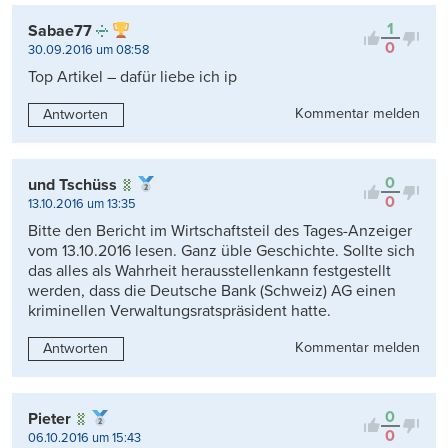
Kontrovers
1
Sabae77
0
30.09.2016 um 08:58
Top Artikel – dafür liebe ich ip
Kommentar melden
Antworten
0
und Tschüss
0
13.10.2016 um 13:35
Bitte den Bericht im Wirtschaftsteil des Tages-Anzeiger
vom 13.10.2016 lesen. Ganz üble Geschichte. Sollte sich
das alles als Wahrheit herausstellenkann festgestellt
werden, dass die Deutsche Bank (Schweiz) AG einen
kriminellen Verwaltungsratspräsident hatte.
Kommentar melden
Antworten
0
Pieter
0
06.10.2016 um 15:43