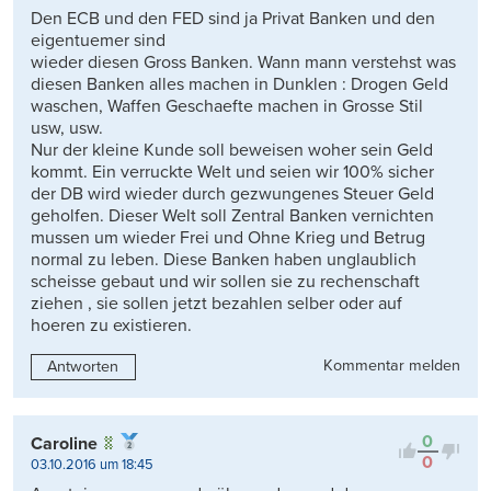
Den ECB und den FED sind ja Privat Banken und den
eigentuemer sind
wieder diesen Gross Banken. Wann mann verstehst was
diesen Banken alles machen in Dunklen : Drogen Geld
waschen, Waffen Geschaefte machen in Grosse Stil
usw, usw.
Nur der kleine Kunde soll beweisen woher sein Geld
kommt. Ein verruckte Welt und seien wir 100% sicher
der DB wird wieder durch gezwungenes Steuer Geld
geholfen. Dieser Welt soll Zentral Banken vernichten
mussen um wieder Frei und Ohne Krieg und Betrug
normal zu leben. Diese Banken haben unglaublich
scheisse gebaut und wir sollen sie zu rechenschaft
ziehen , sie sollen jetzt bezahlen selber oder auf
hoeren zu existieren.
Kommentar melden
Antworten
0
Caroline
0
03.10.2016 um 18:45