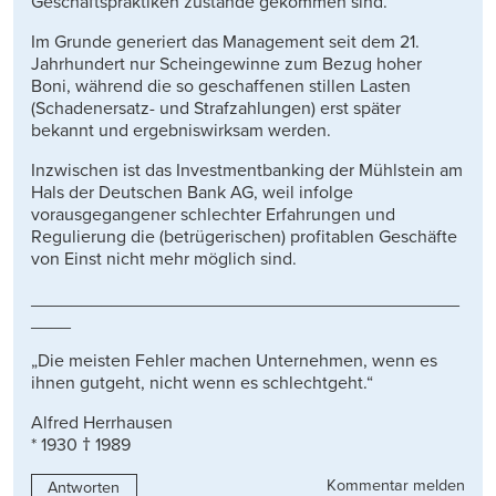
Geschäftspraktiken zustande gekommen sind.
Im Grunde generiert das Management seit dem 21.
Jahrhundert nur Scheingewinne zum Bezug hoher
Boni, während die so geschaffenen stillen Lasten
(Schadenersatz- und Strafzahlungen) erst später
bekannt und ergebniswirksam werden.
Inzwischen ist das Investmentbanking der Mühlstein am
Hals der Deutschen Bank AG, weil infolge
vorausgegangener schlechter Erfahrungen und
Regulierung die (betrügerischen) profitablen Geschäfte
von Einst nicht mehr möglich sind.
___________________________________________
____
„Die meisten Fehler machen Unternehmen, wenn es
ihnen gutgeht, nicht wenn es schlechtgeht.“
Alfred Herrhausen
* 1930 † 1989
Kommentar melden
Antworten