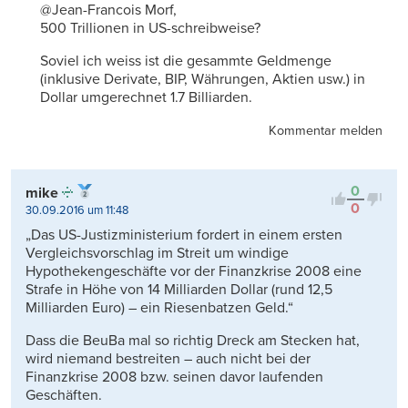
@Jean-Francois Morf,
500 Trillionen in US-schreibweise?
Soviel ich weiss ist die gesammte Geldmenge
(inklusive Derivate, BIP, Währungen, Aktien usw.) in
Dollar umgerechnet 1.7 Billiarden.
Kommentar melden
0
mike
0
30.09.2016 um 11:48
„Das US-Justizministerium fordert in einem ersten
Vergleichsvorschlag im Streit um windige
Hypothekengeschäfte vor der Finanzkrise 2008 eine
Strafe in Höhe von 14 Milliarden Dollar (rund 12,5
Milliarden Euro) – ein Riesenbatzen Geld.“
Dass die BeuBa mal so richtig Dreck am Stecken hat,
wird niemand bestreiten – auch nicht bei der
Finanzkrise 2008 bzw. seinen davor laufenden
Geschäften.