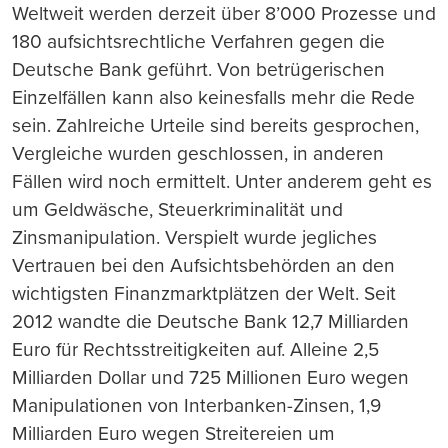
Weltweit werden derzeit über 8’000 Proze
ss
e und
180 aufsichtsrechtliche Verfahren gegen die
Deutsche Bank geführt. Von betrügerischen
Einzelfällen kann also keinesfalls mehr die Rede
sein. Zahlreiche Urteile sind bereits gesprochen,
Vergleiche wurden geschlo
ss
en, in anderen
Fällen wird noch ermittelt. Unter anderem geht es
um Geldwäsche, Steuerkriminalität und
Zinsmanipulation. Verspielt wurde jegliches
Vertrauen bei den Aufsichtsbehörden an den
wichtigsten Finanzmarktplätzen der Welt. Seit
2012 wandte die Deutsche Bank 12,7 Milliarden
Euro für Recht
ss
treitigkeiten auf. Alleine 2,5
Milliarden Dollar und 725 Millionen Euro wegen
Manipulationen von Interbanken-Zinsen, 1,9
Milliarden Euro wegen Streitereien um