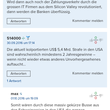
Wird dann auch noch der Zahlungsverkehr durch die
grossen IT Firmen aus dem Silicon Valley revolutioniert,
dann werden die Banken überflüssig.
Kommentar melden
Antworten
0
514000
0
30.09.2016 um 17:14
Die aktuell kolportierten US$ 5,4 Mrd. Strafe in den USA
sind wahrscheinlich mindestens 2 Jahresgewinne –
wenn nicht wieder etwas anderes Unvorhergesehenes
auftaucht…
Kommentar melden
Antworten
1 Antwort
0
max
0
01.10.2016 um 19:09
Somit wären durch diese massiv gekürze Busse aus