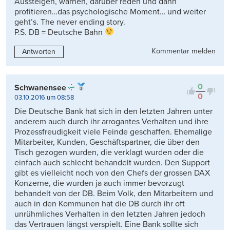
Aussteigen, warnen, darüber reden und dann
profitieren…das psychologische Moment… und weiter
geht’s. The never ending story.
P.S. DB = Deutsche Bahn
Kommentar melden
Antworten
0
Schwanensee
0
03.10.2016 um 08:58
Die Deutsche Bank hat sich in den letzten Jahren unter
anderem auch durch ihr arrogantes Verhalten und ihre
Prozessfreudigkeit viele Feinde geschaffen. Ehemalige
Mitarbeiter, Kunden, Geschäftspartner, die über den
Tisch gezogen wurden, die verklagt wurden oder die
einfach auch schlecht behandelt wurden. Den Support
gibt es vielleicht noch von den Chefs der grossen DAX
Konzerne, die wurden ja auch immer bevorzugt
behandelt von der DB. Beim Volk, den Mitarbeitern und
auch in den Kommunen hat die DB durch ihr oft
unrühmliches Verhalten in den letzten Jahren jedoch
das Vertrauen längst verspielt. Eine Bank sollte sich