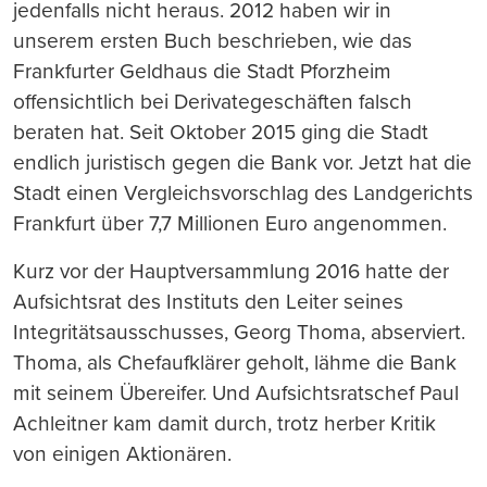
jedenfalls nicht heraus. 2012 haben wir in
unserem ersten Buch beschrieben, wie das
Frankfurter Geldhaus die Stadt Pforzheim
offensichtlich bei Derivategeschäften falsch
beraten hat. Seit Oktober 2015 ging die Stadt
endlich juristisch gegen die Bank vor. Jetzt hat die
Stadt einen Vergleichsvorschlag des Landgerichts
Frankfurt über 7,7 Millionen Euro angenommen.
Kurz vor der Hauptversammlung 2016 hatte der
Aufsichtsrat des Instituts den Leiter seines
Integritätsau
ss
chu
ss
es, Georg Thoma, abserviert.
Thoma, als Chefaufklärer geholt, lähme die Bank
mit seinem Übereifer. Und Aufsichtsratschef Paul
Achleitner kam damit durch, trotz herber Kritik
von einigen Aktionären.