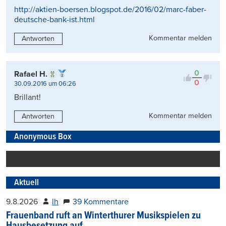
http://aktien-boersen.blogspot.de/2016/02/marc-faber-
deutsche-bank-ist.html
Kommentar melden
Antworten
0
Rafael H.
0
30.09.2016 um 06:26
Brillant!
Kommentar melden
Antworten
Anonymous Box
Aktuell
9.8.2026
lh
39 Kommentare
Frauenband ruft an Winterthurer Musikspielen zu