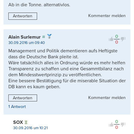
Ab in die Tonne. alternativlos.
Kommentar melden
Antworten
0
Alain Surlemur
0
30.09.2016 um 09:40
Management und Politik dementieren aufs Heftigste
dass die Deutsche Bank pleite ist.
Wäre tatsächlich alles in Ordnung würde es mehr helfen
Transparenz zu schaffen und eine Gesammtbilanz nach
dem Mindesstwertprinzip zu veröffentlichen.
Eine bessere Bestätigung für die miserable Situation der
DB kann es kaum geben.
Kommentar melden
Antworten
1 Antwort
0
SOX
0
30.09.2016 um 10:21