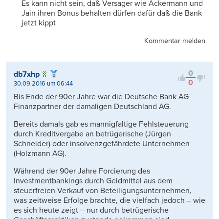
Es kann nicht sein, daß Versager wie Ackermann und
Jain ihren Bonus behalten dürfen dafür daß die Bank
jetzt kippt
Kommentar melden
0
db7xhp
0
30.09.2016 um 06:44
Bis Ende der 90er Jahre war die Deutsche Bank AG
Finanzpartner der damaligen Deutschland AG.
Bereits damals gab es mannigfaltige Fehlsteuerung
durch Kreditvergabe an betrügerische (Jürgen
Schneider) oder insolvenzgefährdete Unternehmen
(Holzmann AG).
Während der 90er Jahre Forcierung des
Investmentbankings durch Geldmittel aus dem
steuerfreien Verkauf von Beteiligungsunternehmen,
was zeitweise Erfolge brachte, die vielfach jedoch – wie
es sich heute zeigt – nur durch betrügerische