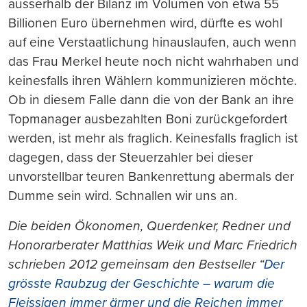
au
ss
erhalb der Bilanz im Volumen von etwa 55
Billionen Euro übernehmen wird, dürfte es wohl
auf eine Verstaatlichung hinauslaufen, auch wenn
das Frau Merkel heute noch nicht wahrhaben und
keinesfalls ihren Wählern kommunizieren möchte.
Ob in diesem Falle dann die von der Bank an ihre
Topmanager ausbezahlten Boni zurückgefordert
werden, ist mehr als fraglich. Keinesfalls fraglich ist
dagegen, da
ss
der Steuerzahler bei dieser
unvorstellbar teuren Bankenrettung abermals der
Dumme sein wird. Schnallen wir uns an.
Die beiden Ökonomen, Querdenker, Redner und
Honorarberater Matthias Weik und Marc Friedrich
schrieben 2012 gemeinsam den Bestseller “
Der
grösste Raubzug der Geschichte – warum die
Fleissigen immer ärmer und die Reichen immer