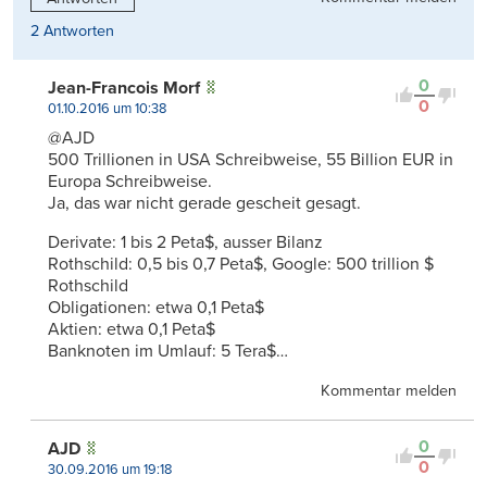
2 Antworten
0
Jean-Francois Morf
0
01.10.2016 um 10:38
@AJD
500 Trillionen in USA Schreibweise, 55 Billion EUR in
Europa Schreibweise.
Ja, das war nicht gerade gescheit gesagt.
Derivate: 1 bis 2 Peta$, ausser Bilanz
Rothschild: 0,5 bis 0,7 Peta$, Google: 500 trillion $
Rothschild
Obligationen: etwa 0,1 Peta$
Aktien: etwa 0,1 Peta$
Banknoten im Umlauf: 5 Tera$…
Kommentar melden
0
AJD
0
30.09.2016 um 19:18