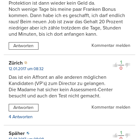
Protektion ist dann wieder kein Geld da.
Noch wenige Tage bis meine paar Franken Bonus
kommen. Dann habe ich es geschafft, ich darf endlich
raus! Beim neuen Job ist zwar das Gehalt 20 Prozent
niedriger aber ich zähle trotzdem die Tage, Stunden
und Minuten, bis ich dort anfangen kann.
Kommentar melden
Antworten
1
Zürich
0
12.01.2017 um 08:32
Das ist ein Affront an alle anderen möglichen
Kandidaten (VP’s) zum Director zu gelangen.
Die Madame hat sicher kein Assessment-Center
besucht und auch den Test nicht gemacht.
Kommentar melden
Antworten
4 Antworten
1
Späher
0