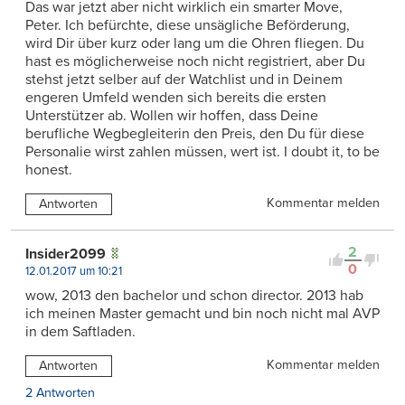
Das war jetzt aber nicht wirklich ein smarter Move,
Peter. Ich befürchte, diese unsägliche Beförderung,
wird Dir über kurz oder lang um die Ohren fliegen. Du
hast es möglicherweise noch nicht registriert, aber Du
stehst jetzt selber auf der Watchlist und in Deinem
engeren Umfeld wenden sich bereits die ersten
Unterstützer ab. Wollen wir hoffen, dass Deine
berufliche Wegbegleiterin den Preis, den Du für diese
Personalie wirst zahlen müssen, wert ist. I doubt it, to be
honest.
Kommentar melden
Antworten
2
Insider2099
0
12.01.2017 um 10:21
wow, 2013 den bachelor und schon director. 2013 hab
ich meinen Master gemacht und bin noch nicht mal AVP
in dem Saftladen.
Kommentar melden
Antworten
2 Antworten