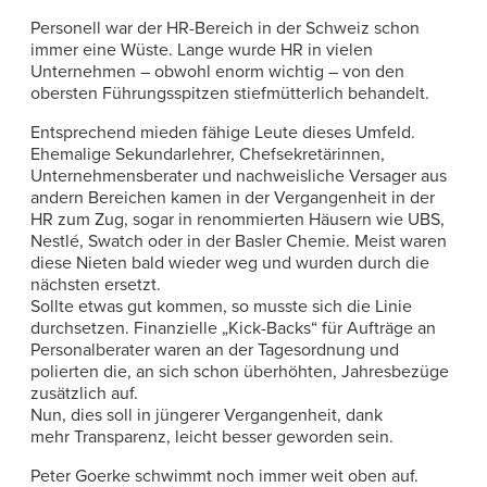
Personell war der HR-Bereich in der Schweiz schon
immer eine Wüste. Lange wurde HR in vielen
Unternehmen – obwohl enorm wichtig – von den
obersten Führungsspitzen stiefmütterlich behandelt.
Entsprechend mieden fähige Leute dieses Umfeld.
Ehemalige Sekundarlehrer, Chefsekretärinnen,
Unternehmensberater und nachweisliche Versager aus
andern Bereichen kamen in der Vergangenheit in der
HR zum Zug, sogar in renommierten Häusern wie UBS,
Nestlé, Swatch oder in der Basler Chemie. Meist waren
diese Nieten bald wieder weg und wurden durch die
nächsten ersetzt.
Sollte etwas gut kommen, so musste sich die Linie
durchsetzen. Finanzielle „Kick-Backs“ für Aufträge an
Personalberater waren an der Tagesordnung und
polierten die, an sich schon überhöhten, Jahresbezüge
zusätzlich auf.
Nun, dies soll in jüngerer Vergangenheit, dank
mehr Transparenz, leicht besser geworden sein.
Peter Goerke schwimmt noch immer weit oben auf.