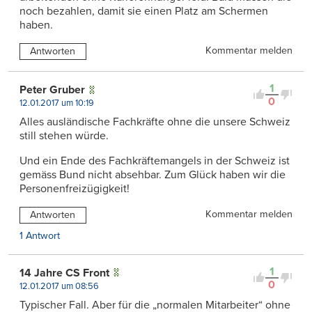
noch bezahlen, damit sie einen Platz am Schermen
haben.
Kommentar melden
Antworten
1
Peter Gruber
0
12.01.2017 um 10:19
Alles ausländische Fachkräfte ohne die unsere Schweiz
still stehen würde.
Und ein Ende des Fachkräftemangels in der Schweiz ist
gemäss Bund nicht absehbar. Zum Glück haben wir die
Personenfreizügigkeit!
Kommentar melden
Antworten
1 Antwort
1
14 Jahre CS Front
0
12.01.2017 um 08:56
Typischer Fall. Aber für die „normalen Mitarbeiter“ ohne