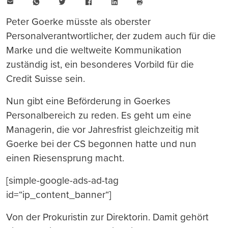
E-
WhatsApp
Twitter
Facebook
LinkedIn
Mail
Seite
drucken
Peter Goerke müsste als oberster
Personalverantwortlicher, der zudem auch für die
Marke und die weltweite Kommunikation
zuständig ist, ein besonderes Vorbild für die
Credit Suisse sein.
Nun gibt eine Beförderung in Goerkes
Personalbereich zu reden. Es geht um eine
Managerin, die vor Jahresfrist gleichzeitig mit
Goerke bei der CS begonnen hatte und nun
einen Riesensprung macht.
[simple-google-ads-ad-tag
id=“ip_content_banner“]
Von der Prokuristin zur Direktorin. Damit gehört