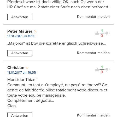
Pferdeschwanz ist doch völlig OK, auch Ok wenn der
HR Chef sie mal 2 statt einer Stufe nach oben befördert!
Kommentar melden
Antworten
1
Peter Maurer
0
17.01.2017 um 14:13
„Majorca“ ist btw die korrekte englisch Schreibweise…
Kommentar melden
Antworten
1
Christian
0
13.01.2017 um 16:55
Monsieur Thiam,
Comment, en tant qu’employé, ne pas être énervé? Ce
genre de fait décrédibilise totalement votre discours et
toute votre équipe managériale.
Complètement dégoûté…
Ciao
Kommentar melden
Antworten