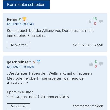
Kommentar schreiben
Viele Antworten
Kontrovers
15
Remo
0
12.01.2017 um 19:43
Kommt auch bei der Allianz vor. Dort muss es nicht
immer eine Frau sein …..
Kommentar melden
Antworten
8
geschreibsel®
0
12.01.2017 um 13:28
„Die Asiaten haben den Weltmarkt mit unlauteren
Methoden erobert – sie arbeiten während der
Arbeitszeit.“
Ephraim Kishon
* 23. August 1924 † 29. Januar 2005
Kommentar melden
Antworten