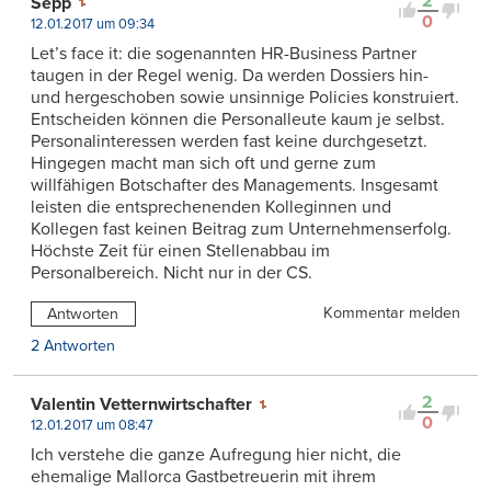
2
Sepp
0
12.01.2017 um 09:34
Let’s face it: die sogenannten HR-Business Partner
taugen in der Regel wenig. Da werden Dossiers hin-
und hergeschoben sowie unsinnige Policies konstruiert.
Entscheiden können die Personalleute kaum je selbst.
Personalinteressen werden fast keine durchgesetzt.
Hingegen macht man sich oft und gerne zum
willfähigen Botschafter des Managements. Insgesamt
leisten die entsprechenenden Kolleginnen und
Kollegen fast keinen Beitrag zum Unternehmenserfolg.
Höchste Zeit für einen Stellenabbau im
Personalbereich. Nicht nur in der CS.
Kommentar melden
Antworten
2 Antworten
2
Valentin Vetternwirtschafter
0
12.01.2017 um 08:47
Ich verstehe die ganze Aufregung hier nicht, die
ehemalige Mallorca Gastbetreuerin mit ihrem