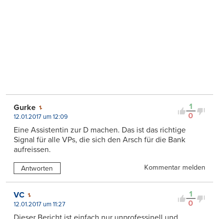
1
Gurke
0
12.01.2017 um 12:09
Eine Assistentin zur D machen. Das ist das richtige
Signal für alle VPs, die sich den Arsch für die Bank
aufreissen.
Kommentar melden
Antworten
1
VC
0
12.01.2017 um 11:27
Dieser Bericht ist einfach nur unprofessinell und