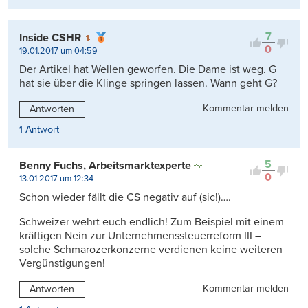
7
Inside CSHR
0
19.01.2017 um 04:59
Der Artikel hat Wellen geworfen. Die Dame ist weg. G
hat sie über die Klinge springen lassen. Wann geht G?
Kommentar melden
Antworten
1 Antwort
5
Benny Fuchs, Arbeitsmarktexperte
0
13.01.2017 um 12:34
Schon wieder fällt die CS negativ auf (sic!)….
Schweizer wehrt euch endlich! Zum Beispiel mit einem
kräftigen Nein zur Unternehmenssteuerreform III –
solche Schmarozerkonzerne verdienen keine weiteren
Vergünstigungen!
Kommentar melden
Antworten