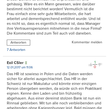
gehässig. Wäre es ein Mann gewesen, wäre darüber
bestimmt nicht berichtet worden! Vermutlich ist die
Frau einfach eine sehr gute Mitarbeiterin, die hart
arbeitet und dementsprechend entlöhnt wurde. Und ist
es nicht so, dass es eigentlich normal ist, dass Manager
ihre Vertrauenspersonen mitnehmen in die neue Firma?
Die Kommentare sind zum Teil auch voll daneben.
Kommentar melden
Antworten
7 Antworten
1
Exil CSler
0
12.01.2017 um 11:06
Das HR ist sowieso in Polen und die Daten werden
sicher für allerlei ausgechlachtet. Das HR in der
Schweiz ist nur Makulatur und könnte einer einzigen
Person übergeben werden, da würde sich ein Praktikant
eignen. Kenne den Laden und bin frühzeitig
abgehauen. Aus einer dereinst stolzen Bank ist nun ein
Rinnsal geblieben. Mit tun alle noch verbleibenden und
arbeitenden ohne Karierenhunger leid. Bald müssen die