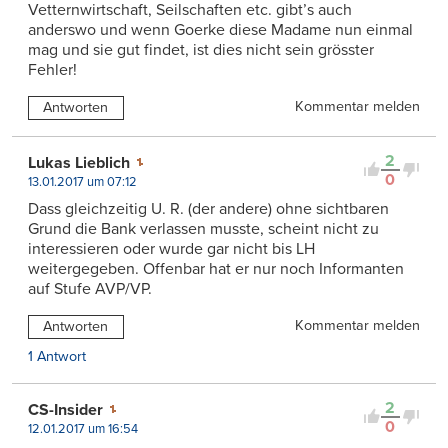
Vetternwirtschaft, Seilschaften etc. gibt’s auch
anderswo und wenn Goerke diese Madame nun einmal
mag und sie gut findet, ist dies nicht sein grösster
Fehler!
Kommentar melden
Antworten
2
Lukas Lieblich
0
13.01.2017 um 07:12
Dass gleichzeitig U. R. (der andere) ohne sichtbaren
Grund die Bank verlassen musste, scheint nicht zu
interessieren oder wurde gar nicht bis LH
weitergegeben. Offenbar hat er nur noch Informanten
auf Stufe AVP/VP.
Kommentar melden
Antworten
1 Antwort
2
CS-Insider
0
12.01.2017 um 16:54