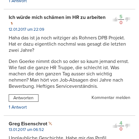
1 Antwort
5
Ich würde mich schämen im HR zu arbeiten
0
12.01.2017 um 22:09
Haha das ist ja noch witziger als Rohners DPB Projekt.
Hat er dazu eigentlich nochmsl was gesagt die letzten
zwei Jahre?
Den Goerke nimmt doch so oder so kaum jemand ernst.
Wie fast die ganze HR Truppe, die schlecht ist. Was
machen die den ganzen Tag ausser sich wichtig
nehmen? Man hört von Job-Absagen drei Jahre nach
Bewerbung. Heftiges Serviceverständnis.
Kommentar melden
Antworten
1 Antwort
4
Greg Eisenschrot
0
13.01.2017 um 06:52
Unglaubliche Geschichte. Habe mir das Profil