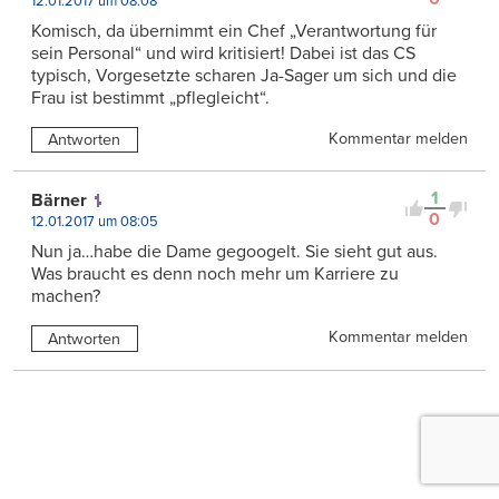
12.01.2017 um 08:08
Komisch, da übernimmt ein Chef „Verantwortung für
sein Personal“ und wird kritisiert! Dabei ist das CS
typisch, Vorgesetzte scharen Ja-Sager um sich und die
Frau ist bestimmt „pflegleicht“.
Kommentar melden
Antworten
1
Bärner
0
12.01.2017 um 08:05
Nun ja…habe die Dame gegoogelt. Sie sieht gut aus.
Was braucht es denn noch mehr um Karriere zu
machen?
Kommentar melden
Antworten