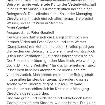
Beispiel für die verbreitete Kultur der Vetterliwirtschaft
in der Credit Suisse. Es rumort deutlich hörbar in der
Belegschaft. Die selbstherrliche Kaste der Managing
Directors nimmt sich einfach alles heraus. Sie predigt
Wasser, und säuft Wein in Strömen.
Peter Goerke!
Ausgerechnet Peter Goerke!!
Gerade eben durfte sich die Belegschaft noch ein
Intranet-Video mit Peter Goerke und Lara Warner
(Compliance) reinziehen. In diesem Streifen predigen
die beiden der Belegschaft, wie eminent wichtig doch
„Ethik und Verhalten“ (!!!) für das Unternehmen seien.
Der Film mit der überragenden Messitsch, wie wichtig
doch „Ethik und Verhalten“ für das Unternehmen sind,
lässt einen in seiner atemberaubenden Banalität
verstört zurück. Man könnte meinen, der Belegschaft
müsse allen Ernstes klar gemacht werden, dass es
solche Werte überhaupt gibt. Dieser Film wäre
gescheiter ausschliesslich im Kreise der Managing
Directors gezeigt worden.
Und wie gütig und milde lächelnd erklärt doch Peter
Goerke den kleinen Kindern, wie das ist mit „Ethik und