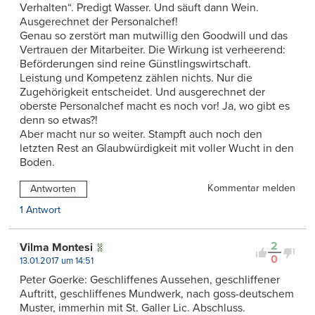
Verhalten“. Predigt Wasser. Und säuft dann Wein.
Ausgerechnet der Personalchef!
Genau so zerstört man mutwillig den Goodwill und das
Vertrauen der Mitarbeiter. Die Wirkung ist verheerend:
Beförderungen sind reine Günstlingswirtschaft.
Leistung und Kompetenz zählen nichts. Nur die
Zugehörigkeit entscheidet. Und ausgerechnet der
oberste Personalchef macht es noch vor! Ja, wo gibt es
denn so etwas?!
Aber macht nur so weiter. Stampft auch noch den
letzten Rest an Glaubwürdigkeit mit voller Wucht in den
Boden.
Kommentar melden
Antworten
1 Antwort
2
Vilma Montesi
0
13.01.2017 um 14:51
Peter Goerke: Geschliffenes Aussehen, geschliffener
Auftritt, geschliffenes Mundwerk, nach goss-deutschem
Muster, immerhin mit St. Galler Lic. Abschluss.