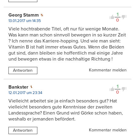
1
Georg Stamm
0
13.01.2017 um 14:35
Viele hochtrabende Titel, oft nur für wenige Monate.
Was kann man schon sinnvoll bewegen in so kurzer Zeit
? Ich nenne das Karriere-hopping. Und wie man sieht:
Vitamin B ist halt immer etwas Gutes. Wenn die Beiden
gut sind, dann bleiben sie hoffentlich mal einige Jahre
und bewegen etwas in die nachhaltige Richtung !
Kommentar melden
Antworten
1
Bankster
0
12.01.2017 um 23:34
Vielleicht arbeitet sie ja einfach besonders gut? Hat
vielleicht besonders gute Kenntnisse der zweiten
Landessprache? Einen Grund wird Görke schon haben,
weshalb er jemanden befördert.
Kommentar melden
Antworten