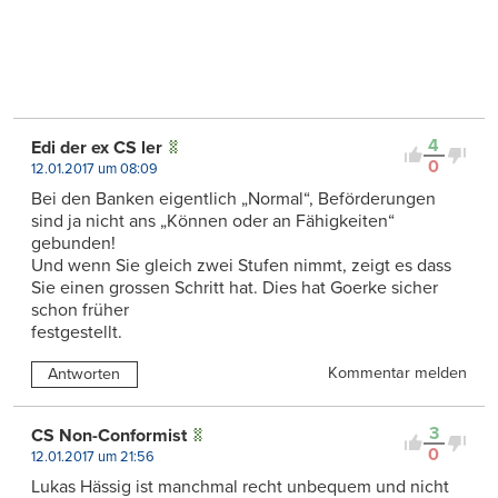
4
Edi der ex CS ler
0
12.01.2017 um 08:09
Bei den Banken eigentlich „Normal“, Beförderungen
sind ja nicht ans „Können oder an Fähigkeiten“
gebunden!
Und wenn Sie gleich zwei Stufen nimmt, zeigt es dass
Sie einen grossen Schritt hat. Dies hat Goerke sicher
schon früher
festgestellt.
Kommentar melden
Antworten
3
CS Non-Conformist
0
12.01.2017 um 21:56
Lukas Hässig ist manchmal recht unbequem und nicht