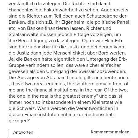
verständlich darzulegen. Die Richter sind damit
chancenlos, die Faktenwahrheit zu sehen. Andererseits
sind die Richter zum Teil eben auch Schutzpatrone der
Banken, die sich z.B. ihr Eigenheim, die politische Partei
etc. von Banken finanzieren lassen. Richter und
Staatsanwälte müssen jedoch Erfolge vorzeigen, um
ihre Berechtigung zu darzulegen. Opfer wie Herr Erb
sind hierzu dankbar für die Justiz und bei denen kann
die Justiz dann jede Menschlichkeit über Bord werfen.
Ja, die Banken hätte eigentlich den Untergang der Erb-
Gruppe verhindern sollen, das wäre sicher einfacher
gewesen als den Untergang der Swissair abzuwenden.
Die Aussage von Abraham Lincoln gilt auch heute noch:
„I have two great enemies, the southern army in front of
me and the financial institutions, in the rear. Of the two,
the one in the rear is the greatest enemy“ und das ist
immer noch so insbesondere in einem Kleinstaat wie
die Schweiz. Wann werden die Verantwortlichen in
diesen Finanzinstituten entlich zur Rechenschaft
gezogen?
Kommentar melden
Antworten