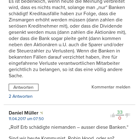
Es ist bedenklich, wenn heute die Meinung verbreitet
wird, dass es nichts macht, solange man „nur“ Banken
schädigt! Kreditausfälle haben zur Folge, dass die
Zinsmargen erhöht werden müssen (dann zahlen die
seriösen Kreditnehmer mit), oder dass die Dividende
gesenkt werden muss (dann zahlen die Aktionäre mit),
oder dass die Bank sogar pleite geht (dann kommen
neben den Aktionären u.U. auch die Sparer und/oder
die Steuerzahler zu Verlusten). Wenn die Banken in
bekannten Fällen darauf verzichtet haben, ihre für
eingefahrene Verluste verantwortlichen Mitarbeiter
gerichtlich zu belangen, so ist das eine völlig andere
Sache.
Kommentar melden
Antworten
2 Antworten
33
Daniel Müller
0
11.04.2017 um 07:50
„Rolf Erb schädigte niemanden – ausser diese Banken.“
Sind wir heute Kommunist, Robin Hood, oder so?