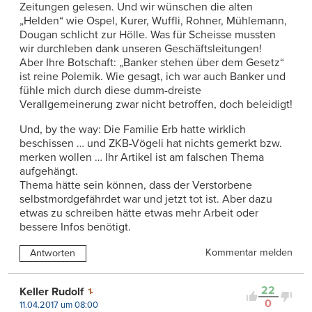
Zeitungen gelesen. Und wir wünschen die alten
„Helden“ wie Ospel, Kurer, Wuffli, Rohner, Mühlemann,
Dougan schlicht zur Hölle. Was für Scheisse mussten
wir durchleben dank unseren Geschäftsleitungen!
Aber Ihre Botschaft: „Banker stehen über dem Gesetz“
ist reine Polemik. Wie gesagt, ich war auch Banker und
fühle mich durch diese dumm-dreiste
Verallgemeinerung zwar nicht betroffen, doch beleidigt!
Und, by the way: Die Familie Erb hatte wirklich
beschissen … und ZKB-Vögeli hat nichts gemerkt bzw.
merken wollen … Ihr Artikel ist am falschen Thema
aufgehängt.
Thema hätte sein können, dass der Verstorbene
selbstmordgefährdet war und jetzt tot ist. Aber dazu
etwas zu schreiben hätte etwas mehr Arbeit oder
bessere Infos benötigt.
Kommentar melden
Antworten
22
Keller Rudolf
0
11.04.2017 um 08:00