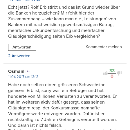
Echt jetzt? Rolf Erb stirbt und das ist Grund wieder über
die Banken herzuziehen? Mir fehlt hier der
Zusammenhang – wie kann man die ‚Leistungen‘ von
Bankern mit nachweislich gewerbsmässigen Betrug,
mehrfacher Urkundenfäschung und mehrfacher
Gläubigerschädigung seiten Erb vergleichen?
Kommentar melden
Antworten
2 Antworten
33
Osmanli
0
11.04.2017 um 13:13
Habe noch selten einen grösseren Schwachsinn
gelesen. Erb ist, sorry war, ein Betrüger und hat
hunderte von Millionen Verlusten zu verantworten. Er
hat im weiteren aktiv dafür gesorgt, dass seinen
Gläubigern resp. der Konkursmasse namhafte
Vermögenswerte entzogen wurden. Dafür ist er
rechtskräftig zu 7 Jahren Gefängnis verurteilt worden.
Und daran ist nichts falsch.