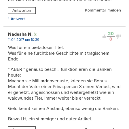
Kommentar melden
Antworten
1 Antwort
20
Nadesha N.
0
11.04.2017 um 10:39
Was für ein pietätloser Titel.
Was für eine furchtbare Geschichte mit tragischem
Ende.
* ABER * genauso besch… funktionieren die Banken
heute:
Machen sie Milliardenverluste, kriegen sie Bonus.
Macht der Vater einer Privatperson X einen Verlust, wird
er gehetzt, angeschossen und weitergehetzt wie ein
waidwundes Tier. Immer weiter bis er verreckt.
Geld kennt keinen Anstand, ebenso wenig die Banken.
Bravo LH, ein stimmiger und guter Artikel.