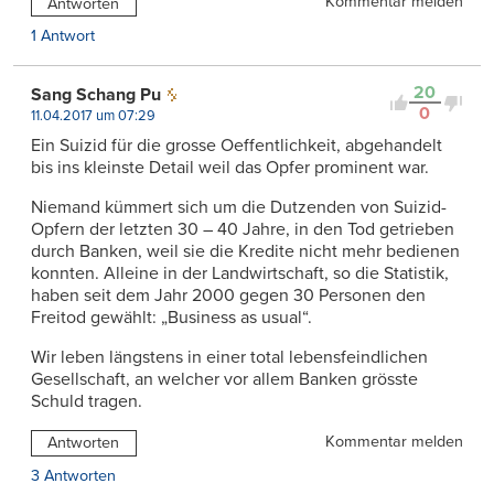
Kommentar melden
Antworten
1 Antwort
20
Sang Schang Pu
0
11.04.2017 um 07:29
Ein Suizid für die grosse Oeffentlichkeit, abgehandelt
bis ins kleinste Detail weil das Opfer prominent war.
Niemand kümmert sich um die Dutzenden von Suizid-
Opfern der letzten 30 – 40 Jahre, in den Tod getrieben
durch Banken, weil sie die Kredite nicht mehr bedienen
konnten. Alleine in der Landwirtschaft, so die Statistik,
haben seit dem Jahr 2000 gegen 30 Personen den
Freitod gewählt: „Business as usual“.
Wir leben längstens in einer total lebensfeindlichen
Gesellschaft, an welcher vor allem Banken grösste
Schuld tragen.
Kommentar melden
Antworten
3 Antworten