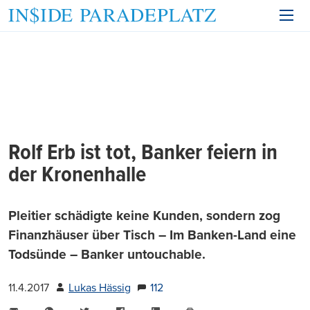
Rolf Erb ist tot, Banker feiern in
der Kronenhalle
Pleitier schädigte keine Kunden, sondern zog
Finanzhäuser über Tisch – Im Banken-Land eine
Todsünde – Banker untouchable.
11.4.2017
Lukas Hässig
112