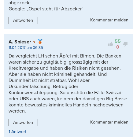
abgezockt.
Google: „Ospel steht für Abzocker“
Kommentar melden
Antworten
55
A. Spieser
0
11.04.2017 um 06:35
Da vergleicht LH schon Äpfel mit Birnen. Die Banken
waren sicher zu gutgläubig, grosszügig mit der
Kreditvergabe und haben die Risiken nicht gesehen.
Aber sie haben nicht kriminell gehandelt. Und
Dummheit ist nicht strafbar. Wohl aber
Urkundenfälschung, Betrug oder
Konkursverschleppung. So unschön die Fälle Swissair
oder UBS auch waren, keinem der damaligen Big Bosse
konnte bewusstes kriminelles Handeln nachgewiesen
werden.
Kommentar melden
Antworten
1 Antwort