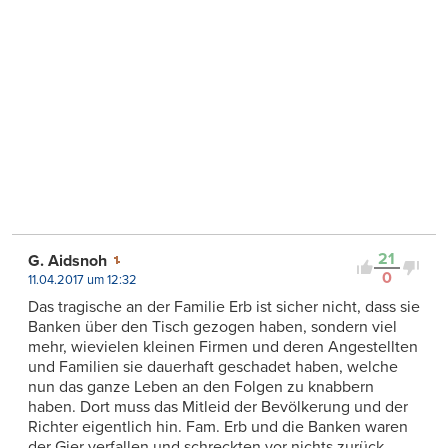
21
G. Aidsnoh
0
11.04.2017 um 12:32
Das tragische an der Familie Erb ist sicher nicht, dass sie
Banken über den Tisch gezogen haben, sondern viel
mehr, wievielen kleinen Firmen und deren Angestellten
und Familien sie dauerhaft geschadet haben, welche
nun das ganze Leben an den Folgen zu knabbern
haben. Dort muss das Mitleid der Bevölkerung und der
Richter eigentlich hin. Fam. Erb und die Banken waren
der Gier verfallen und schreckten vor nichts zurück.