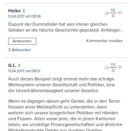
16
Heike
0
11.04.2017 um 08:36
Dupont der Dummdödel hat sein immer gleiches
Gelaber an die falsche Geschichte geposted. Anfänger…
Kommentar melden
Antworten
3 Antworten
15
G.L.
0
11.04.2017 um 08:01
Auch dieses Beispiel zeigt einmal mehr das schräge
Wertesystem unserer Gesellschaft und Politiker, bzw.
die Unverhältnismässigkeit unserer Gesetze:
Wenn es dagegen darum geht Gelder, die in den Terror
fliessen einer Meldepflicht zu unterstellen, dann
wehren sich unsere bürgerlichen Politiker mit Händen
und Füssen. Allen voran jene, die in jenen Kantonen
leben, wo unzählige Finanzgesellschaften und ähnliche
Winkelkonstrukte Gelder aus dunklen Quellen