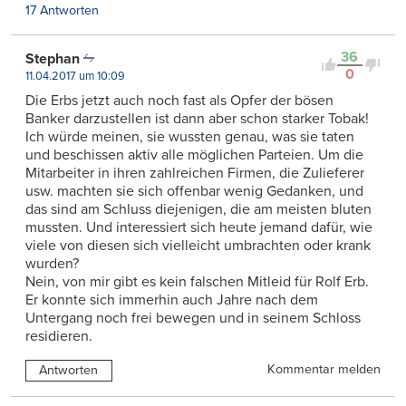
17 Antworten
36
Stephan
0
11.04.2017 um 10:09
Die Erbs jetzt auch noch fast als Opfer der bösen
Banker darzustellen ist dann aber schon starker Tobak!
Ich würde meinen, sie wussten genau, was sie taten
und beschissen aktiv alle möglichen Parteien. Um die
Mitarbeiter in ihren zahlreichen Firmen, die Zulieferer
usw. machten sie sich offenbar wenig Gedanken, und
das sind am Schluss diejenigen, die am meisten bluten
mussten. Und interessiert sich heute jemand dafür, wie
viele von diesen sich vielleicht umbrachten oder krank
wurden?
Nein, von mir gibt es kein falschen Mitleid für Rolf Erb.
Er konnte sich immerhin auch Jahre nach dem
Untergang noch frei bewegen und in seinem Schloss
residieren.
Kommentar melden
Antworten