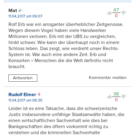
47
Mat
0
11.04.2017 um 06:07
Rolf Erb war ein arroganter überheblicher Zeitgenosse.
Wegen diesem Vogel haben viele Handwerker
Millionen verloren. Erb mit der UBS zu vergleichen,
hinkt schwer. Wie kann der überhaupt noch in einem
Schloss leben. Das zeigt, wie verdreht unser Rechts-
System ist. War auch eine andere Zeit. Erb und
Konsorten = Menschen die die Welt definitiv nicht
braucht.
Kommentar melden
Antworten
38
Rudolf Elmer
0
11.04.2017 um 06:35
Leider ist es eine Tatsache, dass die schweizerische
Justiz insbesondere unfähige Staatsanwälte haben, die
einen wirtschaftlichen Sachverhalt wie dies bei
Bankgeschäften des öftern vorkommt richtig zu
verstehen und die kriminellen Sachverhalte