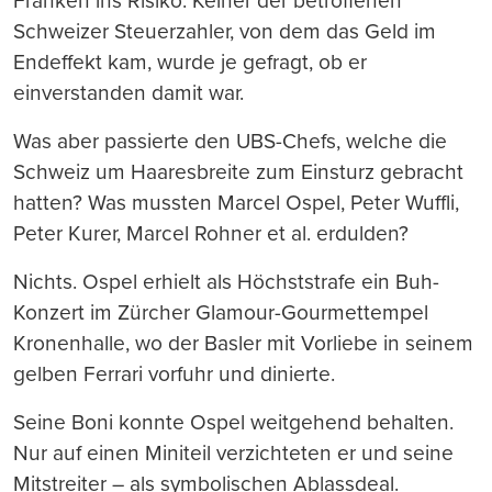
Franken ins Risiko. Keiner der betroffenen
Schweizer Steuerzahler, von dem das Geld im
Endeffekt kam, wurde je gefragt, ob er
einverstanden damit war.
Was aber passierte den UBS-Chefs, welche die
Schweiz um Haaresbreite zum Einsturz gebracht
hatten? Was mussten Marcel Ospel, Peter Wuffli,
Peter Kurer, Marcel Rohner et al. erdulden?
Nichts. Ospel erhielt als Höchststrafe ein Buh-
Konzert im Zürcher Glamour-Gourmettempel
Kronenhalle, wo der Basler mit Vorliebe in seinem
gelben Ferrari vorfuhr und dinierte.
Seine Boni konnte Ospel weitgehend behalten.
Nur auf einen Miniteil verzichteten er und seine
Mitstreiter – als symbolischen Ablassdeal.