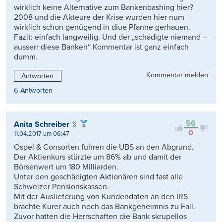
wirklich keine Alternative zum Bankenbashing hier?
2008 und die Akteure der Krise wurden hier num
wirklich schon genügend in diue Pfanne gerhauen.
Fazit: einfach langweilig. Und der „schädigte niemand –
ausserr diese Banken“ Kommentar ist ganz einfach
dumm.
Kommentar melden
Antworten
6 Antworten
56
Anita Schreiber
0
11.04.2017 um 06:47
Ospel & Consorten fuhren die UBS an den Abgrund.
Der Aktienkurs stürzte um 86% ab und damit der
Börsenwert um 180 Milliarden.
Unter den geschädigten Aktionären sind fast alle
Schweizer Pensionskassen.
Mit der Auslieferung von Kundendaten an den IRS
brachte Kurer auch noch das Bankgeheimnis zu Fall.
Zuvor hatten die Herrschaften die Bank skrupellos