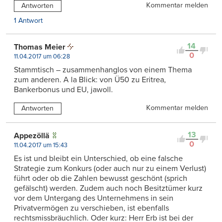
Kommentar melden
Antworten
1 Antwort
14
Thomas Meier
0
11.04.2017 um 06:28
Stammtisch – zusammenhanglos von einem Thema
zum anderen. A la Blick: von Ü50 zu Eritrea,
Bankerbonus und EU, jawoll.
Kommentar melden
Antworten
13
Appezöllä
0
11.04.2017 um 15:43
Es ist und bleibt ein Unterschied, ob eine falsche
Strategie zum Konkurs (oder auch nur zu einem Verlust)
führt oder ob die Zahlen bewusst geschönt (sprich
gefälscht) werden. Zudem auch noch Besitztümer kurz
vor dem Untergang des Unternehmens in sein
Privatvermögen zu verschieben, ist ebenfalls
rechtsmissbräuchlich. Oder kurz: Herr Erb ist bei der