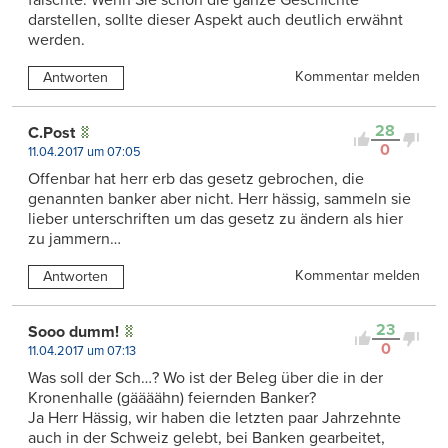
fälschte. Wenn Sie schon die ganze Geschichte
darstellen, sollte dieser Aspekt auch deutlich erwähnt
werden.
Kommentar melden
Antworten
28
C.Post
0
11.04.2017 um 07:05
Offenbar hat herr erb das gesetz gebrochen, die
genannten banker aber nicht. Herr hässig, sammeln sie
lieber unterschriften um das gesetz zu ändern als hier
zu jammern…
Kommentar melden
Antworten
23
Sooo dumm!
0
11.04.2017 um 07:13
Was soll der Sch…? Wo ist der Beleg über die in der
Kronenhalle (gäääähn) feiernden Banker?
Ja Herr Hässig, wir haben die letzten paar Jahrzehnte
auch in der Schweiz gelebt, bei Banken gearbeitet,