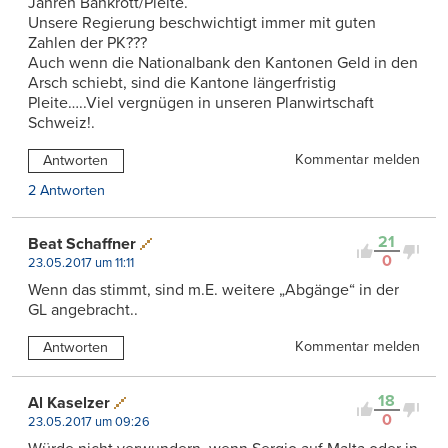
Jahren Bankrott/Pleite.
Unsere Regierung beschwichtigt immer mit guten
Zahlen der PK???
Auch wenn die Nationalbank den Kantonen Geld in den
Arsch schiebt, sind die Kantone längerfristig
Pleite…..Viel vergnügen in unseren Planwirtschaft
Schweiz!.
Kommentar melden
Antworten
2 Antworten
21
Beat Schaffner
0
23.05.2017 um 11:11
Wenn das stimmt, sind m.E. weitere „Abgänge“ in der
GL angebracht..
Kommentar melden
Antworten
18
Al Kaselzer
0
23.05.2017 um 09:26