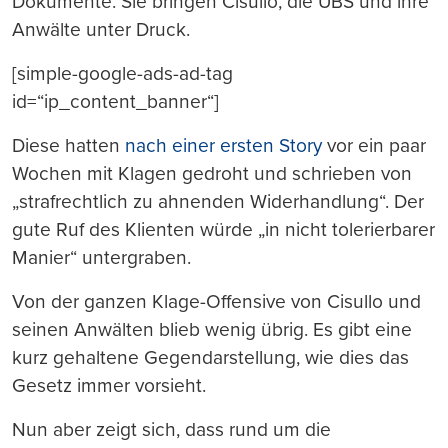
Dokumente. Sie bringen Cisullo, die UBS und ihre
Anwälte unter Druck.
[simple-google-ads-ad-tag
id=“ip_content_banner“]
Diese hatten
nach einer ersten Story
vor ein paar
Wochen mit Klagen gedroht und schrieben von
„strafrechtlich zu ahnenden Widerhandlung“. Der
gute Ruf des Klienten würde „in nicht tolerierbarer
Manier“ untergraben.
Von der ganzen Klage-Offensive von Cisullo und
seinen Anwälten blieb wenig übrig. Es gibt eine
kurz gehaltene Gegendarstellung, wie dies das
Gesetz immer vorsieht.
Nun aber zeigt sich, dass rund um die