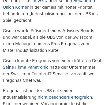
Der hatte sich
im 2010
über seinen
Bekannten
Ulrich Körner
in der damals mit hoher Priorität
behandelten „Industrialisierung“ bei der UBS ins
Spiel gebracht.
Cisullo wurde Präsident eines Advisory Boards
und war dabei, als die UBS von der Swisscom
einen Manager namens Eros Fregonas zum
Mister Industrialization kürte.
Cisullo kannte Fregonas von einem früheren Deal.
Seine Firma Panatronic
hatte der Unternehmer
der Swisscom-Tochter IT Services verkauft, wo
Fregonas Chef war.
Fregonas ist bei der UBS mit seiner
Industrialisierung
nicht besonders erfolgreich
.
Eines der wenigen Vorzeigeprojekte ist die