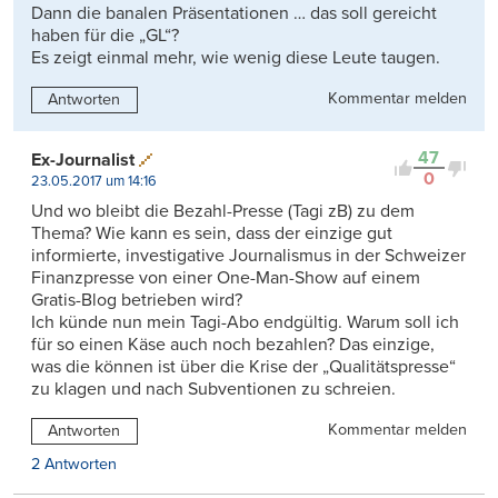
Dann die banalen Präsentationen … das soll gereicht
haben für die „GL“?
Es zeigt einmal mehr, wie wenig diese Leute taugen.
Kommentar melden
Antworten
47
Ex-Journalist
0
23.05.2017 um 14:16
Und wo bleibt die Bezahl-Presse (Tagi zB) zu dem
Thema? Wie kann es sein, dass der einzige gut
informierte, investigative Journalismus in der Schweizer
Finanzpresse von einer One-Man-Show auf einem
Gratis-Blog betrieben wird?
Ich künde nun mein Tagi-Abo endgültig. Warum soll ich
für so einen Käse auch noch bezahlen? Das einzige,
was die können ist über die Krise der „Qualitätspresse“
zu klagen und nach Subventionen zu schreien.
Kommentar melden
Antworten
2 Antworten