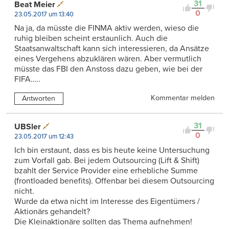
31
Beat Meier
0
23.05.2017 um 13:40
Na ja, da müsste die FINMA aktiv werden, wieso die
ruhig bleiben scheint erstaunlich. Auch die
Staatsanwaltschaft kann sich interessieren, da Ansätze
eines Vergehens abzuklären wären. Aber vermutlich
müsste das FBI den Anstoss dazu geben, wie bei der
FIFA…..
Kommentar melden
Antworten
31
UBSler
0
23.05.2017 um 12:43
Ich bin erstaunt, dass es bis heute keine Untersuchung
zum Vorfall gab. Bei jedem Outsourcing (Lift & Shift)
bzahlt der Service Provider eine erhebliche Summe
(frontloaded benefits). Offenbar bei diesem Outsourcing
nicht.
Wurde da etwa nicht im Interesse des Eigentümers /
Aktionärs gehandelt?
Die Kleinaktionäre sollten das Thema aufnehmen!