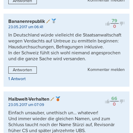
Kommentar melden
Antworten
79
Bananenrepublik
0
23.05.2017 um 06:41
In Deutschland würde vielleicht die Staatsanwaltschaft
wegen Verdachts auf Untreue zu ermitteln beginnen:
Hausdurchsuchungen, Befragungen inklusive.
In der Schweiz fühlt sich wohl niemand angesprochen
und die ganze Sache wird versanden.
Kommentar melden
Antworten
1 Antwort
66
Halbwelt-Verhalten
0
23.05.2017 um 07:09
Einfach unsauber, unethisch un… whatever!
Und immer wieder die gleichen Namen, und zum
Schluss taucht noch der Name Stürzi auf, Revisonär
früher CS und später jahrzehnte UBS.