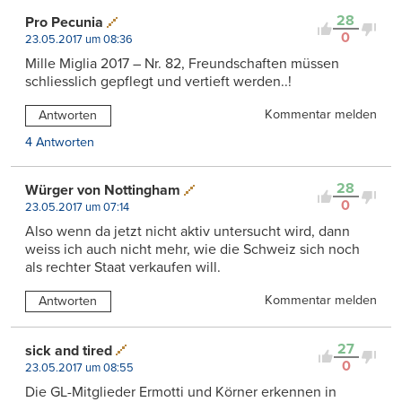
28
Pro Pecunia
0
23.05.2017 um 08:36
Mille Miglia 2017 – Nr. 82, Freundschaften müssen
schliesslich gepflegt und vertieft werden..!
Kommentar melden
Antworten
4 Antworten
28
Würger von Nottingham
0
23.05.2017 um 07:14
Also wenn da jetzt nicht aktiv untersucht wird, dann
weiss ich auch nicht mehr, wie die Schweiz sich noch
als rechter Staat verkaufen will.
Kommentar melden
Antworten
27
sick and tired
0
23.05.2017 um 08:55
Die GL-Mitglieder Ermotti und Körner erkennen in