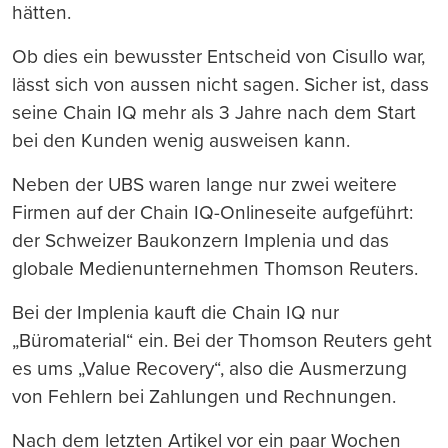
hätten.
Ob dies ein bewusster Entscheid von Cisullo war,
lässt sich von aussen nicht sagen. Sicher ist, dass
seine Chain IQ mehr als 3 Jahre nach dem Start
bei den Kunden wenig ausweisen kann.
Neben der UBS waren lange nur zwei weitere
Firmen auf der Chain IQ-Onlineseite aufgeführt:
der Schweizer Baukonzern Implenia und das
globale Medienunternehmen Thomson Reuters.
Bei der Implenia kauft die Chain IQ nur
„Büromaterial“ ein. Bei der Thomson Reuters geht
es ums „Value Recovery“, also die Ausmerzung
von Fehlern bei Zahlungen und Rechnungen.
Nach dem letzten Artikel vor ein paar Wochen