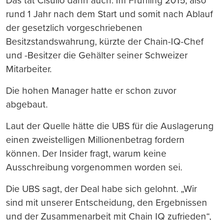
Das tat Cisullo dann auch. Im Frühling 2015, also
rund 1 Jahr nach dem Start und somit nach Ablauf
der gesetzlich vorgeschriebenen
Besitzstandswahrung, kürzte der Chain-IQ-Chef
und -Besitzer die Gehälter seiner Schweizer
Mitarbeiter.
Die hohen Manager hatte er schon zuvor
abgebaut.
Laut der Quelle hätte die UBS für die Auslagerung
einen zweistelligen Millionenbetrag fordern
können. Der Insider fragt, warum keine
Ausschreibung vorgenommen worden sei.
Die UBS sagt, der Deal habe sich gelohnt. „Wir
sind mit unserer Entscheidung, den Ergebnissen
und der Zusammenarbeit mit Chain IQ zufrieden“,