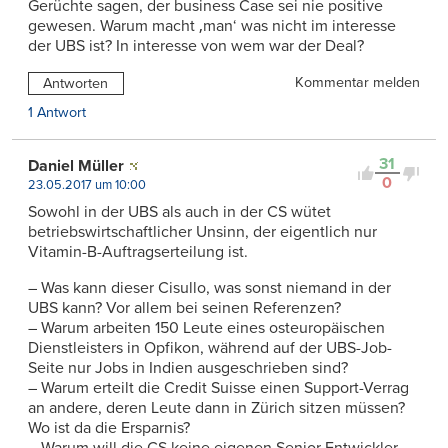
Gerüchte sagen, der business Case sei nie positive
gewesen. Warum macht ‚man‘ was nicht im interesse
der UBS ist? In interesse von wem war der Deal?
Kommentar melden
Antworten
1 Antwort
31
Daniel Müller
0
23.05.2017 um 10:00
Sowohl in der UBS als auch in der CS wütet
betriebswirtschaftlicher Unsinn, der eigentlich nur
Vitamin-B-Auftragserteilung ist.
– Was kann dieser Cisullo, was sonst niemand in der
UBS kann? Vor allem bei seinen Referenzen?
– Warum arbeiten 150 Leute eines osteuropäischen
Dienstleisters in Opfikon, während auf der UBS-Job-
Seite nur Jobs in Indien ausgeschrieben sind?
– Warum erteilt die Credit Suisse einen Support-Verrag
an andere, deren Leute dann in Zürich sitzen müssen?
Wo ist da die Ersparnis?