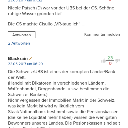
23.05.2017 um 07:32
Nicole Patsch (D) war vor der UBS bei der CS. Schöne
ruhige Wasser gründen tief.
Die CS machte Cisullo „VR-tauglich“ …
Kommentar melden
Antworten
2 Antworten
23
Blackrain
0
23.05.2017 um 06:29
Die Schweiz/UBS ist eines der korrupten Länder/Bank
der Welt.
(Handel mit Dikatoren in verschiedenen Ländern,
Waffenhandel, Drogenhandel u.s.w. bestimmen die
Schweizer Banken.)
Nichr vergessen der Immobilien Markt in der Schweiz,
was kein Markt ist,wird willkürlich vom
Staat/Nationalbank bestimmt sowie die Pensionskassen
(die keine Lquidität mehr haben) wissen die wenigsten
Bewohners unseres Landes. Die Pesionskassen sind seit