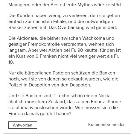
Managern, oder der Beste-Leute-Mythos wäre zerstört.
Die Kunden haben wenig zu verlieren, den sie gehen
einfach zur nächsten Filiale, und die notwendigen
Banker ziehen mit. Das Overbanking wird gemildert.
Die Aktionäre, die bisher zwischen Wachkoma und
geistiger Fremdkontrolle verbrachten, wehren sich
langsam. Aber wer Aktien bei Fr. 90 kaufte, für den ist
ein Kurs von 0 Franken nicht viel weniger wert als Fr.
10.
Nur die bürgerlichen Parteien schützen die Banken
noch, weil sie von denen so gekauft wurden, wie die
Polizei in Despotien von den Despoten.
Und sie Banken sind IT-technisch in einem Nokia-
ähnlich-morschem Zustand, dass einen Finanz-iPhone
sie ultimativ auslöschen würde. Wie müssen sich die
Finnen damals gefühlt haben?
Kommentar melden
Antworten