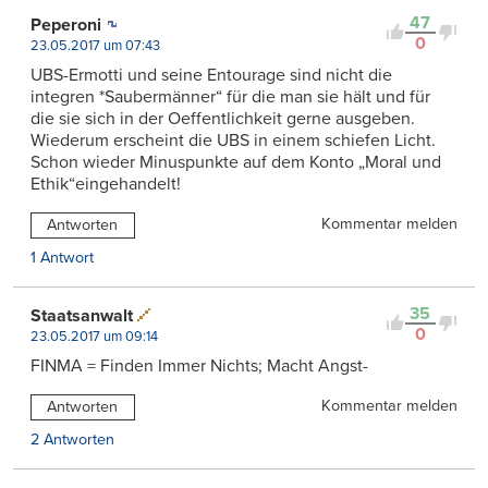
47
Peperoni
0
23.05.2017 um 07:43
UBS-Ermotti und seine Entourage sind nicht die
integren *Saubermänner“ für die man sie hält und für
die sie sich in der Oeffentlichkeit gerne ausgeben.
Wiederum erscheint die UBS in einem schiefen Licht.
Schon wieder Minuspunkte auf dem Konto „Moral und
Ethik“eingehandelt!
Kommentar melden
Antworten
1 Antwort
35
Staatsanwalt
0
23.05.2017 um 09:14
FINMA = Finden Immer Nichts; Macht Angst-
Kommentar melden
Antworten
2 Antworten