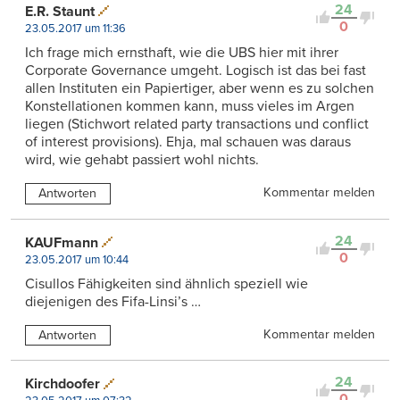
24
E.R. Staunt
0
23.05.2017 um 11:36
Ich frage mich ernsthaft, wie die UBS hier mit ihrer
Corporate Governance umgeht. Logisch ist das bei fast
allen Instituten ein Papiertiger, aber wenn es zu solchen
Konstellationen kommen kann, muss vieles im Argen
liegen (Stichwort related party transactions und conflict
of interest provisions). Ehja, mal schauen was daraus
wird, wie gehabt passiert wohl nichts.
Kommentar melden
Antworten
24
KAUFmann
0
23.05.2017 um 10:44
Cisullos Fähigkeiten sind ähnlich speziell wie
diejenigen des Fifa-Linsi’s …
Kommentar melden
Antworten
24
Kirchdoofer
0