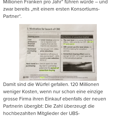
Millionen Franken pro Jahr“ führen würde – und
zwar bereits „mit einem ersten Konsortiums-
Partner“.
Damit sind die Würfel gefallen. 120 Millionen
weniger Kosten, wenn nur schon eine einzige
grosse Firma ihren Einkauf ebenfalls der neuen
Partnerin übergibt: Die Zahl überzeugt die
hochbezahlten Mitglieder der UBS-