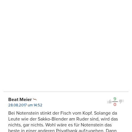
9
Beat Meier
0
28.08.2017 um 14:52
Bei Notenstein stinkt der Fisch vom Kopf. Solange da
Leute wie der Sakko-Blender am Ruder sind, wird das
nichts, gar nichts. Wohl wäre es für Notenstein das
beste in einer anderen Privatbank aufzugehen. Dann