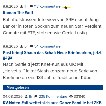
8.8.2026
lh
118 Kommentare
Roman The Wolf
Bahnhofstrassen-Interview von SRF macht Jung-
Banker in roten Socken zum neuen Star. Verdient
Granate mit ETF, stolziert wie Geck. Lustig.
8.8.2026
bf
54 Kommentare
Post bringt Shaun das Schaf: Neue Briefmarken, jetzt
gaga
Nach Garfield jetzt Knet-Kult aus UK: Mit
„Helvetia+“ leitet Staatskonzern neue Serie von
Briefmarken ein. 183 Jahre Tradition im Kübel.
Meistgelesen
04.08.2026
lh
235 Kommentare
33'840
KV-Noten-Fall weitet sich aus: Ganze Familie bei ZKB