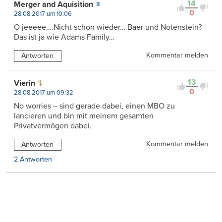
14
Merger and Aquisition
0
28.08.2017 um 10:06
O jeeeee….Nicht schon wieder… Baer und Notenstein?
Das ist ja wie Adams Family…
Kommentar melden
Antworten
13
Vierin
0
28.08.2017 um 09:32
No worries – sind gerade dabei, einen MBO zu
lancieren und bin mit meinem gesamten
Privatvermögen dabei.
Kommentar melden
Antworten
2 Antworten