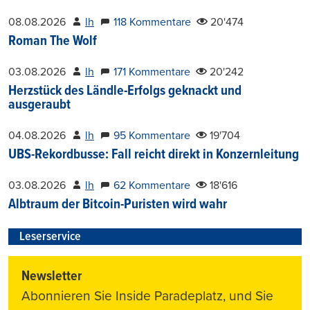
08.08.2026
lh
118 Kommentare
20'474
Roman The Wolf
03.08.2026
lh
171 Kommentare
20'242
Herzstück des Ländle-Erfolgs geknackt und
ausgeraubt
04.08.2026
lh
95 Kommentare
19'704
UBS-Rekordbusse: Fall reicht direkt in Konzernleitung
03.08.2026
lh
62 Kommentare
18'616
Albtraum der Bitcoin-Puristen wird wahr
Leserservice
Newsletter
Abonnieren Sie Inside Paradeplatz, und Sie