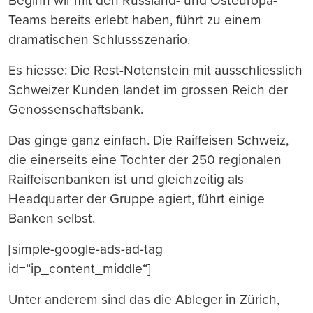
Beginn wir mit den Russland- und Osteuropa-
Teams bereits erlebt haben, führt zu einem
dramatischen Schlussszenario.
Es hiesse: Die Rest-Notenstein mit ausschliesslich
Schweizer Kunden landet im grossen Reich der
Genossenschaftsbank.
Das ginge ganz einfach. Die Raiffeisen Schweiz,
die einerseits eine Tochter der 250 regionalen
Raiffeisenbanken ist und gleichzeitig als
Headquarter der Gruppe agiert, führt einige
Banken selbst.
[simple-google-ads-ad-tag
id=“ip_content_middle“]
Unter anderem sind das die Ableger in Zürich,