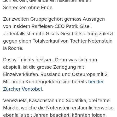
Schrecken, die anderen riskierten einen
Schrecken ohne Ende.
Zur zweiten Gruppe gehört gemäss Aussagen
von Insidern Raiffeisen-CEO Patrik Gisel.
Jedenfalls stimmte Gisels Geschäftsleitung zuletzt
gegen einen Totalverkauf von Tochter Notenstein
la Roche.
Das will nichts heissen. Denn was sich nun
abspielt, ist die grosse Zerlegung mit
Einzelverkäufen. Russland und Osteuropa mit 2
Milliarden Kundengeldern sind bereits
bei der
Zürcher Vontobel
.
Venezuela, Kasachstan und Südafrika, drei ferne
Märkte, welche die Notenstein erstaunlicherweise
ebenfalls seit Jahren beackert, könnten folgen.