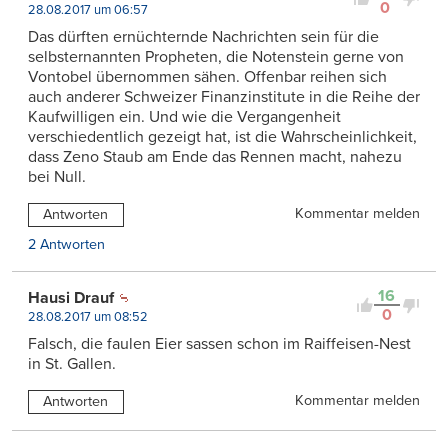
0
28.08.2017 um 06:57
Das dürften ernüchternde Nachrichten sein für die
selbsternannten Propheten, die Notenstein gerne von
Vontobel übernommen sähen. Offenbar reihen sich
auch anderer Schweizer Finanzinstitute in die Reihe der
Kaufwilligen ein. Und wie die Vergangenheit
verschiedentlich gezeigt hat, ist die Wahrscheinlichkeit,
dass Zeno Staub am Ende das Rennen macht, nahezu
bei Null.
Kommentar melden
Antworten
2 Antworten
16
Hausi Drauf
0
28.08.2017 um 08:52
Falsch, die faulen Eier sassen schon im Raiffeisen-Nest
in St. Gallen.
Kommentar melden
Antworten