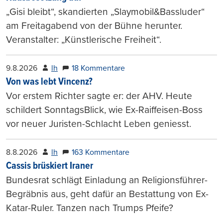
„Gisi bleibt“, skandierten „Slaymobil&Bassluder“
am Freitagabend von der Bühne herunter.
Veranstalter: „Künstlerische Freiheit“.
9.8.2026
lh
18 Kommentare
Von was lebt Vincenz?
Vor erstem Richter sagte er: der AHV. Heute
schildert SonntagsBlick, wie Ex-Raiffeisen-Boss
vor neuer Juristen-Schlacht Leben geniesst.
8.8.2026
lh
163 Kommentare
Cassis brüskiert Iraner
Bundesrat schlägt Einladung an Religionsführer-
Begräbnis aus, geht dafür an Bestattung von Ex-
Katar-Ruler. Tanzen nach Trumps Pfeife?