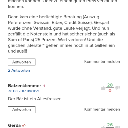
machen können. Oder zu einem guten Preis verkaufen
können.
Dann kam eine berüchtigte Beratung (Auszug
Referenzen: Swissair, Biber, Credit Suisse). Gespart
wurde ohne Verstand, gute Leute verjagt. Und nun
zerfällt die Notenstein und hat seither sicher (auch als
Sum of Parts) 25 Prozent Wert verloren! Und die
gleichen „Berater“ gehen immer noch in St.Gallen ein
und aus!!!
Kommentar melden
Antworten
2 Antworten
28
Batzenklemmer
0
28.08.2017 um 11:21
Der Bär ist ein Allesfresser
Kommentar melden
Antworten
26
Gerda