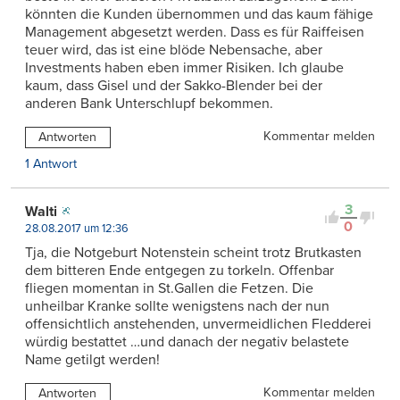
könnten die Kunden übernommen und das kaum fähige
Management abgesetzt werden. Dass es für Raiffeisen
teuer wird, das ist eine blöde Nebensache, aber
Investments haben eben immer Risiken. Ich glaube
kaum, dass Gisel und der Sakko-Blender bei der
anderen Bank Unterschlupf bekommen.
Kommentar melden
Antworten
1 Antwort
3
Walti
0
28.08.2017 um 12:36
Tja, die Notgeburt Notenstein scheint trotz Brutkasten
dem bitteren Ende entgegen zu torkeln. Offenbar
fliegen momentan in St.Gallen die Fetzen. Die
unheilbar Kranke sollte wenigstens nach der nun
offensichtlich anstehenden, unvermeidlichen Fledderei
würdig bestattet …und danach der negativ belastete
Name getilgt werden!
Kommentar melden
Antworten