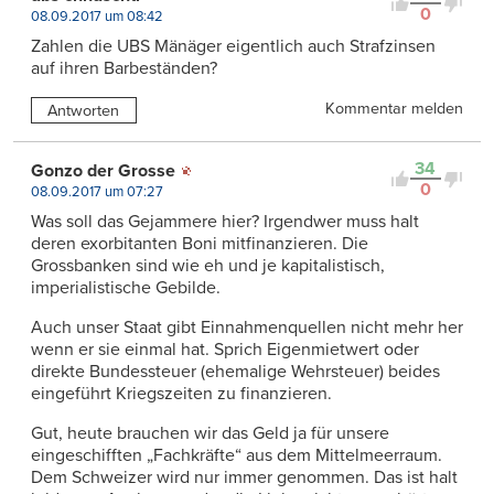
0
08.09.2017 um 08:42
Zahlen die UBS Mänäger eigentlich auch Strafzinsen
auf ihren Barbeständen?
Kommentar melden
Antworten
34
Gonzo der Grosse
0
08.09.2017 um 07:27
Was soll das Gejammere hier? Irgendwer muss halt
deren exorbitanten Boni mitfinanzieren. Die
Grossbanken sind wie eh und je kapitalistisch,
imperialistische Gebilde.
Auch unser Staat gibt Einnahmenquellen nicht mehr her
wenn er sie einmal hat. Sprich Eigenmietwert oder
direkte Bundessteuer (ehemalige Wehrsteuer) beides
eingeführt Kriegszeiten zu finanzieren.
Gut, heute brauchen wir das Geld ja für unsere
eingeschifften „Fachkräfte“ aus dem Mittelmeerraum.
Dem Schweizer wird nur immer genommen. Das ist halt