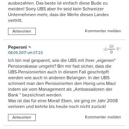
ausbezahlen. Das beste ist einfach diese Bude zu
meiden! Sorry UBS aber ihr seid kein Schweizer
Unternehmen mehr, dass die Werte dieses Landes
vertritt.
Kommentar melden
Antworten
31
Peperoni
0
08.09.2017 um 07:23
Ich bin mal gespannt, wie die UBS mit ihrer „eigenen*
Pensionskasse umgeht? Bin mir fast sicher, dass die
UBS-Pensionierten auch in diesem Fall geschröpft
werden wie auch in anderen Belangen. In der UBS
schmiert man den Pensionierten den Honig ums Maul
indem sie vom Management als „Ambassadoren der
Bank “ bezeichnet werden.
Was ist das für eine Moral! Eben, sie ging im Jahr 2008
verloren und kehrte bis heute noch nicht zurück!
Kommentar melden
Antworten