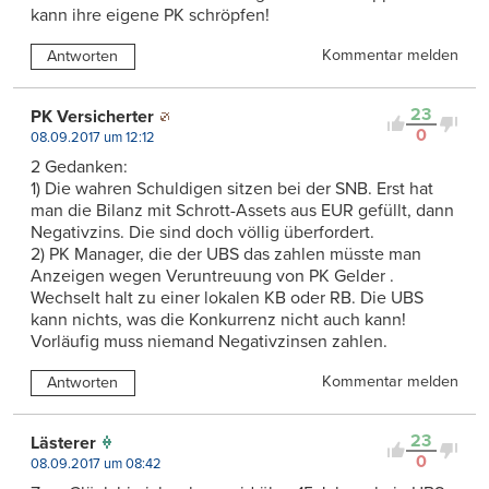
kann ihre eigene PK schröpfen!
Kommentar melden
Antworten
23
PK Versicherter
0
08.09.2017 um 12:12
2 Gedanken:
1) Die wahren Schuldigen sitzen bei der SNB. Erst hat
man die Bilanz mit Schrott-Assets aus EUR gefüllt, dann
Negativzins. Die sind doch völlig überfordert.
2) PK Manager, die der UBS das zahlen müsste man
Anzeigen wegen Veruntreuung von PK Gelder .
Wechselt halt zu einer lokalen KB oder RB. Die UBS
kann nichts, was die Konkurrenz nicht auch kann!
Vorläufig muss niemand Negativzinsen zahlen.
Kommentar melden
Antworten
23
Lästerer
0
08.09.2017 um 08:42