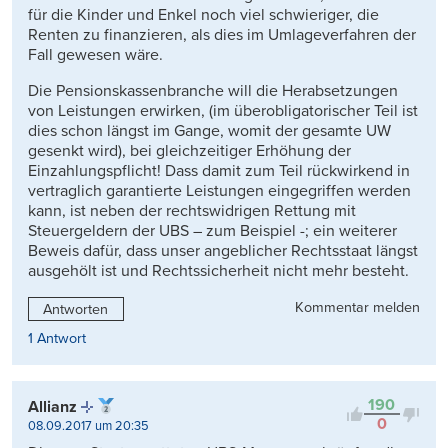
für die Kinder und Enkel noch viel schwieriger, die
Renten zu finanzieren, als dies im Umlageverfahren der
Fall gewesen wäre.
Die Pensionskassenbranche will die Herabsetzungen
von Leistungen erwirken, (im überobligatorischer Teil ist
dies schon längst im Gange, womit der gesamte UW
gesenkt wird), bei gleichzeitiger Erhöhung der
Einzahlungspflicht! Dass damit zum Teil rückwirkend in
vertraglich garantierte Leistungen eingegriffen werden
kann, ist neben der rechtswidrigen Rettung mit
Steuergeldern der UBS – zum Beispiel -; ein weiterer
Beweis dafür, dass unser angeblicher Rechtsstaat längst
ausgehölt ist und Rechtssicherheit nicht mehr besteht.
Kommentar melden
Antworten
1 Antwort
190
Allianz
0
08.09.2017 um 20:35