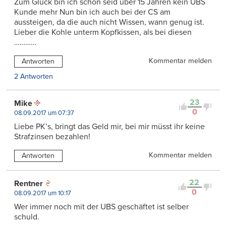
Zum Glück bin ich schon seid über 15 Jahren kein UBS
Kunde mehr Nun bin ich auch bei der CS am
aussteigen, da die auch nicht Wissen, wann genug ist.
Lieber die Kohle unterm Kopfkissen, als bei diesen
…………
Kommentar melden
Antworten
2 Antworten
23
Mike
0
08.09.2017 um 07:37
Liebe PK’s, bringt das Geld mir, bei mir müsst ihr keine
Strafzinsen bezahlen!
Kommentar melden
Antworten
22
Rentner
0
08.09.2017 um 10:17
Wer immer noch mit der UBS geschäftet ist selber
schuld.