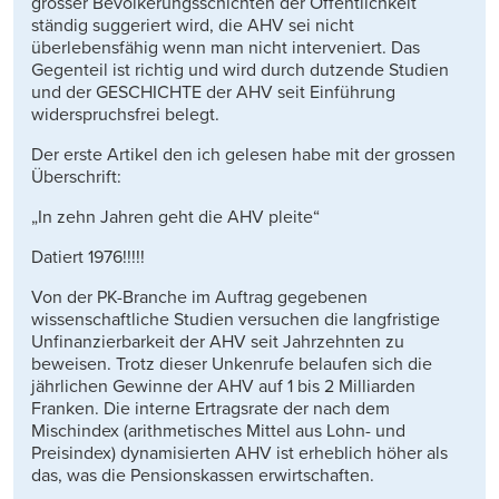
grosser Bevölkerungsschichten der Öffentlichkeit
ständig suggeriert wird, die AHV sei nicht
überlebensfähig wenn man nicht interveniert. Das
Gegenteil ist richtig und wird durch dutzende Studien
und der GESCHICHTE der AHV seit Einführung
widerspruchsfrei belegt.
Der erste Artikel den ich gelesen habe mit der grossen
Überschrift:
„In zehn Jahren geht die AHV pleite“
Datiert 1976!!!!!
Von der PK-Branche im Auftrag gegebenen
wissenschaftliche Studien versuchen die langfristige
Unfinanzierbarkeit der AHV seit Jahrzehnten zu
beweisen. Trotz dieser Unkenrufe belaufen sich die
jährlichen Gewinne der AHV auf 1 bis 2 Milliarden
Franken. Die interne Ertragsrate der nach dem
Mischindex (arithmetisches Mittel aus Lohn- und
Preisindex) dynamisierten AHV ist erheblich höher als
das, was die Pensionskassen erwirtschaften.