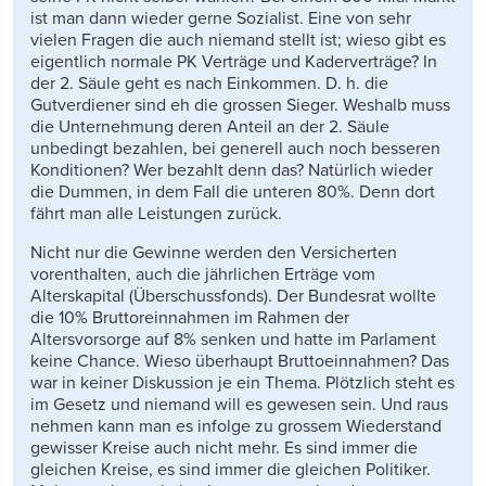
ist man dann wieder gerne Sozialist. Eine von sehr
vielen Fragen die auch niemand stellt ist; wieso gibt es
eigentlich normale PK Verträge und Kaderverträge? In
der 2. Säule geht es nach Einkommen. D. h. die
Gutverdiener sind eh die grossen Sieger. Weshalb muss
die Unternehmung deren Anteil an der 2. Säule
unbedingt bezahlen, bei generell auch noch besseren
Konditionen? Wer bezahlt denn das? Natürlich wieder
die Dummen, in dem Fall die unteren 80%. Denn dort
fährt man alle Leistungen zurück.
Nicht nur die Gewinne werden den Versicherten
vorenthalten, auch die jährlichen Erträge vom
Alterskapital (Überschussfonds). Der Bundesrat wollte
die 10% Bruttoreinnahmen im Rahmen der
Altersvorsorge auf 8% senken und hatte im Parlament
keine Chance. Wieso überhaupt Bruttoeinnahmen? Das
war in keiner Diskussion je ein Thema. Plötzlich steht es
im Gesetz und niemand will es gewesen sein. Und raus
nehmen kann man es infolge zu grossem Wiederstand
gewisser Kreise auch nicht mehr. Es sind immer die
gleichen Kreise, es sind immer die gleichen Politiker.