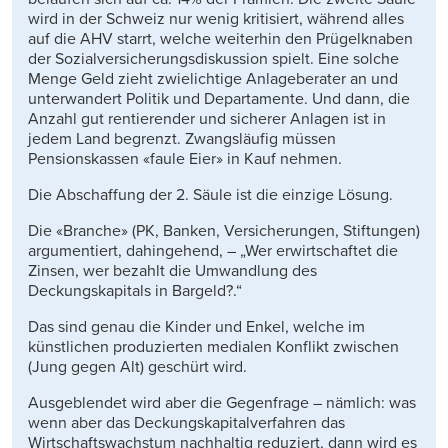
wird in der Schweiz nur wenig kritisiert, während alles
auf die AHV starrt, welche weiterhin den Prügelknaben
der Sozialversicherungsdiskussion spielt. Eine solche
Menge Geld zieht zwielichtige Anlageberater an und
unterwandert Politik und Departamente. Und dann, die
Anzahl gut rentierender und sicherer Anlagen ist in
jedem Land begrenzt. Zwangsläufig müssen
Pensionskassen «faule Eier» in Kauf nehmen.
Die Abschaffung der 2. Säule ist die einzige Lösung.
Die «Branche» (PK, Banken, Versicherungen, Stiftungen)
argumentiert, dahingehend, – „Wer erwirtschaftet die
Zinsen, wer bezahlt die Umwandlung des
Deckungskapitals in Bargeld?.“
Das sind genau die Kinder und Enkel, welche im
künstlichen produzierten medialen Konflikt zwischen
(Jung gegen Alt) geschürt wird.
Ausgeblendet wird aber die Gegenfrage – nämlich: was
wenn aber das Deckungskapitalverfahren das
Wirtschaftswachstum nachhaltig reduziert, dann wird es