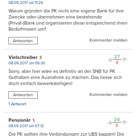
08.09.2017 um 11:26
Warum gründen die PK nicht eine eigene Bank für ihre
Zwecke oder übernehmen eine bestehende
(Privat-)Bank und organisieren diese entsprechend ihren
Bedürfnissen um?
Kommentar melden
Antworten
27
Vielschreiber
0
08.09.2017 um 06:30
Sorry, aber hier wäre es definitiv an der SNB für PK
Guthaben eine Ausnahme zu machen. Das liesse sich
doch einfach bewerkstelligen!
Kommentar melden
Antworten
1 Antwort
24
Pensionär
0
08.09.2017 um 07:12
Die PK sollten ihre Verbindungen zur UBS kappen! Die