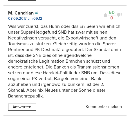
60
M. Candrian
0
08.09.2017 um 09:12
Was war zuerst, das Huhn oder das Ei? Seien wir ehrlich,
unser Super-Hedgefund SNB hat zwar mit seinen
Negativzinsen versucht, die Exportwirtschaft und den
Tourismus zu stützen. Gleichzeitig wurden die Sparer,
Rentner und PK-Destinatäre geopfert. Der Skandal darin
ist, dass die SNB dies ohne irgendwelche
demokratische Legitimation Branchen schützt und
andere enteignet. Die Banken als Transmissionsriemen
setzen nur diese Harakiri-Politik der SNB um. Dass diese
sogar einer PK verbot, Bargeld von einer Bank
abzuheben und irgendwo zu bunkern, ist der 2.
Skandal. Aber nix Neues unter der Sonne dieser
Bananenrepublik.
Kommentar melden
Antworten