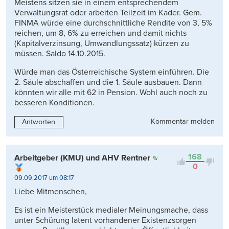
Meistens sitzen sie in einem entsprechendem
Verwaltungsrat oder arbeiten Teilzeit im Kader. Gem.
FINMA würde eine durchschnittliche Rendite von 3, 5%
reichen, um 8, 6% zu erreichen und damit nichts
(Kapitalverzinsung, Umwandlungssatz) kürzen zu
müssen. Saldo 14.10.2015.
Würde man das Österreichische System einführen. Die
2. Säule abschaffen und die 1. Säule ausbauen. Dann
könnten wir alle mit 62 in Pension. Wohl auch noch zu
besseren Konditionen.
Kommentar melden
Antworten
168
Arbeitgeber (KMU) und AHV Rentner
0
09.09.2017 um 08:17
Liebe Mitmenschen,
Es ist ein Meisterstück medialer Meinungsmache, dass
unter Schürung latent vorhandener Existenzsorgen