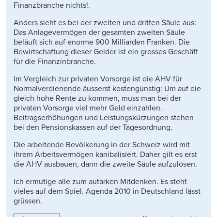
Finanzbranche nichts!.
Anders sieht es bei der zweiten und dritten Säule aus:
Das Anlagevermögen der gesamten zweiten Säule
beläuft sich auf enorme 900 Milliarden Franken. Die
Bewirtschaftung dieser Gelder ist ein grosses Geschäft
für die Finanzinbranche.
Im Vergleich zur privaten Vorsorge ist die AHV für
Normalverdienende äusserst kostengünstig: Um auf die
gleich hohe Rente zu kommen, muss man bei der
privaten Vorsorge viel mehr Geld einzahlen.
Beitragserhöhungen und Leistungskürzungen stehen
bei den Pensionskassen auf der Tagesordnung.
Die arbeitende Bevölkerung in der Schweiz wird mit
ihrem Arbeitsvermögen kanibalisiert. Daher gilt es erst
die AHV ausbauen, dann die zweite Säule aufzulösen.
Ich ermutige alle zum autarken Mitdenken. Es steht
vieles auf dem Spiel. Agenda 2010 in Deutschland lässt
grüssen.