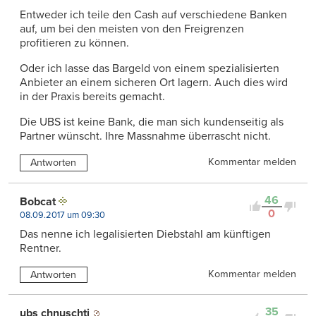
Entweder ich teile den Cash auf verschiedene Banken
auf, um bei den meisten von den Freigrenzen
profitieren zu können.
Oder ich lasse das Bargeld von einem spezialisierten
Anbieter an einem sicheren Ort lagern. Auch dies wird
in der Praxis bereits gemacht.
Die UBS ist keine Bank, die man sich kundenseitig als
Partner wünscht. Ihre Massnahme überrascht nicht.
Kommentar melden
Antworten
46
Bobcat
0
08.09.2017 um 09:30
Das nenne ich legalisierten Diebstahl am künftigen
Rentner.
Kommentar melden
Antworten
35
ubs chnuschti