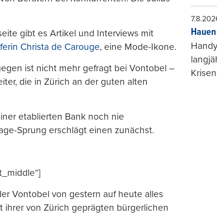
7.8.202
Hauen 
eite gibt es Artikel und Interviews mit
Handy-
erin Christa de Carouge
, eine Mode-Ikone.
langjä
gegen ist nicht mehr gefragt bei Vontobel –
Krisen
iter, die in Zürich an der guten alten
 einer etablierten Bank noch nie
ge-Sprung erschlägt einen zunächst.
t_middle“]
der Vontobel von gestern auf heute alles
it ihrer von Zürich geprägten bürgerlichen