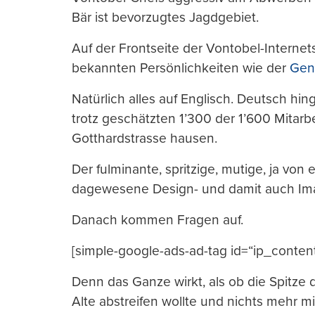
Bär ist bevorzugtes Jagdgebiet.
Auf der Frontseite der Vontobel-Internets
bekannten Persönlichkeiten wie der
Genf
Natürlich alles auf Englisch. Deutsch hin
trotz geschätzten 1’300 der 1’600 Mitarbe
Gotthardstrasse hausen.
Der fulminante, spritzige, mutige, ja von
dagewesene Design- und damit auch Ima
Danach kommen Fragen auf.
[simple-google-ads-ad-tag id=“ip_conten
Denn das Ganze wirkt, als ob die Spitze 
Alte abstreifen wollte und nichts mehr m