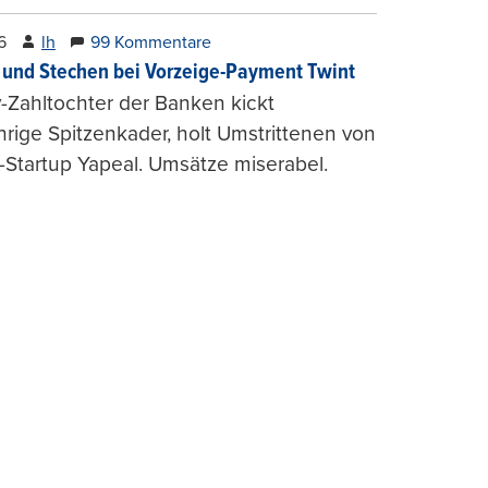
6
lh
99 Kommentare
und Stechen bei Vorzeige-Payment Twint
Zahltochter der Banken kickt
hrige Spitzenkader, holt Umstrittenen von
-Startup Yapeal. Umsätze miserabel.