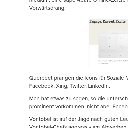
Vorwärtsdrang.
Querbeet prangen die Icons für Soziale 
Facebook, Xing, Twitter, LinkedIn.
Man hat etwas zu sagen, so die untersch
prominent vorkommen, nicht aber Facebo
Vontobel ist auf der Jagd nach guten Leu
Vontobel-Chefs aggressiv am Abwerben v