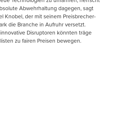
 neue Technologien zu umarmen, herrscht
absolute Abwehrhaltung dagegen, sagt
l Knobel, der mit seinem Preisbrecher-
ark die Branche in Aufruhr versetzt.
 innovative Disruptoren könnten träge
listen zu fairen Preisen bewegen.