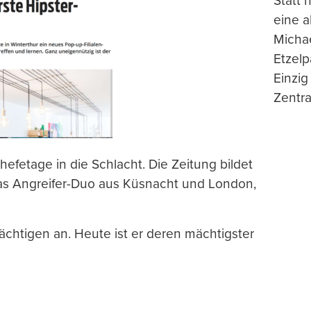
Statt
eine 
Michae
Etzelp
Einzig
Zentra
Chefetage in die Schlacht. Die Zeitung bildet
as Angreifer-Duo aus Küsnacht und London,
Mächtigen an. Heute ist er deren mächtigster