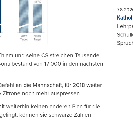
7.8.202
Kathol
Lehrp
Schul
Spruch
 Thiam und seine CS streichen Tausende
rsonalbestand von 17’000 in den nächsten
fehl an die Mannschaft, für 2018 weiter
e Zitrone noch mehr auspressen.
t weiterhin keinen anderen Plan für die
gelingt, können sie schwarze Zahlen