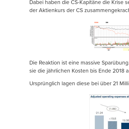
Dabei haben die CS-Kapitäne die Krise s
der Aktienkurs der CS zusammengekrach
Die Reaktion ist eine massive Sparübung
sie die jährlichen Kosten bis Ende 2018 au
Ursprünglich lagen diese bei über 21 Mill