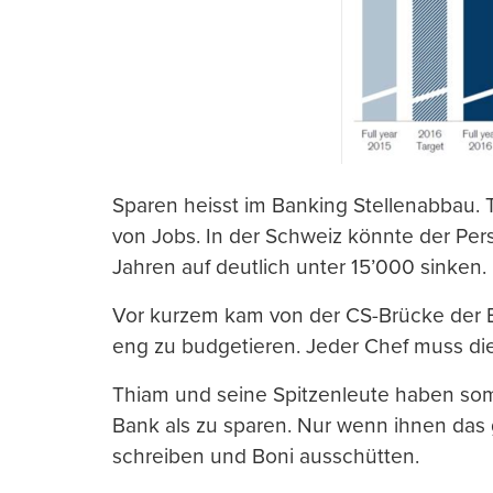
Sparen heisst im Banking Stellenabbau.
von Jobs. In der Schweiz könnte der Pe
Jahren auf deutlich unter 15’000 sinken.
Vor kurzem kam von der CS-Brücke der Be
eng zu budgetieren. Jeder Chef muss di
Thiam und seine Spitzenleute haben somi
Bank als zu sparen. Nur wenn ihnen das 
schreiben und Boni ausschütten.