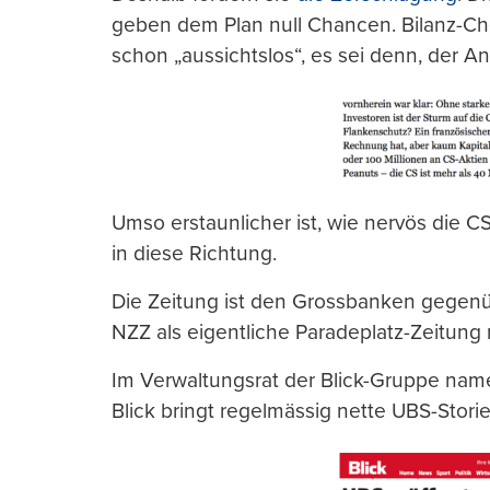
geben dem Plan null Chancen. Bilanz-Chef
schon „aussichtslos“, es sei denn, der An
Umso erstaunlicher ist, wie nervös die CS-
in diese Richtung.
Die Zeitung ist den Grossbanken gegenüb
NZZ als eigentliche Paradeplatz-Zeitung 
Im Verwaltungsrat der Blick-Gruppe name
Blick bringt regelmässig nette UBS-Storie