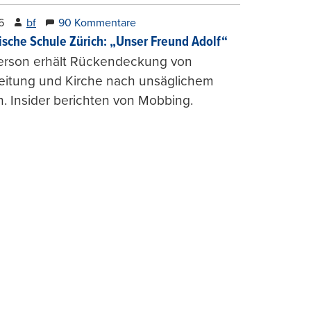
6
bf
90 Kommentare
ische Schule Zürich: „Unser Freund Adolf“
erson erhält Rückendeckung von
leitung und Kirche nach unsäglichem
. Insider berichten von Mobbing.