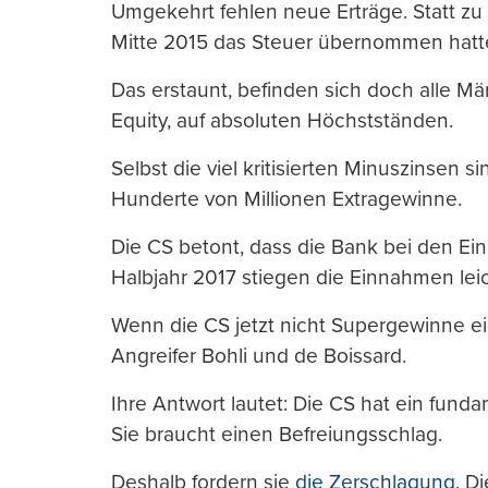
Umgekehrt fehlen neue Erträge. Statt zu
Mitte 2015 das Steuer übernommen hatt
Das erstaunt, befinden sich doch alle Mär
Equity, auf absoluten Höchstständen.
Selbst die viel kritisierten Minuszinsen 
Hunderte von Millionen Extragewinne.
Die CS betont, dass die Bank bei den Ei
Halbjahr 2017 stiegen die Einnahmen leicht
Wenn die CS jetzt nicht Supergewinne ei
Angreifer Bohli und de Boissard.
Ihre Antwort lautet: Die CS hat ein funda
Sie braucht einen Befreiungsschlag.
Deshalb fordern sie
die Zerschlagung
. D