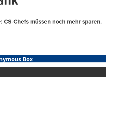
lank
ke: CS-Chefs müssen noch mehr sparen.
nymous Box