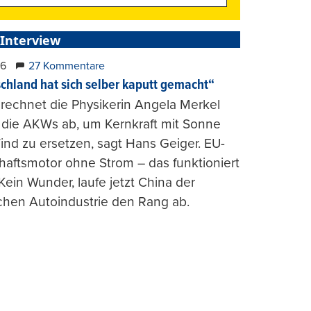
 Interview
26
27 Kommentare
chland hat sich selber kaputt gemacht“
rechnet die Physikerin Angela Merkel
e die AKWs ab, um Kernkraft mit Sonne
nd zu ersetzen, sagt Hans Geiger. EU-
haftsmotor ohne Strom – das funktioniert
 Kein Wunder, laufe jetzt China der
chen Autoindustrie den Rang ab.