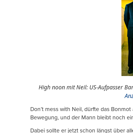
High noon mit Neil: US-Aufpasser Bar
Anz
Don’t mess with Neil, dürfte das Bonmot 
Bewegung, und der Mann bleibt noch ein
Dabei sollte er jetzt schon längst über al