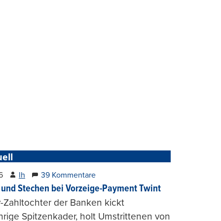
ell
6
lh
39 Kommentare
und Stechen bei Vorzeige-Payment Twint
Zahltochter der Banken kickt
hrige Spitzenkader, holt Umstrittenen von