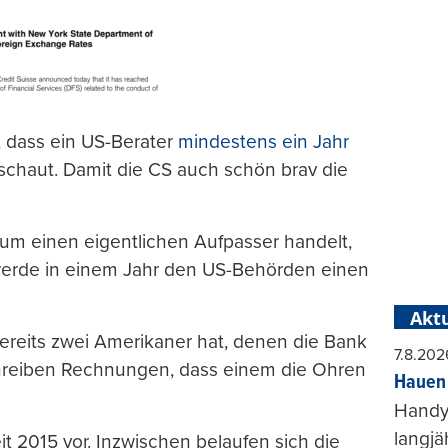
e, dass ein US-Berater
mindestens ein Jahr
schaut. Damit die CS auch schön brav die
t um einen eigentlichen Aufpasser handelt,
werde in einem Jahr den US-Behörden einen
Aktu
bereits zwei Amerikaner hat, denen die Bank
7.8.202
chreiben Rechnungen, dass einem die Ohren
Hauen 
Handy-
langjä
it 2015 vor. Inzwischen belaufen sich die