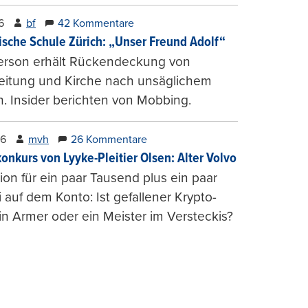
6
bf
42 Kommentare
ische Schule Zürich: „Unser Freund Adolf“
erson erhält Rückendeckung von
leitung und Kirche nach unsäglichem
. Insider berichten von Mobbing.
26
mvh
26 Kommentare
konkurs von Lyyke-Pleitier Olsen: Alter Volvo
on für ein paar Tausend plus ein paar
i auf dem Konto: Ist gefallener Krypto-
n Armer oder ein Meister im Versteckis?