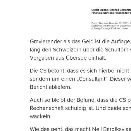
Gravierender als das Geld ist die Auflag
lang den Schweizern über die Schultern 
Vorgaben aus Übersee einhält.
Die CS betont, dass es sich hierbei nich
sondern um einen „Consultant“. Dieser 
Bericht abliefern.
Auch so bleibt der Befund, dass die CS 
Rechenschaft schuldig ist. Und beide s
wackeln.
Wie das geht, das macht Neil Barofksy se