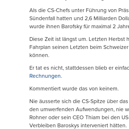
Als die CS-Chefs unter Führung von Prä
Sündenfall hatten und 2,6 Milliarden Doll
wurde ihnen Barofsky für maximal 2 Jahre 
Diese Zeit ist längst um. Letzten Herbst
Fahrplan seinen Letzten beim Schweizer
können.
Er tat es nicht, stattdessen blieb er einf
Rechnungen
.
Kommentiert wurde das von keinem.
Nie äusserte sich die CS-Spitze über da
den umwerfenden Aufwendungen, nie wu
Rohner oder sein CEO Thiam bei den US
Verbleiben Baroskys interveniert hätten.