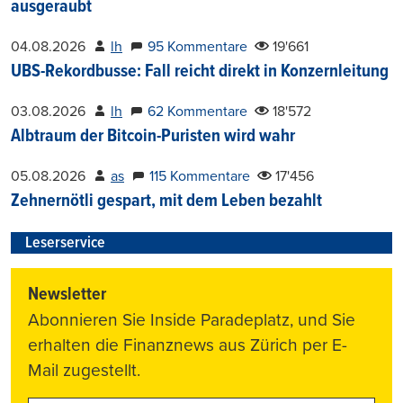
ausgeraubt
04.08.2026
lh
95 Kommentare
19'661
UBS-Rekordbusse: Fall reicht direkt in Konzernleitung
03.08.2026
lh
62 Kommentare
18'572
Albtraum der Bitcoin-Puristen wird wahr
05.08.2026
as
115 Kommentare
17'456
Zehnernötli gespart, mit dem Leben bezahlt
Leserservice
Newsletter
Abonnieren Sie Inside Paradeplatz, und Sie
erhalten die Finanznews aus Zürich per E-
Mail zugestellt.