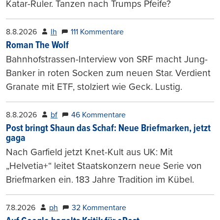
Katar-Ruler. Tanzen nach Trumps Pfeife?
8.8.2026
lh
111 Kommentare
Roman The Wolf
Bahnhofstrassen-Interview von SRF macht Jung-
Banker in roten Socken zum neuen Star. Verdient
Granate mit ETF, stolziert wie Geck. Lustig.
8.8.2026
bf
46 Kommentare
Post bringt Shaun das Schaf: Neue Briefmarken, jetzt
gaga
Nach Garfield jetzt Knet-Kult aus UK: Mit
„Helvetia+“ leitet Staatskonzern neue Serie von
Briefmarken ein. 183 Jahre Tradition im Kübel.
7.8.2026
ph
32 Kommentare