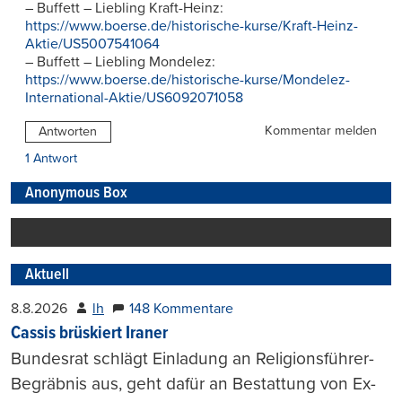
– Buffett – Liebling Kraft-Heinz:
https://www.boerse.de/historische-kurse/Kraft-Heinz-
Aktie/US5007541064
– Buffett – Liebling Mondelez:
https://www.boerse.de/historische-kurse/Mondelez-
International-Aktie/US6092071058
Kommentar melden
Antworten
1 Antwort
Anonymous Box
Aktuell
8.8.2026
lh
148 Kommentare
Cassis brüskiert Iraner
Bundesrat schlägt Einladung an Religionsführer-
Begräbnis aus, geht dafür an Bestattung von Ex-