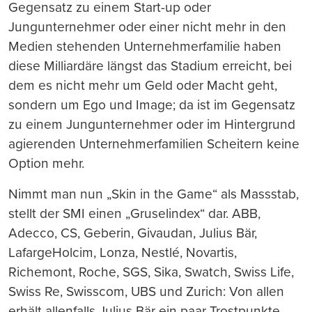
Gegensatz zu einem Start-up oder
Jungunternehmer oder einer nicht mehr in den
Medien stehenden Unternehmerfamilie haben
diese Milliardäre längst das Stadium erreicht, bei
dem es nicht mehr um Geld oder Macht geht,
sondern um Ego und Image; da ist im Gegensatz
zu einem Jungunternehmer oder im Hintergrund
agierenden Unternehmerfamilien Scheitern keine
Option mehr.
Nimmt man nun „Skin in the Game“ als Massstab,
stellt der SMI einen „Gruselindex“ dar. ABB,
Adecco, CS, Geberin, Givaudan, Julius Bär,
LafargeHolcim, Lonza, Nestlé, Novartis,
Richemont, Roche, SGS, Sika, Swatch, Swiss Life,
Swiss Re, Swisscom, UBS und Zurich: Von allen
erhält allenfalls Julius Bär ein paar Trostpunkte