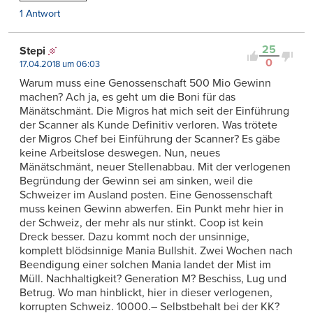
1 Antwort
25
Stepi
0
17.04.2018 um 06:03
Warum muss eine Genossenschaft 500 Mio Gewinn
machen? Ach ja, es geht um die Boni für das
Mänätschmänt. Die Migros hat mich seit der Einführung
der Scanner als Kunde Definitiv verloren. Was trötete
der Migros Chef bei Einführung der Scanner? Es gäbe
keine Arbeitslose deswegen. Nun, neues
Mänätschmänt, neuer Stellenabbau. Mit der verlogenen
Begründung der Gewinn sei am sinken, weil die
Schweizer im Ausland posten. Eine Genossenschaft
muss keinen Gewinn abwerfen. Ein Punkt mehr hier in
der Schweiz, der mehr als nur stinkt. Coop ist kein
Dreck besser. Dazu kommt noch der unsinnige,
komplett blödsinnige Mania Bullshit. Zwei Wochen nach
Beendigung einer solchen Mania landet der Mist im
Müll. Nachhaltigkeit? Generation M? Beschiss, Lug und
Betrug. Wo man hinblickt, hier in dieser verlogenen,
korrupten Schweiz. 10000.– Selbstbehalt bei der KK?