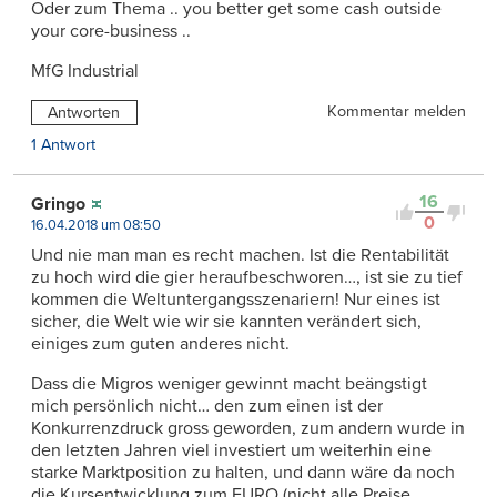
Oder zum Thema .. you better get some cash outside
your core-business ..
MfG Industrial
Kommentar melden
Antworten
1 Antwort
16
Gringo
0
16.04.2018 um 08:50
Und nie man man es recht machen. Ist die Rentabilität
zu hoch wird die gier heraufbeschworen…, ist sie zu tief
kommen die Weltuntergangsszenariern! Nur eines ist
sicher, die Welt wie wir sie kannten verändert sich,
einiges zum guten anderes nicht.
Dass die Migros weniger gewinnt macht beängstigt
mich persönlich nicht… den zum einen ist der
Konkurrenzdruck gross geworden, zum andern wurde in
den letzten Jahren viel investiert um weiterhin eine
starke Marktposition zu halten, und dann wäre da noch
die Kursentwicklung zum EURO (nicht alle Preise