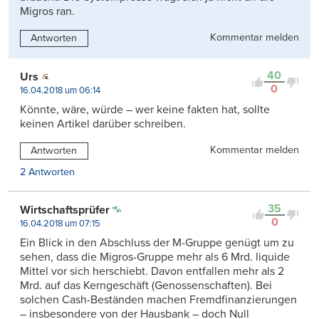
Migros ran.
Kommentar melden
Antworten
40
Urs
0
16.04.2018 um 06:14
Könnte, wäre, würde – wer keine fakten hat, sollte
keinen Artikel darüber schreiben.
Kommentar melden
Antworten
2 Antworten
35
Wirtschaftsprüfer
0
16.04.2018 um 07:15
Ein Blick in den Abschluss der M-Gruppe genügt um zu
sehen, dass die Migros-Gruppe mehr als 6 Mrd. liquide
Mittel vor sich herschiebt. Davon entfallen mehr als 2
Mrd. auf das Kerngeschäft (Genossenschaften). Bei
solchen Cash-Beständen machen Fremdfinanzierungen
– insbesondere von der Hausbank – doch Null