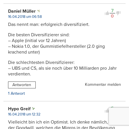
7
Daniel Müller
0
16.04.2018 um 06:58
Das nennt man: erfolgreich diversifiziert.
Die besten Diversifizierer sind:
– Apple (initial vor 12 Jahren)
– Nokia 1.0, der Gummistiefelhersteller (2.0 ging
krachend unter)
Die schlechtesten Diversifizierer:
– UBS und CS, als sie noch über 10 Milliarden pro Jahr
verdienten.
Kommentar melden
Antworten
1 Antwort
6
Hypo Greif
0
16.04.2018 um 12:32
Vielleicht bin ich ein Optimist. Ich denke nämlich, dass
der Goodwill, welchen die Migros in der Bevölkerung