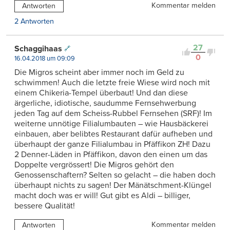
Kommentar melden
Antworten
2 Antworten
27
Schaggihaas
0
16.04.2018 um 09:09
Die Migros scheint aber immer noch im Geld zu
schwimmen! Auch die letzte freie Wiese wird noch mit
einem Chikeria-Tempel überbaut! Und dan diese
ärgerliche, idiotische, saudumme Fernsehwerbung
jeden Tag auf dem Scheiss-Rubbel Fernsehen (SRF)! Im
weiterne unnötige Filialumbauten – wie Hausbäckerei
einbauen, aber belibtes Restaurant dafür aufheben und
überhaupt der ganze Filialumbau in Pfäffikon ZH! Dazu
2 Denner-Läden in Pfäffikon, davon den einen um das
Doppelte vergrössert! Die Migros gehört den
Genossenschaftern? Selten so gelacht – die haben doch
überhaupt nichts zu sagen! Der Mänätschment-Klüngel
macht doch was er will! Gut gibt es Aldi – billiger,
bessere Qualität!
Kommentar melden
Antworten