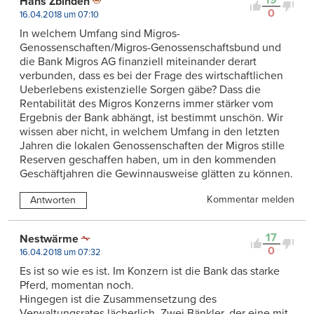
Hans Zbinden
0
16.04.2018 um 07:10
In welchem Umfang sind Migros-
Genossenschaften/Migros-Genossenschaftsbund und
die Bank Migros AG finanziell miteinander derart
verbunden, dass es bei der Frage des wirtschaftlichen
Ueberlebens existenzielle Sorgen gäbe? Dass die
Rentabilität des Migros Konzerns immer stärker vom
Ergebnis der Bank abhängt, ist bestimmt unschön. Wir
wissen aber nicht, in welchem Umfang in den letzten
Jahren die lokalen Genossenschaften der Migros stille
Reserven geschaffen haben, um in den kommenden
Geschäftjahren die Gewinnausweise glätten zu können.
Kommentar melden
Antworten
17
Nestwärme
0
16.04.2018 um 07:32
Es ist so wie es ist. Im Konzern ist die Bank das starke
Pferd, momentan noch.
Hingegen ist die Zusammensetzung des
Verwaltungsrates lächerlich. Zwei Bänkler, der eine mit