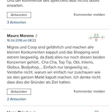
Und der Kommentar des Sprechers lässt nichts Gutes
erwarten.
Kommentar melden
Antworten
3 Antworten
22
Mauro Moreno
0
16.04.2018 um 08:22
Migros und Coop sind gefährlich und machen alle
kleinen Konkurrenten kapput und das Shopping wird
extrem langweilig, da (fast) alles nur noch diesen beiden
Konzernen gehört.. Cha Cha, Top Tip, Obi, Interio,
Globus, Bodyshop,… Einfach nur langweilig so…
Verstehe nicht, warum wir einfach nur zuschauen wie
sie den ganzen Markt kaputt machen. Ich denke nicht
dass dies die Gründer als Ziel hatten.
Kommentar melden
Antworten
2 Antworten
19