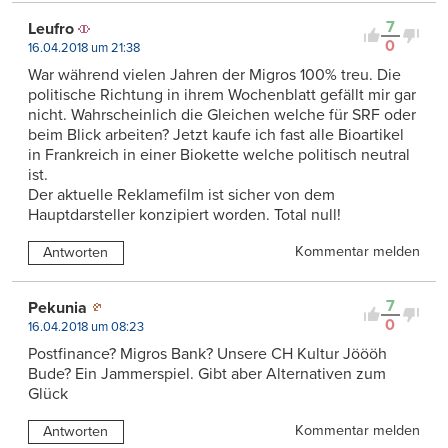
7
Leufro
0
16.04.2018 um 21:38
War während vielen Jahren der Migros 100% treu. Die
politische Richtung in ihrem Wochenblatt gefällt mir gar
nicht. Wahrscheinlich die Gleichen welche für SRF oder
beim Blick arbeiten? Jetzt kaufe ich fast alle Bioartikel
in Frankreich in einer Biokette welche politisch neutral
ist.
Der aktuelle Reklamefilm ist sicher von dem
Hauptdarsteller konzipiert worden. Total null!
Kommentar melden
Antworten
7
Pekunia
0
16.04.2018 um 08:23
Postfinance? Migros Bank? Unsere CH Kultur Jöööh
Bude? Ein Jammerspiel. Gibt aber Alternativen zum
Glück
Kommentar melden
Antworten