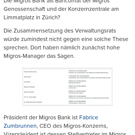
Die Migros Bank als Bancomat der Migros
Genossenschaft und der Konzernzentrale am
Limmatplatz in Zürich?
Die Zusammensetzung des Verwaltungsrats
würde zumindest nicht gegen eine solche These
sprechen. Dort haben nämlich zunächst hohe
Migros-Manager das Sagen.
Präsident der Migros Bank ist
Fabrice
Zumbrunnen
, CEO des Migros-Konzerns,
Vizepräsident ist dessen Stellvertreter im Migros