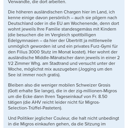
Verwandte, die dort arbeiten.
Die höheren ausländischen Chargen hier im Land, ich
kenne einige davon persönlich – auch sie pilgern nach
Deutschland oder in die EU am Wochenende, denn dort
wohnt jeweils Ihre Familie standesgemäss mit Kindern
(die besuchen die im Vergleich spottbilligen
Edelgymnasien – da hier der Übertritt ja mittlerweile
unmöglich geworden ist und ein privates Furz-Gymi für
den Filius 3000 Stutz im Monat kostet). Hier wohnt der
ausländische Middle-Mänatscher dann jeweils in einer 2
1/2 Zimmer Whg. am Stadtrand und versucht unter der
Woche, möglichst mix auszugeben (Jogging um den
See ist immer noch gratis).
Bleiben also die weniger mobilen Schweizer Grosis
(Gott erhalte Sie lange), die in der zig-millionen-Migros
um die Ecke dann Ihren Tageseinkauf von Fr. 8.50
tätigen (die AHV reicht leider nicht für Migros-
Selection-Trüffel-Pasteten).
Und Politiker jeglicher Couleur, die halt nicht unbedingt
in die Migros einkaufen gehen, da die Sitzung im