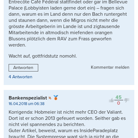
Entrecôte Café Fédéral stattfindet oder gar im Bellevue
Palace (Lobbyisten laden gerne dort ein) – fragen sich
dann, warum es im Land denn nur den Bach runtergeht
und staunen dann, wenn die Migros nicht mehr die
grösste Arbeitgeberin im Lande ist und zigtausende
Mitarbeitende in altmodisch miefenden orangen
Blusons plötzlich dem RAV zum Frass geworfen
werden.
Wacht auf, gottfridstutz nomohl.
Kommentar melden
Antworten
4 Antworten
45
Bankenspezialist
0
16.04.2018 um 06:38
Korrigenda: Hobmeier ist nicht mehr CEO der Valiant.
Dort ist er schon 2013 gefeuert worden. Seither gab es
nicht viel spannendes zu berichten.
Guter Artikel, beweist, warum es InsideParadeplatz
braucht. Die Systempresse wagt sich ja nicht an die