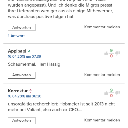
wurden angepasst). Und ich denke die Migros presst
ihre Lieferanten weniger aus als einige Mitbewerber,
was durchaus positive folgen hat.
Kommentar melden
Antworten
1 Antwort
9
Appipapi
0
16.04.2018 um 07:39
Schaumermal, Herr Hässig
Kommentar melden
Antworten
9
Korrektur
0
16.04.2018 um 06:30
unsorgfältig recherchiert: Hobmeier ist seit 2013 nicht
mehr bei Valiant, also auch ex-CEO….
Kommentar melden
Antworten