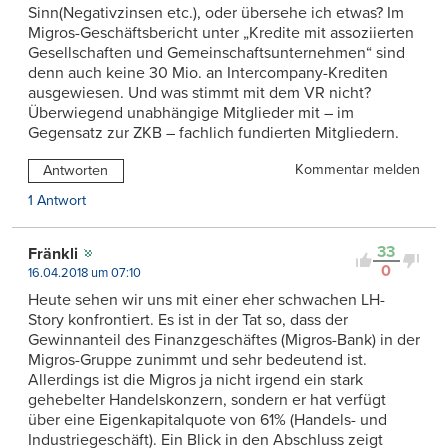
Sinn(Negativzinsen etc.), oder übersehe ich etwas? Im
Migros-Geschäftsbericht unter „Kredite mit assoziierten
Gesellschaften und Gemeinschaftsunternehmen“ sind
denn auch keine 30 Mio. an Intercompany-Krediten
ausgewiesen. Und was stimmt mit dem VR nicht?
Überwiegend unabhängige Mitglieder mit – im
Gegensatz zur ZKB – fachlich fundierten Mitgliedern.
Kommentar melden
Antworten
1 Antwort
33
Fränkli
0
16.04.2018 um 07:10
Heute sehen wir uns mit einer eher schwachen LH-
Story konfrontiert. Es ist in der Tat so, dass der
Gewinnanteil des Finanzgeschäftes (Migros-Bank) in der
Migros-Gruppe zunimmt und sehr bedeutend ist.
Allerdings ist die Migros ja nicht irgend ein stark
gehebelter Handelskonzern, sondern er hat verfügt
über eine Eigenkapitalquote von 61% (Handels- und
Industriegeschäft). Ein Blick in den Abschluss zeigt