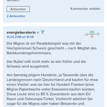
denken.
Kommentar melden
Antworten
2 Antworten
46
energieberaterin
0
16.04.2018 um 16:58
Die Migros ist ein Paradebeispiel was mit der
Hochpreisinsel Schweiz geschieht – nach Wegfall des
Bankkundengeheimnisses.
Der Rubel rollt nicht mehr so wie früher und die
Schweiz wird ausgehöhlt.
Am Samstag pilgern Hunderte, ja Tausende über die
Landesgrenzen nach Deutschland und kaufen für etwa
einen Viertel, was sie hier für Hundert Franken (eine
Migros Papiertasche voller Esswaren) kaufen würden.
Diese Leute sind zu 85 % Zuwanderer aus dem EU
Raum und Osteuropa/Türkei. Vielleicht arbeiten Sie
sogar für die Migros oder haben Bekannte und