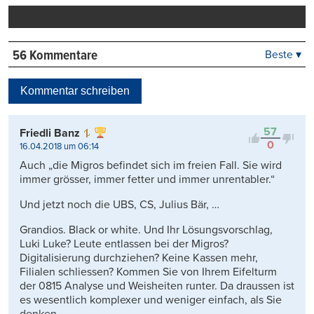
drucken
56 Kommentare
Beste ▾
Beste
Neueste
Kommentar schreiben
Viele Antworten
Kontrovers
57
Friedli Banz
0
16.04.2018 um 06:14
Auch „die Migros befindet sich im freien Fall. Sie wird
immer grösser, immer fetter und immer unrentabler.“
Und jetzt noch die UBS, CS, Julius Bär, …
Grandios. Black or white. Und Ihr Lösungsvorschlag,
Luki Luke? Leute entlassen bei der Migros?
Digitalisierung durchziehen? Keine Kassen mehr,
Filialen schliessen? Kommen Sie von Ihrem Eifelturm
der 0815 Analyse und Weisheiten runter. Da draussen ist
es wesentlich komplexer und weniger einfach, als Sie