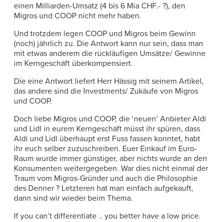
einen Milliarden-Umsatz (4 bis 6 Mia CHF.- ?), den
Migros und COOP nicht mehr haben.
Und trotzdem legen COOP und Migros beim Gewinn
(noch) jährlich zu. Die Antwort kann nur sein, dass man
mit etwas anderem die rückläufigen Umsätze/ Gewinne
im Kerngeschäft überkompensiert.
Die eine Antwort liefert Herr Hässig mit seinem Artikel,
das andere sind die Investments/ Zukäufe von Migros
und COOP.
Doch liebe Migros und COOP, die ‘neuen’ Anbieter Aldi
und Lidl in eurem Kerngeschäft müsst ihr spüren, dass
Aldi und Lidl überhaupt erst Fuss fassen konntet, habt
ihr euch selber zuzuschreiben. Euer Einkauf im Euro-
Raum wurde immer günstiger, aber nichts wurde an den
Konsumenten weitergegeben. War dies nicht einmal der
Traum vom Migros-Gründer und auch die Philosophie
des Denner ? Letzteren hat man einfach aufgekauft,
dann sind wir wieder beim Thema.
If you can’t differentiate .. you better have a low price.