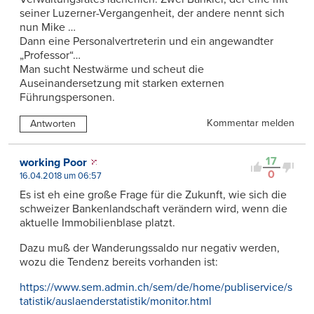
seiner Luzerner-Vergangenheit, der andere nennt sich
nun Mike …
Dann eine Personalvertreterin und ein angewandter
„Professor“…
Man sucht Nestwärme und scheut die
Auseinandersetzung mit starken externen
Führungspersonen.
Kommentar melden
Antworten
17
working Poor
0
16.04.2018 um 06:57
Es ist eh eine große Frage für die Zukunft, wie sich die
schweizer Bankenlandschaft verändern wird, wenn die
aktuelle Immobilienblase platzt.
Dazu muß der Wanderungssaldo nur negativ werden,
wozu die Tendenz bereits vorhanden ist:
https://www.sem.admin.ch/sem/de/home/publiservice/s
tatistik/auslaenderstatistik/monitor.html