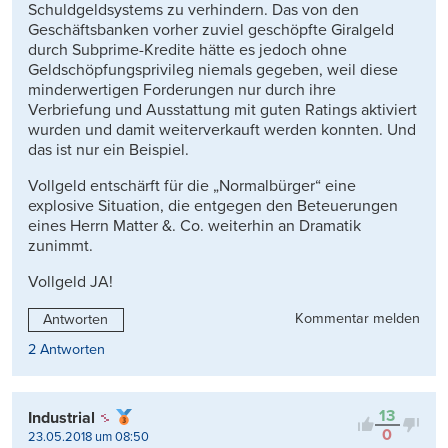
Schuldgeldsystems zu verhindern. Das von den
Geschäftsbanken vorher zuviel geschöpfte Giralgeld
durch Subprime-Kredite hätte es jedoch ohne
Geldschöpfungsprivileg niemals gegeben, weil diese
minderwertigen Forderungen nur durch ihre
Verbriefung und Ausstattung mit guten Ratings aktiviert
wurden und damit weiterverkauft werden konnten. Und
das ist nur ein Beispiel.
Vollgeld entschärft für die „Normalbürger“ eine
explosive Situation, die entgegen den Beteuerungen
eines Herrn Matter &. Co. weiterhin an Dramatik
zunimmt.
Vollgeld JA!
Kommentar melden
Antworten
2 Antworten
13
Industrial
0
23.05.2018 um 08:50