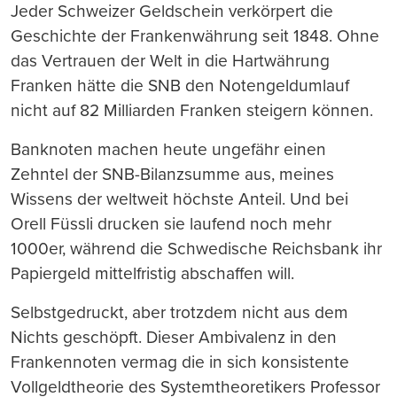
Jeder Schweizer Geldschein verkörpert die
Geschichte der Frankenwährung seit 1848. Ohne
das Vertrauen der Welt in die Hartwährung
Franken hätte die SNB den Notengeldumlauf
nicht auf 82 Milliarden Franken steigern können.
Banknoten machen heute ungefähr einen
Zehntel der SNB-Bilanzsumme aus, meines
Wissens der weltweit höchste Anteil. Und bei
Orell F
ü
ssli drucken sie laufend noch mehr
1000er, w
ä
hrend die Schwedische Reichsbank
ihr
Papiergeld mittelfristig abschaffen will.
Selbstgedruckt, aber trotzdem nicht aus dem
Nichts geschöpft. Dieser Ambivalenz in den
Frankennoten vermag die in sich konsistente
Vollgeldtheorie des Systemtheoretikers Professor