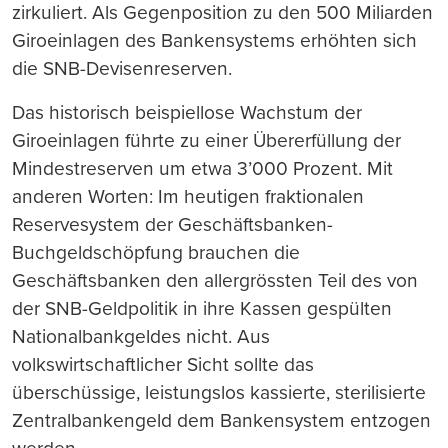
zirkuliert. Als Gegenposition zu den 500 Miliarden
Giroeinlagen des Bankensystems erhöhten sich
die SNB-Devisenreserven.
Das historisch beispiellose Wachstum der
Giroeinlagen führte zu einer Übererfüllung der
Mindestreserven um etwa 3’000 Prozent. Mit
anderen Worten: Im heutigen fraktionalen
Reservesystem der Geschäftsbanken-
Buchgeldschöpfung brauchen die
Geschäftsbanken den allergrössten Teil des von
der SNB-Geldpolitik in ihre Kassen gespülten
Nationalbankgeldes nicht. Aus
volkswirtschaftlicher Sicht sollte das
ü
bersch
ü
ssige, leistungslos kassierte, sterilisierte
Zentralbankengeld dem Bankensystem entzogen