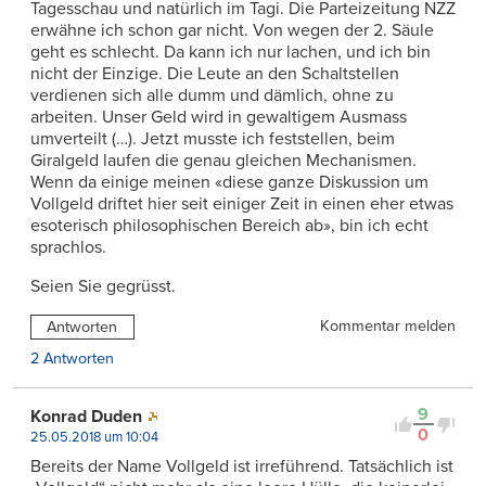
Tagesschau und natürlich im Tagi. Die Parteizeitung NZZ
erwähne ich schon gar nicht. Von wegen der 2. Säule
geht es schlecht. Da kann ich nur lachen, und ich bin
nicht der Einzige. Die Leute an den Schaltstellen
verdienen sich alle dumm und dämlich, ohne zu
arbeiten. Unser Geld wird in gewaltigem Ausmass
umverteilt (…). Jetzt musste ich feststellen, beim
Giralgeld laufen die genau gleichen Mechanismen.
Wenn da einige meinen «diese ganze Diskussion um
Vollgeld driftet hier seit einiger Zeit in einen eher etwas
esoterisch philosophischen Bereich ab», bin ich echt
sprachlos.
Seien Sie gegrüsst.
Kommentar melden
Antworten
2 Antworten
9
Konrad Duden
0
25.05.2018 um 10:04
Bereits der Name Vollgeld ist irreführend. Tatsächlich ist