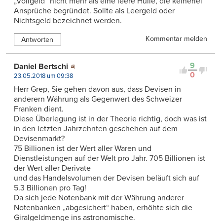
„Vollgeld“ nicht mehr als eine leere Hülle, die keinerlei
Ansprüche begründet. Sollte als Leergeld oder
Nichtsgeld bezeichnet werden.
Kommentar melden
Antworten
9
Daniel Bertschi
0
23.05.2018 um 09:38
Herr Grep, Sie gehen davon aus, dass Devisen in
anderern Währung als Gegenwert des Schweizer
Franken dient.
Diese Überlegung ist in der Theorie richtig, doch was ist
in den letzten Jahrzehnten geschehen auf dem
Devisenmarkt?
75 Billionen ist der Wert aller Waren und
Dienstleistungen auf der Welt pro Jahr. 705 Billionen ist
der Wert aller Derivate
und das Handelsvolumen der Devisen beläuft sich auf
5.3 Billionen pro Tag!
Da sich jede Notenbank mit der Währung anderer
Notenbanken „abgesichert“ haben, erhöhte sich die
Giralgeldmenge ins astronomische.