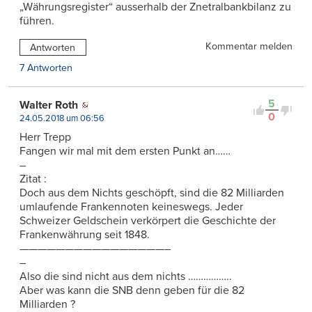
„Währungsregister“ ausserhalb der Znetralbankbilanz zu
führen.
Kommentar melden
Antworten
7 Antworten
5
Walter Roth
0
24.05.2018 um 06:56
Herr Trepp
Fangen wir mal mit dem ersten Punkt an……
–
Zitat :
Doch aus dem Nichts geschöpft, sind die 82 Milliarden
umlaufende Frankennoten keineswegs. Jeder
Schweizer Geldschein verkörpert die Geschichte der
Frankenwährung seit 1848.
————————————————–
–
Also die sind nicht aus dem nichts ……………..
Aber was kann die SNB denn geben für die 82
Milliarden ?