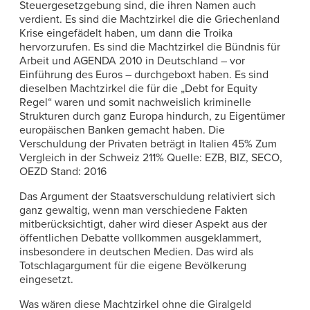
Steuergesetzgebung sind, die ihren Namen auch
verdient. Es sind die Machtzirkel die die Griechenland
Krise eingefädelt haben, um dann die Troika
hervorzurufen. Es sind die Machtzirkel die Bündnis für
Arbeit und AGENDA 2010 in Deutschland – vor
Einführung des Euros – durchgeboxt haben. Es sind
dieselben Machtzirkel die für die „Debt for Equity
Regel“ waren und somit nachweislich kriminelle
Strukturen durch ganz Europa hindurch, zu Eigentümer
europäischen Banken gemacht haben. Die
Verschuldung der Privaten beträgt in Italien 45% Zum
Vergleich in der Schweiz 211% Quelle: EZB, BIZ, SECO,
OEZD Stand: 2016
Das Argument der Staatsverschuldung relativiert sich
ganz gewaltig, wenn man verschiedene Fakten
mitberücksichtigt, daher wird dieser Aspekt aus der
öffentlichen Debatte vollkommen ausgeklammert,
insbesondere in deutschen Medien. Das wird als
Totschlagargument für die eigene Bevölkerung
eingesetzt.
Was wären diese Machtzirkel ohne die Giralgeld