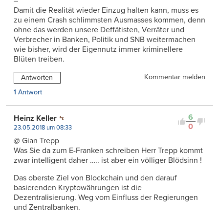
–
Damit die Realität wieder Einzug halten kann, muss es
zu einem Crash schlimmsten Ausmasses kommen, denn
ohne das werden unsere Deffätisten, Verräter und
Verbrecher in Banken, Politik und SNB weitermachen
wie bisher, wird der Eigennutz immer kriminellere
Blüten treiben.
Kommentar melden
Antworten
1 Antwort
6
Heinz Keller
0
23.05.2018 um 08:33
@ Gian Trepp
Was Sie da zum E-Franken schreiben Herr Trepp kommt
zwar intelligent daher ….. ist aber ein völliger Blödsinn !
Das oberste Ziel von Blockchain und den darauf
basierenden Kryptowährungen ist die
Dezentralisierung. Weg vom Einfluss der Regierungen
und Zentralbanken.