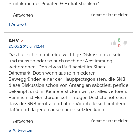
Produktion der Privaten Geschäftsbanken?
Kommentar melden
Antworten
1 Antwort
8
AHV
0
25.05.2018 um 12:44
Das hier scheint mir eine wichtige Diskussion zu sein
und muss so oder so auch nach der Abstimmung
weitergehen. Den etwas läuft schief im Staate
Dänemark. Doch wenn aus rein niederen
Beweggründen einer der Hauptprotagonisten, die SNB,
diese Diskussion schon von Anfang an sabotiert, perfide
bekämpft und im Keime ersticken will, ist alles verloren.
Für mich ist Herr Jordan sehr integer. Deshalb hoffe ich,
dass die SNB neutral und ohne Vorurteile sich mit dem
dafür und dagegen auseinandersetzten kann.
Kommentar melden
Antworten
6 Antworten