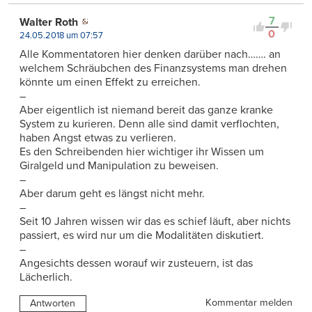
7
Walter Roth
0
24.05.2018 um 07:57
Alle Kommentatoren hier denken darüber nach……. an
welchem Schräubchen des Finanzsystems man drehen
könnte um einen Effekt zu erreichen.
–
Aber eigentlich ist niemand bereit das ganze kranke
System zu kurieren. Denn alle sind damit verflochten,
haben Angst etwas zu verlieren.
Es den Schreibenden hier wichtiger ihr Wissen um
Giralgeld und Manipulation zu beweisen.
–
Aber darum geht es längst nicht mehr.
–
Seit 10 Jahren wissen wir das es schief läuft, aber nichts
passiert, es wird nur um die Modalitäten diskutiert.
–
Angesichts dessen worauf wir zusteuern, ist das
Lächerlich.
Kommentar melden
Antworten