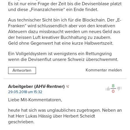
Es ist nur eine Frage der Zeit bis die Devisenblase platzt
und diese „Finanzalchemie“ ein Ende findet.
Aus technischer Sicht bin ich für die Blockchain. Der „E-
Franken“ wird schlussendlich aber von den kreativen
Akteuern dazu missbraucht werden um neues Geld aus
der heissen Luft kreativer Buchhaltung zu zaubern.
Geld ohne Gegenwert hat eine kurze Halbwertszeit.
Ein Vollgeldsystem ist wenigstens ein Rettungsring
wenn die Devisenflut unsere Schweiz überschwemmt.
Kommentar melden
Antworten
8
Arbeitgeber (AHV-Rentner)
0
29.05.2018 um 15:32
Liebe Mit-Kommentatoren,
heute hat sich was unglaubliches zugetragen. Neben an
hat Herr Lukas Hässig über Herbert Scheidt
geschrieben.