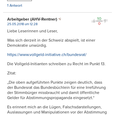
1 Antwort
10
Arbeitgeber (AHV-Rentner)
0
25.05.2018 um 12:28
Liebe Leserinnen und Leser,
Was sich derzeit in der Schweiz abspielt, ist einer
Demokratie unwürdig.
https://www.vollgeld-initiative.ch/bundesrat/
Die Vollgeld-Initianten schreiben zu Recht im Punkt 13.
Zitat:
„Die oben aufgeführten Punkte zeigen deutlich, dass
der Bundesrat das Bundesbüchlein für eine Irreführung
der Stimmbürger missbraucht und damit öffentliche
Gelder für Abstimmungspropaganda eingesetzt.“
Es erinnert mich an die Lügen, Falschsdarstellungen,
Auslassungen und Manipulationen vor der Abstimmung