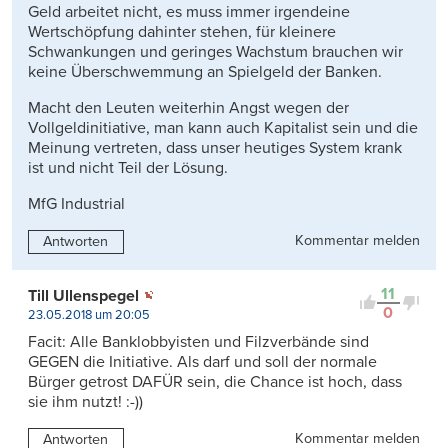
Geld arbeitet nicht, es muss immer irgendeine
Wertschöpfung dahinter stehen, für kleinere
Schwankungen und geringes Wachstum brauchen wir
keine Überschwemmung an Spielgeld der Banken.
Macht den Leuten weiterhin Angst wegen der
Vollgeldinitiative, man kann auch Kapitalist sein und die
Meinung vertreten, dass unser heutiges System krank
ist und nicht Teil der Lösung.
MfG Industrial
Kommentar melden
Antworten
11
Till Ullenspegel
0
23.05.2018 um 20:05
Facit: Alle Banklobbyisten und Filzverbände sind
GEGEN die Initiative. Als darf und soll der normale
Bürger getrost DAFÜR sein, die Chance ist hoch, dass
sie ihm nutzt! :-))
Kommentar melden
Antworten