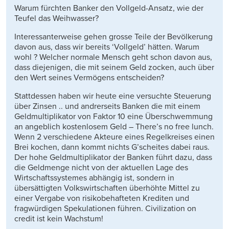
Warum fürchten Banker den Vollgeld-Ansatz, wie der
Teufel das Weihwasser?
Interessanterweise gehen grosse Teile der Bevölkerung
davon aus, dass wir bereits ‘Vollgeld’ hätten. Warum
wohl ? Welcher normale Mensch geht schon davon aus,
dass diejenigen, die mit seinem Geld zocken, auch über
den Wert seines Vermögens entscheiden?
Stattdessen haben wir heute eine versuchte Steuerung
über Zinsen .. und andrerseits Banken die mit einem
Geldmultiplikator von Faktor 10 eine Überschwemmung
an angeblich kostenlosem Geld – There’s no free lunch.
Wenn 2 verschiedene Akteure eines Regelkreises einen
Brei kochen, dann kommt nichts G’scheites dabei raus.
Der hohe Geldmultiplikator der Banken führt dazu, dass
die Geldmenge nicht von der aktuellen Lage des
Wirtschaftssystemes abhängig ist, sondern in
übersättigten Volkswirtschaften überhöhte Mittel zu
einer Vergabe von risikobehafteten Krediten und
fragwürdigen Spekulationen führen. Civilization on
credit ist kein Wachstum!