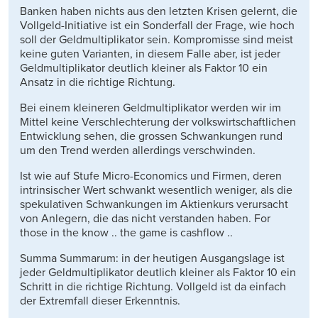
Banken haben nichts aus den letzten Krisen gelernt, die
Vollgeld-Initiative ist ein Sonderfall der Frage, wie hoch
soll der Geldmultiplikator sein. Kompromisse sind meist
keine guten Varianten, in diesem Falle aber, ist jeder
Geldmultiplikator deutlich kleiner als Faktor 10 ein
Ansatz in die richtige Richtung.
Bei einem kleineren Geldmultiplikator werden wir im
Mittel keine Verschlechterung der volkswirtschaftlichen
Entwicklung sehen, die grossen Schwankungen rund
um den Trend werden allerdings verschwinden.
Ist wie auf Stufe Micro-Economics und Firmen, deren
intrinsischer Wert schwankt wesentlich weniger, als die
spekulativen Schwankungen im Aktienkurs verursacht
von Anlegern, die das nicht verstanden haben. For
those in the know .. the game is cashflow ..
Summa Summarum: in der heutigen Ausgangslage ist
jeder Geldmultiplikator deutlich kleiner als Faktor 10 ein
Schritt in die richtige Richtung. Vollgeld ist da einfach
der Extremfall dieser Erkenntnis.