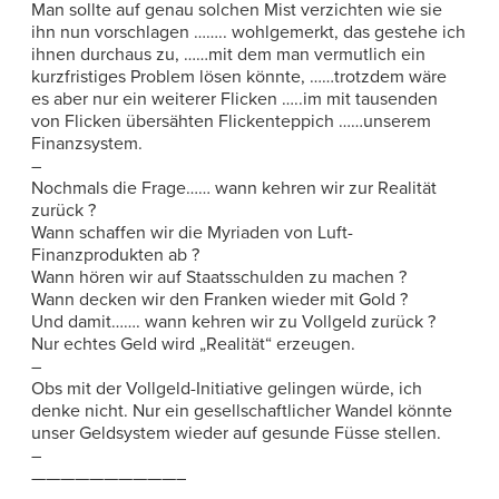
Man sollte auf genau solchen Mist verzichten wie sie
ihn nun vorschlagen …….. wohlgemerkt, das gestehe ich
ihnen durchaus zu, ……mit dem man vermutlich ein
kurzfristiges Problem lösen könnte, ……trotzdem wäre
es aber nur ein weiterer Flicken …..im mit tausenden
von Flicken übersähten Flickenteppich ……unserem
Finanzsystem.
–
Nochmals die Frage…… wann kehren wir zur Realität
zurück ?
Wann schaffen wir die Myriaden von Luft-
Finanzprodukten ab ?
Wann hören wir auf Staatsschulden zu machen ?
Wann decken wir den Franken wieder mit Gold ?
Und damit……. wann kehren wir zu Vollgeld zurück ?
Nur echtes Geld wird „Realität“ erzeugen.
–
Obs mit der Vollgeld-Initiative gelingen würde, ich
denke nicht. Nur ein gesellschaftlicher Wandel könnte
unser Geldsystem wieder auf gesunde Füsse stellen.
–
——————————–