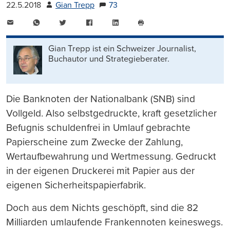
22.5.2018
Gian Trepp
73
E-
WhatsApp
Twitter
Facebook
LinkedIn
Mail
Seite
drucken
Gian Trepp ist ein Schweizer Journalist,
Buchautor und Strategieberater.
Die Banknoten der Nationalbank (SNB) sind
Vollgeld. Also selbstgedruckte, kraft gesetzlicher
Befugnis schuldenfrei in Umlauf gebrachte
Papierscheine zum Zwecke der Zahlung,
Wertaufbewahrung und Wertmessung. Gedruckt
in der eigenen Druckerei mit Papier aus der
eigenen Sicherheitspapierfabrik.
Doch aus dem Nichts geschöpft, sind die 82
Milliarden umlaufende Frankennoten keineswegs.