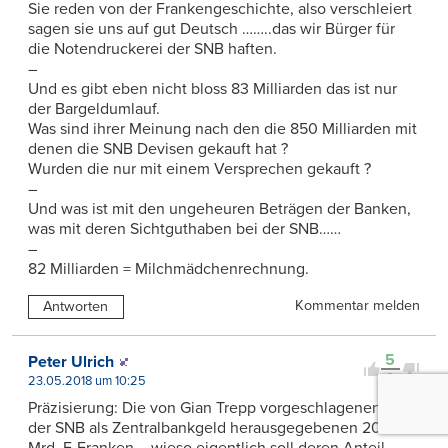
Sie reden von der Frankengeschichte, also verschleiert
sagen sie uns auf gut Deutsch ……..das wir Bürger für
die Notendruckerei der SNB haften.
–
Und es gibt eben nicht bloss 83 Milliarden das ist nur
der Bargeldumlauf.
Was sind ihrer Meinung nach den die 850 Milliarden mit
denen die SNB Devisen gekauft hat ?
Wurden die nur mit einem Versprechen gekauft ?
–
Und was ist mit den ungeheuren Beträgen der Banken,
was mit deren Sichtguthaben bei der SNB……
–
82 Milliarden = Milchmädchenrechnung.
Kommentar melden
Antworten
5
Peter Ulrich
0
23.05.2018 um 10:25
Präzisierung: Die von Gian Trepp vorgeschlagenen, von
der SNB als Zentralbankgeld herausgegebenen 200