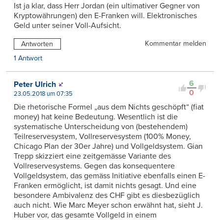
Ist ja klar, dass Herr Jordan (ein ultimativer Gegner von
Kryptowährungen) den E-Franken will. Elektronisches
Geld unter seiner Voll-Aufsicht.
Kommentar melden
Antworten
1 Antwort
6
Peter Ulrich
0
23.05.2018 um 07:35
Die rhetorische Formel „aus dem Nichts geschöpft“ (fiat
money) hat keine Bedeutung. Wesentlich ist die
systematische Unterscheidung von (bestehendem)
Teilreservesystem, Vollreservesystem (100% Money,
Chicago Plan der 30er Jahre) und Vollgeldsystem. Gian
Trepp skizziert eine zeitgemässe Variante des
Vollreservesystems. Gegen das konsequentere
Vollgeldsystem, das gemäss Initiative ebenfalls einen E-
Franken ermöglicht, ist damit nichts gesagt. Und eine
besondere Ambivalenz des CHF gibt es diesbezüglich
auch nicht. Wie Marc Meyer schon erwähnt hat, sieht J.
Huber vor, das gesamte Vollgeld in einem