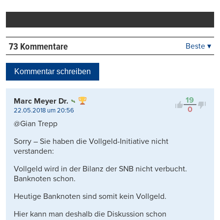
Mail
Seite
drucken
73 Kommentare
Beste ▾
Beste
Neueste
Kommentar schreiben
Viele Antworten
Kontrovers
19
Marc Meyer Dr.
0
22.05.2018 um 20:56
@Gian Trepp
Sorry – Sie haben die Vollgeld-Initiative nicht
verstanden:
Vollgeld wird in der Bilanz der SNB nicht verbucht.
Banknoten schon.
Heutige Banknoten sind somit kein Vollgeld.
Hier kann man deshalb die Diskussion schon