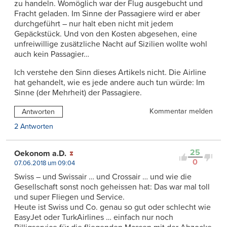
zu handeln. Womöglich war der Flug ausgebucht und
Fracht geladen. Im Sinne der Passagiere wird er aber
durchgeführt – nur halt eben nicht mit jedem
Gepäckstück. Und von den Kosten abgesehen, eine
unfreiwillige zusätzliche Nacht auf Sizilien wollte wohl
auch kein Passagier…
Ich verstehe den Sinn dieses Artikels nicht. Die Airline
hat gehandelt, wie es jede andere auch tun würde: Im
Sinne (der Mehrheit) der Passagiere.
Kommentar melden
Antworten
2 Antworten
25
Oekonom a.D.
0
07.06.2018 um 09:04
Swiss – und Swissair … und Crossair … und wie die
Gesellschaft sonst noch geheissen hat: Das war mal toll
und super Fliegen und Service.
Heute ist Swiss und Co. genau so gut oder schlecht wie
EasyJet oder TurkAirlines … einfach nur noch