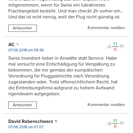
mitgenommen, wenn für Swiss ein lukrativeres
Frachtangebot besteht. Und man checkt 2h vorher ein…
Und das ist echt nervig, weil der Flug nicht günstig ist.
Kommentar melden
Antworten
11
AC
0
07.06.2018 um 09:36
Swiss investiert lieber in Anwälte statt Service. Habe
mal versucht eine Entschädigung für Verspätung zu
bekommen, die mir gemäss der europäischen
Verordnung für Fluggastrechte nach Verordnung
zugestanden wäre. Trotz offensichtlichem Recht, hat
die Eintreibungsfirma aufgrund zu hohem Aufwand
irgendwann aufgegeben.
Kommentar melden
Antworten
11
David Rabenschwarz
0
07.06.2018 um 07:07