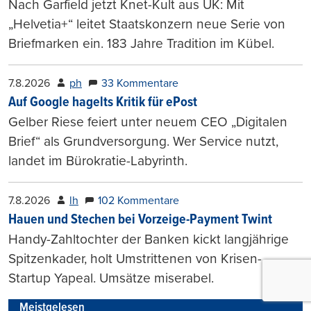
Nach Garfield jetzt Knet-Kult aus UK: Mit
„Helvetia+“ leitet Staatskonzern neue Serie von
Briefmarken ein. 183 Jahre Tradition im Kübel.
7.8.2026
ph
33 Kommentare
Auf Google hagelts Kritik für ePost
Gelber Riese feiert unter neuem CEO „Digitalen
Brief“ als Grundversorgung. Wer Service nutzt,
landet im Bürokratie-Labyrinth.
7.8.2026
lh
102 Kommentare
Hauen und Stechen bei Vorzeige-Payment Twint
Handy-Zahltochter der Banken kickt langjährige
Spitzenkader, holt Umstrittenen von Krisen-
Startup Yapeal. Umsätze miserabel.
Meistgelesen