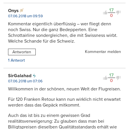
17
Onys
0
07.06.2018 um 09:59
Kommentar eigentlich überflüssig – wer fliegt denn
noch Swiss. Nur die ganz Bedepperten. Eine
Schrottairline sondergleichen, die mit Swissness wirbt.
Welche Schande für die Schweiz.
Kommentar melden
Antworten
1 Antwort
17
SirGalahad
0
07.06.2018 um 07:06
Willkommen in der schönen, neuen Welt der Flugreisen.
Für 120 Franken Retour kann nun wirklich nicht erwartet
werden dass das Gepäck mitkommt.
Auch das ist bis zu einem gewissen Grad
realitätsverweigerung: Zu glauben dass man bei
Billigtspreisen dieselben Qualitätsstandards erhält wie