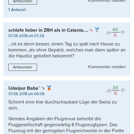
Kommentar melden
Antworten
1 Antwort
40
schlafe lieber in ZRH als in Catania....
0
07.06.2018 um 07:28
…ist es denn besser, einen Tag zu spät nach Hause zu
kommen, als ohne Gepäck, welches man dann später an
die Haustür geliefert bekommt?
Kommentar melden
Antworten
34
Udaipur Baba™
0
07.06.2018 um 06:08
Scheint eine klar durchschaubare Lüge der Swiss zu
sein.
Gemäss Angaben der Flugrevue betreibt die
Fluggesellschaft gegenwärtig 8 Flugzeugtypen. Das
Fluzeug mit der geringsten Flugreichweite in der Flotte