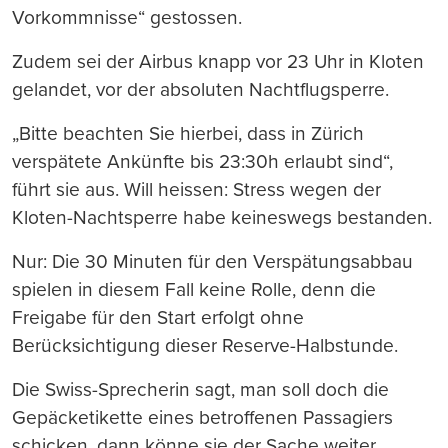
Vorkommnisse“ gestossen.
Zudem sei der Airbus knapp vor 23 Uhr in Kloten
gelandet, vor der absoluten Nachtflugsperre.
„Bitte beachten Sie hierbei, dass in Zürich
verspätete Ankünfte bis 23:30h erlaubt sind“,
führt sie aus. Will heissen: Stress wegen der
Kloten-Nachtsperre habe keineswegs bestanden.
Nur: Die 30 Minuten für den Verspätungsabbau
spielen in diesem Fall keine Rolle, denn die
Freigabe für den Start erfolgt ohne
Berücksichtigung dieser Reserve-Halbstunde.
Die Swiss-Sprecherin sagt, man soll doch die
Gepäcketikette eines betroffenen Passagiers
schicken, dann könne sie der Sache weiter