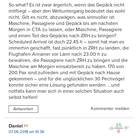
So what? Es ist zwar ärgerlich, wenn das Gepäck nicht
mitfliegt – aber den Weltuntergang bedeutet das wohl
nicht. Gilt es nicht, abzuwägen, was sinnvoller ist:
Maschine, Passagiere und Gepäck bis am nächsten
Morgen in CTA zu lassen, oder Maschine, Passagiere
und einen Teil des Gepäcks nach ZRH zu bringen?
Scheduled Arrival ist doch 22.45 h – somit hat man es
immerhin geschafft, fast pünktlich in ZRH zu landen, die
Flughafen-Anrainer vor Lärm nach 23.00 h zu
bewahren, die Passagiere nach ZRH zu bringen und die
Maschine am Morgen einsatzbereit zu haben. 170 von
200 Pax sind zufrieden und mit Gepäck nach Hause
gekommen – und für die unglücklichen 30 Pechvögel
konnte sicher eine Lösung gefunden werden. …und
notfalls kann man sich in einer solchen Situation auch
selbst helfen!
Kommentar melden
Antworten
25
Daniel
0
07.06.2018 um 10:36