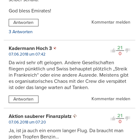
God bless Emirates!
Kommentar melden
Antworten
3 Antworten
21
Kadermann Hoch 3
0
07.06.2018 um 07:42
Da wird sehr oft gelogen. Andere Gesellschaften
fliegen pünktlich und Swiss behauptet plötzlich „Streik
in Frankreich“ oder eine andere Ausrede. Meistens gibt
es organisatorisches Chaos mit der Crew die verspätet
ist oder das lange warten auf Tanken.
Kommentar melden
Antworten
21
Aktion sauberer Finanzplatz
0
07.06.2018 um 07:20
Ja, ist ja auch ein enorm langer Flug. Da braucht man
jeden Tropfen Benzin…