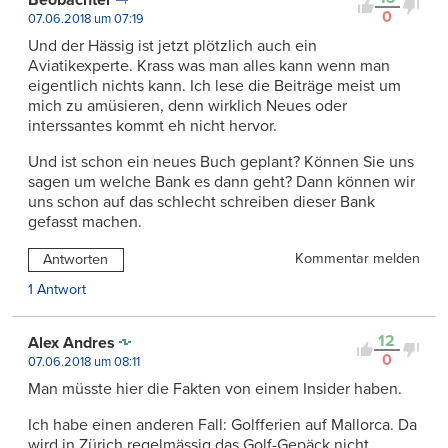
0
07.06.2018 um 07:19
Und der Hässig ist jetzt plötzlich auch ein
Aviatikexperte. Krass was man alles kann wenn man
eigentlich nichts kann. Ich lese die Beiträge meist um
mich zu amüsieren, denn wirklich Neues oder
interssantes kommt eh nicht hervor.
Und ist schon ein neues Buch geplant? Können Sie uns
sagen um welche Bank es dann geht? Dann können wir
uns schon auf das schlecht schreiben dieser Bank
gefasst machen.
Kommentar melden
Antworten
1 Antwort
12
Alex Andres
0
07.06.2018 um 08:11
Man müsste hier die Fakten von einem Insider haben.
Ich habe einen anderen Fall: Golfferien auf Mallorca. Da
wird in Zürich regelmässig das Golf-Gepäck nicht