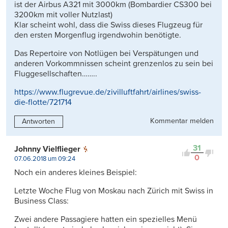
ist der Airbus A321 mit 3000km (Bombardier CS300 bei
3200km mit voller Nutzlast)
Klar scheint wohl, dass die Swiss dieses Flugzeug für
den ersten Morgenflug irgendwohin benötigte.
Das Repertoire von Notlügen bei Verspätungen und
anderen Vorkommnissen scheint grenzenlos zu sein bei
Fluggesellschaften……..
https://www.flugrevue.de/zivilluftfahrt/airlines/swiss-
die-flotte/721714
Kommentar melden
Antworten
31
Johnny Vielflieger
0
07.06.2018 um 09:24
Noch ein anderes kleines Beispiel:
Letzte Woche Flug von Moskau nach Zürich mit Swiss in
Business Class:
Zwei andere Passagiere hatten ein spezielles Menü