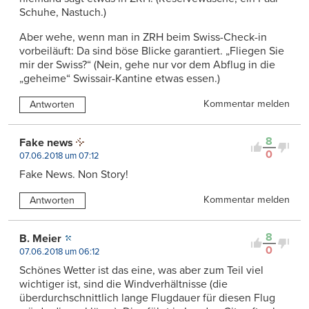
Schuhe, Nastuch.)
Aber wehe, wenn man in ZRH beim Swiss-Check-in
vorbeiläuft: Da sind böse Blicke garantiert. „Fliegen Sie
mir der Swiss?“ (Nein, gehe nur vor dem Abflug in die
„geheime“ Swissair-Kantine etwas essen.)
Kommentar melden
Antworten
8
Fake news
0
07.06.2018 um 07:12
Fake News. Non Story!
Kommentar melden
Antworten
8
B. Meier
0
07.06.2018 um 06:12
Schönes Wetter ist das eine, was aber zum Teil viel
wichtiger ist, sind die Windverhältnisse (die
überdurchschnittlich lange Flugdauer für diesen Flug