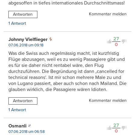
abgesoffen in tiefes internationales Durchschnittsmass!
Kommentar melden
Antworten
1 Antwort
27
Johnny Vielflieger
0
07.06.2018 um 09:18
Was die Swiss auch regelmässig macht, ist kurzfristig
Flüge abzusagen, weil es zu wenig Passagiere gibt und
es für sie daher nicht rentabel wäre, den Flug
durchzuführen. Die Begründung ist dann ‚cancelled for
technical reasons‘. Ist mir schon mehrere Male zu und
von Lugano passiert, aber auch schon nach Mailand. Die
glauben wirklich, die Passagiere wären Idioten.
Kommentar melden
Antworten
1 Antwort
27
Osmanli
0
07.06.2018 um 06:58