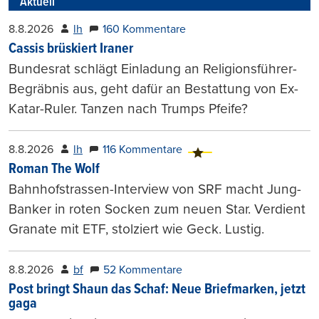
Aktuell
8.8.2026
lh
160 Kommentare
Cassis brüskiert Iraner
Bundesrat schlägt Einladung an Religionsführer-
Begräbnis aus, geht dafür an Bestattung von Ex-
Katar-Ruler. Tanzen nach Trumps Pfeife?
8.8.2026
lh
116 Kommentare
Roman The Wolf
Bahnhofstrassen-Interview von SRF macht Jung-
Banker in roten Socken zum neuen Star. Verdient
Granate mit ETF, stolziert wie Geck. Lustig.
8.8.2026
bf
52 Kommentare
Post bringt Shaun das Schaf: Neue Briefmarken, jetzt
gaga