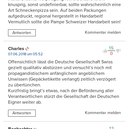
knusprig, sonst undefinierbar, sollte wahrscheinlich eine
Art Schneckenpizza sein. Auf beiden Packungen
aufgedruckt, regional hergestellt in Handarbeit!
Vermutlich sollte die Pampe Schweizer Handarbeit sein!
Kommentar melden
Antworten
15
Charles
0
07.06.2018 um 05:52
Offensichtlich lässt die Deutsche Gesellschaft Swiss
gezielt qualitativ abstürzen und versucht’s noch mit
propagandistischem anfänglichem angeblichem
Unwissen (Gepäcketikette verlangt) zeitlich verzögert
zu übertünchen.
Kurzfristig bringt’s etwas, nach der Beförderung aller
Verantwortlichen stürzt die Gesellschaft der Deutschen
Eigner weiter ab.
Kommentar melden
Antworten
13
Beobachter