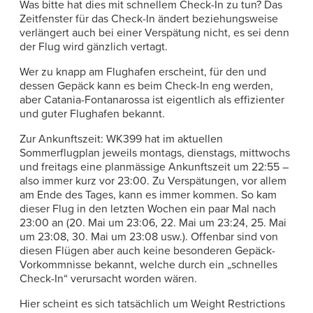
Was bitte hat dies mit schnellem Check-In zu tun? Das
Zeitfenster für das Check-In ändert beziehungsweise
verlängert auch bei einer Verspätung nicht, es sei denn
der Flug wird gänzlich vertagt.
Wer zu knapp am Flughafen erscheint, für den und
dessen Gepäck kann es beim Check-In eng werden,
aber Catania-Fontanarossa ist eigentlich als effizienter
und guter Flughafen bekannt.
Zur Ankunftszeit: WK399 hat im aktuellen
Sommerflugplan jeweils montags, dienstags, mittwochs
und freitags eine planmässige Ankunftszeit um 22:55 –
also immer kurz vor 23:00. Zu Verspätungen, vor allem
am Ende des Tages, kann es immer kommen. So kam
dieser Flug in den letzten Wochen ein paar Mal nach
23:00 an (20. Mai um 23:06, 22. Mai um 23:24, 25. Mai
um 23:08, 30. Mai um 23:08 usw.). Offenbar sind von
diesen Flügen aber auch keine besonderen Gepäck-
Vorkommnisse bekannt, welche durch ein „schnelles
Check-In“ verursacht worden wären.
Hier scheint es sich tatsächlich um Weight Restrictions