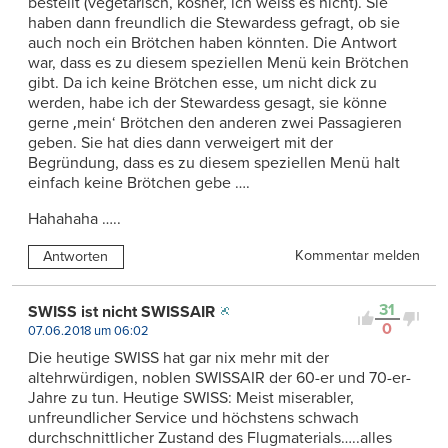
bestellt (vegetarisch, kosher, ich weiss es nicht). Sie
haben dann freundlich die Stewardess gefragt, ob sie
auch noch ein Brötchen haben könnten. Die Antwort
war, dass es zu diesem speziellen Menü kein Brötchen
gibt. Da ich keine Brötchen esse, um nicht dick zu
werden, habe ich der Stewardess gesagt, sie könne
gerne ‚mein‘ Brötchen den anderen zwei Passagieren
geben. Sie hat dies dann verweigert mit der
Begründung, dass es zu diesem speziellen Menü halt
einfach keine Brötchen gebe ….
Hahahaha …..
Kommentar melden
Antworten
31
SWISS ist nicht SWISSAIR
0
07.06.2018 um 06:02
Die heutige SWISS hat gar nix mehr mit der
altehrwürdigen, noblen SWISSAIR der 60-er und 70-er-
Jahre zu tun. Heutige SWISS: Meist miserabler,
unfreundlicher Service und höchstens schwach
durchschnittlicher Zustand des Flugmaterials…..alles