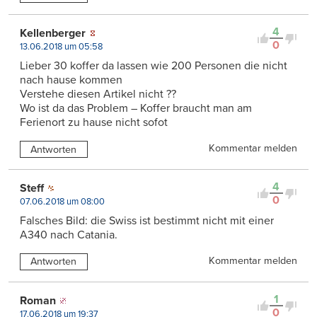
4
Kellenberger
0
13.06.2018 um 05:58
Lieber 30 koffer da lassen wie 200 Personen die nicht
nach hause kommen
Verstehe diesen Artikel nicht ??
Wo ist da das Problem – Koffer braucht man am
Ferienort zu hause nicht sofot
Kommentar melden
Antworten
4
Steff
0
07.06.2018 um 08:00
Falsches Bild: die Swiss ist bestimmt nicht mit einer
A340 nach Catania.
Kommentar melden
Antworten
1
Roman
0
17.06.2018 um 19:37