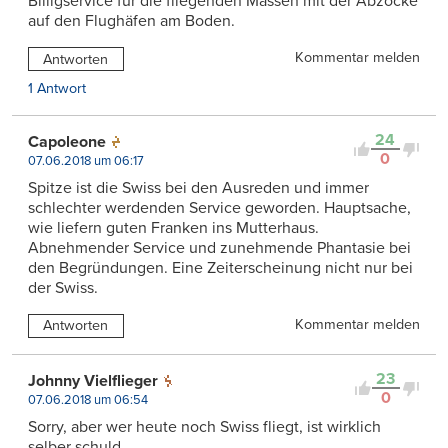
Billigservice für die fliegenden Massen mit der Abzocke
auf den Flughäfen am Boden.
Kommentar melden
Antworten
1 Antwort
24
Capoleone
0
07.06.2018 um 06:17
Spitze ist die Swiss bei den Ausreden und immer
schlechter werdenden Service geworden. Hauptsache,
wie liefern guten Franken ins Mutterhaus.
Abnehmender Service und zunehmende Phantasie bei
den Begründungen. Eine Zeiterscheinung nicht nur bei
der Swiss.
Kommentar melden
Antworten
23
Johnny Vielflieger
0
07.06.2018 um 06:54
Sorry, aber wer heute noch Swiss fliegt, ist wirklich
selber schuld.