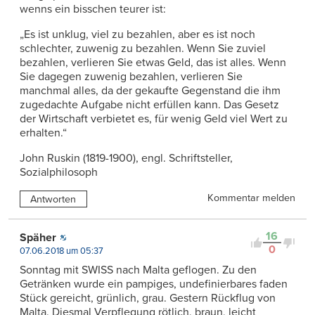
wenns ein bisschen teurer ist:
„Es ist unklug, viel zu bezahlen, aber es ist noch
schlechter, zuwenig zu bezahlen. Wenn Sie zuviel
bezahlen, verlieren Sie etwas Geld, das ist alles. Wenn
Sie dagegen zuwenig bezahlen, verlieren Sie
manchmal alles, da der gekaufte Gegenstand die ihm
zugedachte Aufgabe nicht erfüllen kann. Das Gesetz
der Wirtschaft verbietet es, für wenig Geld viel Wert zu
erhalten.“
John Ruskin (1819-1900), engl. Schriftsteller,
Sozialphilosoph
Kommentar melden
Antworten
16
Späher
0
07.06.2018 um 05:37
Sonntag mit SWISS nach Malta geflogen. Zu den
Getränken wurde ein pampiges, undefinierbares faden
Stück gereicht, grünlich, grau. Gestern Rückflug von
Malta. Diesmal Verpflegung rötlich, braun, leicht