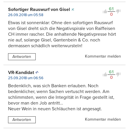
61
Sofortiger Rauswurf von Gisel
0
26.09.2018 um 05:58
Etwas ist sonnenklar: Ohne den sofortigen Rauswurf
von Gisel dreht sich die Negativspirale von Raiffeisen
CH immer rascher. Die anhaltende Negativpresse hört
nie auf, solange Gisel, Gantenbein & Co. noch
dermassen schädlich weiterwursteln!
Kommentar melden
Antworten
61
VR-Kandidat
0
25.09.2018 um 06:56
Bedenklich, was sich Banken erlauben. Noch
bedenklicher, wenn Sachen vertuscht werden. Am
schlimmsten, wenn die Integrität in Frage gestellt ist,
bevor man den Job antritt…
Neuer Wein in neuen Schläuchen ist angesagt.
Kommentar melden
Antworten