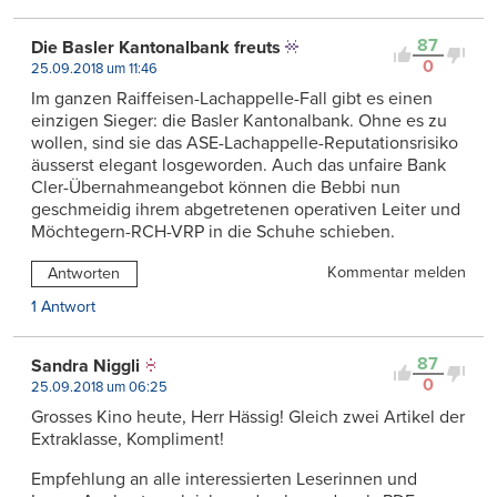
87
Die Basler Kantonalbank freuts
0
25.09.2018 um 11:46
Im ganzen Raiffeisen-Lachappelle-Fall gibt es einen
einzigen Sieger: die Basler Kantonalbank. Ohne es zu
wollen, sind sie das ASE-Lachappelle-Reputationsrisiko
äusserst elegant losgeworden. Auch das unfaire Bank
Cler-Übernahmeangebot können die Bebbi nun
geschmeidig ihrem abgetretenen operativen Leiter und
Möchtegern-RCH-VRP in die Schuhe schieben.
Kommentar melden
Antworten
1 Antwort
87
Sandra Niggli
0
25.09.2018 um 06:25
Grosses Kino heute, Herr Hässig! Gleich zwei Artikel der
Extraklasse, Kompliment!
Empfehlung an alle interessierten Leserinnen und