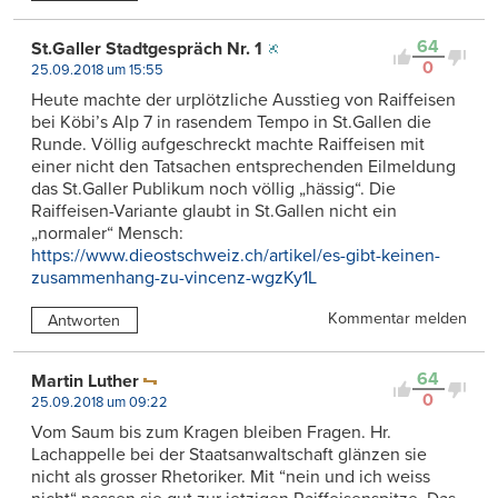
64
St.Galler Stadtgespräch Nr. 1
0
25.09.2018 um 15:55
Heute machte der urplötzliche Ausstieg von Raiffeisen
bei Köbi’s Alp 7 in rasendem Tempo in St.Gallen die
Runde. Völlig aufgeschreckt machte Raiffeisen mit
einer nicht den Tatsachen entsprechenden Eilmeldung
das St.Galler Publikum noch völlig „hässig“. Die
Raiffeisen-Variante glaubt in St.Gallen nicht ein
„normaler“ Mensch:
https://www.dieostschweiz.ch/artikel/es-gibt-keinen-
zusammenhang-zu-vincenz-wgzKy1L
Kommentar melden
Antworten
64
Martin Luther
0
25.09.2018 um 09:22
Vom Saum bis zum Kragen bleiben Fragen. Hr.
Lachappelle bei der Staatsanwaltschaft glänzen sie
nicht als grosser Rhetoriker. Mit “nein und ich weiss