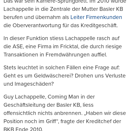
Das war sein Karriere-Sprungbrett. Im 2010 wurde
Lachappelle in die Zentrale der Mutter Basler KB
berufen und übernahm als
Leiter Firmenkunden
die Oberverantwortung für das Kreditgeschäft.
In dieser Funktion stiess Lachappelle rasch auf
die ASE, eine Firma im Fricktal, die durch riesige
Transaktionen in Fremdwährungen auffiel.
Stets leuchtet in solchen Fällen eine Frage auf:
Geht es um Geldwäscherei? Drohen uns Verluste
und Imageschäden?
Guy Lachappelle, Coming Man in der
Geschäftsleitung der Basler KB, liess
offensichtlich nichts anbrennen. „Haben wir diese
Position noch im Griff“, fragte der Kreditchef der
BKB Ende 2010.