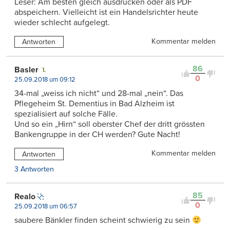
Leser: Am besten gleich ausdrucken oder als PDF
abspeichern. Vielleicht ist ein Handelsrichter heute
wieder schlecht aufgelegt.
Kommentar melden
Antworten
86
Basler
0
25.09.2018 um 09:12
34-mal „weiss ich nicht“ und 28-mal „nein“. Das
Pflegeheim St. Dementius in Bad Alzheim ist
spezialisiert auf solche Fälle.
Und so ein „Hirn“ soll oberster Chef der dritt grössten
Bankengruppe in der CH werden? Gute Nacht!
Kommentar melden
Antworten
3 Antworten
85
Realo
0
25.09.2018 um 06:57
saubere Bänkler finden scheint schwierig zu sein