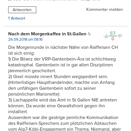
Kommentar melden
Antworten
1 Antwort
57
Nach dem Morgenkaffee in St.Gallen
0
26.09.2018 um 08:16
Die Morgenrunde in nächster Nähe von Raiffeisen CH
ist sich einig:
1) Die Bilanz der VRP-Gantenbein-Ära ist schlichtweg
katastrophal. Gantenbein ist in gar allen Disziplinen
jämmerlich gescheitert.
2) Gisel müsste innert Stunden wegspediert sein.
(Hinterlistiger Haupthandelnder, machte von Anfang
den unfähigen Gantenbein sofort zu seiner
persönlichen Marionette)
3) Lachappelle wird das Amt in St.Gallen NIE antreten
können. Da wurde eine Gewaltsfront gegen ihn
installiert.
Ausserdem war die gestrige peinliche Kommunikation
des Raiffeisen-Sprechers zum plötzlichen Abtauchen
vom Alp7-Köbi-Engagement ein Thema. Niemand, aber