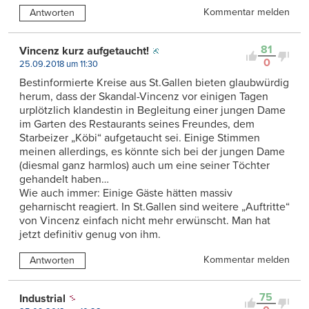
Kommentar melden
Antworten
81
Vincenz kurz aufgetaucht!
0
25.09.2018 um 11:30
Bestinformierte Kreise aus St.Gallen bieten glaubwürdig
herum, dass der Skandal-Vincenz vor einigen Tagen
urplötzlich klandestin in Begleitung einer jungen Dame
im Garten des Restaurants seines Freundes, dem
Starbeizer „Köbi“ aufgetaucht sei. Einige Stimmen
meinen allerdings, es könnte sich bei der jungen Dame
(diesmal ganz harmlos) auch um eine seiner Töchter
gehandelt haben…
Wie auch immer: Einige Gäste hätten massiv
geharnischt reagiert. In St.Gallen sind weitere „Auftritte“
von Vincenz einfach nicht mehr erwünscht. Man hat
jetzt definitiv genug von ihm.
Kommentar melden
Antworten
75
Industrial