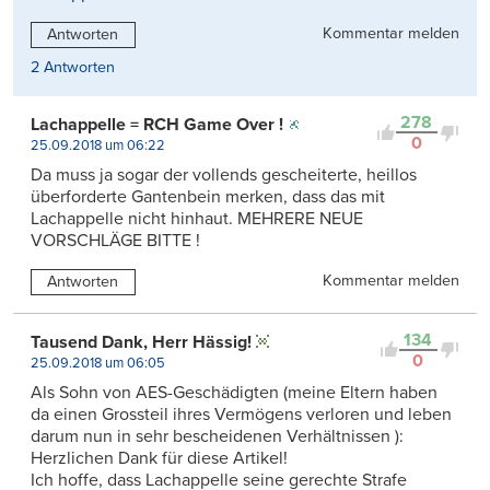
Kommentar melden
Antworten
2 Antworten
278
Lachappelle = RCH Game Over !
0
25.09.2018 um 06:22
Da muss ja sogar der vollends gescheiterte, heillos
überforderte Gantenbein merken, dass das mit
Lachappelle nicht hinhaut. MEHRERE NEUE
VORSCHLÄGE BITTE !
Kommentar melden
Antworten
134
Tausend Dank, Herr Hässig!
0
25.09.2018 um 06:05
Als Sohn von AES-Geschädigten (meine Eltern haben
da einen Grossteil ihres Vermögens verloren und leben
darum nun in sehr bescheidenen Verhältnissen ):
Herzlichen Dank für diese Artikel!
Ich hoffe, dass Lachappelle seine gerechte Strafe