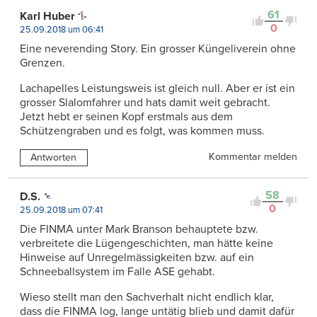
61
Karl Huber
0
25.09.2018 um 06:41
Eine neverending Story. Ein grosser Küngeliverein ohne
Grenzen.
Lachapelles Leistungsweis ist gleich null. Aber er ist ein
grosser Slalomfahrer und hats damit weit gebracht.
Jetzt hebt er seinen Kopf erstmals aus dem
Schützengraben und es folgt, was kommen muss.
Kommentar melden
Antworten
58
D.S.
0
25.09.2018 um 07:41
Die FINMA unter Mark Branson behauptete bzw.
verbreitete die Lügengeschichten, man hätte keine
Hinweise auf Unregelmässigkeiten bzw. auf ein
Schneeballsystem im Falle ASE gehabt.
Wieso stellt man den Sachverhalt nicht endlich klar,
dass die FINMA log, lange untätig blieb und damit dafür