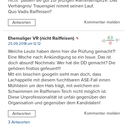
nicht“ passen sie gut zur jetzigen Raiffeisenspitze. Das
Verhängnis/ Trauerspiel nimmt seinen Lauf.
Quo Vadis Raiffeisen?
Kommentar melden
Antworten
63
Ehemaliger VR (nicht Raiffeisen)
0
25.09.2018 um 12:12
Welche Leute haben denn hier die Prüfung gemacht?!
Eine Woche nach Ankündigung so ein Issue. Das ist
doch absurd! Nochmals: Wer hat die DD gemacht? Die
gehören fristlos gefeuert!!!
Mit ein bisschen googeln sieht man doch, dass
Lachappelle mit diesem furchtbaren ASE-Fall einen
Mühlstein um den Hals trägt, mit welchem ein
Schwimmen im Raiffeisen-Teich nicht möglich ist.
Diese Unprofessionalität ist unfair gegenüber der
Organisation und gegenüber dem Kandidaten!
Kommentar melden
Antworten
3 Antworten