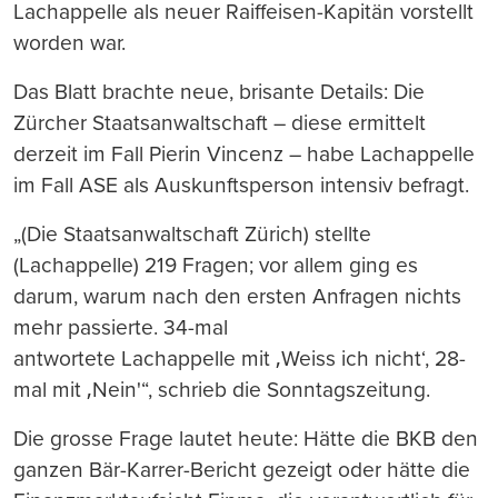
Lachappelle als neuer Raiffeisen-Kapitän vorstellt
worden war.
Das Blatt brachte neue, brisante Details: Die
Zürcher Staatsanwaltschaft – diese ermittelt
derzeit im Fall Pierin Vincenz – habe Lachappelle
im Fall ASE als Auskunftsperson intensiv befragt.
„(Die Staatsanwaltschaft Zürich) stellte
(Lachappelle) 219 Fragen; vor allem ging es
darum, warum nach den ersten Anfragen nichts
mehr passierte. 34-mal
antwortete Lachappelle mit ‚Weiss ich nicht‘, 28-
mal mit ‚Nein'“, schrieb die Sonntagszeitung.
Die grosse Frage lautet heute: Hätte die BKB den
ganzen Bär-Karrer-Bericht gezeigt oder hätte die