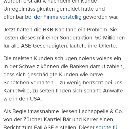
wurden erst aktiv, nachdem ein Kunde
Unregelmässigkeiten gemeldet hatte und
offenbar
bei der Finma vorstellig
geworden war.
Jetzt hatten die BKB-Kapitäne ein Problem. Sie
lösten dieses mit einer Sonderaktion. 50 Millionen
für alle ASE-Geschädigten, lautete ihre Offerte.
Die meisten Kunden schlugen nolens volens ein.
In der Schweiz können die Banken darauf zählen,
dass sich geschädigte Kunden wie brave
Schäfchen verhalten – zu wenig herrscht bei uns
Kampfwille, zu selten finden sich scharfe Anwälte
wie in den USA.
Als Begleitmassnahme liessen Lachappelle & Co.
von der Zürcher Kanzlei Bär und Karrer einen
Bericht zum Fall ASE erstellen. Dieser
sorgte für