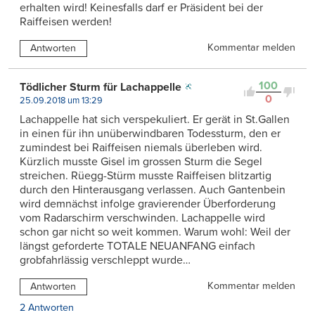
erhalten wird! Keinesfalls darf er Präsident bei der
Raiffeisen werden!
Kommentar melden
Antworten
100
Tödlicher Sturm für Lachappelle
0
25.09.2018 um 13:29
Lachappelle hat sich verspekuliert. Er gerät in St.Gallen
in einen für ihn unüberwindbaren Todessturm, den er
zumindest bei Raiffeisen niemals überleben wird.
Kürzlich musste Gisel im grossen Sturm die Segel
streichen. Rüegg-Stürm musste Raiffeisen blitzartig
durch den Hinterausgang verlassen. Auch Gantenbein
wird demnächst infolge gravierender Überforderung
vom Radarschirm verschwinden. Lachappelle wird
schon gar nicht so weit kommen. Warum wohl: Weil der
längst geforderte TOTALE NEUANFANG einfach
grobfahrlässig verschleppt wurde…
Kommentar melden
Antworten
2 Antworten