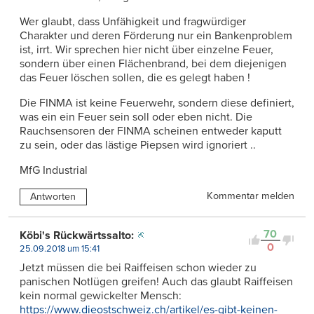
Wer glaubt, dass Unfähigkeit und fragwürdiger
Charakter und deren Förderung nur ein Bankenproblem
ist, irrt. Wir sprechen hier nicht über einzelne Feuer,
sondern über einen Flächenbrand, bei dem diejenigen
das Feuer löschen sollen, die es gelegt haben !
Die FINMA ist keine Feuerwehr, sondern diese definiert,
was ein ein Feuer sein soll oder eben nicht. Die
Rauchsensoren der FINMA scheinen entweder kaputt
zu sein, oder das lästige Piepsen wird ignoriert ..
MfG Industrial
Kommentar melden
Antworten
70
Köbi's Rückwärtssalto:
0
25.09.2018 um 15:41
Jetzt müssen die bei Raiffeisen schon wieder zu
panischen Notlügen greifen! Auch das glaubt Raiffeisen
kein normal gewickelter Mensch:
https://www.dieostschweiz.ch/artikel/es-gibt-keinen-