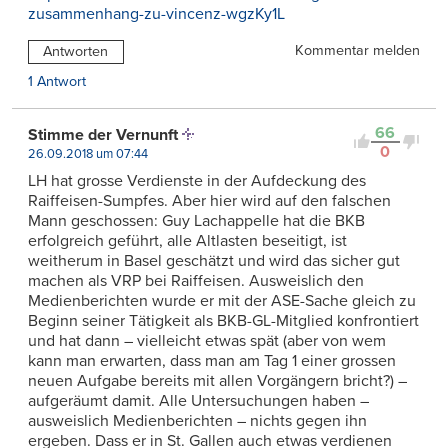
zusammenhang-zu-vincenz-wgzKy1L
Kommentar melden
Antworten
1 Antwort
66
Stimme der Vernunft
0
26.09.2018 um 07:44
LH hat grosse Verdienste in der Aufdeckung des
Raiffeisen-Sumpfes. Aber hier wird auf den falschen
Mann geschossen: Guy Lachappelle hat die BKB
erfolgreich geführt, alle Altlasten beseitigt, ist
weitherum in Basel geschätzt und wird das sicher gut
machen als VRP bei Raiffeisen. Ausweislich den
Medienberichten wurde er mit der ASE-Sache gleich zu
Beginn seiner Tätigkeit als BKB-GL-Mitglied konfrontiert
und hat dann – vielleicht etwas spät (aber von wem
kann man erwarten, dass man am Tag 1 einer grossen
neuen Aufgabe bereits mit allen Vorgängern bricht?) –
aufgeräumt damit. Alle Untersuchungen haben –
ausweislich Medienberichten – nichts gegen ihn
ergeben. Dass er in St. Gallen auch etwas verdienen