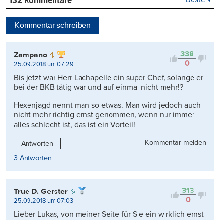
132 Kommentare
Beste
Neueste
Kommentar schreiben
Viele Antworten
Kontrovers
338
Zampano
0
25.09.2018 um 07:29
Bis jetzt war Herr Lachapelle ein super Chef, solange er
bei der BKB tätig war und auf einmal nicht mehr!?
Hexenjagd nennt man so etwas. Man wird jedoch auch
nicht mehr richtig ernst genommen, wenn nur immer
alles schlecht ist, das ist ein Vorteil!
Kommentar melden
Antworten
3 Antworten
313
True D. Gerster
0
25.09.2018 um 07:03
Lieber Lukas, von meiner Seite für Sie ein wirklich ernst