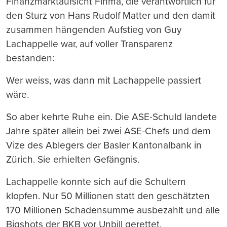
Finanzmarktaufsicht Finma, die verantwortlich für
den Sturz von Hans Rudolf Matter und den damit
zusammen hängenden Aufstieg von Guy
Lachappelle war, auf voller Transparenz
bestanden:
Wer weiss, was dann mit Lachappelle passiert
wäre.
So aber kehrte Ruhe ein. Die ASE-Schuld landete
Jahre später allein bei zwei ASE-Chefs und dem
Vize des Ablegers der Basler Kantonalbank in
Zürich. Sie erhielten Gefängnis.
Lachappelle konnte sich auf die Schultern
klopfen. Nur 50 Millionen statt den geschätzten
170 Millionen Schadensumme ausbezahlt und alle
Bigshots der BKB vor Unbill gerettet.