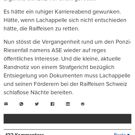
Es hätte ein ruhiger Karriereabend gewunken.
Hätte, wenn Lachappelle sich nicht entschieden
hätte, die Raiffeisen zu retten.
Nun stösst die Vergangenheit rund um den Ponzi-
Riesenfall namens ASE wieder auf reges
öffentliches Interesse. Und die kleine, aktuelle
Randnotiz von einem Strafgericht bezüglich
Entsiegelung von Dokumenten muss Lachappelle
und seinen Förderern bei der Raiffeisen Schweiz
schlaflose Nächte bereiten.
E-
WhatsApp
Twitter
Facebook
LinkedIn
Mail
Seite
drucken
Beste ▾