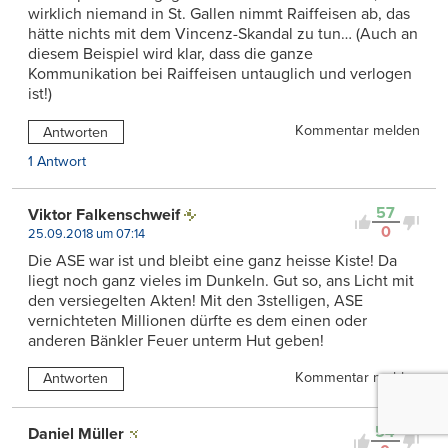
wirklich niemand in St. Gallen nimmt Raiffeisen ab, das
hätte nichts mit dem Vincenz-Skandal zu tun… (Auch an
diesem Beispiel wird klar, dass die ganze
Kommunikation bei Raiffeisen untauglich und verlogen
ist!)
Kommentar melden
Antworten
1 Antwort
57
Viktor Falkenschweif
0
25.09.2018 um 07:14
Die ASE war ist und bleibt eine ganz heisse Kiste! Da
liegt noch ganz vieles im Dunkeln. Gut so, ans Licht mit
den versiegelten Akten! Mit den 3stelligen, ASE
vernichteten Millionen dürfte es dem einen oder
anderen Bänkler Feuer unterm Hut geben!
Kommentar melden
Antworten
54
Daniel Müller