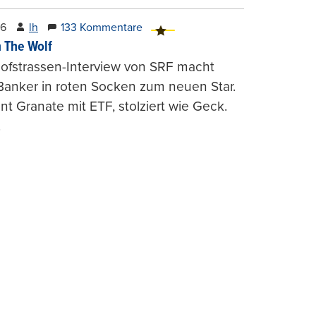
26
lh
133 Kommentare
 The Wolf
ofstrassen-Interview von SRF macht
Banker in roten Socken zum neuen Star.
nt Granate mit ETF, stolziert wie Geck.
.