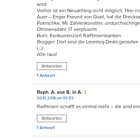
wird.
Vorher ist ein Neuanfang nicht möglich. Hier n
Auer – Enger Freund von Gisel, hat die Drecks
Poerschke: Mr. Zahlenkünstler, undurchsichtige
Ohlmensdahl: IT verpfuscht
Burn: Konkurrenziert Raiffeisenbanken
Brügger: Dort sind die Leonteq-Deals gelaufen
(…)
Alle raus!
Antworten
1 Antwort
Raph. A. aus B. in A.
26.10.2018 um 05:53
Raiffeisen schafft es einmal mehr – die sind einf
Antworten
1 Antwort