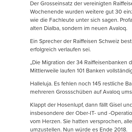
Der Grosseinsatz der vereinigten Raiffeis
Wochenende wurden weitere gut 30 einze
wie die Fachleute unter sich sagen. Prof
alten Dialba, sondern im neuen Avaloq.
Ein Sprecher der Raiffeisen Schweiz bes
erfolgreich verlaufen sei.
„Die Migration der 34 Raiffeisenbanken d
Mittlerweile laufen 101 Banken vollständi
Halleluja. Es fehlen noch 145 restliche
mehreren Grossschüben auf Avaloq umste
Klappt der Hosenlupf, dann fällt Gisel un
insbesondere der Ober-IT- und -Operatio
vom Herzen. Sie hatten versprochen, al
umzustellen. Nun würde es Ende 2018.