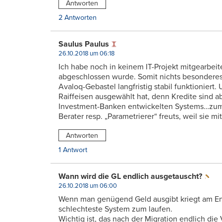
Antworten
2 Antworten
Saulus Paulus
26.10.2018 um 06:18
Ich habe noch in keinem IT-Projekt mitgearbeit
abgeschlossen wurde. Somit nichts besonderes 
Avaloq-Gebastel langfristig stabil funktionier
Raiffeisen ausgewählt hat, denn Kredite sind a
Investment-Banken entwickelten Systems…zumi
Berater resp. „Parametrierer“ freuts, weil sie m
Antworten
1 Antwort
Wann wird die GL endlich ausgetauscht?
26.10.2018 um 06:00
Wenn man genügend Geld ausgibt kriegt am End
schlechteste System zum laufen.
Wichtig ist, das nach der Migration endlich di