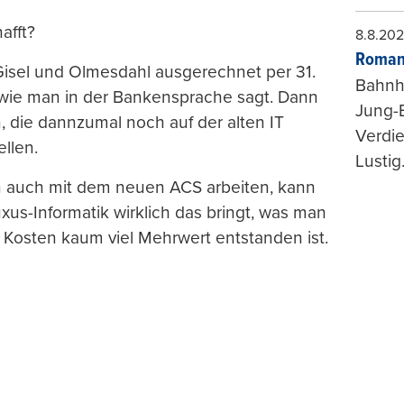
afft?
8.8.20
Roman
Gisel und Olmesdahl ausgerechnet per 31.
Bahnh
wie man in der Bankensprache sagt. Dann
Jung-
, die dannzumal noch auf der alten IT
Verdie
llen.
Lustig
n auch mit dem neuen ACS arbeiten, kann
uxus-Informatik wirklich das bringt, was man
en Kosten kaum viel Mehrwert entstanden ist.