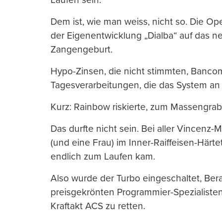
Dem ist, wie man weiss, nicht so. Die Op
der Eigenentwicklung „Dialba“ auf das neu
Zangengeburt.
Hypo-Zinsen, die nicht stimmten, Banco
Tagesverarbeitungen, die das System an
Kurz: Rainbow riskierte, zum Massengrab 
Das durfte nicht sein. Bei aller Vincenz
(und eine Frau) im Inner-Raiffeisen-Härte
endlich zum Laufen kam.
Also wurde der Turbo eingeschaltet, Bera
preisgekrönten Programmier-Spezialiste
Kraftakt ACS zu retten.