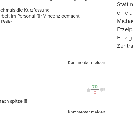
Statt
ochmals die Kurzfassung:
eine 
arbeit im Personal für Vincenz gemacht
Michae
 Rolle
Etzelp
Einzig
Zentra
Kommentar melden
70
0
ach spitze!!!!!
Kommentar melden