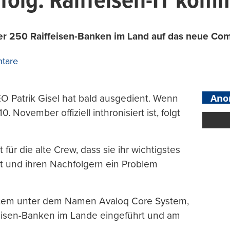
rfolg: Raiffeisen-IT kom
 250 Raiffeisen-Banken im Land auf das neue Com
tare
Ano
O Patrik Gisel hat bald ausgedient. Wenn
November offiziell inthronisiert ist, folgt
für die alte Crew, dass sie ihr wichtigstes
 und ihren Nachfolgern ein Problem
ystem unter dem Namen Avaloq Core System,
ffeisen-Banken im Lande eingeführt und am