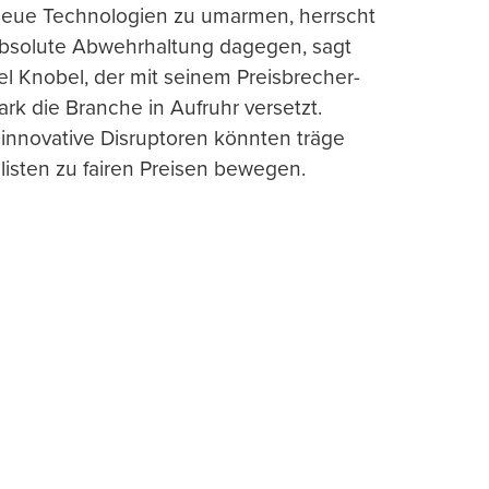
 neue Technologien zu umarmen, herrscht
absolute Abwehrhaltung dagegen, sagt
l Knobel, der mit seinem Preisbrecher-
ark die Branche in Aufruhr versetzt.
 innovative Disruptoren könnten träge
listen zu fairen Preisen bewegen.