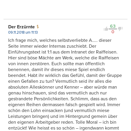
63
Der Erzürnte
0
09.11.2018 um 11:13
Ich frage mich, welches selbstverliebte A….. dieser
Seite immer wieder Internas zuschiebt. Der
Einführungstext ist 1:1 aus dem Intranet der Raiffeisen.
Hier sind böse Mächte am Werk, welche die Raiffeisen
von innen zerstören. Euch sollte man öffentlich
benennen, damit ihr dieses miese Spiel endlich
beendet. Habt ihr wirklich das Gefühl, damit der Gruppe
einen Gefallen zu tun? Vermutlich seid ihr alles die
absoluten Alleskönner und Kenner – aber würde man
genau hinschauen, sind das vermutlich auch nur
gestrandete Persönlichkeiten. Schlimm, dass aus den
eigenen Reihen dermassen falsch gespielt wird. Immer
schön den Lohn einsacken (und vermutlich miese
Leistungen bringen) und im Hintergrund gemein über
den eigenen Arbeitgeber reden. Tolle Moral – ich bin
entzückt! Wie heisst es so schön – irgendwann kommt