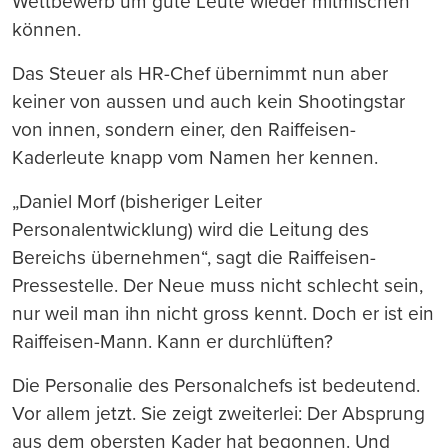
Wettbewerb um gute Leute wieder mitmischen
können.
Das Steuer als HR-Chef übernimmt nun aber
keiner von aussen und auch kein Shootingstar
von innen, sondern einer, den Raiffeisen-
Kaderleute knapp vom Namen her kennen.
„Daniel Morf (bisheriger Leiter
Personalentwicklung) wird die Leitung des
Bereichs übernehmen“, sagt die Raiffeisen-
Pressestelle. Der Neue muss nicht schlecht sein,
nur weil man ihn nicht gross kennt. Doch er ist ein
Raiffeisen-Mann. Kann er durchlüften?
Die Personalie des Personalchefs ist bedeutend.
Vor allem jetzt. Sie zeigt zweiterlei: Der Absprung
aus dem obersten Kader hat begonnen. Und