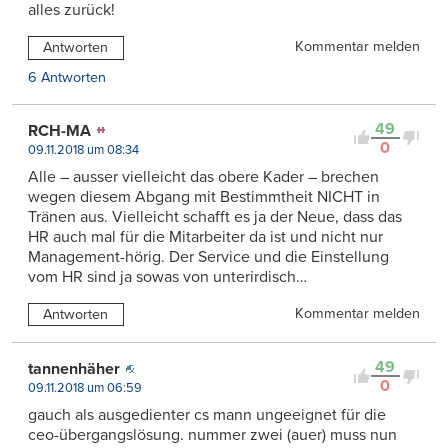
alles zurück!
Kommentar melden
Antworten
6 Antworten
49
RCH-MA
0
09.11.2018 um 08:34
Alle – ausser vielleicht das obere Kader – brechen
wegen diesem Abgang mit Bestimmtheit NICHT in
Tränen aus. Vielleicht schafft es ja der Neue, dass das
HR auch mal für die Mitarbeiter da ist und nicht nur
Management-hörig. Der Service und die Einstellung
vom HR sind ja sowas von unterirdisch…
Kommentar melden
Antworten
49
tannenhäher
0
09.11.2018 um 06:59
gauch als ausgedienter cs mann ungeeignet für die
ceo-übergangslösung. nummer zwei (auer) muss nun