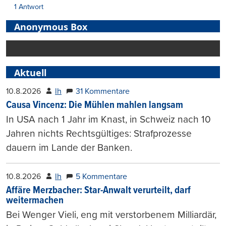
1 Antwort
Anonymous Box
Aktuell
10.8.2026
lh
31 Kommentare
Causa Vincenz: Die Mühlen mahlen langsam
In USA nach 1 Jahr im Knast, in Schweiz nach 10
Jahren nichts Rechtsgültiges: Strafprozesse
dauern im Lande der Banken.
10.8.2026
lh
5 Kommentare
Affäre Merzbacher: Star-Anwalt verurteilt, darf
weitermachen
Bei Wenger Vieli, eng mit verstorbenem Milliardär,