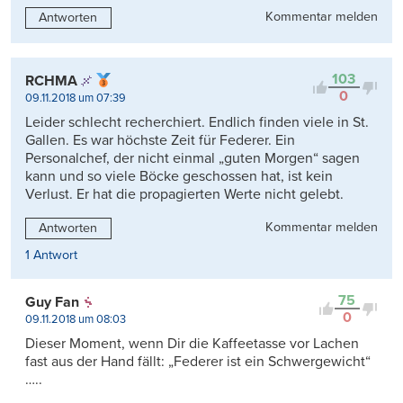
Kommentar melden
Antworten
103
RCHMA
0
09.11.2018 um 07:39
Leider schlecht recherchiert. Endlich finden viele in St.
Gallen. Es war höchste Zeit für Federer. Ein
Personalchef, der nicht einmal „guten Morgen“ sagen
kann und so viele Böcke geschossen hat, ist kein
Verlust. Er hat die propagierten Werte nicht gelebt.
Kommentar melden
Antworten
1 Antwort
75
Guy Fan
0
09.11.2018 um 08:03
Dieser Moment, wenn Dir die Kaffeetasse vor Lachen
fast aus der Hand fällt: „Federer ist ein Schwergewicht“
…..