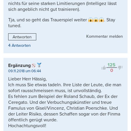
nichts für seine starken Limitierungen (Intelligez lässt
sich angeblich nicht gut trainieren).
Tja, und so geht das Trauerspiel weiter
. Stay
tuned.
Kommentar melden
Antworten
4 Antworten
125
Ergänzung
0
09.11.2018 um 06:44
Lieber Herr Hässig,
Ich muss Sie etwas tadeln. Ihre Liste der Leute, die man
sofort rausschmeissen muss, ist unvollständig.
Es fehlen zum Beispiel der Roland Schaub, der Ex der
Ceregato. Und der Verbuchungskünstler und treue
Famulus von Gisel/Vincenz, Christian Poerschke. Und
der Leiter Risiko, dessen Schaffen sogar von der Finma
öffentlich gerügt wurde.
Hochachtungsvoll!