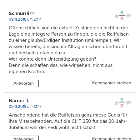
8
Schnurrli
0
09.11.2018 um 21:14
Offensichtlich sind die aktuell Zuständigen nicht in der
Lage eine integere Person zu finden, die die Raiffeisen
zu einer glaubwürdigen Institution umkrempelt. Wir
wissen bereits, die sind im Alltag eh schon überfordert
und deshalb unfähig dazu.
Wer könnte denn Unterstützung geben?
Denn die schaffen das, wie wir sehen, nicht aus
eigenen Kräften..
Kommentar melden
Antworten
6
Bärner
0
09.11.2018 um 10:17
Anscheindend hat die Raiffeisen ganz miese Gudis für
ihre Mitarbeitenden. Auf die CHF 250 für das 20-Jahr-
Jubiläum war der Fedi wohl nicht scharf.
Kommentar melden
Antworten