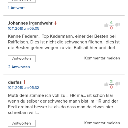
1 Antwort
4
Johannes Irgendwehr
0
10.11.2018 um 05:05
Kenne Federer… Top Kadermann, einer der Besten bei
Raiffeisen. Dies ist nicht die schwachen fliehen.. dies ist
die Besten gehen wegen zu viel Bullshit hier und dort.
Kommentar melden
Antworten
2 Antworten
2
dasfas
0
10.11.2018 um 05:32
Mutti dem stimme ich voll zu… HR ma… ist schon klar
wenn du selber der schwache mann bist im HR und der
Fedi dreimal besser ist als do dass man da etwas hier
schreiben will…
Kommentar melden
Antworten