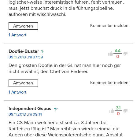
logischer-weise interemistisch führen. fehlt vertrauen,
raus. jetzt brauchst druck in die führungspipeline.
aufhören mit wischiwaschi.
Kommentar melden
Antworten
1 Antwort
44
Doofie-Buster
0
09.11.2018 um 07:59
Den grössten Doofie in der GL hat man hier noch gar
nicht erwähnt, den Chef von Federer.
Kommentar melden
Antworten
1 Antwort
31
Independent Gspusi
0
09.11.2018 um 09:14
Ein CS-Mann welcher erst seit ca. 3 Jahren bei
Raiffeisen tätig ist? Man reibt sich wieder einmal die
Augen über diese Weichspülerentscheidung. Absolut