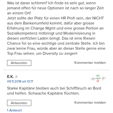
Was ist daran schlimm? Ich finde es sehr gut, wenn
jemand offen für neue Optionen ist nach so langer Zeit
an einem Ort!
Jetzt sollte der Platz für einen HR Profi sein, der NICHT
aus dem Bankenumfeld kommt, dafür aber grosse
Erfahrung im Change Mgmt und eine grosse Portion an
Sozialkompetenz mitbringt und Modernisierung in
diesen verfilzten Laden bringt. Das ist eine Riesen
Chance für so eine wichtige und zentrale Stelle. Ich bin
zwar keine Frau, würde aber an dieser Stelle gerne eine
Top Frau sehen, um Diversity zu zeigen!
Kommentar melden
Antworten
11
E.K.
0
09.11.2018 um 13:17
Starke Kapitäne bleiben auch bei Schiffbruch an Bord
und helfen. Schwache Kapitäne flüchten.
Kommentar melden
Antworten
1 Antwort