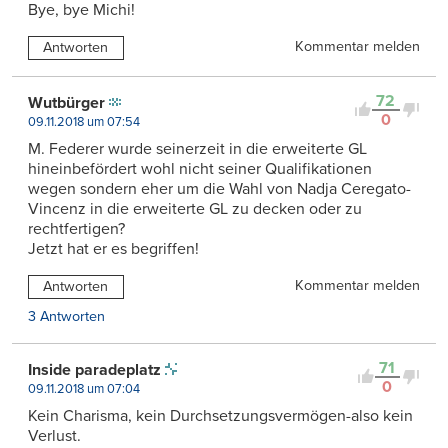
Bye, bye Michi!
Kommentar melden
Antworten
72
Wutbürger
0
09.11.2018 um 07:54
M. Federer wurde seinerzeit in die erweiterte GL
hineinbefördert wohl nicht seiner Qualifikationen
wegen sondern eher um die Wahl von Nadja Ceregato-
Vincenz in die erweiterte GL zu decken oder zu
rechtfertigen?
Jetzt hat er es begriffen!
Kommentar melden
Antworten
3 Antworten
71
Inside paradeplatz
0
09.11.2018 um 07:04
Kein Charisma, kein Durchsetzungsvermögen-also kein
Verlust.