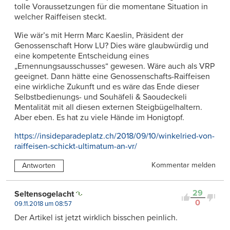
tolle Voraussetzungen für die momentane Situation in
welcher Raiffeisen steckt.
Wie wär’s mit Herrn Marc Kaeslin, Präsident der
Genossenschaft Horw LU? Dies wäre glaubwürdig und
eine kompetente Entscheidung eines
„Ernennungsausschusses“ gewesen. Wäre auch als VRP
geeignet. Dann hätte eine Genossenschafts-Raiffeisen
eine wirkliche Zukunft und es wäre das Ende dieser
Selbstbedienungs- und Souhäfeli & Saoudeckeli
Mentalität mit all diesen externen Steigbügelhaltern.
Aber eben. Es hat zu viele Hände im Honigtopf.
https://insideparadeplatz.ch/2018/09/10/winkelried-von-
raiffeisen-schickt-ultimatum-an-vr/
Kommentar melden
Antworten
29
Seltensogelacht
0
09.11.2018 um 08:57
Der Artikel ist jetzt wirklich bisschen peinlich.