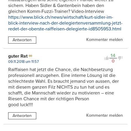
sichern. Haben Sidler & Gantenbein haben den
gleichen Komm-Fuzzi-Trainer? Video-Interview
https://www.blick.ch/news/wirtschaft/kurt-sidler-im-
blick-interview-nach-der-delegiertenversammlung-jetzt-
redet-der-oberste-raiffeisen-delegierte-id8505953.html
Kommentar melden
Antworten
14
guter Rat
0
09.11.2018 um 11:57
Raiffaisen hat jetzt die Chance, die Nachbesetzung
professionell anzugehen. Eine interne Lösung ist die
schlechteste Wahl. Es braucht jemand von aussen, der
mit diesem ganzen Filz NICHTS zu tun hat und es
schafft, die Mannschaft wieder zu motivieren – eine
Riesen Chance mit der richtigen Person
good luck!!!!
Kommentar melden
Antworten