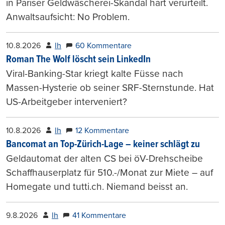
in Pariser Geldwäscherei-Skandal hart verurteilt.
Anwaltsaufsicht: No Problem.
10.8.2026
lh
60 Kommentare
Roman The Wolf löscht sein LinkedIn
Viral-Banking-Star kriegt kalte Füsse nach
Massen-Hysterie ob seiner SRF-Sternstunde. Hat
US-Arbeitgeber interveniert?
10.8.2026
lh
12 Kommentare
Bancomat an Top-Zürich-Lage – keiner schlägt zu
Geldautomat der alten CS bei öV-Drehscheibe
Schaffhauserplatz für 510.-/Monat zur Miete – auf
Homegate und tutti.ch. Niemand beisst an.
9.8.2026
lh
41 Kommentare