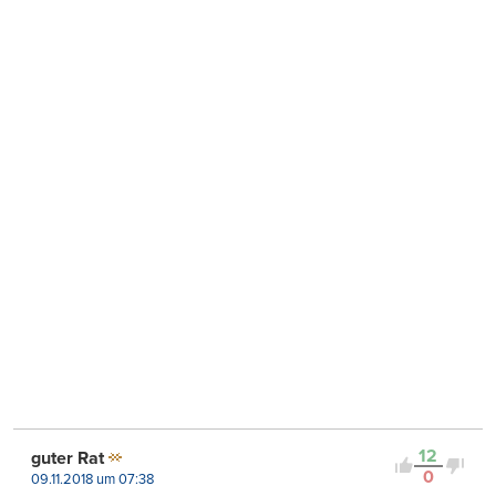
12
guter Rat
0
09.11.2018 um 07:38