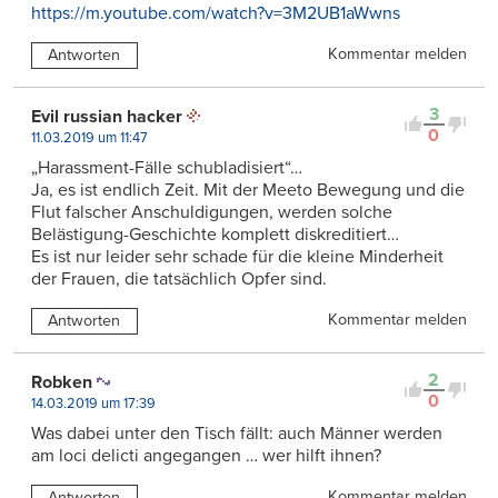
https://m.youtube.com/watch?v=3M2UB1aWwns
Kommentar melden
Antworten
3
Evil russian hacker
0
11.03.2019 um 11:47
„Harassment-Fälle schubladisiert“…
Ja, es ist endlich Zeit. Mit der Meeto Bewegung und die
Flut falscher Anschuldigungen, werden solche
Belästigung-Geschichte komplett diskreditiert…
Es ist nur leider sehr schade für die kleine Minderheit
der Frauen, die tatsächlich Opfer sind.
Kommentar melden
Antworten
2
Robken
0
14.03.2019 um 17:39
Was dabei unter den Tisch fällt: auch Männer werden
am loci delicti angegangen … wer hilft ihnen?
Kommentar melden
Antworten