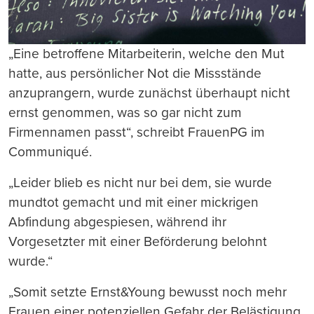
„Eine betroffene Mitarbeiterin, welche den Mut
hatte, aus persönlicher Not die Missstände
anzuprangern, wurde zunächst überhaupt nicht
ernst genommen, was so gar nicht zum
Firmennamen passt“, schreibt FrauenPG im
Communiqué.
„Leider blieb es nicht nur bei dem, sie wurde
mundtot gemacht und mit einer mickrigen
Abfindung abgespiesen, während ihr
Vorgesetzter mit einer Beförderung belohnt
wurde.“
„Somit setzte Ernst&Young bewusst noch mehr
Frauen einer potenziellen Gefahr der Belästigung