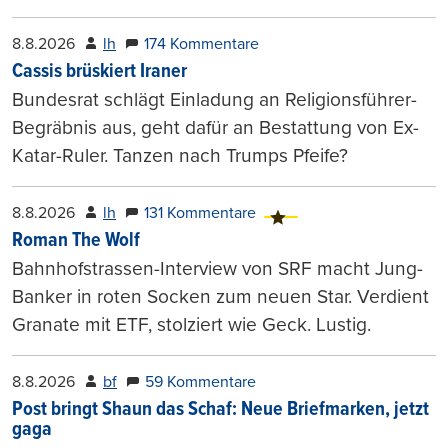
8.8.2026
lh
174 Kommentare
Cassis brüskiert Iraner
Bundesrat schlägt Einladung an Religionsführer-
Begräbnis aus, geht dafür an Bestattung von Ex-
Katar-Ruler. Tanzen nach Trumps Pfeife?
8.8.2026
lh
131 Kommentare
Roman The Wolf
Bahnhofstrassen-Interview von SRF macht Jung-
Banker in roten Socken zum neuen Star. Verdient
Granate mit ETF, stolziert wie Geck. Lustig.
8.8.2026
bf
59 Kommentare
Post bringt Shaun das Schaf: Neue Briefmarken, jetzt
gaga