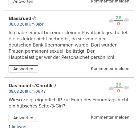
Kommentar melden
Antworten
26
Blassrued
0
08.03.2019 um 08:41
Ich habe einmal bei einer kleinen Privatbank gearbeitet
die es leider nicht mehr gibt, da sie von einer
deutschen Bank übernommen wurde. Dort wurden
Frauen permanent sexuell belästigt. Der
Hauptbelästiger war der Personalchef persönlich!
Kommentar melden
Antworten
26
Das meint s'Chröttli
0
08.03.2019 um 06:43
Wieso zeigt eigentlich IP zur Feier des Frauentags nicht
ein hübsches Seite-3-Girl?
Kommentar melden
Antworten
1 Antwort