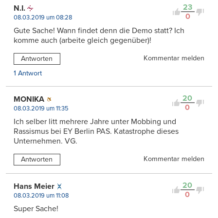
23
N.I.
0
08.03.2019 um 08:28
Gute Sache! Wann findet denn die Demo statt? Ich
komme auch (arbeite gleich gegenüber)!
Kommentar melden
Antworten
1 Antwort
20
MONIKA
0
08.03.2019 um 11:35
Ich selber litt mehrere Jahre unter Mobbing und
Rassismus bei EY Berlin PAS. Katastrophe dieses
Unternehmen. VG.
Kommentar melden
Antworten
20
Hans Meier
0
08.03.2019 um 11:08
Super Sache!