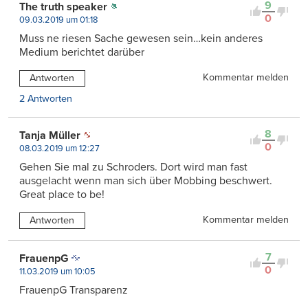
9
The truth speaker
0
09.03.2019 um 01:18
Muss ne riesen Sache gewesen sein…kein anderes
Medium berichtet darüber
Kommentar melden
Antworten
2 Antworten
8
Tanja Müller
0
08.03.2019 um 12:27
Gehen Sie mal zu Schroders. Dort wird man fast
ausgelacht wenn man sich über Mobbing beschwert.
Great place to be!
Kommentar melden
Antworten
7
FrauenpG
0
11.03.2019 um 10:05
FrauenpG Transparenz