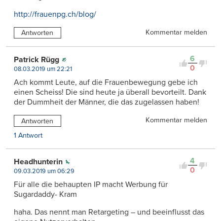
http://frauenpg.ch/blog/
Kommentar melden
Antworten
6
Patrick Rügg
0
08.03.2019 um 22:21
Ach kommt Leute, auf die Frauenbewegung gebe ich
einen Scheiss! Die sind heute ja überall bevorteilt. Dank
der Dummheit der Männer, die das zugelassen haben!
Kommentar melden
Antworten
1 Antwort
4
Headhunterin
0
09.03.2019 um 06:29
Für alle die behaupten IP macht Werbung für
Sugardaddy- Kram
haha. Das nennt man Retargeting – und beeinflusst das