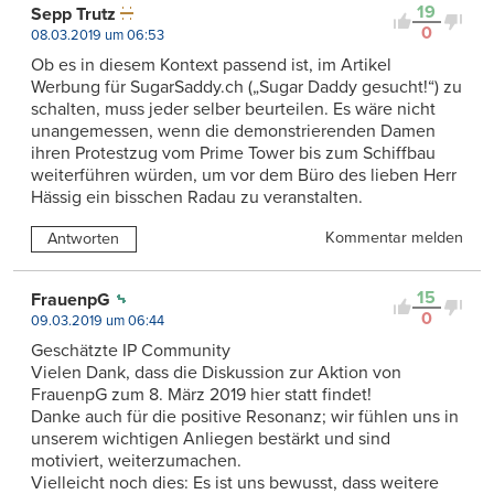
19
Sepp Trutz
0
08.03.2019 um 06:53
Ob es in diesem Kontext passend ist, im Artikel
Werbung für SugarSaddy.ch („Sugar Daddy gesucht!“) zu
schalten, muss jeder selber beurteilen. Es wäre nicht
unangemessen, wenn die demonstrierenden Damen
ihren Protestzug vom Prime Tower bis zum Schiffbau
weiterführen würden, um vor dem Büro des lieben Herr
Hässig ein bisschen Radau zu veranstalten.
Kommentar melden
Antworten
15
FrauenpG
0
09.03.2019 um 06:44
Geschätzte IP Community
Vielen Dank, dass die Diskussion zur Aktion von
FrauenpG zum 8. März 2019 hier statt findet!
Danke auch für die positive Resonanz; wir fühlen uns in
unserem wichtigen Anliegen bestärkt und sind
motiviert, weiterzumachen.
Vielleicht noch dies: Es ist uns bewusst, dass weitere