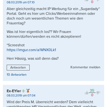
0
08.03.2019 um 07:10
Aber gleichzeitig macht IP Werbung für ein „Sugardady“
Portal. Geht es hier um Clicks/Werbeeinnahmen oder
doch noch um wesentlichen Themen wie den
Frauentag?
Was ist hier eigentlich los?? Wir Frauen
können/dürfen/werden es nicht akzeptieren!
*Screeshot
https://imgur.com/a/WNX0Lk1
Herr Hässig, was soll denn das?
Kommentar melden
Antworten
10 Antworten
35
Ex-EYler
0
08.03.2019 um 07:04
Wird der Preis M. überreicht werden? Dem vielleicht
umstrittensten HR-Verantwortlichen der Welt, welcher