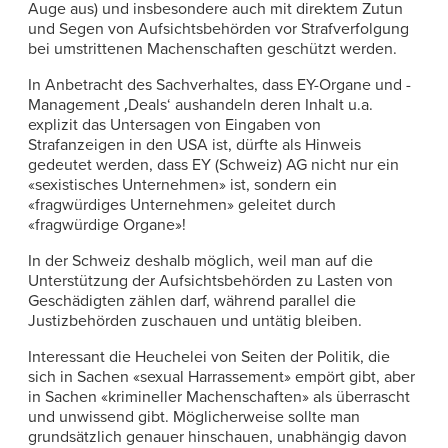
Auge aus) und insbesondere auch mit direktem Zutun
und Segen von Aufsichtsbehörden vor Strafverfolgung
bei umstrittenen Machenschaften geschützt werden.
In Anbetracht des Sachverhaltes, dass EY-Organe und -
Management ‚Deals‘ aushandeln deren Inhalt u.a.
explizit das Untersagen von Eingaben von
Strafanzeigen in den USA ist, dürfte als Hinweis
gedeutet werden, dass EY (Schweiz) AG nicht nur ein
«sexistisches Unternehmen» ist, sondern ein
«fragwürdiges Unternehmen» geleitet durch
«fragwürdige Organe»!
In der Schweiz deshalb möglich, weil man auf die
Unterstützung der Aufsichtsbehörden zu Lasten von
Geschädigten zählen darf, während parallel die
Justizbehörden zuschauen und untätig bleiben.
Interessant die Heuchelei von Seiten der Politik, die
sich in Sachen «sexual Harrassement» empört gibt, aber
in Sachen «krimineller Machenschaften» als überrascht
und unwissend gibt. Möglicherweise sollte man
grundsätzlich genauer hinschauen, unabhängig davon