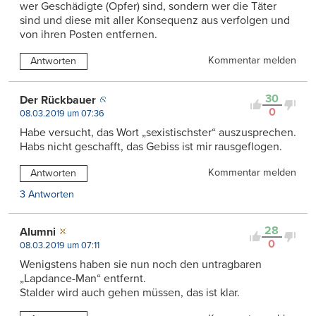
wer Geschädigte (Opfer) sind, sondern wer die Täter
sind und diese mit aller Konsequenz aus verfolgen und
von ihren Posten entfernen.
Kommentar melden
Antworten
30
Der Rückbauer
0
08.03.2019 um 07:36
Habe versucht, das Wort „sexistischster“ auszusprechen.
Habs nicht geschafft, das Gebiss ist mir rausgeflogen.
Kommentar melden
Antworten
3 Antworten
28
Alumni
0
08.03.2019 um 07:11
Wenigstens haben sie nun noch den untragbaren
„Lapdance-Man“ entfernt.
Stalder wird auch gehen müssen, das ist klar.