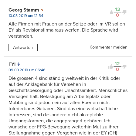
13
Georg Stamm
0
10.03.2019 um 12:54
Alle Firmen mit Frauen an der Spitze oder im VR sollen
EY als Revisionsfirma raus werfen. Die Sprache wird
verstanden.
Kommentar melden
Antworten
12
FYI
0
09.03.2019 um 06:46
Die grossen 4 sind ständig weltweit in der Kritik oder
auf der Anklagebank für Versehen in
Geschäftsbesorgung oder Unachtsamkeit. Menschliches
Versagen halt. Belästigung am Arbeitsplatz oder
Mobbing sind jedoch ein auf allen Ebenen nicht
tolerierbares Gebaren. Sind das eine wirtschaftliche
Interessen, sind das andere nicht akzeptable
Umgangsformen, die angeprangert gehören. Ich
wünsche der FPG-Bewegung weiterhin Mut zu ihrer
Stellungnahme gegen Vergehen wie in der EY (CH)