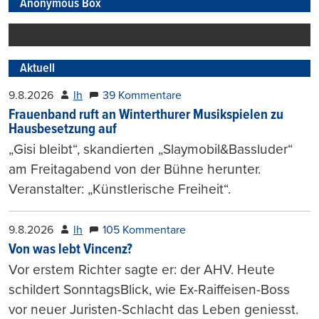
Anonymous Box
Aktuell
9.8.2026
lh
39 Kommentare
Frauenband ruft an Winterthurer Musikspielen zu
Hausbesetzung auf
„Gisi bleibt“, skandierten „Slaymobil&Bassluder“
am Freitagabend von der Bühne herunter.
Veranstalter: „Künstlerische Freiheit“.
9.8.2026
lh
105 Kommentare
Von was lebt Vincenz?
Vor erstem Richter sagte er: der AHV. Heute
schildert SonntagsBlick, wie Ex-Raiffeisen-Boss
vor neuer Juristen-Schlacht das Leben geniesst.