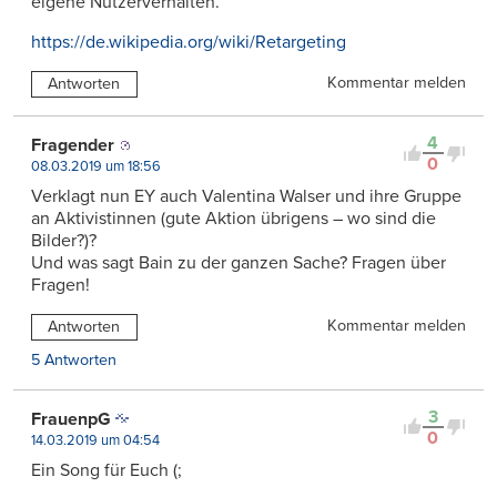
eigene Nutzerverhalten.
https://de.wikipedia.org/wiki/Retargeting
Kommentar melden
Antworten
4
Fragender
0
08.03.2019 um 18:56
Verklagt nun EY auch Valentina Walser und ihre Gruppe
an Aktivistinnen (gute Aktion übrigens – wo sind die
Bilder?)?
Und was sagt Bain zu der ganzen Sache? Fragen über
Fragen!
Kommentar melden
Antworten
5 Antworten
3
FrauenpG
0
14.03.2019 um 04:54
Ein Song für Euch (;