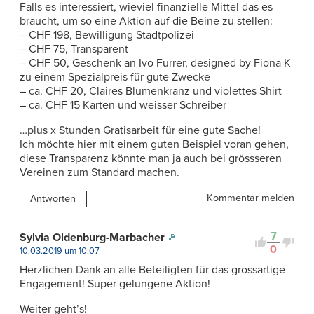
Falls es interessiert, wieviel finanzielle Mittel das es
braucht, um so eine Aktion auf die Beine zu stellen:
– CHF 198, Bewilligung Stadtpolizei
– CHF 75, Transparent
– CHF 50, Geschenk an Ivo Furrer, designed by Fiona K
zu einem Spezialpreis für gute Zwecke
– ca. CHF 20, Claires Blumenkranz und violettes Shirt
– ca. CHF 15 Karten und weisser Schreiber
…plus x Stunden Gratisarbeit für eine gute Sache!
Ich möchte hier mit einem guten Beispiel voran gehen,
diese Transparenz könnte man ja auch bei grössseren
Vereinen zum Standard machen.
Kommentar melden
Antworten
7
Sylvia Oldenburg-Marbacher
0
10.03.2019 um 10:07
Herzlichen Dank an alle Beteiligten für das grossartige
Engagement! Super gelungene Aktion!
Weiter geht’s!