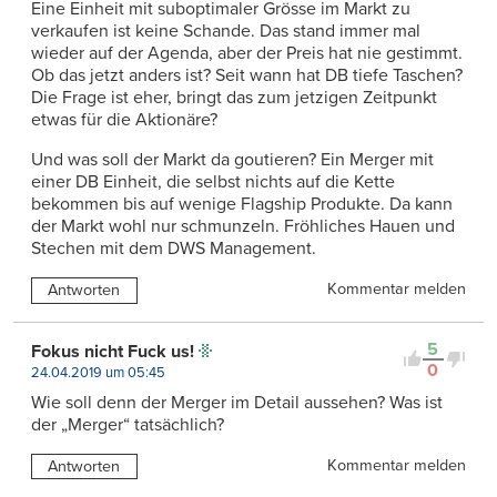
Eine Einheit mit suboptimaler Grösse im Markt zu
verkaufen ist keine Schande. Das stand immer mal
wieder auf der Agenda, aber der Preis hat nie gestimmt.
Ob das jetzt anders ist? Seit wann hat DB tiefe Taschen?
Die Frage ist eher, bringt das zum jetzigen Zeitpunkt
etwas für die Aktionäre?
Und was soll der Markt da goutieren? Ein Merger mit
einer DB Einheit, die selbst nichts auf die Kette
bekommen bis auf wenige Flagship Produkte. Da kann
der Markt wohl nur schmunzeln. Fröhliches Hauen und
Stechen mit dem DWS Management.
Kommentar melden
Antworten
5
Fokus nicht Fuck us!
0
24.04.2019 um 05:45
Wie soll denn der Merger im Detail aussehen? Was ist
der „Merger“ tatsächlich?
Kommentar melden
Antworten