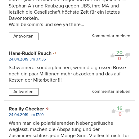
Stephan A.) und Raubzug gegen UBS, ihre MA und
letzlich die Gesellschaft höchste Zeit für ein letztes
Davontorkeln.
Wohl bekomm’s und see ya there…
Kommentar melden
Antworten
20
Hans-Rudolf Rauch
0
24.04.2019 um 07:36
Schweinerei sondergleichen, wenn die grossen Bosse
noch ein paar Millionen mehr abzocken und das auf
Kosten der Mitarbeiter !!!
Kommentar melden
Antworten
16
Reality Checker
0
24.04.2019 um 17:10
Wenn man die polarisierenden Nebengeräusche
weglässt, machen die Abspaltung und der
Zusammenschluss jede Menge Sinn. Vielleicht nicht für