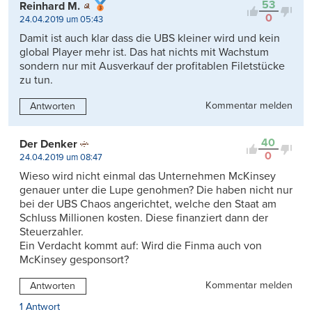
53
Reinhard M.
0
24.04.2019 um 05:43
Damit ist auch klar dass die UBS kleiner wird und kein
global Player mehr ist. Das hat nichts mit Wachstum
sondern nur mit Ausverkauf der profitablen Filetstücke
zu tun.
Kommentar melden
Antworten
40
Der Denker
0
24.04.2019 um 08:47
Wieso wird nicht einmal das Unternehmen McKinsey
genauer unter die Lupe genohmen? Die haben nicht nur
bei der UBS Chaos angerichtet, welche den Staat am
Schluss Millionen kosten. Diese finanziert dann der
Steuerzahler.
Ein Verdacht kommt auf: Wird die Finma auch von
McKinsey gesponsort?
Kommentar melden
Antworten
1 Antwort