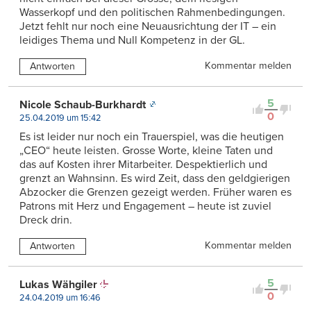
Wasserkopf und den politischen Rahmenbedingungen.
Jetzt fehlt nur noch eine Neuausrichtung der IT – ein
leidiges Thema und Null Kompetenz in der GL.
Kommentar melden
Antworten
5
Nicole Schaub-Burkhardt
0
25.04.2019 um 15:42
Es ist leider nur noch ein Trauerspiel, was die heutigen
„CEO“ heute leisten. Grosse Worte, kleine Taten und
das auf Kosten ihrer Mitarbeiter. Despektierlich und
grenzt an Wahnsinn. Es wird Zeit, dass den geldgierigen
Abzocker die Grenzen gezeigt werden. Früher waren es
Patrons mit Herz und Engagement – heute ist zuviel
Dreck drin.
Kommentar melden
Antworten
5
Lukas Wähgiler
0
24.04.2019 um 16:46