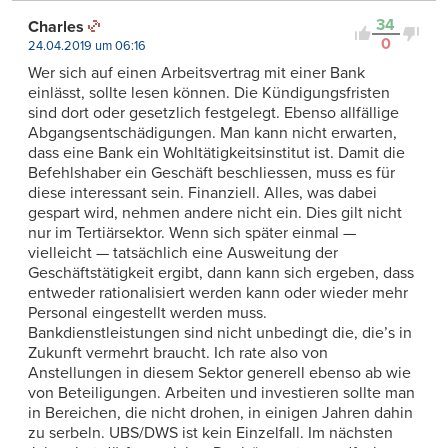
34
Charles
0
24.04.2019 um 06:16
Wer sich auf einen Arbeitsvertrag mit einer Bank
einlässt, sollte lesen können. Die Kündigungsfristen
sind dort oder gesetzlich festgelegt. Ebenso allfällige
Abgangsentschädigungen. Man kann nicht erwarten,
dass eine Bank ein Wohltätigkeitsinstitut ist. Damit die
Befehlshaber ein Geschäft beschliessen, muss es für
diese interessant sein. Finanziell. Alles, was dabei
gespart wird, nehmen andere nicht ein. Dies gilt nicht
nur im Tertiärsektor. Wenn sich später einmal —
vielleicht — tatsächlich eine Ausweitung der
Geschäftstätigkeit ergibt, dann kann sich ergeben, dass
entweder rationalisiert werden kann oder wieder mehr
Personal eingestellt werden muss.
Bankdienstleistungen sind nicht unbedingt die, die’s in
Zukunft vermehrt braucht. Ich rate also von
Anstellungen in diesem Sektor generell ebenso ab wie
von Beteiligungen. Arbeiten und investieren sollte man
in Bereichen, die nicht drohen, in einigen Jahren dahin
zu serbeln. UBS/DWS ist kein Einzelfall. Im nächsten