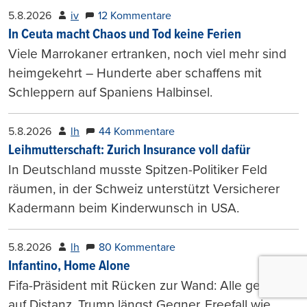
5.8.2026
iv
12 Kommentare
In Ceuta macht Chaos und Tod keine Ferien
Viele Marrokaner ertranken, noch viel mehr sind
heimgekehrt – Hunderte aber schaffens mit
Schleppern auf Spaniens Halbinsel.
5.8.2026
lh
44 Kommentare
Leihmutterschaft: Zurich Insurance voll dafür
In Deutschland musste Spitzen-Politiker Feld
räumen, in der Schweiz unterstützt Versicherer
Kadermann beim Kinderwunsch in USA.
5.8.2026
lh
80 Kommentare
Infantino, Home Alone
Fifa-Präsident mit Rücken zur Wand: Alle gehen
auf Distanz, Trump längst Gegner. Freefall wie