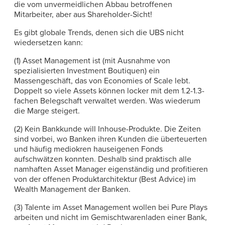
die vom unvermeidlichen Abbau betroffenen
Mitarbeiter, aber aus Shareholder-Sicht!
Es gibt globale Trends, denen sich die UBS nicht
wiedersetzen kann:
(1) Asset Management ist (mit Ausnahme von
spezialisierten Investment Boutiquen) ein
Massengeschäft, das von Economies of Scale lebt.
Doppelt so viele Assets können locker mit dem 1.2-1.3-
fachen Belegschaft verwaltet werden. Was wiederum
die Marge steigert.
(2) Kein Bankkunde will Inhouse-Produkte. Die Zeiten
sind vorbei, wo Banken ihren Kunden die überteuerten
und häufig mediokren hauseigenen Fonds
aufschwätzen konnten. Deshalb sind praktisch alle
namhaften Asset Manager eigenständig und profitieren
von der offenen Produktarchitektur (Best Advice) im
Wealth Management der Banken.
(3) Talente im Asset Management wollen bei Pure Plays
arbeiten und nicht im Gemischtwarenladen einer Bank,