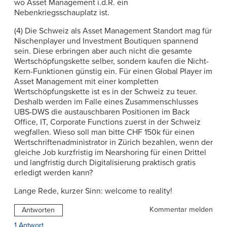
wo Asset Management i.d.R. ein
Nebenkriegsschauplatz ist.
(4) Die Schweiz als Asset Management Standort mag für
Nischenplayer und Investment Boutiquen spannend
sein. Diese erbringen aber auch nicht die gesamte
Wertschöpfungskette selber, sondern kaufen die Nicht-
Kern-Funktionen günstig ein. Für einen Global Player im
Asset Management mit einer kompletten
Wertschöpfungskette ist es in der Schweiz zu teuer.
Deshalb werden im Falle eines Zusammenschlusses
UBS-DWS die austauschbaren Positionen im Back
Office, IT, Corporate Functions zuerst in der Schweiz
wegfallen. Wieso soll man bitte CHF 150k für einen
Wertschriftenadministrator in Zürich bezahlen, wenn der
gleiche Job kurzfristig im Nearshoring für einen Drittel
und langfristig durch Digitalisierung praktisch gratis
erledigt werden kann?
Lange Rede, kurzer Sinn: welcome to reality!
Kommentar melden
Antworten
1 Antwort