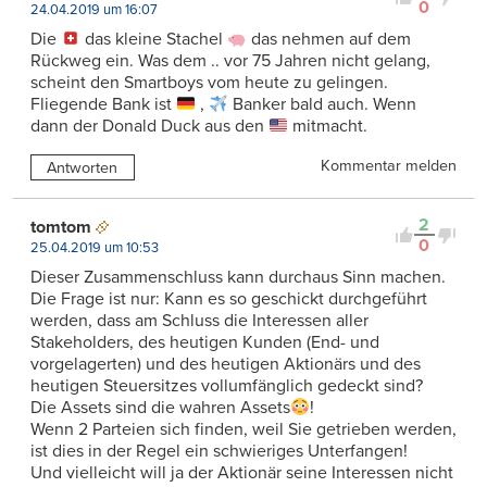
0
24.04.2019 um 16:07
Die
das kleine Stachel
das nehmen auf dem
Rückweg ein. Was dem .. vor 75 Jahren nicht gelang,
scheint den Smartboys vom heute zu gelingen.
Fliegende Bank ist
,
Banker bald auch. Wenn
dann der Donald Duck aus den
mitmacht.
Kommentar melden
Antworten
2
tomtom
0
25.04.2019 um 10:53
Dieser Zusammenschluss kann durchaus Sinn machen.
Die Frage ist nur: Kann es so geschickt durchgeführt
werden, dass am Schluss die Interessen aller
Stakeholders, des heutigen Kunden (End- und
vorgelagerten) und des heutigen Aktionärs und des
heutigen Steuersitzes vollumfänglich gedeckt sind?
Die Assets sind die wahren Assets
!
Wenn 2 Parteien sich finden, weil Sie getrieben werden,
ist dies in der Regel ein schwieriges Unterfangen!
Und vielleicht will ja der Aktionär seine Interessen nicht