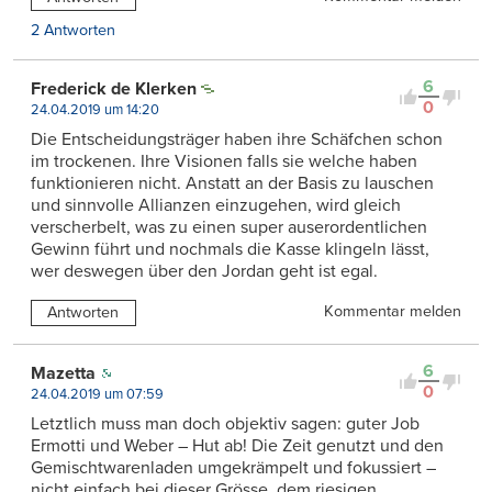
2 Antworten
6
Frederick de Klerken
0
24.04.2019 um 14:20
Die Entscheidungsträger haben ihre Schäfchen schon
im trockenen. Ihre Visionen falls sie welche haben
funktionieren nicht. Anstatt an der Basis zu lauschen
und sinnvolle Allianzen einzugehen, wird gleich
verscherbelt, was zu einen super auserordentlichen
Gewinn führt und nochmals die Kasse klingeln lässt,
wer deswegen über den Jordan geht ist egal.
Kommentar melden
Antworten
6
Mazetta
0
24.04.2019 um 07:59
Letztlich muss man doch objektiv sagen: guter Job
Ermotti und Weber – Hut ab! Die Zeit genutzt und den
Gemischtwarenladen umgekrämpelt und fokussiert –
nicht einfach bei dieser Grösse, dem riesigen