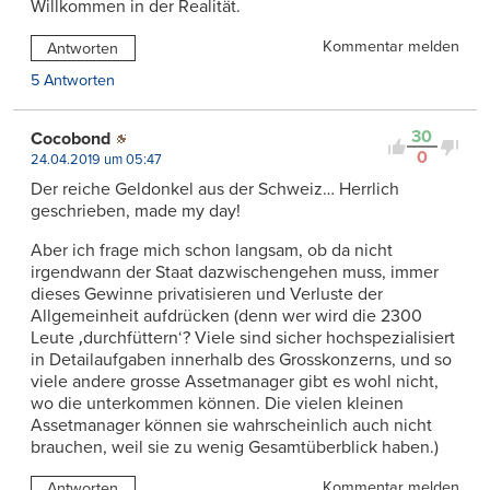
Willkommen in der Realität.
Kommentar melden
Antworten
5 Antworten
30
Cocobond
0
24.04.2019 um 05:47
Der reiche Geldonkel aus der Schweiz… Herrlich
geschrieben, made my day!
Aber ich frage mich schon langsam, ob da nicht
irgendwann der Staat dazwischengehen muss, immer
dieses Gewinne privatisieren und Verluste der
Allgemeinheit aufdrücken (denn wer wird die 2300
Leute ‚durchfüttern‘? Viele sind sicher hochspezialisiert
in Detailaufgaben innerhalb des Grosskonzerns, und so
viele andere grosse Assetmanager gibt es wohl nicht,
wo die unterkommen können. Die vielen kleinen
Assetmanager können sie wahrscheinlich auch nicht
brauchen, weil sie zu wenig Gesamtüberblick haben.)
Kommentar melden
Antworten