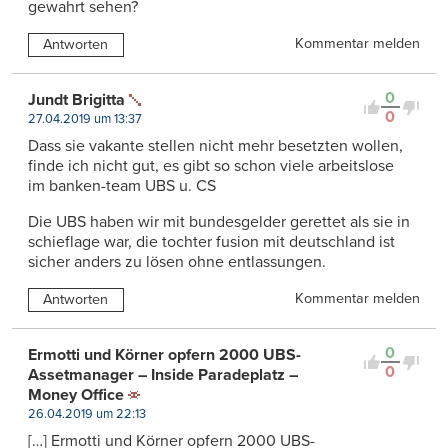
gewahrt sehen?
Kommentar melden
Antworten
0
Jundt Brigitta
0
27.04.2019 um 13:37
Dass sie vakante stellen nicht mehr besetzten wollen,
finde ich nicht gut, es gibt so schon viele arbeitslose
im banken-team UBS u. CS
Die UBS haben wir mit bundesgelder gerettet als sie in
schieflage war, die tochter fusion mit deutschland ist
sicher anders zu lösen ohne entlassungen.
Kommentar melden
Antworten
0
Ermotti und Körner opfern 2000 UBS-
0
Assetmanager – Inside Paradeplatz –
Money Office
26.04.2019 um 22:13
[…] Ermotti und Körner opfern 2000 UBS-