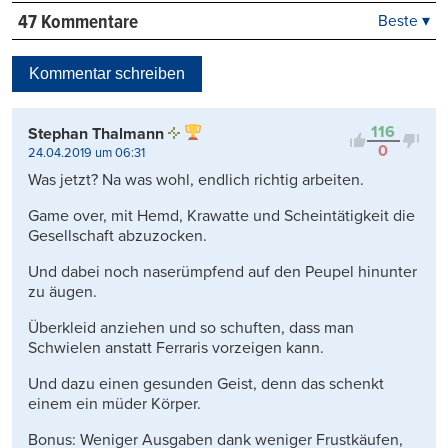
47 Kommentare
Beste ▾
Beste
Neueste
Kommentar schreiben
Viele Antworten
Kontrovers
116
Stephan Thalmann
0
24.04.2019 um 06:31
Was jetzt? Na was wohl, endlich richtig arbeiten.
Game over, mit Hemd, Krawatte und Scheintätigkeit die
Gesellschaft abzuzocken.
Und dabei noch naserümpfend auf den Peupel hinunter
zu äugen.
Überkleid anziehen und so schuften, dass man
Schwielen anstatt Ferraris vorzeigen kann.
Und dazu einen gesunden Geist, denn das schenkt
einem ein müder Körper.
Bonus: Weniger Ausgaben dank weniger Frustkäufen,