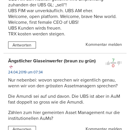
zuhanden der UBS GL: „sell“!
UBS FIM war unverkäuflich. UBS AM eher.
Welcome, open platform. Welcome, brave New world.
Welcome, first female CEO of UBS!
UBS Kunden wirds freuen.
TRX kosten werden steigen.
Kommentar melden
Antworten
7
Ängstlicher Glaseinwerfer (braun zu grün)
0
24.04.2019 um 07:34
Nur nebenbei: wovon sprechen wir eigentlich genau,
wenn wir von den grössten Assetmanagern sprechen?
Die Amundi sei auf und davon. Die UBS ist aber in AuM
fast doppelt so gross wie die Amundi.
Zählen zum hier gemeinten Asset Management nur die
institutionellen AuMs?
Kommentar melden
Antworten