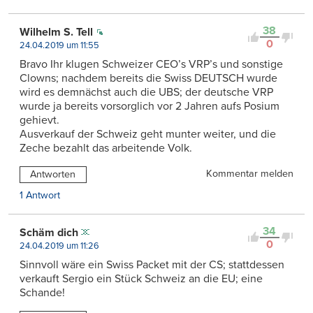
38
Wilhelm S. Tell
0
24.04.2019 um 11:55
Bravo Ihr klugen Schweizer CEO’s VRP’s und sonstige
Clowns; nachdem bereits die Swiss DEUTSCH wurde
wird es demnächst auch die UBS; der deutsche VRP
wurde ja bereits vorsorglich vor 2 Jahren aufs Posium
gehievt.
Ausverkauf der Schweiz geht munter weiter, und die
Zeche bezahlt das arbeitende Volk.
Kommentar melden
Antworten
1 Antwort
34
Schäm dich
0
24.04.2019 um 11:26
Sinnvoll wäre ein Swiss Packet mit der CS; stattdessen
verkauft Sergio ein Stück Schweiz an die EU; eine
Schande!