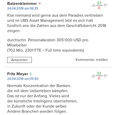
33
Batzenklemmer
0
24.04.2019 um 06:33
Klar niemand wird gerne aus dem Paradies vertrieben
und im UBS Asset Management lebt es sich halt
fürstlich wie die Zahlen aus dem Geschäftsbericht 2018
zeigen:
durchschn. Personalkosten 305‘000 USD pro
Mitarbeiter
(702 Mio, 2301 FTE = Full time equivalents)
Kommentar melden
Antworten
32
Fritz Meyer
0
24.04.2019 um 05:50
Normale Konzentration der Banken,
die mit dem Ueberleben kämpfen.
Das ist nur der Anfang. Vieles wird
die künstliche Intelligenz übernehmen,
in Zukunft oder der Kunde selber.
Andere Branchen werden folgen.