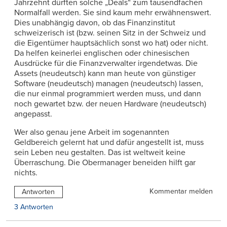
Jahrzehnt dürften solche „Deals“ zum tausendfachen
Normalfall werden. Sie sind kaum mehr erwähnenswert.
Dies unabhängig davon, ob das Finanzinstitut
schweizerisch ist (bzw. seinen Sitz in der Schweiz und
die Eigentümer hauptsächlich sonst wo hat) oder nicht.
Da helfen keinerlei englischen oder chinesischen
Ausdrücke für die Finanzverwalter irgendetwas. Die
Assets (neudeutsch) kann man heute von günstiger
Software (neudeutsch) managen (neudeutsch) lassen,
die nur einmal programmiert werden muss, und dann
noch gewartet bzw. der neuen Hardware (neudeutsch)
angepasst.
Wer also genau jene Arbeit im sogenannten
Geldbereich gelernt hat und dafür angestellt ist, muss
sein Leben neu gestalten. Das ist weltweit keine
Überraschung. Die Obermanager beneiden hilft gar
nichts.
Kommentar melden
Antworten
3 Antworten