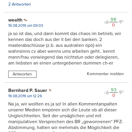
2 Antworten
98
wealth
0
19.08.2019 um 09:03
ja so ist das, und dann kommt das chaos im betrieb, wir
kennen das doch aus der it bei den banken. 2
masterabschlüsse (z.b. aus australien öpö) ein
wahnsinns cv aber wenns ums arbeiten geht.. kennt
mann/frau vorwiegend das nichtstun oder delegieren,
am liebsten an einen untergebenen dummen ch-er
Kommentar melden
Antworten
93
Bernhard P. Sauer
0
19.08.2019 um 12:26
Na ja, wir wollten es ja so! In allen Kommentarspalten
unserer Medien empören sich die Leute ob all dieser
Ungleichheiten. Seit der unsäglichen und mit
manipulativen Versprechen des BR „gewonnenen“ PFZ-
Abstimmung, hatten wir mehrmals die Möglichkeit die