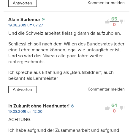
Kommentar melden
Antworten
65
Alain Surlemur
0
19.08.2019 um 07:27
Und die Schweiz arbeitet fleissig daran da aufzuholen.
Schliesslich soll nach dem Willen des Bundesrates jeder
eine Lehre machen können, egal wie untauglich er ist.
Und so wird das Niveau alle paar Jahre weiter
runtergeschraubt.
Ich spreche aus Erfahrung als „Berufsbildner“, auch
bekannt als Lehrmeister
Kommentar melden
Antworten
64
In Zukunft ohne Headhunter!
0
19.08.2019 um 12:00
ACHTUNG:
Ich habe aufgrund der Zusammenarbeit und aufgrund