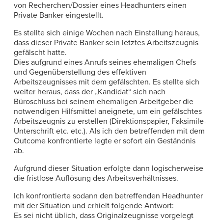
von Recherchen/Dossier eines Headhunters einen
Private Banker eingestellt.
Es stellte sich einige Wochen nach Einstellung heraus,
dass dieser Private Banker sein letztes Arbeitszeugnis
gefälscht hatte.
Dies aufgrund eines Anrufs seines ehemaligen Chefs
und Gegenüberstellung des effektiven
Arbeitszeugnisses mit dem gefälschten. Es stellte sich
weiter heraus, dass der „Kandidat“ sich nach
Büroschluss bei seinem ehemaligen Arbeitgeber die
notwendigen Hilfsmittel aneignete, um ein gefälschtes
Arbeitszeugnis zu erstellen (Direktionspapier, Faksimile-
Unterschrift etc. etc.). Als ich den betreffenden mit dem
Outcome konfrontierte legte er sofort ein Geständnis
ab.
Aufgrund dieser Situation erfolgte dann logischerweise
die fristlose Auflösung des Arbeitsverhältnisses.
Ich konfrontierte sodann den betreffenden Headhunter
mit der Situation und erhielt folgende Antwort:
Es sei nicht üblich, dass Originalzeugnisse vorgelegt