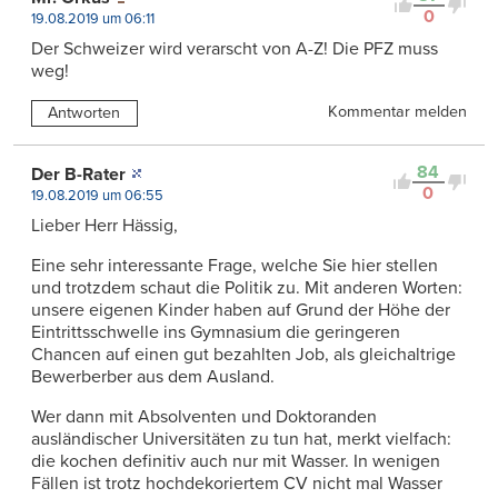
0
19.08.2019 um 06:11
Der Schweizer wird verarscht von A-Z! Die PFZ muss
weg!
Kommentar melden
Antworten
84
Der B-Rater
0
19.08.2019 um 06:55
Lieber Herr Hässig,
Eine sehr interessante Frage, welche Sie hier stellen
und trotzdem schaut die Politik zu. Mit anderen Worten:
unsere eigenen Kinder haben auf Grund der Höhe der
Eintrittsschwelle ins Gymnasium die geringeren
Chancen auf einen gut bezahlten Job, als gleichaltrige
Bewerberber aus dem Ausland.
Wer dann mit Absolventen und Doktoranden
ausländischer Universitäten zu tun hat, merkt vielfach:
die kochen definitiv auch nur mit Wasser. In wenigen
Fällen ist trotz hochdekoriertem CV nicht mal Wasser