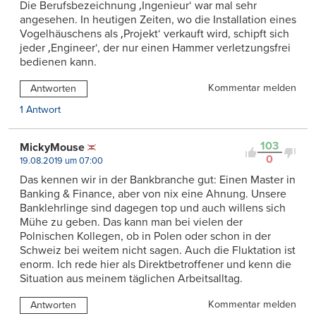
Die Berufsbezeichnung ‚Ingenieur‘ war mal sehr
angesehen. In heutigen Zeiten, wo die Installation eines
Vogelhäuschens als ‚Projekt‘ verkauft wird, schipft sich
jeder ‚Engineer‘, der nur einen Hammer verletzungsfrei
bedienen kann.
Kommentar melden
Antworten
1 Antwort
103
MickyMouse
0
19.08.2019 um 07:00
Das kennen wir in der Bankbranche gut: Einen Master in
Banking & Finance, aber von nix eine Ahnung. Unsere
Banklehrlinge sind dagegen top und auch willens sich
Mühe zu geben. Das kann man bei vielen der
Polnischen Kollegen, ob in Polen oder schon in der
Schweiz bei weitem nicht sagen. Auch die Fluktation ist
enorm. Ich rede hier als Direktbetroffener und kenn die
Situation aus meinem täglichen Arbeitsalltag.
Kommentar melden
Antworten