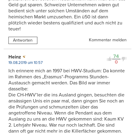
Geld gut sparen. Schweizer Unternehmen wären gut
bedient sich unter solchen Umständen auf dem
heimischen Markt umzusehen. Ein ü50 ist dann
plötzlich wieder bestens qualifiziert und auch nicht zu
teuer!
Kommentar melden
Antworten
74
Heinz
0
19.08.2019 um 10:57
Ich erinnere mich an 1997 bei HWV-Studium: Da konnte
im Rahmen des „Erasmus“-Programms Stunden-
Austausch gemacht werden. Das Bild war immer
dasselbe:
Die CH-HWV’ler die ins Ausland gingen, besuchten die
ansässigen Unis ein paar mal, dann gingen Sie noch an
die Prüfungen und schmunzelten über das
angetroffene Niveau. Wenn die Pendant aus dem
Auslang zu uns an die HWV gekommen sind: Kaum KV
2. Lehrjahr Niveau. War nur noch lachhaft. Die sind
dann oft gar nicht mehr in die Killerfächer gekommen.