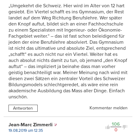
„Umgekehrt die Schweiz. Hier wird im Alter von 12 hart
gesiebt. Ein Viertel schafft es ins Gymnasium, der Rest
landet auf dem Weg Richtung Berufslehre. Wer später
den Knopf auftut, bildet sich an einer Fachhochschule
zu einem Spezialisten mit Ingenieur- oder Ökonomie-
Fachgebiet weiter.“ – das ist fast schon beleidigend für
jeden der eine Berufslehre absolviert. Das Gymnasium
ist nicht das ultimative und absolute Ziel, entsprechend
„schafft“ es auch nicht nur ein Viertel. Weiter hat es
auch absolut nichts damit zu tun, ob jemand „den Knopf
auftut“ – das impliziert ja beinahe dass man vorher
geistig benachteiligt war. Meiner Meinung nach wird mit
diesen zwei Sätzen ein zentraler Vorteil des Schweizer
Bildungsmodels schlechtgeredet, als wäre eine rein
akademische Ausbildung das Mass aller Dinge. Einfach
unschön.
Kommentar melden
Antworten
106
Jean-Marc Zimmerli
0
19.08.2019 um 12:35