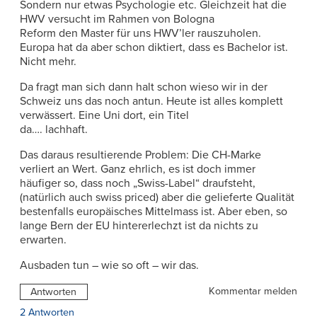
Sondern nur etwas Psychologie etc. Gleichzeit hat die
HWV versucht im Rahmen von Bologna
Reform den Master für uns HWV’ler rauszuholen.
Europa hat da aber schon diktiert, dass es Bachelor ist.
Nicht mehr.
Da fragt man sich dann halt schon wieso wir in der
Schweiz uns das noch antun. Heute ist alles komplett
verwässert. Eine Uni dort, ein Titel
da…. lachhaft.
Das daraus resultierende Problem: Die CH-Marke
verliert an Wert. Ganz ehrlich, es ist doch immer
häufiger so, dass noch „Swiss-Label“ draufsteht,
(natürlich auch swiss priced) aber die gelieferte Qualität
bestenfalls europäisches Mittelmass ist. Aber eben, so
lange Bern der EU hintererlechzt ist da nichts zu
erwarten.
Ausbaden tun – wie so oft – wir das.
Kommentar melden
Antworten
2 Antworten