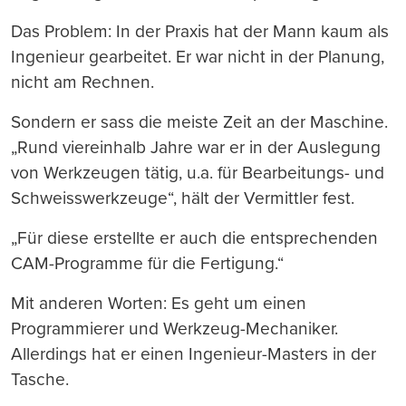
Das Problem: In der Praxis hat der Mann kaum als
Ingenieur gearbeitet. Er war nicht in der Planung,
nicht am Rechnen.
Sondern er sass die meiste Zeit an der Maschine.
„Rund viereinhalb Jahre war er in der Auslegung
von Werkzeugen tätig, u.a. für Bearbeitungs- und
Schweisswerkzeuge“, hält der Vermittler fest.
„Für diese erstellte er auch die entsprechenden
CAM-Programme für die Fertigung.“
Mit anderen Worten: Es geht um einen
Programmierer und Werkzeug-Mechaniker.
Allerdings hat er einen Ingenieur-Masters in der
Tasche.