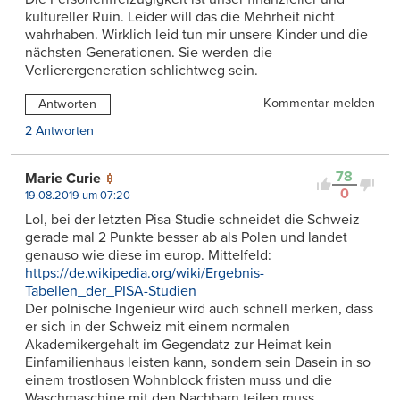
kultureller Ruin. Leider will das die Mehrheit nicht
wahrhaben. Wirklich leid tun mir unsere Kinder und die
nächsten Generationen. Sie werden die
Verlierergeneration schlichtweg sein.
Kommentar melden
Antworten
2 Antworten
78
Marie Curie
0
19.08.2019 um 07:20
Lol, bei der letzten Pisa-Studie schneidet die Schweiz
gerade mal 2 Punkte besser ab als Polen und landet
genauso wie diese im europ. Mittelfeld:
https://de.wikipedia.org/wiki/Ergebnis-
Tabellen_der_PISA-Studien
Der polnische Ingenieur wird auch schnell merken, dass
er sich in der Schweiz mit einem normalen
Akademikergehalt im Gegendatz zur Heimat kein
Einfamilienhaus leisten kann, sondern sein Dasein in so
einem trostlosen Wohnblock fristen muss und die
Waschmaschine mit den Nachbarn teilen muss.