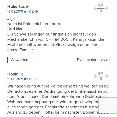
57
Hubertus
0
19.08.2019 um 08:49
Jaja:
Noch ist Polen nicht verloren.
Und klar:
Ein Schweizer Ingenieur findet sich nicht für den
Mechanikerlohn von CHF 84’000.-. Kann ja kaum die
Miete bezahlt werden mit. Geschweige denn eine
ganze Familie.
Kommentar melden
Antworten
57
Hodini
0
19.08.2019 um 06:22
Wir haben blind auf die Politik gehört und wollten es so.
De facto ist es eine Verdrängung der Einheimischen auf
dem Arbeitsmarkt. Der damit einkehrende Dichtestress,
Wohnraumverknappung etc. wird totgeschwiegen und
alles schön geredet. Fachkräfte scheint es nur noch im
Ausland zu geben. Hoffe, beim nächsten Börsenhusten