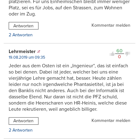
platzieren. Für uns Einheimischen bleibt immer weniger
Platz, sei es für Jobs, auf den Strassen, zum Wohnen
oder im Zug.
Kommentar melden
Antworten
2 Antworten
60
Lehrmeister
0
19.08.2019 um 09:35
Jeder aus dem Osten ist ein „Ingenieur“, das ist einfach
so bei denen. Dabei ist jeder, welcher bei uns eine
vierjährige Lehre gemacht hat, besser. Heute zählen
leider nur noch irgendwelche Phantasietitel, ist ja bei
den Banklis nicht anderes. Auch bei der Informatik ist
dasselbe Elend. Nur daran ist nicht die PFZ schuld,
sondern die Heerscharen von HR-Heinis, welche diese
Leute rekrutieren, weil angeblich billiger.
Kommentar melden
Antworten
2 Antworten