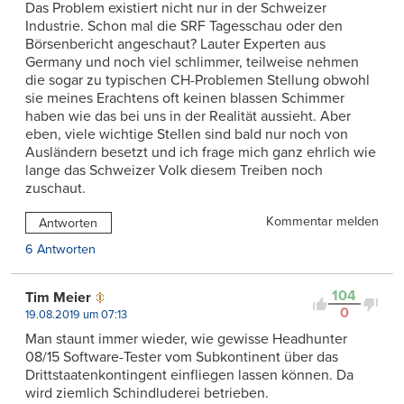
Das Problem existiert nicht nur in der Schweizer
Industrie. Schon mal die SRF Tagesschau oder den
Börsenbericht angeschaut? Lauter Experten aus
Germany und noch viel schlimmer, teilweise nehmen
die sogar zu typischen CH-Problemen Stellung obwohl
sie meines Erachtens oft keinen blassen Schimmer
haben wie das bei uns in der Realität aussieht. Aber
eben, viele wichtige Stellen sind bald nur noch von
Ausländern besetzt und ich frage mich ganz ehrlich wie
lange das Schweizer Volk diesem Treiben noch
zuschaut.
Kommentar melden
Antworten
6 Antworten
104
Tim Meier
0
19.08.2019 um 07:13
Man staunt immer wieder, wie gewisse Headhunter
08/15 Software-Tester vom Subkontinent über das
Drittstaatenkontingent einfliegen lassen können. Da
wird ziemlich Schindluderei betrieben.