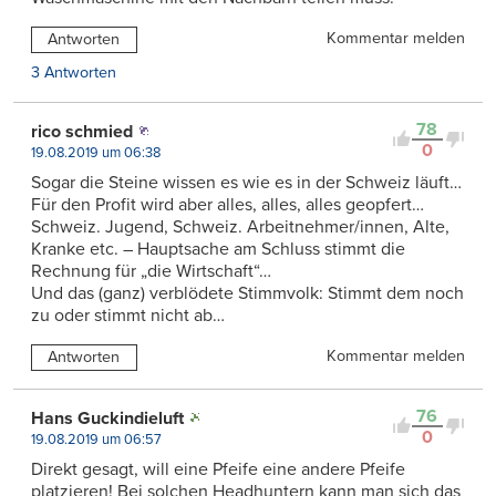
Kommentar melden
Antworten
3 Antworten
78
rico schmied
0
19.08.2019 um 06:38
Sogar die Steine wissen es wie es in der Schweiz läuft…
Für den Profit wird aber alles, alles, alles geopfert…
Schweiz. Jugend, Schweiz. Arbeitnehmer/innen, Alte,
Kranke etc. – Hauptsache am Schluss stimmt die
Rechnung für „die Wirtschaft“…
Und das (ganz) verblödete Stimmvolk: Stimmt dem noch
zu oder stimmt nicht ab…
Kommentar melden
Antworten
76
Hans Guckindieluft
0
19.08.2019 um 06:57
Direkt gesagt, will eine Pfeife eine andere Pfeife
platzieren! Bei solchen Headhuntern kann man sich das