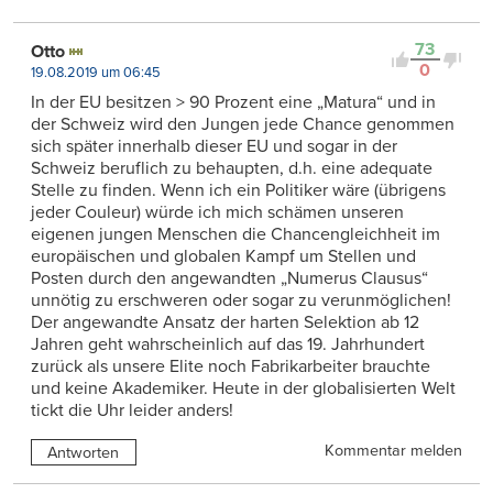
73
Otto
0
19.08.2019 um 06:45
In der EU besitzen > 90 Prozent eine „Matura“ und in
der Schweiz wird den Jungen jede Chance genommen
sich später innerhalb dieser EU und sogar in der
Schweiz beruflich zu behaupten, d.h. eine adequate
Stelle zu finden. Wenn ich ein Politiker wäre (übrigens
jeder Couleur) würde ich mich schämen unseren
eigenen jungen Menschen die Chancengleichheit im
europäischen und globalen Kampf um Stellen und
Posten durch den angewandten „Numerus Clausus“
unnötig zu erschweren oder sogar zu verunmöglichen!
Der angewandte Ansatz der harten Selektion ab 12
Jahren geht wahrscheinlich auf das 19. Jahrhundert
zurück als unsere Elite noch Fabrikarbeiter brauchte
und keine Akademiker. Heute in der globalisierten Welt
tickt die Uhr leider anders!
Kommentar melden
Antworten