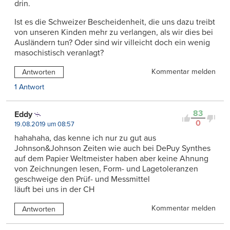
drin.
Ist es die Schweizer Bescheidenheit, die uns dazu treibt
von unseren Kinden mehr zu verlangen, als wir dies bei
Ausländern tun? Oder sind wir villeicht doch ein wenig
masochistisch veranlagt?
Kommentar melden
Antworten
1 Antwort
83
Eddy
0
19.08.2019 um 08:57
hahahaha, das kenne ich nur zu gut aus
Johnson&Johnson Zeiten wie auch bei DePuy Synthes
auf dem Papier Weltmeister haben aber keine Ahnung
von Zeichnungen lesen, Form- und Lagetoleranzen
geschweige den Prüf- und Messmittel
läuft bei uns in der CH
Kommentar melden
Antworten