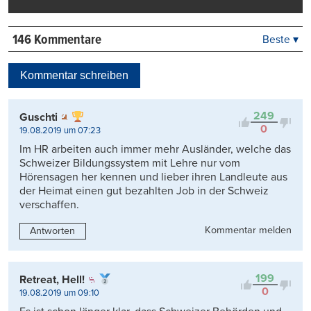
146 Kommentare
Beste ▾
Beste
Neueste
Kommentar schreiben
Viele Antworten
Kontrovers
249
Guschti
0
19.08.2019 um 07:23
Im HR arbeiten auch immer mehr Ausländer, welche das
Schweizer Bildungssystem mit Lehre nur vom
Hörensagen her kennen und lieber ihren Landleute aus
der Heimat einen gut bezahlten Job in der Schweiz
verschaffen.
Kommentar melden
Antworten
199
Retreat, Hell!
0
19.08.2019 um 09:10