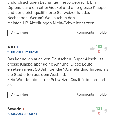
undurchsichtigen Dschungel hervorgebracht. Ein
Diplom, dazu ein eitler Gockel und eine grosse Klappe
und der gleich qualifizierte Schweizer hat das
Nachsehen. Warum? Weil auch in den
meisten HR Abteilungen Nicht-Schweizer sitzen.
Kommentar melden
Antworten
133
AJD
0
19.08.2019 um 06:58
Das kenne ich auch von Deutschen. Super Abschluss,
grosse Klappe aber keine Ahnung. Diese Leute
ersetzen meist 50 Jährige, die 10x mehr draufhaben, als
die Studierten aus dem Ausland.
Kein Wunder nimmt die Schweizer Qualität immer mehr
ab.
Kommentar melden
Antworten
121
Severin
0
19.08.2019 um 08:51