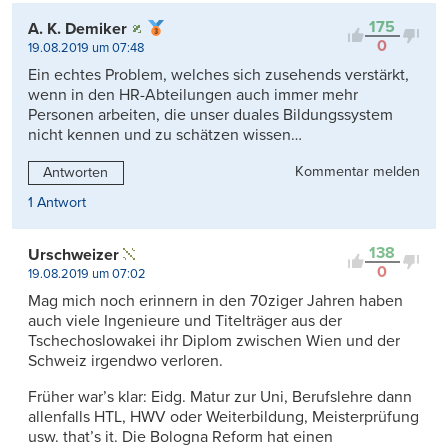
175
A. K. Demiker
0
19.08.2019 um 07:48
Ein echtes Problem, welches sich zusehends verstärkt,
wenn in den HR-Abteilungen auch immer mehr
Personen arbeiten, die unser duales Bildungssystem
nicht kennen und zu schätzen wissen…
Kommentar melden
Antworten
1 Antwort
138
Urschweizer
0
19.08.2019 um 07:02
Mag mich noch erinnern in den 70ziger Jahren haben
auch viele Ingenieure und Titelträger aus der
Tschechoslowakei ihr Diplom zwischen Wien und der
Schweiz irgendwo verloren.
Früher war’s klar: Eidg. Matur zur Uni, Berufslehre dann
allenfalls HTL, HWV oder Weiterbildung, Meisterprüfung
usw. that’s it. Die Bologna Reform hat einen