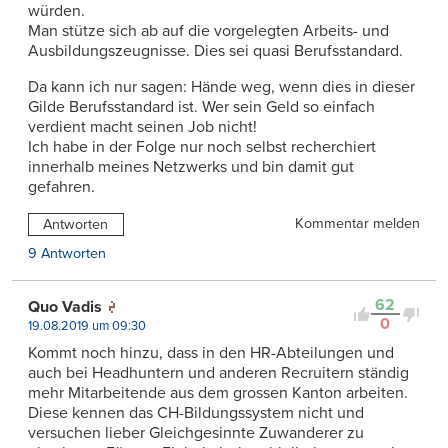
würden.
Man stütze sich ab auf die vorgelegten Arbeits- und
Ausbildungszeugnisse. Dies sei quasi Berufsstandard.
Da kann ich nur sagen: Hände weg, wenn dies in dieser
Gilde Berufsstandard ist. Wer sein Geld so einfach
verdient macht seinen Job nicht!
Ich habe in der Folge nur noch selbst recherchiert
innerhalb meines Netzwerks und bin damit gut
gefahren.
Kommentar melden
Antworten
9 Antworten
62
Quo Vadis
0
19.08.2019 um 09:30
Kommt noch hinzu, dass in den HR-Abteilungen und
auch bei Headhuntern und anderen Recruitern ständig
mehr Mitarbeitende aus dem grossen Kanton arbeiten.
Diese kennen das CH-Bildungssystem nicht und
versuchen lieber Gleichgesinnte Zuwanderer zu