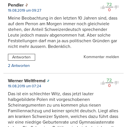
72
Pendler
0
19.08.2019 um 09:27
Meine Beobachtung in den letzten 10 Jahren sind, dass
auf dem Perron am Morgen immer noch gleichviele
stehen, der Anteil Schweizerdeutsch sprechender
Leute jedoch massiv abgenommen hat. Aber solche
Feststellungen darf man ja aus politischen Gründen gar
nicht mehr äussern. Bedenklich.
Kommentar melden
Antworten
2 Antworten
72
Werner Weltfremd
0
19.08.2019 um 07:24
Das ist ein schlechter Witz, dass jetzt lauter
halbgebildete Polen mit vorgeschobenen
Scheinargumenten zu uns kommen plus riesen
Familiennachzug und keiner spricht deutsch. Liegt alles
am kranken Schweizer System, welches dazu führt dass
wir eine niedrige Geburtenrate und Gymnasiastenrate