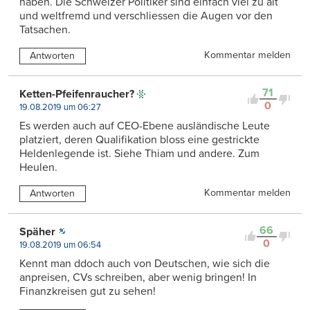
haben. Die Schweizer Politiker sind einfach viel zu alt
und weltfremd und verschliessen die Augen vor den
Tatsachen.
Kommentar melden
Antworten
71
Ketten-Pfeifenraucher?
0
19.08.2019 um 06:27
Es werden auch auf CEO-Ebene ausländische Leute
platziert, deren Qualifikation bloss eine gestrickte
Heldenlegende ist. Siehe Thiam und andere. Zum
Heulen.
Kommentar melden
Antworten
66
Späher
0
19.08.2019 um 06:54
Kennt man ddoch auch von Deutschen, wie sich die
anpreisen, CVs schreiben, aber wenig bringen! In
Finanzkreisen gut zu sehen!