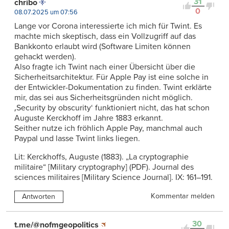
31
chribo
0
08.07.2025 um 07:56
Lange vor Corona interessierte ich mich für Twint. Es
machte mich skeptisch, dass ein Vollzugriff auf das
Bankkonto erlaubt wird (Software Limiten können
gehackt werden).
Also fragte ich Twint nach einer Übersicht über die
Sicherheitsarchitektur. Für Apple Pay ist eine solche in
der Entwickler-Dokumentation zu finden. Twint erklärte
mir, das sei aus Sicherheitsgründen nicht möglich.
‚Security by obscurity‘ funktioniert nicht, das hat schon
Auguste Kerckhoff im Jahre 1883 erkannt.
Seither nutze ich fröhlich Apple Pay, manchmal auch
Paypal und lasse Twint links liegen.
Lit: Kerckhoffs, Auguste (1883). „La cryptographie
militaire“ [Military cryptography] (PDF). Journal des
sciences militaires [Military Science Journal]. IX: 161–191.
Kommentar melden
Antworten
30
t.me/@nofmgeopolitics