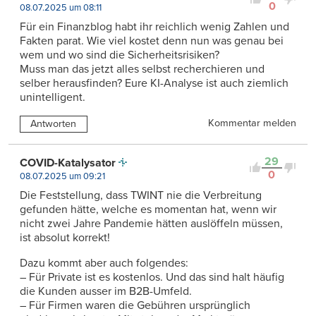
0
08.07.2025 um 08:11
Für ein Finanzblog habt ihr reichlich wenig Zahlen und
Fakten parat. Wie viel kostet denn nun was genau bei
wem und wo sind die Sicherheitsrisiken?
Muss man das jetzt alles selbst recherchieren und
selber herausfinden? Eure KI-Analyse ist auch ziemlich
unintelligent.
Kommentar melden
Antworten
29
COVID-Katalysator
0
08.07.2025 um 09:21
Die Feststellung, dass TWINT nie die Verbreitung
gefunden hätte, welche es momentan hat, wenn wir
nicht zwei Jahre Pandemie hätten auslöffeln müssen,
ist absolut korrekt!
Dazu kommt aber auch folgendes:
– Für Private ist es kostenlos. Und das sind halt häufig
die Kunden ausser im B2B-Umfeld.
– Für Firmen waren die Gebühren ursprünglich