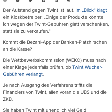
E-
WhatsApp
Twitter
Facebook
LinkedIn
Mail
Seite
drucken
Der Aufstand gegen Twint ist laut. I
m „Blick“ klagt
ein Kioskbetreiber: „Einige der Produkte könnte
ich wegen der Twint-Gebühren glatt verschenken,
statt sie zu verkaufen.“
Kommt die Bezahl-App der Banken-Platzhirschen
an die Kasse?
Die Wettbewerbskommission (WEKO) muss nach
einer Klage jedenfalls prüfen, ob
Twint Wucher-
Gebühren verlangt
.
Je nach Ausgang des Verfahrens triffts die
Financiers von Twint, allen voran die UBS und die
ZKB.
Sie haben Twint mit unendlich viel Geld