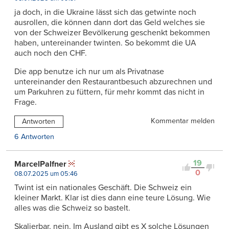
ja doch, in die Ukraine lässt sich das getwinte noch
ausrollen, die können dann dort das Geld welches sie
von der Schweizer Bevölkerung geschenkt bekommen
haben, untereinander twinten. So bekommt die UA
auch noch den CHF.
Die app benutze ich nur um als Privatnase
untereinander den Restaurantbesuch abzurechnen und
um Parkuhren zu füttern, für mehr kommt das nicht in
Frage.
Kommentar melden
Antworten
6 Antworten
19
MarcelPalfner
0
08.07.2025 um 05:46
Twint ist ein nationales Geschäft. Die Schweiz ein
kleiner Markt. Klar ist dies dann eine teure Lösung. Wie
alles was die Schweiz so bastelt.
Skalierbar, nein. Im Ausland gibt es X solche Lösungen