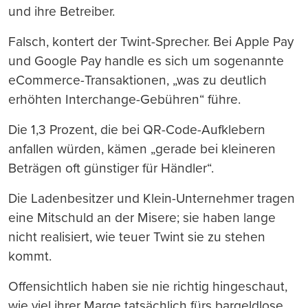
und ihre Betreiber.
Falsch, kontert der Twint-Sprecher. Bei Apple Pay
und Google Pay handle es sich um sogenannte
eCommerce-Transaktionen, „was zu deutlich
erhöhten Interchange-Gebühren“ führe.
Die 1,3 Prozent, die bei QR-Code-Aufklebern
anfallen würden, kämen „gerade bei kleineren
Beträgen oft günstiger für Händler“.
Die Ladenbesitzer und Klein-Unternehmer tragen
eine Mitschuld an der Misere; sie haben lange
nicht realisiert, wie teuer Twint sie zu stehen
kommt.
Offensichtlich haben sie nie richtig hingeschaut,
wie viel ihrer Marge tatsächlich fürs bargeldlose