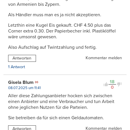
von Armenien bis Zypern.
Als Händler muss man es ja nicht akzeptieren.
Letzthin eine Kugel Eis gekauft. CHF 4.50 plus das
Corner extra 0.30. Der Papierbecher inkl. Plastiklöffel
wäre umsonst gewesen.
Also Aufschlag auf Twintzahlung und fertig.
Kommentar melden
Antworten
1 Antwort
18
Gisela Blum
0
08.07.2025 um 11:41
Aller diese Zahlungsanbieter hocken sich zwischen
einen Anbieter und eine Verbraucher und tun Arbeit
ohne jeglichen Nutzen für die Parteien.
Sie betreiben da für sich einen Geldautomaten.
Kommentar melden
Antworten