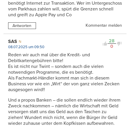
benötigt Internet zur Transaktion. Wer im Untergeschoss
vom Parkhaus zahlen will, spürt die Grenzen schnell
und greift zu Apple Pay und Co
Kommentar melden
Antworten
28
SAS
0
08.07.2025 um 09:50
Reden wir auch mal über die Kredit- und
Debitkartengebühren bitte!
Es ist nicht nur Twint – sondern auch die vielen
notwendigen Programme, die es benötigt.
Als Fachmarkt-Händler kommt man sich in diesem
Business vor wie ein „Wirt“ der von ganz vielen Zecken
ausgesogen wird!!
Und a propos Banken – die sollen endlich wieder ihrem
Zweck nachkommen – nämlich die Wirtschaft mit Geld
versorgen statt uns das Geld aus den Taschen zu
ziehen! Wundert mich nicht, wenn die Bürger ihr Geld
wieder zuhause unter dem Kopfkissen aufbewahren.