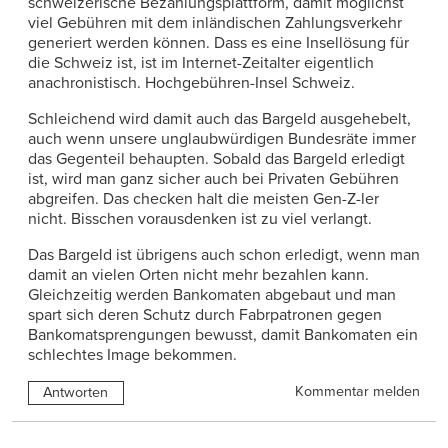
schweizerische Bezahlungsplattform, damit möglichst
viel Gebühren mit dem inländischen Zahlungsverkehr
generiert werden können. Dass es eine Insellösung für
die Schweiz ist, ist im Internet-Zeitalter eigentlich
anachronistisch. Hochgebühren-Insel Schweiz.
Schleichend wird damit auch das Bargeld ausgehebelt,
auch wenn unsere unglaubwürdigen Bundesräte immer
das Gegenteil behaupten. Sobald das Bargeld erledigt
ist, wird man ganz sicher auch bei Privaten Gebühren
abgreifen. Das checken halt die meisten Gen-Z-ler
nicht. Bisschen vorausdenken ist zu viel verlangt.
Das Bargeld ist übrigens auch schon erledigt, wenn man
damit an vielen Orten nicht mehr bezahlen kann.
Gleichzeitig werden Bankomaten abgebaut und man
spart sich deren Schutz durch Fabrpatronen gegen
Bankomatsprengungen bewusst, damit Bankomaten ein
schlechtes Image bekommen.
Kommentar melden
Antworten