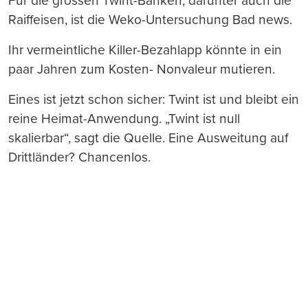
Für die grossen Twint-Banken, darunter auch die
Raiffeisen, ist die Weko-Untersuchung Bad news.
Ihr vermeintliche Killer-Bezahlapp könnte in ein
paar Jahren zum Kosten- Nonvaleur mutieren.
Eines ist jetzt schon sicher: Twint ist und bleibt ein
reine Heimat-Anwendung. „Twint ist null
skalierbar“, sagt die Quelle. Eine Ausweitung auf
Drittländer? Chancenlos.