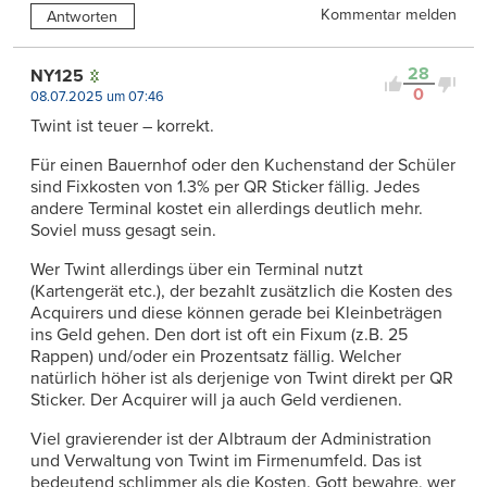
Kommentar melden
Antworten
28
NY125
0
08.07.2025 um 07:46
Twint ist teuer – korrekt.
Für einen Bauernhof oder den Kuchenstand der Schüler
sind Fixkosten von 1.3% per QR Sticker fällig. Jedes
andere Terminal kostet ein allerdings deutlich mehr.
Soviel muss gesagt sein.
Wer Twint allerdings über ein Terminal nutzt
(Kartengerät etc.), der bezahlt zusätzlich die Kosten des
Acquirers und diese können gerade bei Kleinbeträgen
ins Geld gehen. Den dort ist oft ein Fixum (z.B. 25
Rappen) und/oder ein Prozentsatz fällig. Welcher
natürlich höher ist als derjenige von Twint direkt per QR
Sticker. Der Acquirer will ja auch Geld verdienen.
Viel gravierender ist der Albtraum der Administration
und Verwaltung von Twint im Firmenumfeld. Das ist
bedeutend schlimmer als die Kosten. Gott bewahre, wer