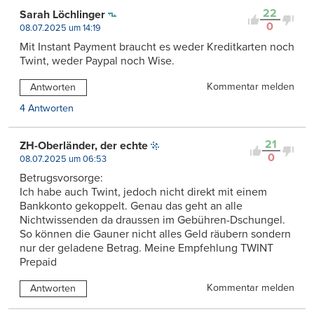
22
Sarah Löchlinger
0
08.07.2025 um 14:19
Mit Instant Payment braucht es weder Kreditkarten noch
Twint, weder Paypal noch Wise.
Kommentar melden
Antworten
4 Antworten
21
ZH-Oberländer, der echte
0
08.07.2025 um 06:53
Betrugsvorsorge:
Ich habe auch Twint, jedoch nicht direkt mit einem
Bankkonto gekoppelt. Genau das geht an alle
Nichtwissenden da draussen im Gebühren-Dschungel.
So können die Gauner nicht alles Geld räubern sondern
nur der geladene Betrag. Meine Empfehlung TWINT
Prepaid
Kommentar melden
Antworten