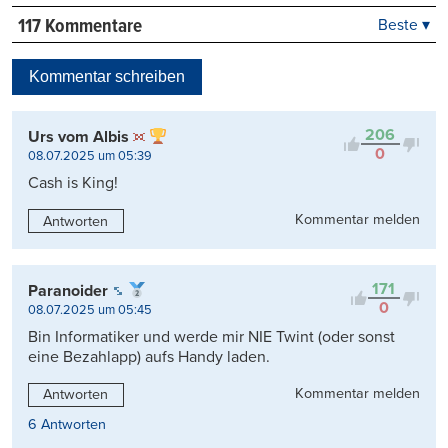
117 Kommentare
Beste ▾
Beste
Neueste
Kommentar schreiben
Viele Antworten
Kontrovers
206
Urs vom Albis
0
08.07.2025 um 05:39
Cash is King!
Kommentar melden
Antworten
171
Paranoider
0
08.07.2025 um 05:45
Bin Informatiker und werde mir NIE Twint (oder sonst
eine Bezahlapp) aufs Handy laden.
Kommentar melden
Antworten
6 Antworten