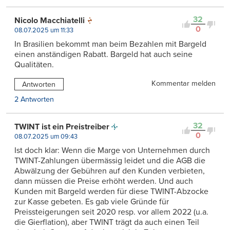
32
Nicolo Macchiatelli
0
08.07.2025 um 11:33
In Brasilien bekommt man beim Bezahlen mit Bargeld
einen anständigen Rabatt. Bargeld hat auch seine
Qualitäten.
Kommentar melden
Antworten
2 Antworten
32
TWINT ist ein Preistreiber
0
08.07.2025 um 09:43
Ist doch klar: Wenn die Marge von Unternehmen durch
TWINT-Zahlungen übermässig leidet und die AGB die
Abwälzung der Gebühren auf den Kunden verbieten,
dann müssen die Preise erhöht werden. Und auch
Kunden mit Bargeld werden für diese TWINT-Abzocke
zur Kasse gebeten. Es gab viele Gründe für
Preissteigerungen seit 2020 resp. vor allem 2022 (u.a.
die Gierflation), aber TWINT trägt da auch einen Teil