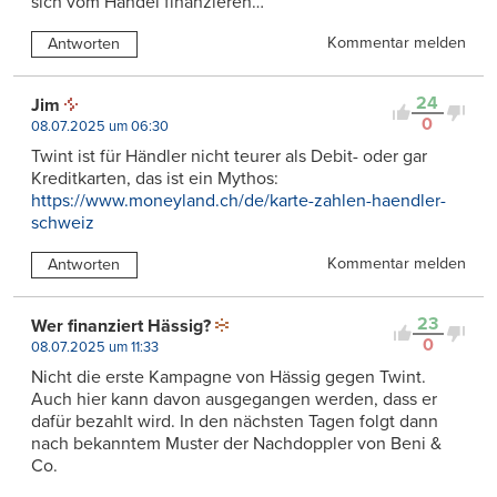
sich vom Handel finanzieren…
Kommentar melden
Antworten
24
Jim
0
08.07.2025 um 06:30
Twint ist für Händler nicht teurer als Debit- oder gar
Kreditkarten, das ist ein Mythos:
https://www.moneyland.ch/de/karte-zahlen-haendler-
schweiz
Kommentar melden
Antworten
23
Wer finanziert Hässig?
0
08.07.2025 um 11:33
Nicht die erste Kampagne von Hässig gegen Twint.
Auch hier kann davon ausgegangen werden, dass er
dafür bezahlt wird. In den nächsten Tagen folgt dann
nach bekanntem Muster der Nachdoppler von Beni &
Co.