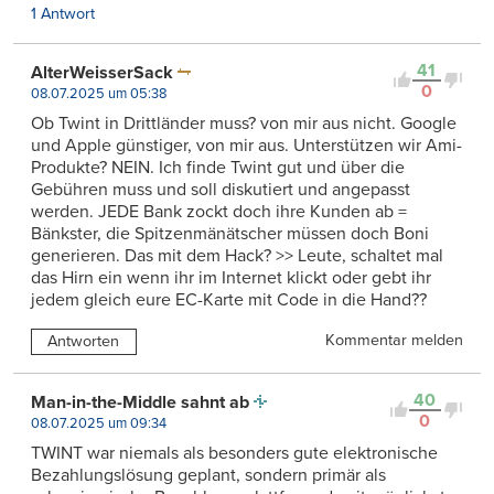
1 Antwort
41
AlterWeisserSack
0
08.07.2025 um 05:38
Ob Twint in Drittländer muss? von mir aus nicht. Google
und Apple günstiger, von mir aus. Unterstützen wir Ami-
Produkte? NEIN. Ich finde Twint gut und über die
Gebühren muss und soll diskutiert und angepasst
werden. JEDE Bank zockt doch ihre Kunden ab =
Bänkster, die Spitzenmänätscher müssen doch Boni
generieren. Das mit dem Hack? >> Leute, schaltet mal
das Hirn ein wenn ihr im Internet klickt oder gebt ihr
jedem gleich eure EC-Karte mit Code in die Hand??
Kommentar melden
Antworten
40
Man-in-the-Middle sahnt ab
0
08.07.2025 um 09:34
TWINT war niemals als besonders gute elektronische
Bezahlungslösung geplant, sondern primär als