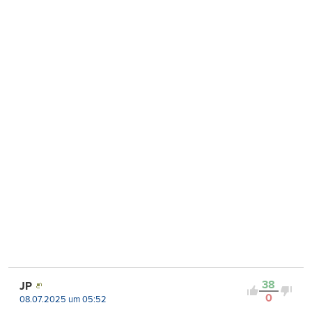
38
JP
0
08.07.2025 um 05:52