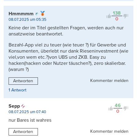
138
Hmmmmm
0
08.07.2025 um 05:35
Keine der im Titel gestellten Fragen, werden auch nur
ansatzweise beantwortet.
Bezahl-App viel zu teuer (wie teuer ?) für Gewerbe und
Konsumenten, überlebt nur dank Rieseninvestment (wie
viel,von wem etc.?)von UBS und ZKB. Easy zu
hacken(hacken oder Nutzer täuschen?), zero skalierbar.
(warum ?)
Kommentar melden
Antworten
1 Antwort
46
Sepp
0
08.07.2025 um 07:40
nur Bares ist wahres
Kommentar melden
Antworten