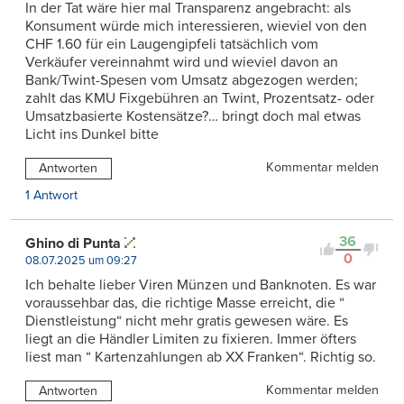
In der Tat wäre hier mal Transparenz angebracht: als
Konsument würde mich interessieren, wieviel von den
CHF 1.60 für ein Laugengipfeli tatsächlich vom
Verkäufer vereinnahmt wird und wieviel davon an
Bank/Twint-Spesen vom Umsatz abgezogen werden;
zahlt das KMU Fixgebühren an Twint, Prozentsatz- oder
Umsatzbasierte Kostensätze?… bringt doch mal etwas
Licht ins Dunkel bitte
Kommentar melden
Antworten
1 Antwort
36
Ghino di Punta
0
08.07.2025 um 09:27
Ich behalte lieber Viren Münzen und Banknoten. Es war
voraussehbar das, die richtige Masse erreicht, die “
Dienstleistung“ nicht mehr gratis gewesen wäre. Es
liegt an die Händler Limiten zu fixieren. Immer öfters
liest man “ Kartenzahlungen ab XX Franken“. Richtig so.
Kommentar melden
Antworten