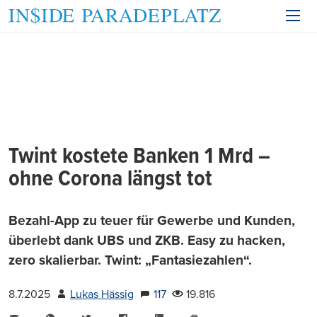
Twint kostete Banken 1 Mrd –
ohne Corona längst tot
Bezahl-App zu teuer für Gewerbe und Kunden,
überlebt dank UBS und ZKB. Easy zu hacken,
zero skalierbar. Twint: „Fantasiezahlen“.
8.7.2025
Lukas Hässig
117
19.816