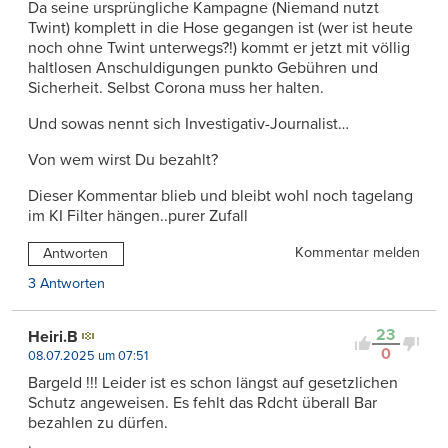
Da seine ursprüngliche Kampagne (Niemand nutzt
Twint) komplett in die Hose gegangen ist (wer ist heute
noch ohne Twint unterwegs?!) kommt er jetzt mit völlig
haltlosen Anschuldigungen punkto Gebühren und
Sicherheit. Selbst Corona muss her halten.
Und sowas nennt sich Investigativ-Journalist…
Von wem wirst Du bezahlt?
Dieser Kommentar blieb und bleibt wohl noch tagelang
im KI Filter hängen..purer Zufall
Kommentar melden
Antworten
3 Antworten
23
Heiri.B
0
08.07.2025 um 07:51
Bargeld !!! Leider ist es schon längst auf gesetzlichen
Schutz angeweisen. Es fehlt das Rdcht überall Bar
bezahlen zu dürfen.
.