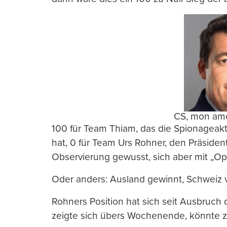
CS, mon amo
100 für Team Thiam, das die Spionageakt
hat, 0 für Team Urs Rohner, den Präsiden
Observierung gewusst, sich aber mit „O
Oder anders: Ausland gewinnt, Schweiz ve
Rohners Position hat sich seit Ausbruch d
zeigte sich übers Wochenende, könnte zu