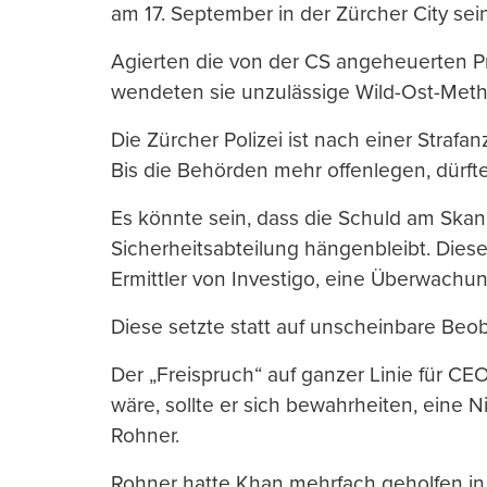
am 17. September in der Zürcher City sei
Agierten die von der CS angeheuerten Pr
wendeten sie unzulässige Wild-Ost-Met
Die Zürcher Polizei ist nach einer Strafa
Bis die Behörden mehr offenlegen, dürft
Es könnte sein, dass die Schuld am Skan
Sicherheitsabteilung hängenbleibt. Diese
Ermittler von Investigo, eine Überwachun
Diese setzte statt auf unscheinbare Beob
Der „Freispruch“ auf ganzer Linie für 
wäre, sollte er sich bewahrheiten, eine N
Rohner.
Rohner hatte Khan mehrfach geholfen in