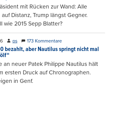
räsident mit Rücken zur Wand: Alle
auf Distanz, Trump längst Gegner.
ll wie 2015 Sepp Blatter?
26
ps
173 Kommentare
0 bezahlt, aber Nautilus springt nicht mal
ölf“
 an neuer Patek Philippe Nautilus hält
um ersten Druck auf Chronographen.
igen in Genf.