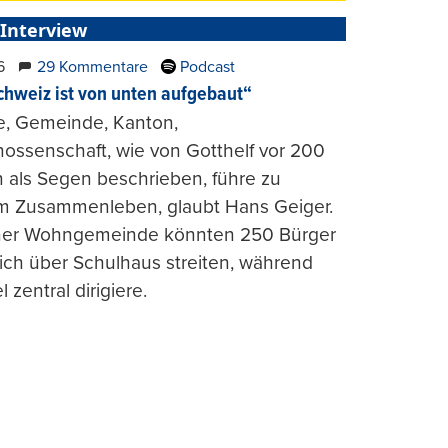
 Interview
6
29 Kommentare
Podcast
chweiz ist von unten aufgebaut“
e, Gemeinde, Kanton,
ossenschaft, wie von Gotthelf vor 200
 als Segen beschrieben, führe zu
m Zusammenleben, glaubt Hans Geiger.
iner Wohngemeinde könnten 250 Bürger
lich über Schulhaus streiten, während
l zentral dirigiere.