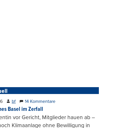
ell
26
bf
14 Kommentare
hes Basel im Zerfall
entin vor Gericht, Mitglieder hauen ab –
och Klimaanlage ohne Bewilligung in