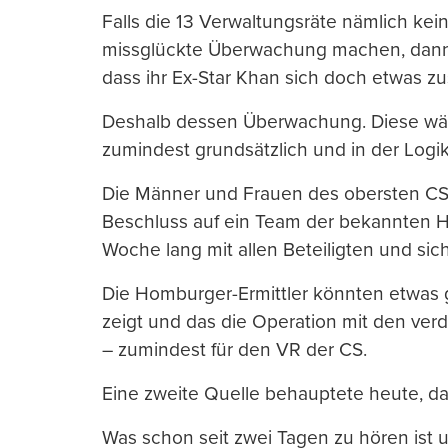
Falls die 13 Verwaltungsräte nämlich kein
missglückte Überwachung machen, dann 
dass ihr Ex-Star Khan sich doch etwas z
Deshalb dessen Überwachung. Diese wä
zumindest grundsätzlich und in der Logi
Die Männer und Frauen des obersten CS-
Beschluss auf ein Team der bekannten 
Woche lang mit allen Beteiligten und si
Die Homburger-Ermittler könnten etwas 
zeigt und das die Operation mit den ver
– zumindest für den VR der CS.
Eine zweite Quelle behauptete heute, das
Was schon seit zwei Tagen zu hören ist 