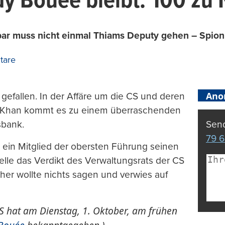
y Bouée bleibt: 100 zu 
nbar muss nicht einmal Thiams Deputy gehen – Spion
tare
Ano
 gefallen. In der Affäre um die CS und deren
l Khan kommt es zu einem überraschenden
sbank.
Send
79 6
in Mitglied der obersten Führung seinen
elle das Verdikt des Verwaltungsrats der CS
her wollte nichts sagen und verwies auf
CS hat am Dienstag, 1. Oktober, am frühen