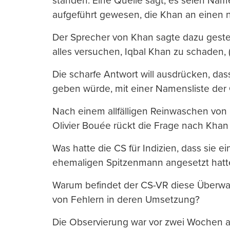
standen. Eine Quelle sagt, es seien Na
aufgeführt gewesen, die Khan an einen 
Der Sprecher von Khan sagte dazu gester
alles versuchen, Iqbal Khan zu schaden, (
Die scharfe Antwort will ausdrücken, das
geben würde, mit einer Namensliste der
Nach einem allfälligen Reinwaschen von
Olivier Bouée rückt die Frage nach Khan
Was hatte die CS für Indizien, dass sie 
ehemaligen Spitzenmann angesetzt hatt
Warum befindet der CS-VR diese Überwac
von Fehlern in deren Umsetzung?
Die Observierung war vor zwei Wochen a