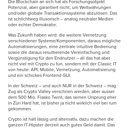
Die Blockchain an sich hat als Forschungsobjekt
Potenzial, aber garantiert nicht, um Weltwährungen
und/oder globale Transaktionssysteme abzulösen. Das
ist schlichtweg illusorisch – analog neutraler Medien
oder echter Demokratie.
Was Zukunft haben wird: die weitere Vernetzung
verschiedener Systeme/Komponenten, daraus mögliche
Automatisierungen, eine zentrale intuitive Bedienung
sowie die daraus resultierende Vereinfachung und
Vergünstigung für den Endnutzer – all das hat aber
nicht viel mit Crypto zu tun, sondern mit der Classic IT
von heute: API, Mobile, Vernetzung, Automatisierung
und ein schickes Frontend GUI.
In der Schweiz – und auch NUR in der Schweiz – mag
Zug als Crypto Valley verschrien werden, aber ausser
dem 500 Mio. Fiasko Twint, das seinen Ursprung eher
in Züri Hard hat, ist bisher ja nicht wirklich viel bei rum
gekommen.
Crypto ist halt lässig und alternativ, dazu machen die
ganzen IT-Hipster derzeit auch gutes Geld damit. Das