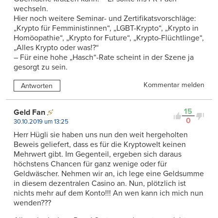
wechseln.
Hier noch weitere Seminar- und Zertifikatsvorschläge:
„Krypto für Femministinnen“, „LGBT-Krypto“, „Krypto in
Homöopathie“, „Krypto for Future“, „Krypto-Flüchtlinge“,
„Alles Krypto oder was!?“
– Für eine hohe „Hasch“-Rate scheint in der Szene ja
gesorgt zu sein.
Kommentar melden
Antworten
15
Geld Fan
0
30.10.2019 um 13:25
Herr Hügli sie haben uns nun den weit hergeholten
Beweis geliefert, dass es für die Kryptowelt keinen
Mehrwert gibt. Im Gegenteil, ergeben sich daraus
höchstens Chancen für ganz wenige oder für
Geldwäscher. Nehmen wir an, ich lege eine Geldsumme
in diesem dezentralen Casino an. Nun, plötzlich ist
nichts mehr auf dem Konto!!! An wen kann ich mich nun
wenden???