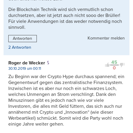
Die Blockchain Technik wird sich vermutlich schon
durchsetzen, aber ist jetzt auch nicht sooo der Brüller!
Für viele Anwendungen ist das weder notwendig noch
sinnvoll.
Kommentar melden
Antworten
2 Antworten
45
Roger de Wecker
0
30.10.2019 um 00:11
Zu Beginn war der Crypto Hype durchaus spannend; ein
Gegenentwurf gegen das zentralistische Finanzsystem.
Inzwischen ist es aber nur noch ein schwarzes Loch,
welches Unmengen an Strom verschlingt. Dank den
Minuszinsen gibt es jedoch nach wie vor viele
Investoren, die alles mit Geld füttern, das sich auch nur
annähernd mit Crypto und „Innovation“ (wie dieser
Werbeartikel) schmückt. Somit wird die Party wohl noch
einige Jahre weiter gehen.