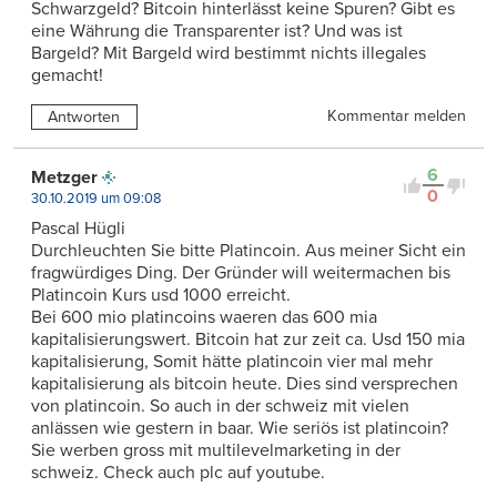
Schwarzgeld? Bitcoin hinterlässt keine Spuren? Gibt es
eine Währung die Transparenter ist? Und was ist
Bargeld? Mit Bargeld wird bestimmt nichts illegales
gemacht!
Kommentar melden
Antworten
6
Metzger
0
30.10.2019 um 09:08
Pascal Hügli
Durchleuchten Sie bitte Platincoin. Aus meiner Sicht ein
fragwürdiges Ding. Der Gründer will weitermachen bis
Platincoin Kurs usd 1000 erreicht.
Bei 600 mio platincoins waeren das 600 mia
kapitalisierungswert. Bitcoin hat zur zeit ca. Usd 150 mia
kapitalisierung, Somit hätte platincoin vier mal mehr
kapitalisierung als bitcoin heute. Dies sind versprechen
von platincoin. So auch in der schweiz mit vielen
anlässen wie gestern in baar. Wie seriös ist platincoin?
Sie werben gross mit multilevelmarketing in der
schweiz. Check auch plc auf youtube.