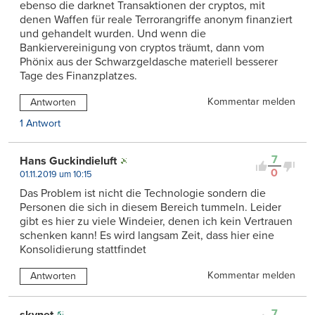
ebenso die darknet Transaktionen der cryptos, mit
denen Waffen für reale Terrorangriffe anonym finanziert
und gehandelt wurden. Und wenn die
Bankiervereinigung von cryptos träumt, dann vom
Phönix aus der Schwarzgeldasche materiell besserer
Tage des Finanzplatzes.
Kommentar melden
Antworten
1 Antwort
7
Hans Guckindieluft
0
01.11.2019 um 10:15
Das Problem ist nicht die Technologie sondern die
Personen die sich in diesem Bereich tummeln. Leider
gibt es hier zu viele Windeier, denen ich kein Vertrauen
schenken kann! Es wird langsam Zeit, dass hier eine
Konsolidierung stattfindet
Kommentar melden
Antworten
7
skynet