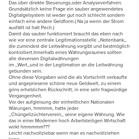
Das über direkte Steuerungs,oder Analyseverfahren.
Grundsätzlich keine Frage ein sauber angewendetes
Digitalgelsystem ist weder gut noch schlecht sondern
einfach eine andere Geldform.( Na ja wenn der Strom
ausfällt ist halt Pech.)
Damit das sauber funktioniert braucht das eben nach
wie vor eine zentrale Legitimationsstelle ,,Notenbank,,
die zumindest die Leitwährung vorgibt und bestmöglich
kontrolliert.Innerhalb eines Währungsraumes sollten
alle dieversen Digitalwährungen
im ,,Wert,,und in der Legitimation an die Leitwährung
gebunden sein.
Ohne diese Vorgaben wird die als Vortschritt verkaufte
und angepriesene schöne neue Geldwelt, zu einem
grins erheblichen Rückschritt, in eine sehr fragwürdige
Vergangenheit.
Vor der aufgleisung der einheitlichen Nationalen
Wärungen, hmmmm, hatte jeder
,,Chüngelizüchterverein,, seine eigene Währung. Wie
das in einer Modernen hoch Arbeitsteiligen Wirtschaft
wirkt hmmmmm???
Leicht nachvollziebar wenn man es nachvollziehen