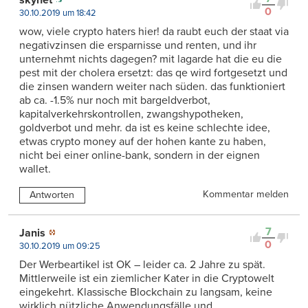
0
30.10.2019 um 18:42
wow, viele crypto haters hier! da raubt euch der staat via
negativzinsen die ersparnisse und renten, und ihr
unternehmt nichts dagegen? mit lagarde hat die eu die
pest mit der cholera ersetzt: das qe wird fortgesetzt und
die zinsen wandern weiter nach süden. das funktioniert
ab ca. -1.5% nur noch mit bargeldverbot,
kapitalverkehrskontrollen, zwangshypotheken,
goldverbot und mehr. da ist es keine schlechte idee,
etwas crypto money auf der hohen kante zu haben,
nicht bei einer online-bank, sondern in der eignen
wallet.
Kommentar melden
Antworten
7
Janis
0
30.10.2019 um 09:25
Der Werbeartikel ist OK – leider ca. 2 Jahre zu spät.
Mittlerweile ist ein ziemlicher Kater in die Cryptowelt
eingekehrt. Klassische Blockchain zu langsam, keine
wirklich nützliche Anwendungsfälle und