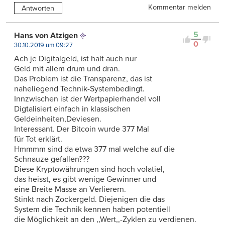
Kommentar melden
Antworten
5
Hans von Atzigen
0
30.10.2019 um 09:27
Ach je Digitalgeld, ist halt auch nur
Geld mit allem drum und dran.
Das Problem ist die Transparenz, das ist
naheliegend Technik-Systembedingt.
Innzwischen ist der Wertpapierhandel voll
Digtalisiert einfach in klassischen
Geldeinheiten,Deviesen.
Interessant. Der Bitcoin wurde 377 Mal
für Tot erklärt.
Hmmmm sind da etwa 377 mal welche auf die
Schnauze gefallen???
Diese Kryptowährungen sind hoch volatiel,
das heisst, es gibt wenige Gewinner und
eine Breite Masse an Verlierern.
Stinkt nach Zockergeld. Diejenigen die das
System die Technik kennen haben potentiell
die Möglichkeit an den ,,Wert,,-Zyklen zu verdienen.