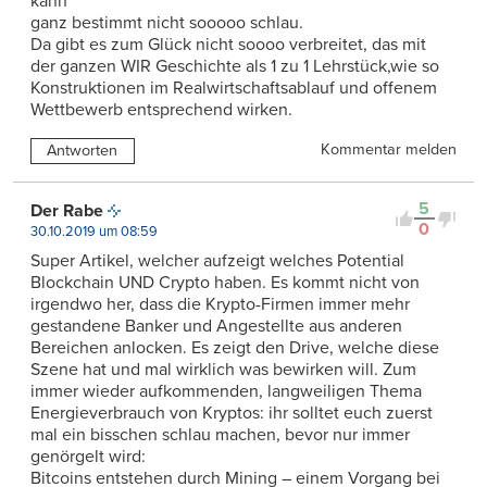
kann
ganz bestimmt nicht sooooo schlau.
Da gibt es zum Glück nicht soooo verbreitet, das mit
der ganzen WIR Geschichte als 1 zu 1 Lehrstück,wie so
Konstruktionen im Realwirtschaftsablauf und offenem
Wettbewerb entsprechend wirken.
Kommentar melden
Antworten
5
Der Rabe
0
30.10.2019 um 08:59
Super Artikel, welcher aufzeigt welches Potential
Blockchain UND Crypto haben. Es kommt nicht von
irgendwo her, dass die Krypto-Firmen immer mehr
gestandene Banker und Angestellte aus anderen
Bereichen anlocken. Es zeigt den Drive, welche diese
Szene hat und mal wirklich was bewirken will. Zum
immer wieder aufkommenden, langweiligen Thema
Energieverbrauch von Kryptos: ihr solltet euch zuerst
mal ein bisschen schlau machen, bevor nur immer
genörgelt wird:
Bitcoins entstehen durch Mining – einem Vorgang bei