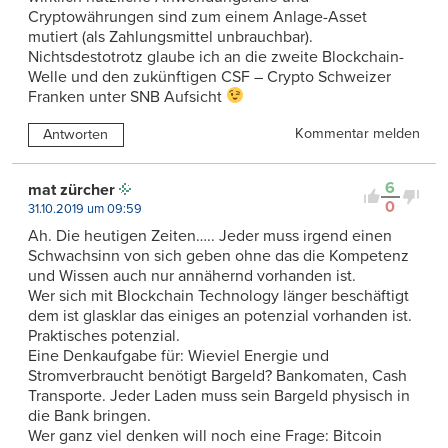
Cryptowährungen sind zum einem Anlage-Asset
mutiert (als Zahlungsmittel unbrauchbar).
Nichtsdestotrotz glaube ich an die zweite Blockchain-
Welle und den zukünftigen CSF – Crypto Schweizer
Franken unter SNB Aufsicht
Kommentar melden
Antworten
6
mat zürcher
0
31.10.2019 um 09:59
Ah. Die heutigen Zeiten….. Jeder muss irgend einen
Schwachsinn von sich geben ohne das die Kompetenz
und Wissen auch nur annähernd vorhanden ist.
Wer sich mit Blockchain Technology länger beschäftigt
dem ist glasklar das einiges an potenzial vorhanden ist.
Praktisches potenzial.
Eine Denkaufgabe für: Wieviel Energie und
Stromverbraucht benötigt Bargeld? Bankomaten, Cash
Transporte. Jeder Laden muss sein Bargeld physisch in
die Bank bringen.
Wer ganz viel denken will noch eine Frage: Bitcoin