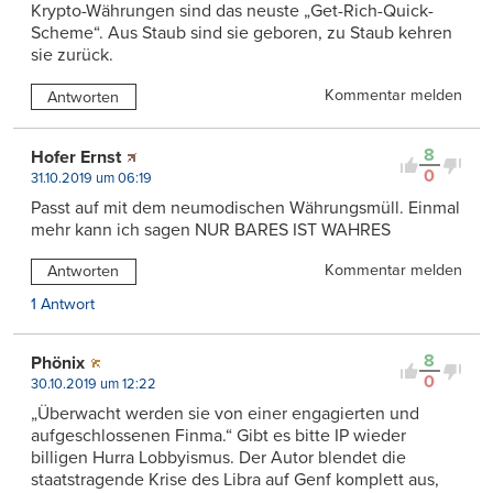
Krypto-Währungen sind das neuste „Get-Rich-Quick-
Scheme“. Aus Staub sind sie geboren, zu Staub kehren
sie zurück.
Kommentar melden
Antworten
8
Hofer Ernst
0
31.10.2019 um 06:19
Passt auf mit dem neumodischen Währungsmüll. Einmal
mehr kann ich sagen NUR BARES IST WAHRES
Kommentar melden
Antworten
1 Antwort
8
Phönix
0
30.10.2019 um 12:22
„Überwacht werden sie von einer engagierten und
aufgeschlossenen Finma.“ Gibt es bitte IP wieder
billigen Hurra Lobbyismus. Der Autor blendet die
staatstragende Krise des Libra auf Genf komplett aus,