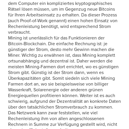
dem Computer ein kompliziertes kryptographisches
Rätsel lösen müssen, um im Gegenzug neue Bitcoins
für Ihren Arbeitseinsatz zu erhalten. Da dieser Prozess
(auch Proof-of-Work genannt) einen hohen Einsatz von
Rechenleistung benötigt, wird entsprechend Strom
verbraucht.
Mining ist unerlässlich für das Funktionieren der
Bitcoin-Blockchain. Die einfache Rechnung ist: je
günstiger der Strom, desto mehr Gewinn machen die
Miner. Wichtig zu erwähnen ist, dass Mining komplett
ortsunabhängig und dezentral ist. Daher werden die
meisten Mining-Farmen dort errichtet, wo es günstigen
Strom gibt. Günstig ist der Strom dann, wenn es
Überkapazitäten gibt. Somit siedeln sich viele Mining
Farmen dort an, wo sie beispielsweise von billiger
Wasserkraft, Solarenergie oder anderen grünen
Energiequellen profitieren können. Weiter ist es auch
schwierig, aufgrund der Dezentralität an konkrete Daten
über den tatsächlichen Stromverbrauch zu kommen.
Das Netzwerk kann zwar feststellen, wie viel
Rechenleistung ihm von allen angeschlossenen
Rechnern in Summe zur Verfügung gestellt wird, nicht