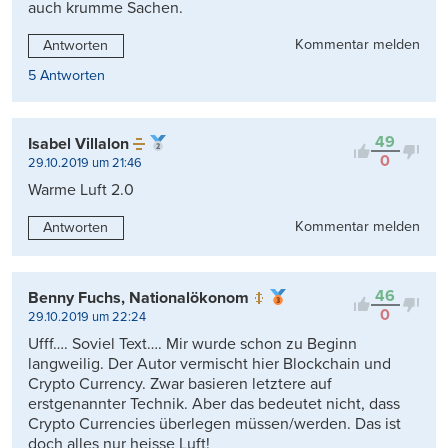
auch krumme Sachen.
Kommentar melden
Antworten
5 Antworten
49
Isabel Villalon
0
29.10.2019 um 21:46
Warme Luft 2.0
Kommentar melden
Antworten
46
Benny Fuchs, Nationalökonom
0
29.10.2019 um 22:24
Ufff…. Soviel Text…. Mir wurde schon zu Beginn
langweilig. Der Autor vermischt hier Blockchain und
Crypto Currency. Zwar basieren letztere auf
erstgenannter Technik. Aber das bedeutet nicht, dass
Crypto Currencies überlegen müssen/werden. Das ist
doch alles nur heisse Luft!