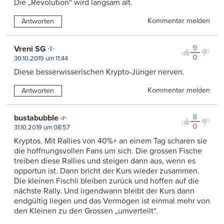
Die „Revolution“ wird langsam alt.
Kommentar melden
Antworten
9
Vreni SG
0
30.10.2019 um 11:44
Diese besserwisserischen Krypto-Jünger nerven.
Kommentar melden
Antworten
8
bustabubble
0
31.10.2019 um 08:57
Kryptos. Mit Rallies von 40%+ an einem Tag scharen sie
die hoffnungsvollen Fans um sich. Die grossen Fische
treiben diese Rallies und steigen dann aus, wenn es
opportun ist. Dann bricht der Kurs wieder zusammen.
Die kleinen Fischli bleiben zurück und hoffen auf die
nächste Rally. Und irgendwann bleibt der Kurs dann
endgültig liegen und das Vermögen ist einmal mehr von
den Kleinen zu den Grossen „umverteilt“.