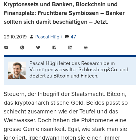
Kryptoassets und Banken, Blockchain und
Finanzplatz: Fruchtbare Symbiosen – Banker
sollten sich damit beschäftigen – Jetzt.
29.10.2019
Pascal Hügli
47
E-
WhatsApp
Twitter
Facebook
LinkedIn
Mail
Seite
drucken
Pascal Hügli leitet das Research beim
Vermögensverwalter Schlossberg&Co. und
doziert zu Bitcoin und Fintech.
Steuern, der Inbegriff der Staatsmacht. Bitcoin,
das kryptoanarchistische Geld. Beides passt so
schlecht zusammen wie der Teufel und das
Weihwasser. Doch haben die Phänomene eine
grosse Gemeinsamkeit. Egal, wie stark man sie
ignoriert, irgendwann holen sie einen immer