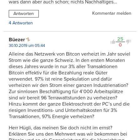
wars dann aber auch schon; nichts Nachhaltiges…
Kommentar melden
Antworten
4 Antworten
25
Büezer
0
30.10.2019 um 05:44
Alleine das Netzwerk von Bitcon verheizt im Jahr soviel
Strom wie die ganze Schweiz. In den ersten Monaten
dieses Jahres wurde in nur 3% aller Transaktionen
Bitcoin effektiv für die Bezahlung reale Güter
verwendet. 97% ist reine Spekulation und dafür
verheizen wir den Strom einer ganzen Industrienation?
Zur sinnlosen Beschäftigung für 4’000 Arbeitsplätze
sind wir bereit 96 Terrawattstunden zu verheizen?
Hinzu kommt der ganze Elektroschrott der PC’s und die
riesigen Investitions- und Unterhaltskosten für 3%
Transaktionen, 97% Energie verheizen?
Herr Hügli, das meinen Sie doch nicht im ernst?
Erklären Sie uns den Mehrwert was wir bekommen bei