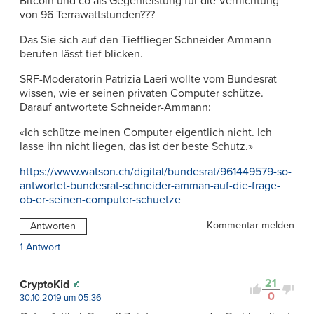
Bitcoin und co als Gegenleistung für die Vernichtung
von 96 Terrawattstunden???
Das Sie sich auf den Tiefflieger Schneider Ammann
berufen lässt tief blicken.
SRF-Moderatorin Patrizia Laeri wollte vom Bundesrat
wissen, wie er seinen privaten Computer schütze.
Darauf antwortete Schneider-Ammann:
«Ich schütze meinen Computer eigentlich nicht. Ich
lasse ihn nicht liegen, das ist der beste Schutz.»
https://www.watson.ch/digital/bundesrat/961449579-so-
antwortet-bundesrat-schneider-amman-auf-die-frage-
ob-er-seinen-computer-schuetze
Kommentar melden
Antworten
1 Antwort
21
CryptoKid
0
30.10.2019 um 05:36