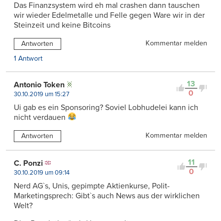
Das Finanzsystem wird eh mal crashen dann tauschen
wir wieder Edelmetalle und Felle gegen Ware wir in der
Steinzeit und keine Bitcoins
Kommentar melden
Antworten
1 Antwort
13
Antonio Token
0
30.10.2019 um 15:27
Ui gab es ein Sponsoring? Soviel Lobhudelei kann ich
nicht verdauen
Kommentar melden
Antworten
11
C. Ponzi
0
30.10.2019 um 09:14
Nerd AG`s, Unis, gepimpte Aktienkurse, Polit-
Marketingsprech: Gibt`s auch News aus der wirklichen
Welt?