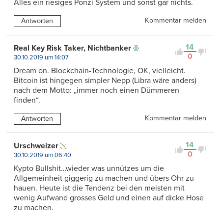
Alles ein riesiges Ponzi System und sonst gar nichts.
Kommentar melden
Antworten
14
Real Key Risk Taker, Nichtbanker
0
30.10.2019 um 14:07
Dream on. Blockchain-Technologie, OK, vielleicht.
Bitcoin ist hingegen simpler Nepp (Libra wäre anders)
nach dem Motto: „immer noch einen Dümmeren
finden“.
Kommentar melden
Antworten
14
Urschweizer
0
30.10.2019 um 06:40
Kypto Bullshit…wieder was unnützes um die
Allgemeinheit giggerig zu machen und übers Ohr zu
hauen. Heute ist die Tendenz bei den meisten mit
wenig Aufwand grosses Geld und einen auf dicke Hose
zu machen.