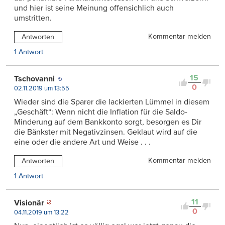
und hier ist seine Meinung offensichlich auch
umstritten.
Kommentar melden
Antworten
1 Antwort
15
Tschovanni
0
02.11.2019 um 13:55
Wieder sind die Sparer die lackierten Lümmel in diesem
„Geschäft“: Wenn nicht die Inflation für die Saldo-
Minderung auf dem Bankkonto sorgt, besorgen es Dir
die Bänkster mit Negativzinsen. Geklaut wird auf die
eine oder die andere Art und Weise . . .
Kommentar melden
Antworten
1 Antwort
11
Visionär
0
04.11.2019 um 13:22