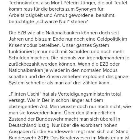
Technokraten, also Mont Pèlerin Jünger, die auf Teufel
komm raus für die bereits zum Synonym für
Arbeitslosigkeit und Armut gewordene, berühmt,
berüchtigte „schwarze Null“ stehen?
Die EZB wie alle Nationalbanken können doch seit
Jahren und bis zum Ende nur noch eine Geldpolitik im
Krisenmodus betreiben. Unser ganzes System
funktioniert ja nur noch mit Schulden und noch mehr
Schulden machen. Die niemals von irgendjemandem je
zurückbezahlt werden können. Wenn die EZB oder
Nationalbanken je wieder in den normalen Modus
schalten und die Zinsen anheben explodiert das ganze
System schneller als man auf drei zählen kann.
„Flinten Uschi“ hat als Verteidigungsministerin total
versagt. War in Berlin schon länger auf dem
absteigenden Ast. Man wusste doch nur noch nicht, wie
man sie loswerden kann. Über den jämmerlichen
Zustand der Bundeswehr macht man sich überall in
Deutschland lustig. Nur über die exorbitant hohen
Ausgaben für die Bundeswehr regt man sich auf. Stand
Bundeswehr 2019: Das Beraterwesen im Ministerium ist