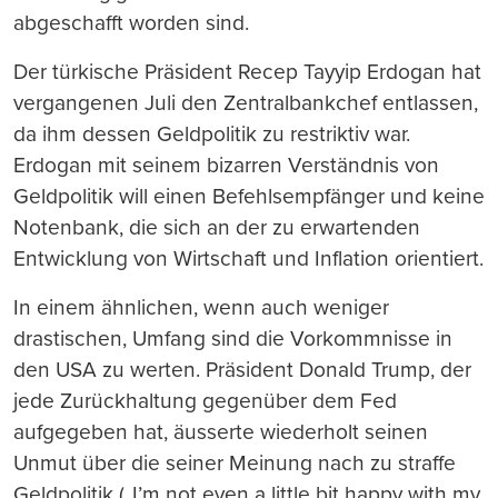
abgeschafft worden sind.
Der türkische Präsident Recep Tayyip Erdogan hat
vergangenen Juli den Zentralbankchef entlassen,
da ihm dessen Geldpolitik zu restriktiv war.
Erdogan mit seinem bizarren Verständnis von
Geldpolitik will einen Befehlsempfänger und keine
Notenbank, die sich an der zu erwartenden
Entwicklung von Wirtschaft und Inflation orientiert.
In einem ähnlichen, wenn auch weniger
drastischen, Umfang sind die Vorkommnisse in
den USA zu werten. Präsident Donald Trump, der
jede Zurückhaltung gegenüber dem Fed
aufgegeben hat, äusserte wiederholt seinen
Unmut über die seiner Meinung nach zu straffe
Geldpolitik („I’m not even a little bit happy with my