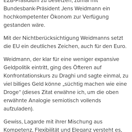
EZB-Präsidium zu besetzen, zumal mit
Bundesbank-Präsident Jens Weidmann ein
hochkompetenter Ökonom zur Verfügung
gestanden wäre.
Mit der Nichtberücksichtigung Weidmanns setzt
die EU ein deutliches Zeichen, auch für den Euro.
Weidmann, der klar für eine weniger expansive
Geldpolitik eintritt, ging des Öfteren auf
Konfrontationskurs zu Draghi und sagte einmal, zu
viel billiges Geld könne „süchtig machen wie eine
Droge“ (dieses Zitat erwähne ich, um die oben
erwähnte Analogie semiotisch vollends
aufzuladen).
Gewiss, Lagarde mit ihrer Mischung aus
Kompetenz, Flexibilität und Eleganz versteht es,