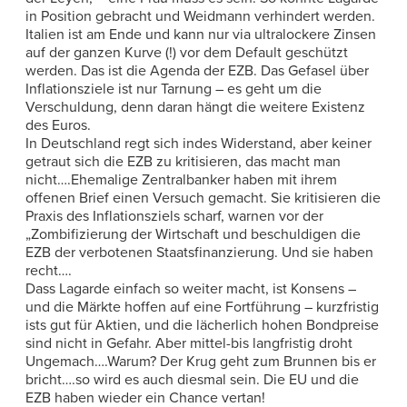
in Position gebracht und Weidmann verhindert werden.
Italien ist am Ende und kann nur via ultralockere Zinsen
auf der ganzen Kurve (!) vor dem Default geschützt
werden. Das ist die Agenda der EZB. Das Gefasel über
Inflationsziele ist nur Tarnung – es geht um die
Verschuldung, denn daran hängt die weitere Existenz
des Euros.
In Deutschland regt sich indes Widerstand, aber keiner
getraut sich die EZB zu kritisieren, das macht man
nicht….Ehemalige Zentralbanker haben mit ihrem
offenen Brief einen Versuch gemacht. Sie kritisieren die
Praxis des Inflationsziels scharf, warnen vor der
„Zombifizierung der Wirtschaft und beschuldigen die
EZB der verbotenen Staatsfinanzierung. Und sie haben
recht….
Dass Lagarde einfach so weiter macht, ist Konsens –
und die Märkte hoffen auf eine Fortführung – kurzfristig
ists gut für Aktien, und die lächerlich hohen Bondpreise
sind nicht in Gefahr. Aber mittel-bis langfristig droht
Ungemach….Warum? Der Krug geht zum Brunnen bis er
bricht….so wird es auch diesmal sein. Die EU und die
EZB haben wieder ein Chance vertan!