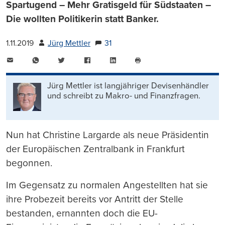
Spartugend – Mehr Gratisgeld für Südstaaten –
Die wollten Politikerin statt Banker.
1.11.2019
Jürg Mettler
31
E-
WhatsApp
Twitter
Facebook
LinkedIn
Mail
Seite
drucken
Jürg Mettler ist langjähriger Devisenhändler
und schreibt zu Makro- und Finanzfragen.
Nun hat Christine Largarde als neue Präsidentin
der Europäischen Zentralbank in Frankfurt
begonnen.
Im Gegensatz zu normalen Angestellten hat sie
ihre Probezeit bereits vor Antritt der Stelle
bestanden, ernannten doch die EU-