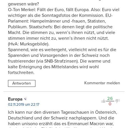
gewesen wäre?
O-Ton Merkel: Fällt der Euro, fällt Europa. Also: Euro viel
wichtiger als die Sonntagsfotos der Kommission. EU-
Parlament: Hampelmänner und -frauen, Statisten,
Publikum. Staatschefs: Bei denen liegt die politische
Macht. Die stimmen zu, wenn’s ihnen nützt, und viele
stimmen immer nicht zu, wenn’s ihnen nicht nützt.
(HvA: Murksgebilde).
Spannend, wie es weitergeht, vielleicht wird es für die
Sparenden und Vorsorgenden in der Schweiz noch
frustrierender (via SNB-Strafzinsen). Die warme und
kalte Enteignung des Mittelstandes wird wohl
fortschreiten.
Kommentar melden
Antworten
26
Europa
0
02.11.2019 um 22:17
Ich kann nur den diversen Tagesschauen in Österreich,
Deutschland und der Schweiz nachplappern. Und die
haben unisono erzählt das es Emmanuel Macron war,