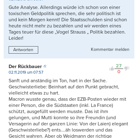
Gute Analyse. Allerdings würde ich schon von einer
toxischen Geldpolitik sprechen, die sehr politisch ist
und kein Morgen kennt! Die Staatsschulden sind schon
heute nicht mehr zu bezahlen und wir werden eines
Tages teuer für diese „Vogel Strauss „ Politik bezahlen.
Leider!
Kommentar melden
Antworten
27
Der Rückbauer
0
02.11.2019 um 07:57
Sanft und anständig im Ton, hart in der Sache.
Geschwisterliebe: Beinhart auf den Punkt gebracht,
vielleicht etwas zu hart.
Macron wusste genau, dass der EZB-Posten wieder mit
einer Person, die die Südstaaten (inkl. La France)
schützt, ausgefüllt werden musste. Das ist ihm
gelungen, und Mutti konnte so ihre Freundin (und
Versagerin auf der ganzen Linie: Von der Laien) elegant
(Geschwisterliebe?) ents….äh loswerden und das
Gesicht wahren. Aber ob Weidmann der richtige