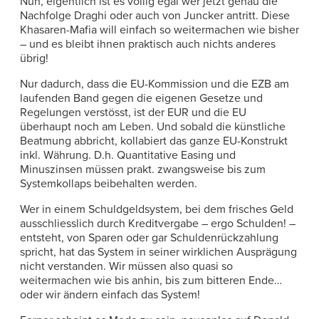
Nun, eigentlich ist es völlig egal wer jetzt genau die
Nachfolge Draghi oder auch von Juncker antritt. Diese
Khasaren-Mafia will einfach so weitermachen wie bisher
– und es bleibt ihnen praktisch auch nichts anderes
übrig!
Nur dadurch, dass die EU-Kommission und die EZB am
laufenden Band gegen die eigenen Gesetze und
Regelungen verstösst, ist der EUR und die EU
überhaupt noch am Leben. Und sobald die künstliche
Beatmung abbricht, kollabiert das ganze EU-Konstrukt
inkl. Währung. D.h. Quantitative Easing und
Minuszinsen müssen prakt. zwangsweise bis zum
Systemkollaps beibehalten werden.
Wer in einem Schuldgeldsystem, bei dem frisches Geld
ausschliesslich durch Kreditvergabe – ergo Schulden! –
entsteht, von Sparen oder gar Schuldenrückzahlung
spricht, hat das System in seiner wirklichen Ausprägung
nicht verstanden. Wir müssen also quasi so
weitermachen wie bis anhin, bis zum bitteren Ende…
oder wir ändern einfach das System!