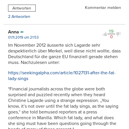
Kommentar melden
Antworten
2 Antworten
19
Anna
0
01.11.2019 um 21:53
Im November 2012 äusserte sich Lagarde sehr
despektierlich über Merkel, weil diese nicht wollte, dass
Deutschland für die ganze EU finanziell gerade stehen
muss. Nachzulesen unter:
https://seekingalpha.com/article/1027131-after-the-fat-
lady-sings
*Financial journalists across the globe were both
surprised and puzzled recently when they heard
Christine Lagarde using a strange expression. „You
know, it’s not over until the fat lady sings, as the saying
goes,“ she told bemused reporters at a press
conference in Manilla. Which fat lady, and what does
she sing must have been questions going through the