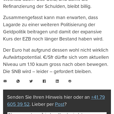
Refinanzierung der Schulden, bleibt billig.
Zusammengefasst kann man erwarten, dass
Lagarde zu einer weiteren Politisierung der
Geldpolitik beitragen und damit der expansive
Kurs der EZB noch länger Bestand haben wird.
Der Euro hat aufgrund dessen wohl nicht wirklich
Aufwärtspotential. €/Sfr dürfte sich vom aktuellen
Niveau um 1.10 kaum gross nach oben bewegen.
Die SNB wird – leider – gefordert bleiben.
E-
WhatsApp
Twitter
Facebook
LinkedIn
Mail
Seite
drucken
Senden Sie Ihren Hinweis hier oder an
+41 79
605 39 52
. Lieber per
Post
?