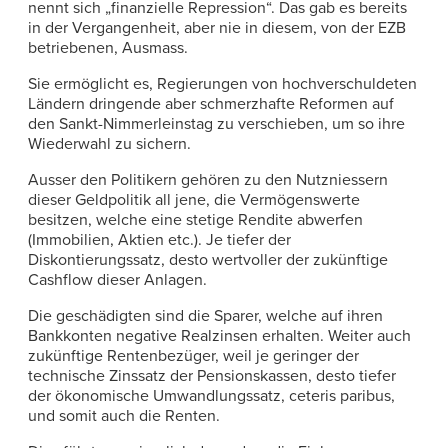
nennt sich „finanzielle Repression“. Das gab es bereits
in der Vergangenheit, aber nie in diesem, von der EZB
betriebenen, Ausmass.
Sie ermöglicht es, Regierungen von hochverschuldeten
Ländern dringende aber schmerzhafte Reformen auf
den Sankt-Nimmerleinstag zu verschieben, um so ihre
Wiederwahl zu sichern.
Ausser den Politikern gehören zu den Nutzniessern
dieser Geldpolitik all jene, die Vermögenswerte
besitzen, welche eine stetige Rendite abwerfen
(Immobilien, Aktien etc.). Je tiefer der
Diskontierungssatz, desto wertvoller der zukünftige
Cashflow dieser Anlagen.
Die geschädigten sind die Sparer, welche auf ihren
Bankkonten negative Realzinsen erhalten. Weiter auch
zukünftige Rentenbezüger, weil je geringer der
technische Zinssatz der Pensionskassen, desto tiefer
der ökonomische Umwandlungssatz, ceteris paribus,
und somit auch die Renten.