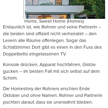
Home, Sweet Home (Homes)
Erstaunlich ist, wie Rohner und seine Partnerin –
die beiden sind offiziell nicht verheiratet – den
Lesern alle Räume offenlegen. Sogar das
Schlafzimmer. Dort gibt es einen in den Fuss des
Doppelbetts eingelassenen TV.
Konsole drücken, Apparat hochfahren, Glotze
gucken – im besten Fall mit sich selbst auf dem
Schirm.
Die Homestory der Rohners erschien Ende
Oktober und ohne Namen. Rohner und Partnerin
pochten darauf, dass sie unerwähnt blieben.