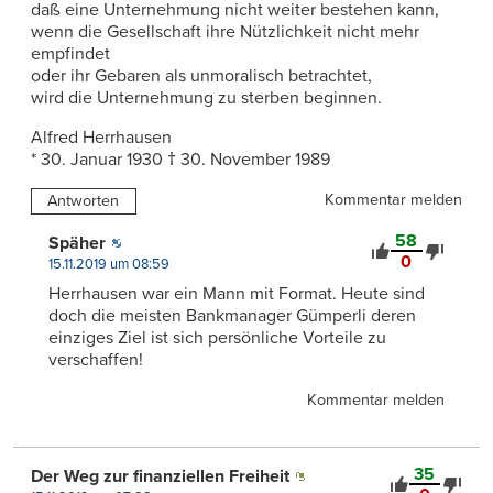
daß eine Unternehmung nicht weiter bestehen kann,
wenn die Gesellschaft ihre Nützlichkeit nicht mehr
empfindet
oder ihr Gebaren als unmoralisch betrachtet,
wird die Unternehmung zu sterben beginnen.
Alfred Herrhausen
* 30. Januar 1930 † 30. November 1989
Kommentar melden
Antworten
58
Späher
0
15.11.2019 um 08:59
Herrhausen war ein Mann mit Format. Heute sind
doch die meisten Bankmanager Gümperli deren
einziges Ziel ist sich persönliche Vorteile zu
verschaffen!
Kommentar melden
35
Der Weg zur finanziellen Freiheit