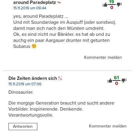
19
around Paradeplatz
0
15.11.2019 um 09:44
yes, around Paradeplatz …
Und mit Soundanlage im Auspuff (oder sonstwo),
damit man sich nach den Würsten umdreht.
Ok, es sind nicht nur Bänkler. es hat ab und zu
auchg ein paar Aargauer drunter mit getunten
Subarus
Kommentar melden
61
Die Zeiten ändern sich
0
15.11.2019 um 07:06
Dinosaurier.
Die morgige Generation braucht und sucht andere
Vorbilder. Inspirierende. Denkende.
Verantwortungsvolle.
Kommentar melden
Antworten