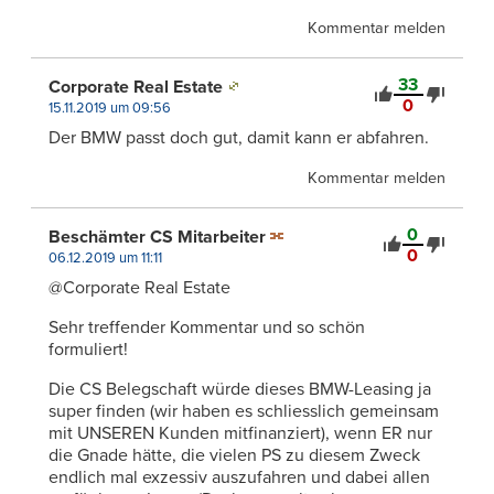
Kommentar melden
33
Corporate Real Estate
0
15.11.2019 um 09:56
Der BMW passt doch gut, damit kann er abfahren.
Kommentar melden
0
Beschämter CS Mitarbeiter
0
06.12.2019 um 11:11
@Corporate Real Estate
Sehr treffender Kommentar und so schön
formuliert!
Die CS Belegschaft würde dieses BMW-Leasing ja
super finden (wir haben es schliesslich gemeinsam
mit UNSEREN Kunden mitfinanziert), wenn ER nur
die Gnade hätte, die vielen PS zu diesem Zweck
endlich mal exzessiv auszufahren und dabei allen