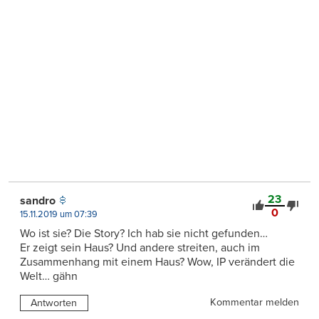
23
sandro
0
15.11.2019 um 07:39
Wo ist sie? Die Story? Ich hab sie nicht gefunden…
Er zeigt sein Haus? Und andere streiten, auch im
Zusammenhang mit einem Haus? Wow, IP verändert die
Welt… gähn
Kommentar melden
Antworten