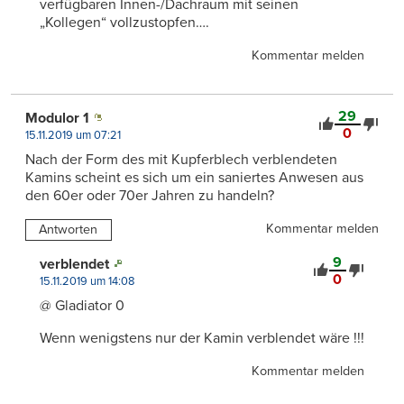
verfügbaren Innen-/Dachraum mit seinen
„Kollegen“ vollzustopfen….
Kommentar melden
29
Modulor 1
0
15.11.2019 um 07:21
Nach der Form des mit Kupferblech verblendeten
Kamins scheint es sich um ein saniertes Anwesen aus
den 60er oder 70er Jahren zu handeln?
Kommentar melden
Antworten
9
verblendet
0
15.11.2019 um 14:08
@ Gladiator 0
Wenn wenigstens nur der Kamin verblendet wäre !!!
Kommentar melden