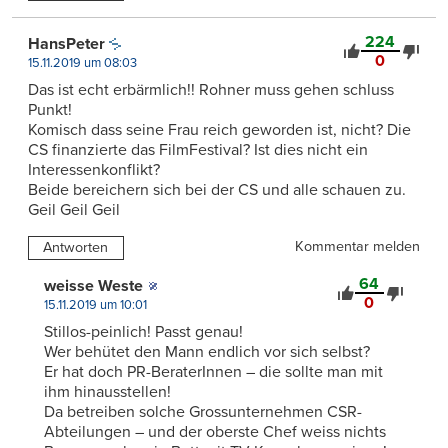
224
HansPeter
0
15.11.2019 um 08:03
Das ist echt erbärmlich!! Rohner muss gehen schluss
Punkt!
Komisch dass seine Frau reich geworden ist, nicht? Die
CS finanzierte das FilmFestival? Ist dies nicht ein
Interessenkonflikt?
Beide bereichern sich bei der CS und alle schauen zu.
Geil Geil Geil
Kommentar melden
Antworten
64
weisse Weste
0
15.11.2019 um 10:01
Stillos-peinlich! Passt genau!
Wer behütet den Mann endlich vor sich selbst?
Er hat doch PR-BeraterInnen – die sollte man mit
ihm hinausstellen!
Da betreiben solche Grossunternehmen CSR-
Abteilungen – und der oberste Chef weiss nichts