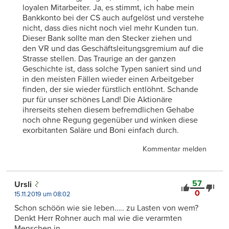
loyalen Mitarbeiter. Ja, es stimmt, ich habe mein
Bankkonto bei der CS auch aufgelöst und verstehe
nicht, dass dies nicht noch viel mehr Kunden tun.
Dieser Bank sollte man den Stecker ziehen und
den VR und das Geschäftsleitungsgremium auf die
Strasse stellen. Das Traurige an der ganzen
Geschichte ist, dass solche Typen saniert sind und
in den meisten Fällen wieder einen Arbeitgeber
finden, der sie wieder fürstlich entlöhnt. Schande
pur für unser schönes Land! Die Aktionäre
ihrerseits stehen diesem befremdlichen Gehabe
noch ohne Regung gegenüber und winken diese
exorbitanten Saläre und Boni einfach durch.
Kommentar melden
57
Ursli
0
15.11.2019 um 08:02
Schon schöön wie sie leben….. zu Lasten von wem?
Denkt Herr Rohner auch mal wie die verarmten
Menschen in