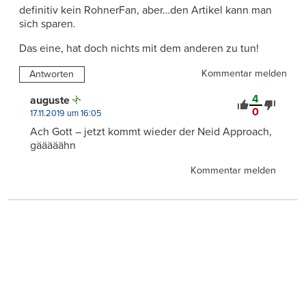
definitiv kein RohnerFan, aber…den Artikel kann man
sich sparen.
Das eine, hat doch nichts mit dem anderen zu tun!
Kommentar melden
Antworten
4
auguste
0
17.11.2019 um 16:05
Ach Gott – jetzt kommt wieder der Neid Approach,
gääääähn
Kommentar melden