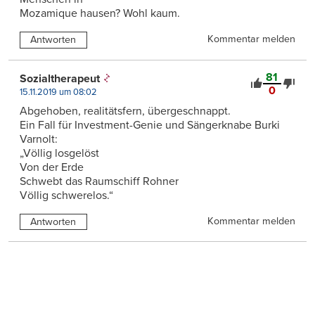
Mozamique hausen? Wohl kaum.
Kommentar melden
Antworten
81
Sozialtherapeut
0
15.11.2019 um 08:02
Abgehoben, realitätsfern, übergeschnappt.
Ein Fall für Investment-Genie und Sängerknabe Burki
Varnolt:
„Völlig losgelöst
Von der Erde
Schwebt das Raumschiff Rohner
Völlig schwerelos.“
Kommentar melden
Antworten