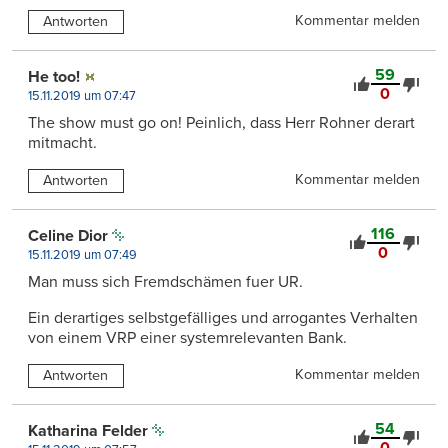
Kommentar melden
Antworten
59
He too!
0
15.11.2019 um 07:47
The show must go on! Peinlich, dass Herr Rohner derart
mitmacht.
Kommentar melden
Antworten
116
Celine Dior
0
15.11.2019 um 07:49
Man muss sich Fremdschämen fuer UR.
Ein derartiges selbstgefälliges und arrogantes Verhalten
von einem VRP einer systemrelevanten Bank.
Kommentar melden
Antworten
54
Katharina Felder
0