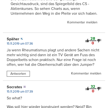
Gesichtausdruck, sind das Spiegelbild des CS -
Aktienkurses. So sehen Charts aus, wenn
Unternehmen den Weg in die Pleite vor sich haben.
Kommentar melden
28
Späher
0
15.11.2019 um 07:36
Ja wenn Rheumatismus plagt und andere Sachen nicht
mehr wichtig sind dann ist ein TV Gerät am Fuss des
Doppelbetts schon praktisch. Nur eine Frage ist noch
offen, wer hat die Oberherrschaft über den Jumper?
Kommentar melden
Antworten
32
Socrates
0
15.11.2019 um 07:39
So what?
Was soll hier wieder konstruiert werden? Neid? Bin