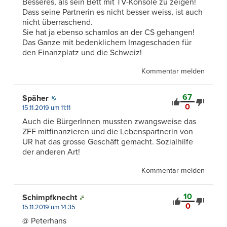
Besseres, als sein Bett mit TV-Konsole zu zeigen!
Dass seine Partnerin es nicht besser weiss, ist auch
nicht überraschend.
Sie hat ja ebenso schamlos an der CS gehangen!
Das Ganze mit bedenklichem Imageschaden für
den Finanzplatz und die Schweiz!
Kommentar melden
67
Späher
0
15.11.2019 um 11:11
Auch die BürgerInnen mussten zwangsweise das
ZFF mitfinanzieren und die Lebenspartnerin von
UR hat das grosse Geschäft gemacht. Sozialhilfe
der anderen Art!
Kommentar melden
10
Schimpfknecht
0
15.11.2019 um 14:35
@ Peterhans