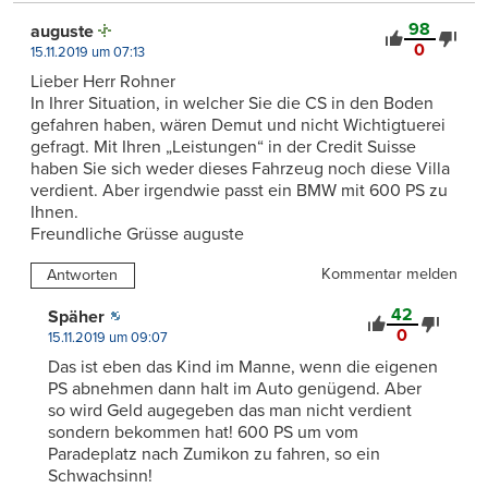
98
auguste
0
15.11.2019 um 07:13
Lieber Herr Rohner
In Ihrer Situation, in welcher Sie die CS in den Boden
gefahren haben, wären Demut und nicht Wichtigtuerei
gefragt. Mit Ihren „Leistungen“ in der Credit Suisse
haben Sie sich weder dieses Fahrzeug noch diese Villa
verdient. Aber irgendwie passt ein BMW mit 600 PS zu
Ihnen.
Freundliche Grüsse auguste
Kommentar melden
Antworten
42
Späher
0
15.11.2019 um 09:07
Das ist eben das Kind im Manne, wenn die eigenen
PS abnehmen dann halt im Auto genügend. Aber
so wird Geld augegeben das man nicht verdient
sondern bekommen hat! 600 PS um vom
Paradeplatz nach Zumikon zu fahren, so ein
Schwachsinn!