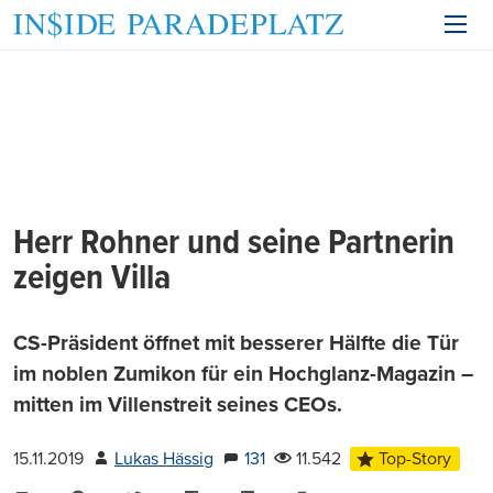
Herr Rohner und seine Partnerin
zeigen Villa
CS-Präsident öffnet mit besserer Hälfte die Tür
im noblen Zumikon für ein Hochglanz-Magazin –
mitten im Villenstreit seines CEOs.
15.11.2019
Lukas Hässig
131
11.542
Top-Story