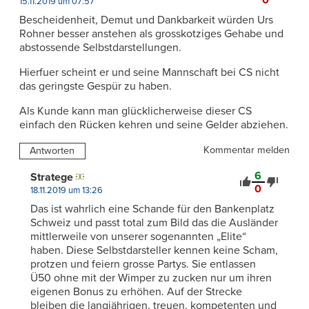
15.11.2019 um 07:57
Bescheidenheit, Demut und Dankbarkeit würden Urs
Rohner besser anstehen als grosskotziges Gehabe und
abstossende Selbstdarstellungen.
Hierfuer scheint er und seine Mannschaft bei CS nicht
das geringste Gespür zu haben.
Als Kunde kann man glücklicherweise dieser CS
einfach den Rücken kehren und seine Gelder abziehen.
Kommentar melden
Antworten
6
Stratege
0
18.11.2019 um 13:26
Das ist wahrlich eine Schande für den Bankenplatz
Schweiz und passt total zum Bild das die Ausländer
mittlerweile von unserer sogenannten „Elite“
haben. Diese Selbstdarsteller kennen keine Scham,
protzen und feiern grosse Partys. Sie entlassen
Ü50 ohne mit der Wimper zu zucken nur um ihren
eigenen Bonus zu erhöhen. Auf der Strecke
bleiben die langjährigen, treuen, kompetenten und