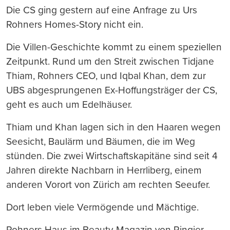
Die CS ging gestern auf eine Anfrage zu Urs
Rohners Homes-Story nicht ein.
Die Villen-Geschichte kommt zu einem speziellen
Zeitpunkt. Rund um den Streit zwischen Tidjane
Thiam, Rohners CEO, und Iqbal Khan, dem zur
UBS abgesprungenen Ex-Hoffungsträger der CS,
geht es auch um Edelhäuser.
Thiam und Khan lagen sich in den Haaren wegen
Seesicht, Baulärm und Bäumen, die im Weg
stünden. Die zwei Wirtschaftskapitäne sind seit 4
Jahren direkte Nachbarn in Herrliberg, einem
anderen Vorort von Zürich am rechten Seeufer.
Dort leben viele Vermögende und Mächtige.
Rohners Haus im Beauty-Magazin von Ringier