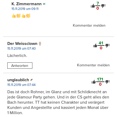
7
K. Zimmermann
0
15.11.2019 um 09:11
Kommentar melden
41
Der Weissclown
0
15.11.2019 um 07:40
Lächerlich.
Kommentar melden
Antworten
171
unglaublich
0
15.11.2019 um 07:44
Das ist doch Rohner, im Glanz und mit Schildknecht an
jede Glamour Party gehen. Und in der CS geht alles den
Bach herunter. TT hat keinen Charakter und verärgert
Kunden und Angestellte und kassiert jeden Monat über
1 Million.