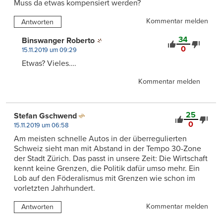
Muss da etwas kompensiert werden?
Kommentar melden
Antworten
34
Binswanger Roberto
0
15.11.2019 um 09:29
Etwas? Vieles….
Kommentar melden
25
Stefan Gschwend
0
15.11.2019 um 06:58
Am meisten schnelle Autos in der überregulierten
Schweiz sieht man mit Abstand in der Tempo 30-Zone
der Stadt Zürich. Das passt in unsere Zeit: Die Wirtschaft
kennt keine Grenzen, die Politik dafür umso mehr. Ein
Lob auf den Föderalismus mit Grenzen wie schon im
vorletzten Jahrhundert.
Kommentar melden
Antworten