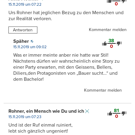
0
15.11.2019 um 07:22
Urs Rohner hat jeglichen Bezug zu den Menschen und
zur Realität verloren.
Kommentar melden
Antworten
38
Späher
0
15.11.2019 um 09:02
Was er immer meinte anber nie hatte war Stil!
Nächstens dürfen wir wahrscheinlich eine Story zu
einer Party erwarten, mit den Geissens, Bellers,
Diliers,den Protagonisten von „Bauer sucht…“ und
dem Bachelor!
Kommentar melden
81
Rohner, ein Mensch wie Du und ich
0
15.11.2019 um 07:23
Und ist der Ruf einmal ruiniert,
lebt sich gänzlich ungeniert!