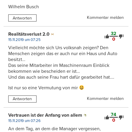
Wilhelm Busch
Kommentar melden
Antworten
32
Realitätsverlust 2.0
0
15.11.2019 um 07:25
Vielleicht möchte sich Urs volksnah zeigen? Den
Menschen zeigen das er auch nur ein Haus und Auto
besitzt…
Das seine Mitarbeiter im Maschinenraum Einblick
bekommen wie bescheiden er ist…
Und das auch seine Frau hart dafür gearbeitet hat….
Ist nur so eine Vermutung von mir
Kommentar melden
Antworten
74
Vertrauen ist der Anfang von allem
0
15.11.2019 um 07:26
An dem Tag, an dem die Manager vergessen,