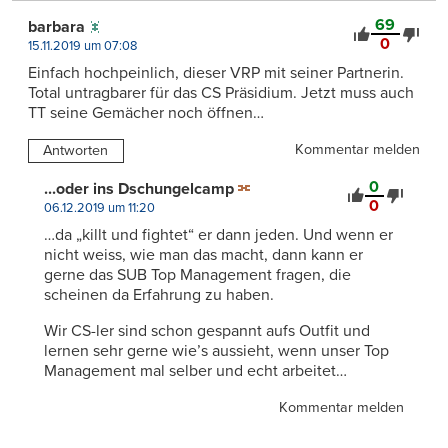
69
barbara
0
15.11.2019 um 07:08
Einfach hochpeinlich, dieser VRP mit seiner Partnerin.
Total untragbarer für das CS Präsidium. Jetzt muss auch
TT seine Gemächer noch öffnen…
Kommentar melden
Antworten
0
...oder ins Dschungelcamp
0
06.12.2019 um 11:20
…da „killt und fightet“ er dann jeden. Und wenn er
nicht weiss, wie man das macht, dann kann er
gerne das SUB Top Management fragen, die
scheinen da Erfahrung zu haben.
Wir CS-ler sind schon gespannt aufs Outfit und
lernen sehr gerne wie’s aussieht, wenn unser Top
Management mal selber und echt arbeitet…
Kommentar melden