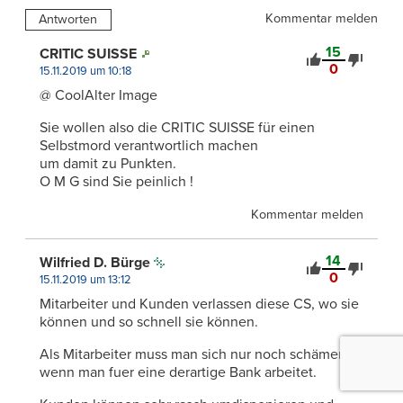
Kommentar melden
Antworten
15
CRITIC SUISSE
0
15.11.2019 um 10:18
@ CoolAlter Image
Sie wollen also die CRITIC SUISSE für einen
Selbstmord verantwortlich machen
um damit zu Punkten.
O M G sind Sie peinlich !
Kommentar melden
14
Wilfried D. Bürge
0
15.11.2019 um 13:12
Mitarbeiter und Kunden verlassen diese CS, wo sie
können und so schnell sie können.
Als Mitarbeiter muss man sich nur noch schämen,
wenn man fuer eine derartige Bank arbeitet.