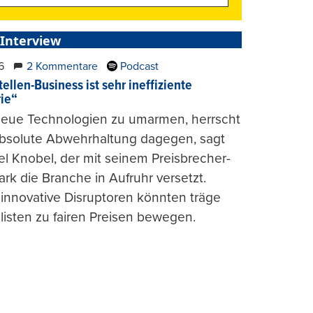
 Interview
6
2 Kommentare
Podcast
ellen-Business ist sehr ineffiziente
rie“
 neue Technologien zu umarmen, herrscht
absolute Abwehrhaltung dagegen, sagt
l Knobel, der mit seinem Preisbrecher-
ark die Branche in Aufruhr versetzt.
 innovative Disruptoren könnten träge
listen zu fairen Preisen bewegen.