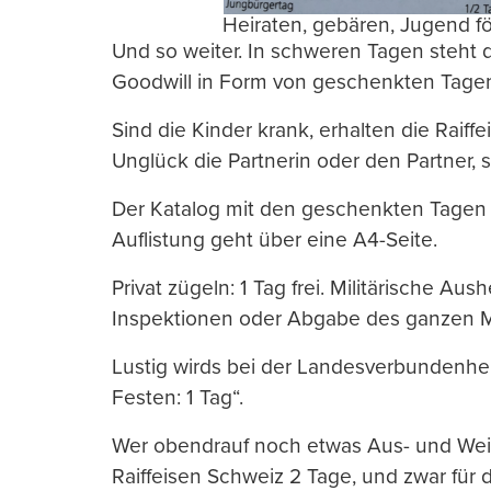
Heiraten, gebären, Jugend för
Und so weiter. In schweren Tagen steht d
Goodwill in Form von geschenkten Tagen
Sind die Kinder krank, erhalten die Raiffe
Unglück die Partnerin oder den Partner, so
Der Katalog mit den geschenkten Tagen u
Auflistung geht über eine A4-Seite.
Privat zügeln: 1 Tag frei. Militärische A
Inspektionen oder Abgabe des ganzen Mili
Lustig wirds bei der Landesverbundenheit
Festen: 1 Tag“.
Wer obendrauf noch etwas Aus- und Weiter
Raiffeisen Schweiz 2 Tage, und zwar für 