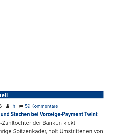
ell
6
lh
59 Kommentare
und Stechen bei Vorzeige-Payment Twint
Zahltochter der Banken kickt
hrige Spitzenkader, holt Umstrittenen von