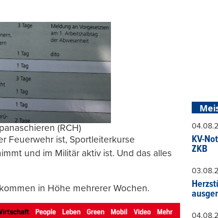
Mei
04.08.
panaschieren (RCH)
KV-Not
 der Feuerwehr ist, Sportleiterkurse
ZKB
immt und im Militär aktiv ist. Und das alles
03.08.
Herzst
e kommen in Höhe mehrerer Wochen.
ausger
04.08.