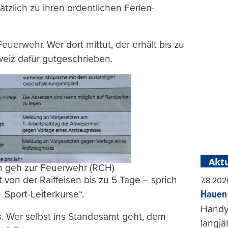
ätzlich zu ihren ordentlichen Ferien-
euerwehr. Wer dort mittut, der erhält bis zu
weiz dafür gutgeschrieben.
Aktu
nn geh zur Feuerwehr (RCH)
t von der Raiffeisen bis zu 5 Tage – sprich
7.8.202
Hauen 
 Sport-Leiterkurse“.
Handy-
us. Wer selbst ins Standesamt geht, dem
langjä