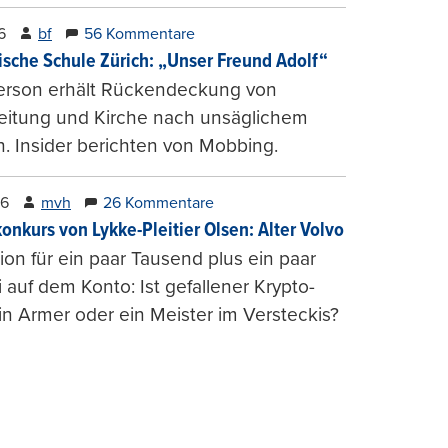
6
bf
56 Kommentare
ische Schule Zürich: „Unser Freund Adolf“
erson erhält Rückendeckung von
leitung und Kirche nach unsäglichem
. Insider berichten von Mobbing.
26
mvh
26 Kommentare
konkurs von Lykke-Pleitier Olsen: Alter Volvo
on für ein paar Tausend plus ein paar
i auf dem Konto: Ist gefallener Krypto-
n Armer oder ein Meister im Versteckis?