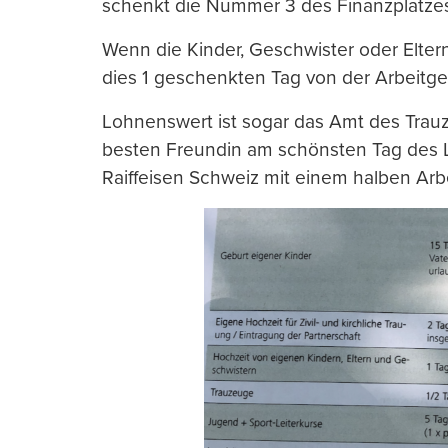
schenkt die Nummer 3 des Finanzplatzes
Wenn die Kinder, Geschwister oder Eltern
dies 1 geschenkten Tag von der Arbeitge
Lohnenswert ist sogar das Amt des Trau
besten Freundin am schönsten Tag des Le
Raiffeisen Schweiz mit einem halben Arbe