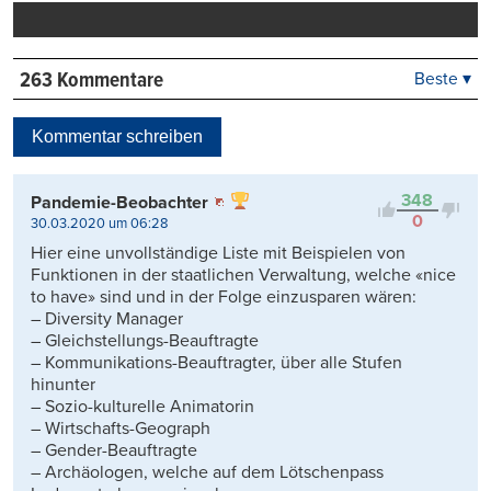
drucken
263 Kommentare
Beste ▾
Beste
Neueste
Kommentar schreiben
Viele Antworten
Kontrovers
348
Pandemie-Beobachter
0
30.03.2020 um 06:28
Hier eine unvollständige Liste mit Beispielen von
Funktionen in der staatlichen Verwaltung, welche «nice
to have» sind und in der Folge einzusparen wären:
– Diversity Manager
– Gleichstellungs-Beauftragte
– Kommunikations-Beauftragter, über alle Stufen
hinunter
– Sozio-kulturelle Animatorin
– Wirtschafts-Geograph
– Gender-Beauftragte
– Archäologen, welche auf dem Lötschenpass