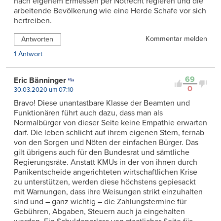
nach eigenem Ermessen per Notrecht regieren und die
arbeitende Bevölkerung wie eine Herde Schafe vor sich
hertreiben.
Kommentar melden
Antworten
1 Antwort
69
Eric Bänninger
0
30.03.2020 um 07:10
Bravo! Diese unantastbare Klasse der Beamten und
Funktionären führt auch dazu, dass man als
Normalbürger von dieser Seite keine Empathie erwarten
darf. Die leben schlicht auf ihrem eigenen Stern, fernab
von den Sorgen und Nöten der einfachen Bürger. Das
gilt übrigens auch für den Bundesrat und sämtliche
Regierungsräte. Anstatt KMUs in der von ihnen durch
Panikentscheide angerichteten wirtschaftlichen Krise
zu unterstützen, werden diese höchstens gepiesackt
mit Warnungen, dass ihre Weisungen strikt einzuhalten
sind und – ganz wichtig – die Zahlungstermine für
Gebühren, Abgaben, Steuern auch ja eingehalten