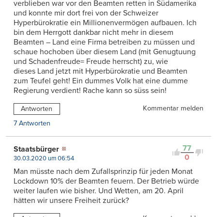
verblieben war vor den Beamten retten in Südamerika
und konnte mir dort frei von der Schweizer
Hyperbürokratie ein Millionenvermögen aufbauen. Ich
bin dem Herrgott dankbar nicht mehr in diesem
Beamten – Land eine Firma betreiben zu müssen und
schaue hochoben über diesem Land (mit Genugtuung
und Schadenfreude= Freude herrscht) zu, wie
dieses Land jetzt mit Hyperbürokratie und Beamten
zum Teufel geht! Ein dummes Volk hat eine dumme
Regierung verdient! Rache kann so süss sein!
Kommentar melden
Antworten
7 Antworten
77
Staatsbürger
0
30.03.2020 um 06:54
Man müsste nach dem Zufallsprinzip für jeden Monat
Lockdown 10% der Beamten feuern. Der Betrieb würde
weiter laufen wie bisher. Und Wetten, am 20. April
hätten wir unsere Freiheit zurück?