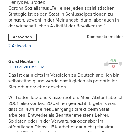
Henryk M. Broder:
Corona-Sozialismus „Teil einer jeden sozialistischen
Strategie ist es den Staat in Schlüsselpositionen zu
bringen, sowohl in der Meinungsbildung, aber auch in
der wirtschaftlichen Aktivität der Bevölkerung.“
Kommentar melden
Antworten
2 Antworten
98
Gerd Richter
0
30.03.2020 um 15:32
Das ist gar nichts im Vergleich zu Deutschland. Ich bin
selbstständig und werde damit gleich als potentieller
Steuerhinterzieher gesehen.
Wir hatten letztens Klassentreffen. Mein Abitur habe ich
2001, also vor fast 20 Jahren gemacht. Ergebnis war,
dass ca. 40% meines Jahrgangs direkt beim Staat
arbeiten. Entweder als Beamter (meistens Lehrer,
Soldaten oder in der Verwaltung) oder aber im
öffentlichen Dienst. 15% arbeitet gar nicht (Hausfrau