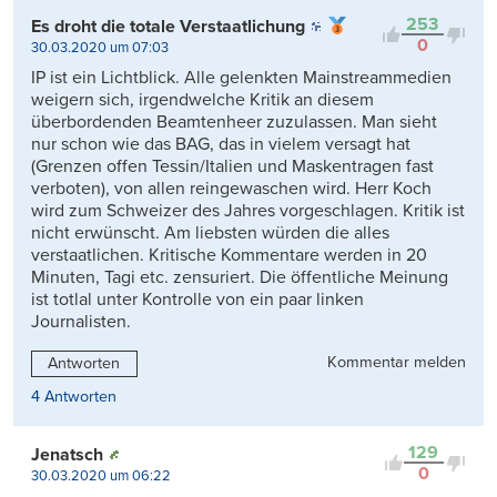
253
Es droht die totale Verstaatlichung
0
30.03.2020 um 07:03
IP ist ein Lichtblick. Alle gelenkten Mainstreammedien
weigern sich, irgendwelche Kritik an diesem
überbordenden Beamtenheer zuzulassen. Man sieht
nur schon wie das BAG, das in vielem versagt hat
(Grenzen offen Tessin/Italien und Maskentragen fast
verboten), von allen reingewaschen wird. Herr Koch
wird zum Schweizer des Jahres vorgeschlagen. Kritik ist
nicht erwünscht. Am liebsten würden die alles
verstaatlichen. Kritische Kommentare werden in 20
Minuten, Tagi etc. zensuriert. Die öffentliche Meinung
ist totlal unter Kontrolle von ein paar linken
Journalisten.
Kommentar melden
Antworten
4 Antworten
129
Jenatsch
0
30.03.2020 um 06:22