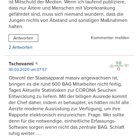
ist Mitschuld der Medien. Wenn ich laufend publiziere,
dass nur Ältere und Menschen mit Vorerkrankung
gefährdet sind, muss sich niemand wundern, dass die
Jungen nichts von Abstand und sonstigen Maßnahmen
halten.
Kommentar melden
Antworten
2 Antworten
98
Tschovanni
0
30.03.2020 um 07:57
Obwohl der Staatsapparat massiv angewachsen ist,
bringen es die rund 600 BAG Mitarbeiter nicht fertig,
Tages Aktuelle Statistisken zur CORONA Seuchen
Entwicklung zu liefern. Mit der billigen Ausrede kommt
der Chef daher, indem er behauptet, es hätten nicht alle
Aerzte moderne Ausrüstung zur Verfügung, um ihre
Rapporte elektronisch einzureichen. Frage: Wer sollte
denn für die notwendige, einheitliche Erfassungs-
Software sorgen wenn nicht das zentrale BAG. Schlaft
ruhig weiter . . .