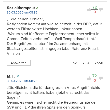
72
Sozialtherapeut
0
30.03.2020 um 08:35
„…die neuen Könige“,
Resignation kommt auf wie seinerzeit in der DDR, dafür
werden Flüsterwitze Hochkonjunktur haben
„Warum sind für Beamte Papiertaschentücher selbst in
Corona-Zeiten verboten? — Weil Tempo drauf steht.“
Der Begriff „Vollidioten“ im Zusammenhang mit
Staatsangestellten ist hingegen tabu. Referenz Frau I.
Villalon
Kommentar melden
Antworten
72
M. F.
0
30.03.2020 um 08:28
„Die Gleichen, die für den grossen Virus-Angriff nichts
bereitgemacht hatten, haben jetzt erst recht das
Sagen.“
Genau, es waren sicher nicht die Regierungsräte der
SVP und FDP die ihren Spitälern den Sparkurs