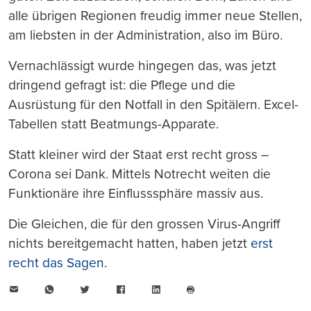
alle übrigen Regionen freudig immer neue Stellen,
am liebsten in der Administration, also im Büro.
Vernachlässigt wurde hingegen das, was jetzt
dringend gefragt ist: die Pflege und die
Ausrüstung für den Notfall in den Spitälern. Excel-
Tabellen statt Beatmungs-Apparate.
Statt kleiner wird der Staat erst recht gross –
Corona sei Dank. Mittels Notrecht weiten die
Funktionäre ihre Einflusssphäre massiv aus.
Die Gleichen, die für den grossen Virus-Angriff
nichts bereitgemacht hatten, haben jetzt
erst
recht das Sagen
.
E-
WhatsApp
Twitter
Facebook
LinkedIn
Mail
Seite