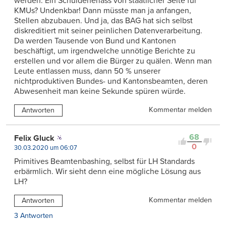
werden. Ein Schuldenerlass von staatlicher Seite für
KMUs? Undenkbar! Dann müsste man ja anfangen,
Stellen abzubauen. Und ja, das BAG hat sich selbst
diskreditiert mit seiner peinlichen Datenverarbeitung.
Da werden Tausende von Bund und Kantonen
beschäftigt, um irgendwelche unnötige Berichte zu
erstellen und vor allem die Bürger zu quälen. Wenn man
Leute entlassen muss, dann 50 % unserer
nichtproduktiven Bundes- und Kantonsbeamten, deren
Abwesenheit man keine Sekunde spüren würde.
Kommentar melden
Antworten
68
Felix Gluck
0
30.03.2020 um 06:07
Primitives Beamtenbashing, selbst für LH Standards
erbärmlich. Wir sieht denn eine mögliche Lösung aus
LH?
Kommentar melden
Antworten
3 Antworten