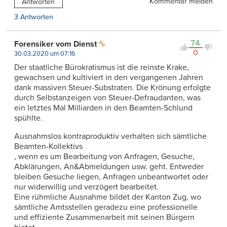
Kommentar melden
Antworten
3 Antworten
74
Forensiker vom Dienst
0
30.03.2020 um 07:16
Der staatliche Bürokratismus ist die reinste Krake,
gewachsen und kultiviert in den vergangenen Jahren
dank massiven Steuer-Substraten. Die Krönung erfolgte
durch Selbstanzeigen von Steuer-Defraudanten, was
ein letztes Mal Milliarden in den Beamten-Schlund
spühlte.
Ausnahmslos kontraproduktiv verhalten sich sämtliche
Beamten-Kollektivs
, wenn es um Bearbeitung von Anfragen, Gesuche,
Abklärungen, An&Abmeldungen usw. geht. Entweder
bleiben Gesuche liegen, Anfragen unbeantwortet oder
nur widerwillig und verzögert bearbeitet.
Eine rühmliche Ausnahme bildet der Kanton Zug, wo
sämtliche Amtsstellen geradezu eine professionelle
und effiziente Zusammenarbeit mit seinen Bürgern