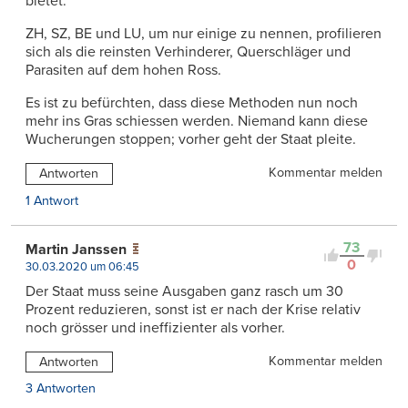
bietet.
ZH, SZ, BE und LU, um nur einige zu nennen, profilieren
sich als die reinsten Verhinderer, Querschläger und
Parasiten auf dem hohen Ross.
Es ist zu befürchten, dass diese Methoden nun noch
mehr ins Gras schiessen werden. Niemand kann diese
Wucherungen stoppen; vorher geht der Staat pleite.
Kommentar melden
Antworten
1 Antwort
73
Martin Janssen
0
30.03.2020 um 06:45
Der Staat muss seine Ausgaben ganz rasch um 30
Prozent reduzieren, sonst ist er nach der Krise relativ
noch grösser und ineffizienter als vorher.
Kommentar melden
Antworten
3 Antworten