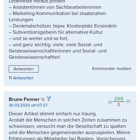
Lederreste heraus pinseln
– Assistentinnen von Sachbearbeiterinnen
– Marketing-Kommunikation bei staatsnahen
Leistungen
– Denkmalschützer, bspw. Klosterplatz Einsiedeln
– Subventionsgeberin für alternative Kultur
– und so weiter und so fort,
– und ganz wichtig: viele, viele Sozial- und
Geisteswissenschaftlerinnen und Sozial- und
Geisteswissenschaftler!
Kommentar melden
Antworten
11 Antworten
268
Bruno Fenner
0
30.03.2020 um 07:27
Dieser Artikel stimmt einfach nur traurig.
Anstatt die Menschen in solchen Zeiten zusammen zu
schweissen, versucht man die Gesellschaft zu spalten
und die Menschen gegeneinander auszuspielen. Meine
Erfahrungen als Mitarbeiter bei Banken, Versicherung,