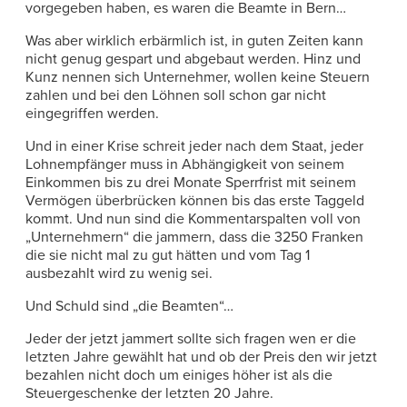
vorgegeben haben, es waren die Beamte in Bern…
Was aber wirklich erbärmlich ist, in guten Zeiten kann
nicht genug gespart und abgebaut werden. Hinz und
Kunz nennen sich Unternehmer, wollen keine Steuern
zahlen und bei den Löhnen soll schon gar nicht
eingegriffen werden.
Und in einer Krise schreit jeder nach dem Staat, jeder
Lohnempfänger muss in Abhängigkeit von seinem
Einkommen bis zu drei Monate Sperrfrist mit seinem
Vermögen überbrücken können bis das erste Taggeld
kommt. Und nun sind die Kommentarspalten voll von
„Unternehmern“ die jammern, dass die 3250 Franken
die sie nicht mal zu gut hätten und vom Tag 1
ausbezahlt wird zu wenig sei.
Und Schuld sind „die Beamten“…
Jeder der jetzt jammert sollte sich fragen wen er die
letzten Jahre gewählt hat und ob der Preis den wir jetzt
bezahlen nicht doch um einiges höher ist als die
Steuergeschenke der letzten 20 Jahre.