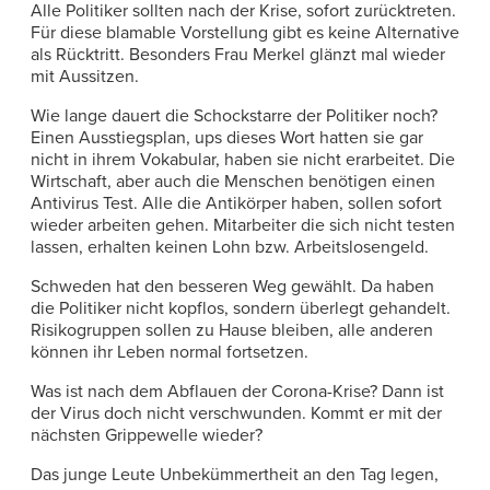
Alle Politiker sollten nach der Krise, sofort zurücktreten.
Für diese blamable Vorstellung gibt es keine Alternative
als Rücktritt. Besonders Frau Merkel glänzt mal wieder
mit Aussitzen.
Wie lange dauert die Schockstarre der Politiker noch?
Einen Ausstiegsplan, ups dieses Wort hatten sie gar
nicht in ihrem Vokabular, haben sie nicht erarbeitet. Die
Wirtschaft, aber auch die Menschen benötigen einen
Antivirus Test. Alle die Antikörper haben, sollen sofort
wieder arbeiten gehen. Mitarbeiter die sich nicht testen
lassen, erhalten keinen Lohn bzw. Arbeitslosengeld.
Schweden hat den besseren Weg gewählt. Da haben
die Politiker nicht kopflos, sondern überlegt gehandelt.
Risikogruppen sollen zu Hause bleiben, alle anderen
können ihr Leben normal fortsetzen.
Was ist nach dem Abflauen der Corona-Krise? Dann ist
der Virus doch nicht verschwunden. Kommt er mit der
nächsten Grippewelle wieder?
Das junge Leute Unbekümmertheit an den Tag legen,