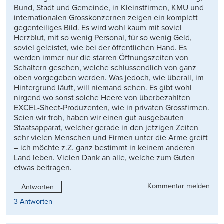
Bund, Stadt und Gemeinde, in Kleinstfirmen, KMU und
internationalen Grosskonzernen zeigen ein komplett
gegenteiliges Bild. Es wird wohl kaum mit soviel
Herzblut, mit so wenig Personal, für so wenig Geld,
soviel geleistet, wie bei der öffentlichen Hand. Es
werden immer nur die starren Öffnungszeiten von
Schaltern gesehen, welche schlussendlich von ganz
oben vorgegeben werden. Was jedoch, wie überall, im
Hintergrund läuft, will niemand sehen. Es gibt wohl
nirgend wo sonst solche Heere von überbezahlten
EXCEL-Sheet-Produzenten, wie in privaten Grossfirmen.
Seien wir froh, haben wir einen gut ausgebauten
Staatsapparat, welcher gerade in den jetzigen Zeiten
sehr vielen Menschen und Firmen unter die Arme greift
– ich möchte z.Z. ganz bestimmt in keinem anderen
Land leben. Vielen Dank an alle, welche zum Guten
etwas beitragen.
Kommentar melden
Antworten
3 Antworten