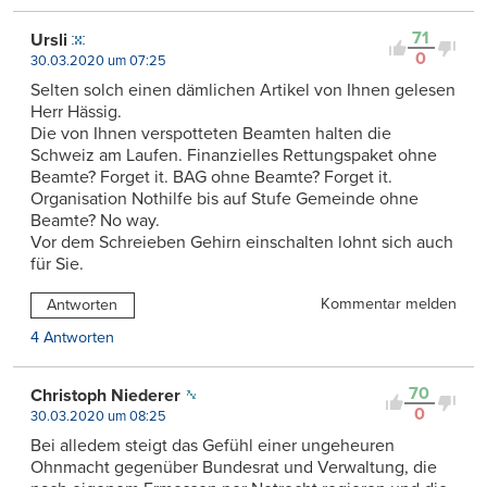
71
Ursli
0
30.03.2020 um 07:25
Selten solch einen dämlichen Artikel von Ihnen gelesen
Herr Hässig.
Die von Ihnen verspotteten Beamten halten die
Schweiz am Laufen. Finanzielles Rettungspaket ohne
Beamte? Forget it. BAG ohne Beamte? Forget it.
Organisation Nothilfe bis auf Stufe Gemeinde ohne
Beamte? No way.
Vor dem Schreieben Gehirn einschalten lohnt sich auch
für Sie.
Kommentar melden
Antworten
4 Antworten
70
Christoph Niederer
0
30.03.2020 um 08:25
Bei alledem steigt das Gefühl einer ungeheuren
Ohnmacht gegenüber Bundesrat und Verwaltung, die