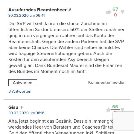
67
Ausuferndes Beamtenheer
0
30.03.2020 um 06:41
Die SVP will seit Jahren die starke Zunahme im
öffentlichen Sektor bremsen. 50% der Stellenzunahmen
ging in den vergangenen Jahren auf das Konto der
Beamtenschaft. Gegen die andern Parteien hat die SVP
aber keine Chance. Die Wähler sind selber Schuld. Es
wird happige Steuererhöhungen geben. Auch die
Kosten für den ausufernden Asylbereich steigen
gewaltig an. Dank Bundesrat Maurer sind die Finanzen
des Bundes im Moment noch im Griff.
Kommentar melden
Antworten
3 Antworten
66
Gisu
0
30.03.2020 um 08:16
Aha, jetzt beginnt das Gezänk. Dass ein immer grösser
werdendes Heer von Beratern und Coaches für teures
Geld den öffentlichen Verwaltungen inkl. Spitälern