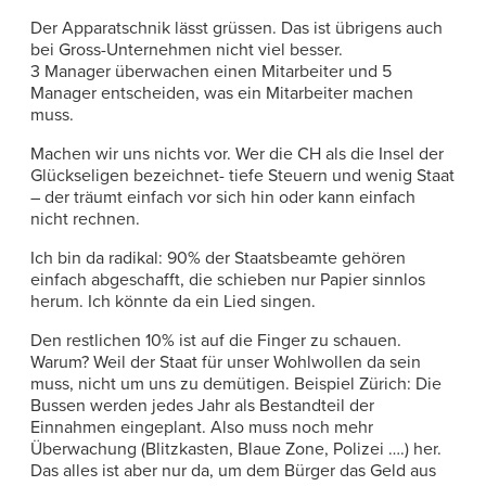
Der Apparatschnik lässt grüssen. Das ist übrigens auch
bei Gross-Unternehmen nicht viel besser.
3 Manager überwachen einen Mitarbeiter und 5
Manager entscheiden, was ein Mitarbeiter machen
muss.
Machen wir uns nichts vor. Wer die CH als die Insel der
Glückseligen bezeichnet- tiefe Steuern und wenig Staat
– der träumt einfach vor sich hin oder kann einfach
nicht rechnen.
Ich bin da radikal: 90% der Staatsbeamte gehören
einfach abgeschafft, die schieben nur Papier sinnlos
herum. Ich könnte da ein Lied singen.
Den restlichen 10% ist auf die Finger zu schauen.
Warum? Weil der Staat für unser Wohlwollen da sein
muss, nicht um uns zu demütigen. Beispiel Zürich: Die
Bussen werden jedes Jahr als Bestandteil der
Einnahmen eingeplant. Also muss noch mehr
Überwachung (Blitzkasten, Blaue Zone, Polizei ….) her.
Das alles ist aber nur da, um dem Bürger das Geld aus