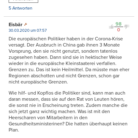
5 Antworten
98
Eisbär
0
30.03.2020 um 07:57
Die europäischen Politiker haben in der Corona-Krise
versagt. Der Ausbruch in China gab ihnen 3 Monate
Vorsprung, den sie nicht genutzt, sondern tatenlos
zugesehen haben. Dann sind sie in hektischer Weise
wieder in die europäische Kleinstaaterei verfallen.
Grenzen zu. Das ist kein Heilmittel. Da müsste man eher
Regionen abschotten und nicht Grenzen, schon gar
nicht europäische Grenzen.
Wie hilf- und Kopflos die Politiker sind, kann man auch
daran messen, dass sie auf den Rat von Leuten hören,
die sonst nie in Erscheinung treten. Zudem manche die
sich jetzt ganz wichtig machen. Was ist mit den
Heerscharen von Mitarbeitern in den
Gesundheitsministerinen? Die hatten überhaupt keinen
Plan.