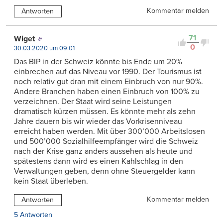
Kommentar melden
Antworten
71
Wiget
0
30.03.2020 um 09:01
Das BIP in der Schweiz könnte bis Ende um 20%
einbrechen auf das Niveau vor 1990. Der Tourismus ist
noch relativ gut dran mit einem Einbruch von nur 90%.
Andere Branchen haben einen Einbruch von 100% zu
verzeichnen. Der Staat wird seine Leistungen
dramatisch kürzen müssen. Es könnte mehr als zehn
Jahre dauern bis wir wieder das Vorkrisenniveau
erreicht haben werden. Mit über 300’000 Arbeitslosen
und 500’000 Sozialhilfeempfänger wird die Schweiz
nach der Krise ganz anders aussehen als heute und
spätestens dann wird es einen Kahlschlag in den
Verwaltungen geben, denn ohne Steuergelder kann
kein Staat überleben.
Kommentar melden
Antworten
5 Antworten