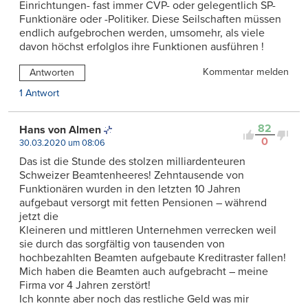
Einrichtungen- fast immer CVP- oder gelegentlich SP-
Funktionäre oder -Politiker. Diese Seilschaften müssen
endlich aufgebrochen werden, umsomehr, als viele
davon höchst erfolglos ihre Funktionen ausführen !
Kommentar melden
Antworten
1 Antwort
82
Hans von Almen
0
30.03.2020 um 08:06
Das ist die Stunde des stolzen milliardenteuren
Schweizer Beamtenheeres! Zehntausende von
Funktionären wurden in den letzten 10 Jahren
aufgebaut versorgt mit fetten Pensionen – während
jetzt die
Kleineren und mittleren Unternehmen verrecken weil
sie durch das sorgfältig von tausenden von
hochbezahlten Beamten aufgebaute Kreditraster fallen!
Mich haben die Beamten auch aufgebracht – meine
Firma vor 4 Jahren zerstört!
Ich konnte aber noch das restliche Geld was mir