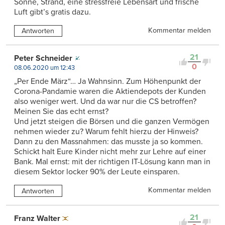
Sonne, Strand, eine stressfreie Lebensart und frische
Luft gibt’s gratis dazu.
Kommentar melden
Antworten
21
Peter Schneider
0
08.06.2020 um 12:43
„Per Ende März“… Ja Wahnsinn. Zum Höhenpunkt der
Corona-Pandamie waren die Aktiendepots der Kunden
also weniger wert. Und da war nur die CS betroffen?
Meinen Sie das echt ernst?
Und jetzt steigen die Börsen und die ganzen Vermögen
nehmen wieder zu? Warum fehlt hierzu der Hinweis?
Dann zu den Massnahmen: das musste ja so kommen.
Schickt halt Eure Kinder nicht mehr zur Lehre auf einer
Bank. Mal ernst: mit der richtigen IT-Lösung kann man in
diesem Sektor locker 90% der Leute einsparen.
Kommentar melden
Antworten
21
Franz Walter