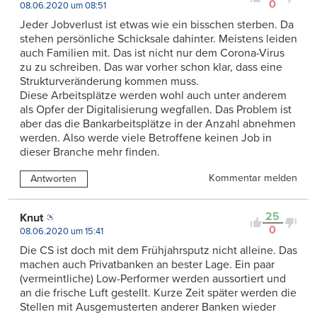
0
08.06.2020 um 08:51
Jeder Jobverlust ist etwas wie ein bisschen sterben. Da
stehen persönliche Schicksale dahinter. Meistens leiden
auch Familien mit. Das ist nicht nur dem Corona-Virus
zu zu schreiben. Das war vorher schon klar, dass eine
Strukturveränderung kommen muss.
Diese Arbeitsplätze werden wohl auch unter anderem
als Opfer der Digitalisierung wegfallen. Das Problem ist
aber das die Bankarbeitsplätze in der Anzahl abnehmen
werden. Also werde viele Betroffene keinen Job in
dieser Branche mehr finden.
Kommentar melden
Antworten
25
Knut
0
08.06.2020 um 15:41
Die CS ist doch mit dem Frühjahrsputz nicht alleine. Das
machen auch Privatbanken an bester Lage. Ein paar
(vermeintliche) Low-Performer werden aussortiert und
an die frische Luft gestellt. Kurze Zeit später werden die
Stellen mit Ausgemusterten anderer Banken wieder