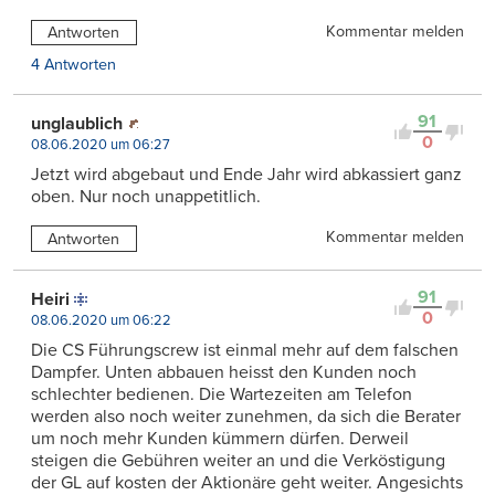
Kommentar melden
Antworten
4 Antworten
91
unglaublich
0
08.06.2020 um 06:27
Jetzt wird abgebaut und Ende Jahr wird abkassiert ganz
oben. Nur noch unappetitlich.
Kommentar melden
Antworten
91
Heiri
0
08.06.2020 um 06:22
Die CS Führungscrew ist einmal mehr auf dem falschen
Dampfer. Unten abbauen heisst den Kunden noch
schlechter bedienen. Die Wartezeiten am Telefon
werden also noch weiter zunehmen, da sich die Berater
um noch mehr Kunden kümmern dürfen. Derweil
steigen die Gebühren weiter an und die Verköstigung
der GL auf kosten der Aktionäre geht weiter. Angesichts