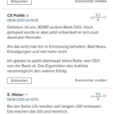
Kommentar melden
Antworten
52
CS Politik
0
08.06.2020 um 14:28
Gottstein ist wie JEDER andere Bank-CEO. Hoch
gehyped wurde er aber jetzt entwickelt er sich zum
absoluten Normalo.
Als das wird man ihn in Erinnerung behalten. Bad News,
Kündigungen und viel mehr nicht.
Ich glaube es spielt überhaupt keine Rolle, wer CEO
von der Bank ist. Das Eigenleben des Instituts
verunmöglicht den wahren Erfolg.
Kommentar melden
Antworten
50
S. Weber
0
08.06.2020 um 12:53
Bei der Swiss Life werden seit langem ü50 entlassen.
Die machen das still und heimlich.