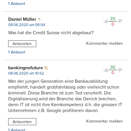
1 Antwort
39
Daniel Müller
0
08.06.2020 um 06:04
Was hat die Credit Suisse nicht abgebaut?
Kommentar melden
Antworten
1 Antwort
36
bankingnofuture
0
08.06.2020 um 10:52
Wer der jungen Generation eine Bankausbildung
empfiehlt, handelt grobfahrlässig oder vielleicht schon
kriminell. Diese Branche ist zum Tod verurteilt. Die
Digitalisierung wird der Branche das Genick brechen,
denn IT ist nicht ihre Kernkompetenz d.h. die grossen IT
Unternehmen z.B. Google profitieren davon.
Kommentar melden
Antworten
1 Antwort