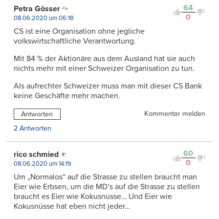
64
Petra Gösser
0
08.06.2020 um 06:18
CS ist eine Organisation ohne jegliche
volkswirtschaftliche Verantwortung.
Mit 84 % der Aktionäre aus dem Ausland hat sie auch
nichts mehr mit einer Schweizer Organisation zu tun.
Als aufrechter Schweizer muss man mit dieser CS Bank
keine Geschäfte mehr machen.
Kommentar melden
Antworten
2 Antworten
60
rico schmied
0
08.06.2020 um 14:19
Um „Normalos“ auf die Strasse zu stellen braucht man
Eier wie Erbsen, um die MD’s auf die Strasse zu stellen
braucht es Eier wie Kokusnüsse… Und Eier wie
Kokusnüsse hat eben nicht jeder…