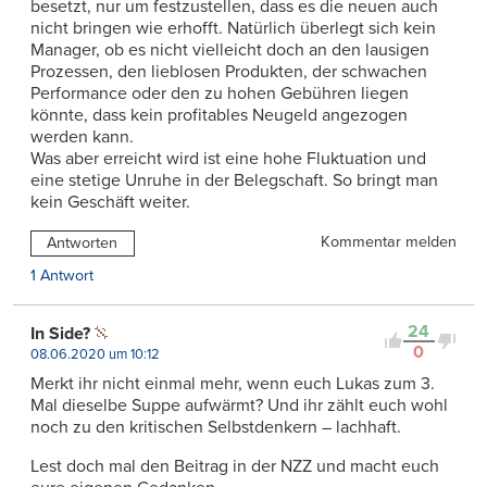
besetzt, nur um festzustellen, dass es die neuen auch
nicht bringen wie erhofft. Natürlich überlegt sich kein
Manager, ob es nicht vielleicht doch an den lausigen
Prozessen, den lieblosen Produkten, der schwachen
Performance oder den zu hohen Gebühren liegen
könnte, dass kein profitables Neugeld angezogen
werden kann.
Was aber erreicht wird ist eine hohe Fluktuation und
eine stetige Unruhe in der Belegschaft. So bringt man
kein Geschäft weiter.
Kommentar melden
Antworten
1 Antwort
24
In Side?
0
08.06.2020 um 10:12
Merkt ihr nicht einmal mehr, wenn euch Lukas zum 3.
Mal dieselbe Suppe aufwärmt? Und ihr zählt euch wohl
noch zu den kritischen Selbstdenkern – lachhaft.
Lest doch mal den Beitrag in der NZZ und macht euch