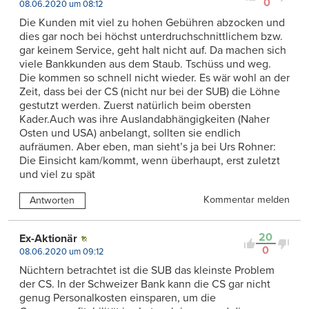
0
08.06.2020 um 08:12
Die Kunden mit viel zu hohen Gebühren abzocken und
dies gar noch bei höchst unterdruchschnittlichem bzw.
gar keinem Service, geht halt nicht auf. Da machen sich
viele Bankkunden aus dem Staub. Tschüss und weg.
Die kommen so schnell nicht wieder. Es wär wohl an der
Zeit, dass bei der CS (nicht nur bei der SUB) die Löhne
gestutzt werden. Zuerst natürlich beim obersten
Kader.Auch was ihre Auslandabhängigkeiten (Naher
Osten und USA) anbelangt, sollten sie endlich
aufräumen. Aber eben, man sieht’s ja bei Urs Rohner:
Die Einsicht kam/kommt, wenn überhaupt, erst zuletzt
und viel zu spät
Kommentar melden
Antworten
20
Ex-Aktionär
0
08.06.2020 um 09:12
Nüchtern betrachtet ist die SUB das kleinste Problem
der CS. In der Schweizer Bank kann die CS gar nicht
genug Personalkosten einsparen, um die