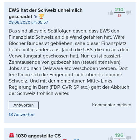
Kontrovers
210
EWS hat der Schweiz unheimlich
0
geschadet
08.06.2020 um 05:57
Das sind alles die Spätfolgen davon, dass EWS den
Finanzplatz Schweiz an die Wand gefahren hat. Wäre
Blocher Bundesrat geblieben, sähe dieser Finanzplatz
heute völlig anders aus. (auch die UBS, die ihn aus dem
Verwaltungsrat geschossen hat). Nun es ist passiert,
Zehntausende von gutbezahlten (steuerintensiven)
Jobs sind nach Delaware etc verschoben worden. Dort
leckt man sich die Finger und lacht über die dumme
Schweiz. Und mit der momentanen Mitte- Links
Regierung in Bern (FDP, CVP, SP etc.) geht der Abbruch
der Schweiz fröhlich weiter.
Kommentar melden
Antworten
18 Antworten
196
1030 angestellte CS