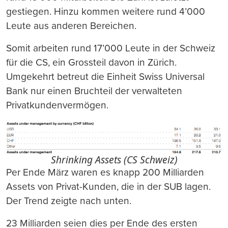
gestiegen. Hinzu kommen weitere rund 4’000
Leute aus anderen Bereichen.
Somit arbeiten rund 17’000 Leute in der Schweiz
für die CS, ein Grossteil davon in Zürich.
Umgekehrt betreut die Einheit Swiss Universal
Bank nur einen Bruchteil der verwalteten
Privatkundenvermögen.
Shrinking Assets (CS Schweiz)
Per Ende März waren es knapp 200 Milliarden
Assets von Privat-Kunden, die in der SUB lagen.
Der Trend zeigte nach unten.
23 Milliarden seien dies per Ende des ersten