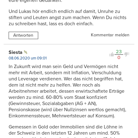
eure eigenen Gedanken.
Und Lukas hör endlich endlich auf damit, Unruhe zu
stiften und Leuten angst zum machen. Wenn Du nichts
zu schreiben hast, lass es doch einfach.
Kommentar melden
Antworten
23
Siesta
0
08.06.2020 um 09:01
In Zukunft wird man sein Geld und Vermögen nicht
mehr mit Arbeit, sondern mit Inflation, Verschuldung
und Leverage verdienen. Wer das nicht begriffen hat,
dem ist nicht mehr zu helfen. Wer noch als
Arbeitnehmer arbeitet, dessen erwirtschaftete Erträge
werden zu mind. 60-80% vom Staat konfiziert
(Gewinnsteuer, Sozialabgaben (AG + AN),
Pensionskasse (wird über Nullzinsen wertlos gemacht),
Einkommenssteuer, Mehrwertsteuer auf Konsum).
Gemessen in Gold oder Immobilien sind die Löhne in
der Schweiz in den letzten 12 Jahren um mind. 50%