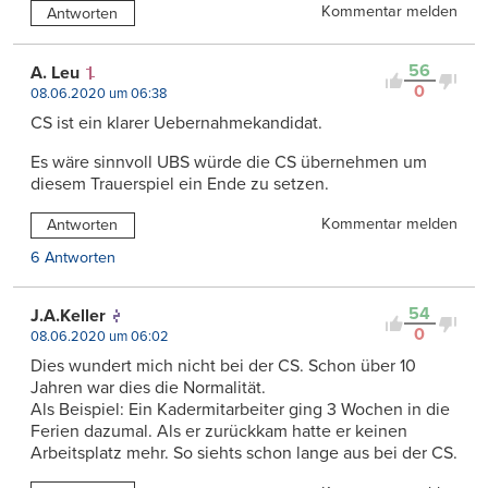
Kommentar melden
Antworten
56
A. Leu
0
08.06.2020 um 06:38
CS ist ein klarer Uebernahmekandidat.
Es wäre sinnvoll UBS würde die CS übernehmen um
diesem Trauerspiel ein Ende zu setzen.
Kommentar melden
Antworten
6 Antworten
54
J.A.Keller
0
08.06.2020 um 06:02
Dies wundert mich nicht bei der CS. Schon über 10
Jahren war dies die Normalität.
Als Beispiel: Ein Kadermitarbeiter ging 3 Wochen in die
Ferien dazumal. Als er zurückkam hatte er keinen
Arbeitsplatz mehr. So siehts schon lange aus bei der CS.