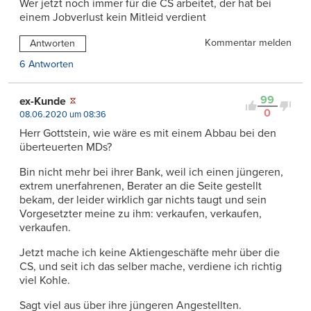
Wer jetzt noch immer für die CS arbeitet, der hat bei
einem Jobverlust kein Mitleid verdient
Kommentar melden
Antworten
6 Antworten
99
ex-Kunde
0
08.06.2020 um 08:36
Herr Gottstein, wie wäre es mit einem Abbau bei den
überteuerten MDs?
Bin nicht mehr bei ihrer Bank, weil ich einen jüngeren,
extrem unerfahrenen, Berater an die Seite gestellt
bekam, der leider wirklich gar nichts taugt und sein
Vorgesetzter meine zu ihm: verkaufen, verkaufen,
verkaufen.
Jetzt mache ich keine Aktiengeschäfte mehr über die
CS, und seit ich das selber mache, verdiene ich richtig
viel Kohle.
Sagt viel aus über ihre jüngeren Angestellten.