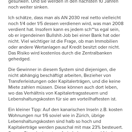
gesunken. Und sie werden in den nächsten 10 Jahren
noch weiter sinken.
Ich schätze, dass man als AN 2030 real netto vielleicht
noch 1/4 oder 1/5 dessen verdienen wird, was man 2008
verdient hat. Insofern kann es jedem sch**ss egal sein,
ob er irgendeinen Bullshit-Job bei einer Bank hat oder
nicht. Viel wichtiger ist die Frage, ob man Immobilien
oder andere Wertanlagen auf Kredit besitzt oder nicht.
Das Risiko wird kostenlos durch die Zentralbanken
gehedged.
Die Gewinner in diesem System sind diejenigen, die
nicht abhängig beschäftigt arbeiten, Bezieher von
Transferleistungen oder Kapitalerträgen, und die keine
Miete zahlen müssen. Diese können auch dort leben,
wo das Verhältnis von Kapitalertragssteuern und
Lebenshaltungskosten für sie am vorteilhaftesten ist.
Ein kleiner Tipp: Auf den kanarischen Inseln z.B. kosten
Wohnungen nur 1/6 soviel wie in Zürich, übrige
Lebenshaltungskosten sind halb so hoch und
Kapitalerträge werden pauschal mit max 23% besteuert.