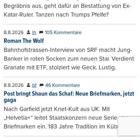
Begräbnis aus, geht dafür an Bestattung von Ex-
Katar-Ruler. Tanzen nach Trumps Pfeife?
8.8.2026
lh
105 Kommentare
Roman The Wolf
Bahnhofstrassen-Interview von SRF macht Jung-
Banker in roten Socken zum neuen Star. Verdient
Granate mit ETF, stolziert wie Geck. Lustig.
8.8.2026
bf
46 Kommentare
Post bringt Shaun das Schaf: Neue Briefmarken, jetzt
gaga
Nach Garfield jetzt Knet-Kult aus UK: Mit
„Helvetia+“ leitet Staatskonzern neue Serie von
Briefmarken ein. 183 Jahre Tradition im Kübel.