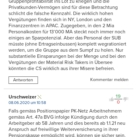
Gruppenprofitabilität ins Lot zu kriegen und die
Privatkunden-Vermögen sind für diese Betrachtung
schlicht die falsche Kennzahl. Die wirklich hohen
Vergütungen finden sich in NY, London und den
Finanzzentren in APAC. Zugegeben, in den 2 Mia
Personalkosten für 13’000 MA steckt noch immer noch
einiges an Sparpotenzial. Aber das Personal der SUB
müsste (ohne Ertragseinbussen) komplett wegrationiert
werden, um die Gruppe aus dem Sumpf zu holen. Nur
substantielle Einsparungen bei der Menge und bei den
Vergütungen der Material Risk Takers in Übersee
könnten die CS wirklich aus ihrer Misere befreien.
Kommentar melden
Antworten
19
Urschweizer
0
08.06.2020 um 10:58
Falls gemäss Positionspapier PK-Netz Arbeitnehmern
gemäss Art. 47a BVG infolge Kündigung durch den
Arbeitgeber ab 58 Jahren und dies bereits ab 1.1.21 neu
Anspruch auf freiwillige Weiterversicherung in ihrer
Pensionskasse ermöglicht wird, können sie sicher sein,