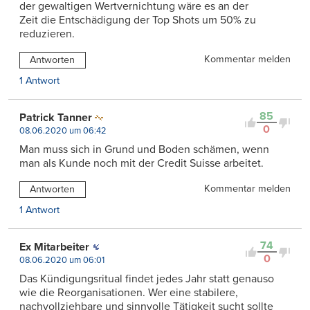
der gewaltigen Wertvernichtung wäre es an der
Zeit die Entschädigung der Top Shots um 50% zu
reduzieren.
Kommentar melden
Antworten
1 Antwort
85
Patrick Tanner
0
08.06.2020 um 06:42
Man muss sich in Grund und Boden schämen, wenn
man als Kunde noch mit der Credit Suisse arbeitet.
Kommentar melden
Antworten
1 Antwort
74
Ex Mitarbeiter
0
08.06.2020 um 06:01
Das Kündigungsritual findet jedes Jahr statt genauso
wie die Reorganisationen. Wer eine stabilere,
nachvollziehbare und sinnvolle Tätigkeit sucht sollte