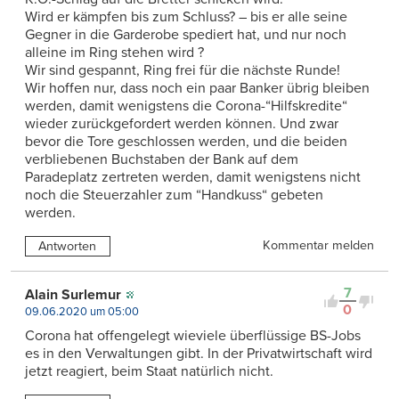
Wird er kämpfen bis zum Schluss? – bis er alle seine
Gegner in die Garderobe spediert hat, und nur noch
alleine im Ring stehen wird ?
Wir sind gespannt, Ring frei für die nächste Runde!
Wir hoffen nur, dass noch ein paar Banker übrig bleiben
werden, damit wenigstens die Corona-“Hilfskredite“
wieder zurückgefordert werden können. Und zwar
bevor die Tore geschlossen werden, und die beiden
verbliebenen Buchstaben der Bank auf dem
Paradeplatz zertreten werden, damit wenigstens nicht
noch die Steuerzahler zum “Handkuss“ gebeten
werden.
Kommentar melden
Antworten
7
Alain Surlemur
0
09.06.2020 um 05:00
Corona hat offengelegt wieviele überflüssige BS-Jobs
es in den Verwaltungen gibt. In der Privatwirtschaft wird
jetzt reagiert, beim Staat natürlich nicht.