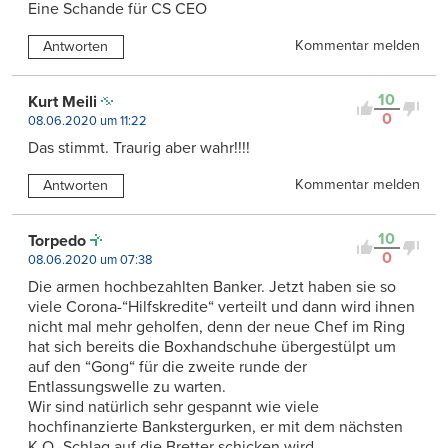
Eine Schande für CS CEO
Kommentar melden
Antworten
10
Kurt Meili
0
08.06.2020 um 11:22
Das stimmt. Traurig aber wahr!!!!
Kommentar melden
Antworten
10
Torpedo
0
08.06.2020 um 07:38
Die armen hochbezahlten Banker. Jetzt haben sie so
viele Corona-“Hilfskredite“ verteilt und dann wird ihnen
nicht mal mehr geholfen, denn der neue Chef im Ring
hat sich bereits die Boxhandschuhe übergestülpt um
auf den “Gong“ für die zweite runde der
Entlassungswelle zu warten.
Wir sind natürlich sehr gespannt wie viele
hochfinanzierte Bankstergurken, er mit dem nächsten
K.O.-Schlag auf die Bretter schicken wird.