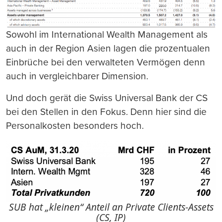
Sowohl im International Wealth Management als
auch in der Region Asien lagen die prozentualen
Einbrüche bei den verwalteten Vermögen denn
auch in vergleichbarer Dimension.
Und doch gerät die Swiss Universal Bank der CS
bei den Stellen in den Fokus. Denn hier sind die
Personalkosten besonders hoch.
SUB hat „kleinen“ Anteil an Private Clients-Assets
(CS, IP)