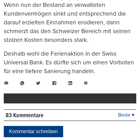
Wenn nun der Bestand an verwalteten
Kundenvermögen sinkt und entsprechend die
darauf erzielten Einnahmen erodieren, dann
schmerzt das den Schweizer Bereich mit seinen
stolzen Kosten besonders stark.
Deshalb wohl die Ferienaktion in der Swiss
Universal Bank. Es dürfte sich um einen Vorboten
für eine tiefere Sanierung handeln.
E-
WhatsApp
Twitter
Facebook
LinkedIn
Mail
Seite
drucken
83 Kommentare
Beste ▾
Beste
Neueste
Kommentar schreiben
Viele Antworten