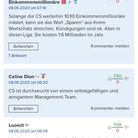
0
Einkommensmillionäre
08.06.2020 um 07:14
Solange die CS weiterhin 1030 Einkommensmillionäre
mästet, kann sie das Wort „Sparen“ aus ihrem
Wortschatz streichen. Kündigungen sind ok. Aber in
dieser Liga. Sie kosten 1.6 Milliarden im Jahr.
Kommentar melden
Antworten
1 Antwort
130
Celine Dion
0
08.06.2020 um 06:20
CS ist durchseucht von einem selbstgefälligen und
arrogantem Management-Team.
Kommentar melden
Antworten
108
Loomit
0
08.06.2020 um 06:09