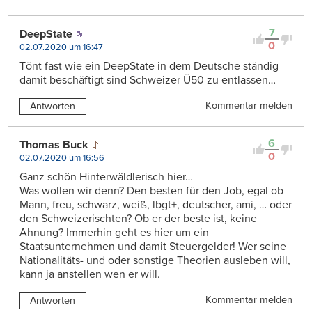
7
DeepState
0
02.07.2020 um 16:47
Tönt fast wie ein DeepState in dem Deutsche ständig
damit beschäftigt sind Schweizer Ü50 zu entlassen…
Kommentar melden
Antworten
6
Thomas Buck
0
02.07.2020 um 16:56
Ganz schön Hinterwäldlerisch hier…
Was wollen wir denn? Den besten für den Job, egal ob
Mann, freu, schwarz, weiß, lbgt+, deutscher, ami, … oder
den Schweizerischten? Ob er der beste ist, keine
Ahnung? Immerhin geht es hier um ein
Staatsunternehmen und damit Steuergelder! Wer seine
Nationalitäts- und oder sonstige Theorien ausleben will,
kann ja anstellen wen er will.
Kommentar melden
Antworten