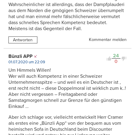
Wahrscheinlicher ist allerdings, dass der Dampfplauderi
aus dem Norden die gmögigen Schweizer überrumpelt
hat und man einmal mehr fälschlicherweise vermutet
dass schnelles Sprechen Kompetenz bedeutet.
Meistens ist das Gegenteil der Fall.
Kommentar melden
Antworten
24
Bünzli APP
0
01.07.2020 um 22:09
Um Himmels Willen!
Wer will auch Kompetenz in einer Schweizer
Unternehmensspitze – und weil es ein Deutscher ist ,
erst recht nicht – diese Doppelmoral ist wirklich zum k..!
Aber nicht vergessen – Freitagabend oder
Samstagmorgen schnell zur Grenze für den günstigen
Einkauf …
Aber ich schlage vor, vielleicht entwickelt Herr Cramer
als erstes eine „Bünzli App“ von der bequem aus vom
heimischen Sofa in Deutschland beim Discounter