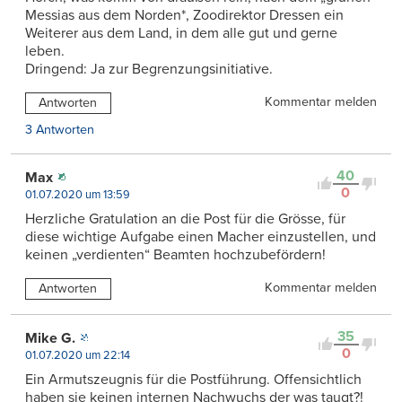
Messias aus dem Norden*, Zoodirektor Dressen ein
Weiterer aus dem Land, in dem alle gut und gerne
leben.
Dringend: Ja zur Begrenzungsinitiative.
Kommentar melden
Antworten
3 Antworten
40
Max
0
01.07.2020 um 13:59
Herzliche Gratulation an die Post für die Grösse, für
diese wichtige Aufgabe einen Macher einzustellen, und
keinen „verdienten“ Beamten hochzubefördern!
Kommentar melden
Antworten
35
Mike G.
0
01.07.2020 um 22:14
Ein Armutszeugnis für die Postführung. Offensichtlich
haben sie keinen internen Nachwuchs der was taugt?!