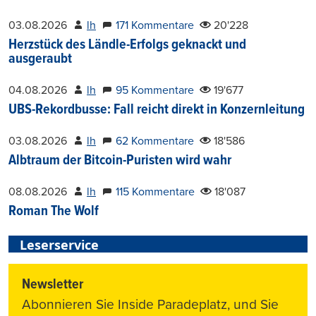
03.08.2026
lh
171 Kommentare
20'228
Herzstück des Ländle-Erfolgs geknackt und
ausgeraubt
04.08.2026
lh
95 Kommentare
19'677
UBS-Rekordbusse: Fall reicht direkt in Konzernleitung
03.08.2026
lh
62 Kommentare
18'586
Albtraum der Bitcoin-Puristen wird wahr
08.08.2026
lh
115 Kommentare
18'087
Roman The Wolf
Leserservice
Newsletter
Abonnieren Sie Inside Paradeplatz, und Sie