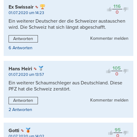
116
Ex Swissair
0
01.07.2020 um 14:23
Ein weiterer Deutscher der die Schweizer austauschen
wird. Die Schweiz hat sich längst abgeschafft.
Kommentar melden
Antworten
6 Antworten
105
Hans Heiri
0
01.07.2020 um 13:57
Ein weiterer Schaumschleger aus Deutschland. Diese
PFZ hat die Schweiz zerstört.
Kommentar melden
Antworten
2 Antworten
95
Gotti
0
01.07.2020 um 14:02