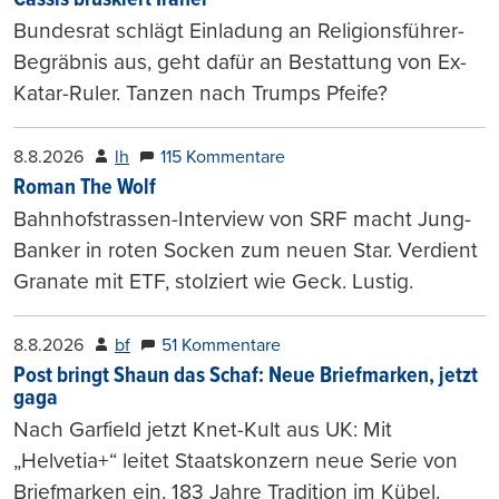
Cassis brüskiert Iraner
Bundesrat schlägt Einladung an Religionsführer-
Begräbnis aus, geht dafür an Bestattung von Ex-
Katar-Ruler. Tanzen nach Trumps Pfeife?
8.8.2026
lh
115 Kommentare
Roman The Wolf
Bahnhofstrassen-Interview von SRF macht Jung-
Banker in roten Socken zum neuen Star. Verdient
Granate mit ETF, stolziert wie Geck. Lustig.
8.8.2026
bf
51 Kommentare
Post bringt Shaun das Schaf: Neue Briefmarken, jetzt
gaga
Nach Garfield jetzt Knet-Kult aus UK: Mit
„Helvetia+“ leitet Staatskonzern neue Serie von
Briefmarken ein. 183 Jahre Tradition im Kübel.