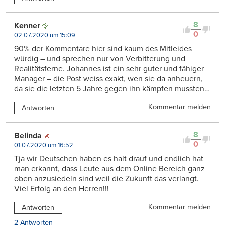
8
Kenner
0
02.07.2020 um 15:09
90% der Kommentare hier sind kaum des Mitleides
würdig – und sprechen nur von Verbitterung und
Realitätsferne. Johannes ist ein sehr guter und fähiger
Manager – die Post weiss exakt, wen sie da anheuern,
da sie die letzten 5 Jahre gegen ihn kämpfen mussten…
Kommentar melden
Antworten
8
Belinda
0
01.07.2020 um 16:52
Tja wir Deutschen haben es halt drauf und endlich hat
man erkannt, dass Leute aus dem Online Bereich ganz
oben anzusiedeln sind weil die Zukunft das verlangt.
Viel Erfolg an den Herren!!!
Kommentar melden
Antworten
2 Antworten