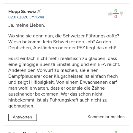
6
Hopp Schwiz
0
02.07.2020 um 16:48
Ja, meine Lieben.
Wo sind sie denn nun, die Schweizer Führungskräfte?
Wieso bekommt kein Schweizer den Job? An den
Deutschen, Ausländern oder der PFZ liegt das nicht!
Es ist einfach nicht mehr realistisch zu glauben, dass
eine g´mögige Büenzli Einstellung und ein EFA reicht.
Anderen den Vorwurf zu machen, sie einen
Dampfplauderer oder Klugscheisser, ist einfach frech
und zeigt Hilflosigkeit. Von einem Erwachsenen darf
man wohl erwarten, dass er oder sie die Zähne
auseinander bekommen! Wer das schon nicht
hinbekommt, ist als Führungskraft auch nicht zu
gebrauchen.
Kommentar melden
Antworten
3