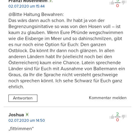
Fränzi Rosenheim
0
02.07.2020 um 15:44
@Bitte Haltung Bewahren:
Das wärs dann auch schon. Ihr habt ja von der
Begrenzungsinitative so was von den Hosen voll – ist
kaum zu glauben. Wenn Eure Pfründe wegschwimmen
wie die Eisberge im Meer und so dahinschmilzen, gibt
es nur noch eine Option für Euch: Den ganzen
Ostblock. Da könnt Ihr dann noch glänzen. In allen
anderen Ländern habt Ihr (vielleicht noch bei den
Österreichern) kaum eine Chance. Latein sprechende
Länder sind für Euch mit Ausnahme von Ballermann ein
Graus, da Ihr die Sprache nicht versteht geschweige
noch sprechen könnt. Ich sehe Schwarz für Euch ganz
ehrlich.
Kommentar melden
Antworten
2
Joshua
0
02.07.2020 um 14:50
„fittrimmen“