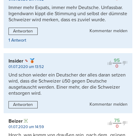
Immer mehr Expats, immer mehr Deutsche. Unfassbar.
Irgendwann kippt die Stimmung und selbst der dümnste
Schweizer wird merken, dass es zuviel wurde.
Kommentar melden
Antworten
1 Antwort
95
Insider
0
01.07.2020 um 13:52
Und schon wieder ein Deutscher der alles daran setzen
wird, dass die Schweizer ü50 gegen Deutsche
ausgetauscht werden. Einer mehr, der die Schweizer
entsorgen wird.
Kommentar melden
Antworten
75
Beizer
0
01.07.2020 um 14:59
Horch, was komm von draußen rein, nach dem „grünen