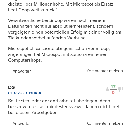
dreistelliger Millionenhöhe. Mit Microspot als Ersatz
liegt Coop weit zurück.“
Verantwortliche bei Siroop waren nach meinem
Dafürhalten nicht nur absolut lernresistent, sondern
vergeigten einen potentiellen Erfolg mit einer völlig am
Zielkunden vorbeilaufenden Werbung.
Microspot.ch existierte übrigens schon vor Siroop,
angefangen hat Microspot mit stationären reinen
Computershops.
Kommentar melden
Antworten
17
DG
0
01.07.2020 um 14:00
Sollte sich jeder der dort arbeitet überlegen, denn
besser wird es seit mindestenss zwei Jahren nicht mehr
bei diesem Arbeitgeber
Kommentar melden
Antworten