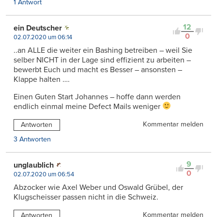
1 Antwort
12
ein Deutscher
0
02.07.2020 um 06:14
..an ALLE die weiter ein Bashing betreiben – weil Sie
selber NICHT in der Lage sind effizient zu arbeiten –
bewerbt Euch und macht es Besser – ansonsten –
Klappe halten ….
Einen Guten Start Johannes – hoffe dann werden
endlich einmal meine Defect Mails weniger
Kommentar melden
Antworten
3 Antworten
9
unglaublich
0
02.07.2020 um 06:54
Abzocker wie Axel Weber und Oswald Grübel, der
Klugscheisser passen nicht in die Schweiz.
Kommentar melden
Antworten