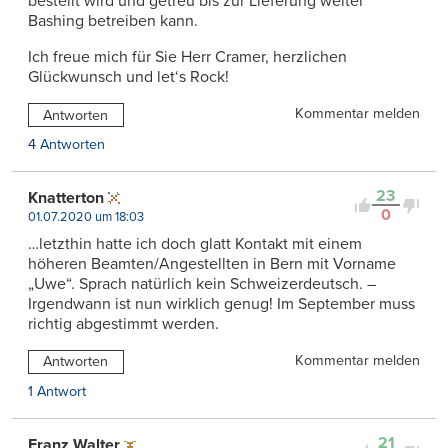
bestellt wird und getreu bis zur Lieferung weiter
Bashing betreiben kann.
Ich freue mich für Sie Herr Cramer, herzlichen
Glückwunsch und let‘s Rock!
Kommentar melden
Antworten
4 Antworten
23
Knatterton
0
01.07.2020 um 18:03
…letzthin hatte ich doch glatt Kontakt mit einem
höheren Beamten/Angestellten in Bern mit Vorname
„Uwe“. Sprach natürlich kein Schweizerdeutsch. –
Irgendwann ist nun wirklich genug! Im September muss
richtig abgestimmt werden.
Kommentar melden
Antworten
1 Antwort
21
Franz Walter