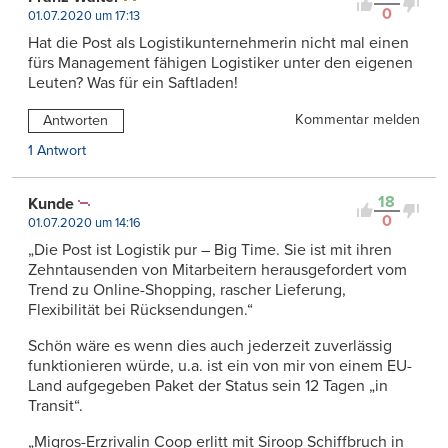
0
01.07.2020 um 17:13
Hat die Post als Logistikunternehmerin nicht mal einen
fürs Management fähigen Logistiker unter den eigenen
Leuten? Was für ein Saftladen!
Kommentar melden
Antworten
1 Antwort
18
Kunde
0
01.07.2020 um 14:16
„Die Post ist Logistik pur – Big Time. Sie ist mit ihren
Zehntausenden von Mitarbeitern herausgefordert vom
Trend zu Online-Shopping, rascher Lieferung,
Flexibilität bei Rücksendungen.“
Schön wäre es wenn dies auch jederzeit zuverlässig
funktionieren würde, u.a. ist ein von mir von einem EU-
Land aufgegeben Paket der Status sein 12 Tagen „in
Transit“.
„Migros-Erzrivalin Coop erlitt mit Siroop Schiffbruch in