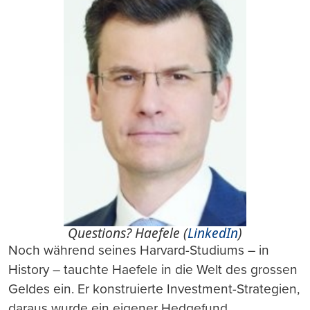
Questions? Haefele (
LinkedIn
)
Noch während seines Harvard-Studiums – in
History – tauchte Haefele in die Welt des grossen
Geldes ein. Er konstruierte Investment-Strategien,
daraus wurde ein eigener Hedgefund.