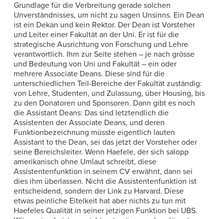
Grundlage für die Verbreitung gerade solchen
Unverständnisses, um nicht zu sagen Unsinns. Ein Dean
ist ein Dekan und kein Rektor. Der Dean ist Vorsteher
und Leiter einer Fakultät an der Uni. Er ist für die
strategische Ausrichtung von Forschung und Lehre
verantwortlich. Ihm zur Seite stehen – je nach grösse
und Bedeutung von Uni und Fakultät – ein oder
mehrere Associate Deans. Diese sind für die
unterschiedlichen Teil-Bereiche der Fakultät zuständig:
von Lehre, Studenten, und Zulassung, über Housing, bis
zu den Donatoren und Sponsoren. Dann gibt es noch
die Assistant Deans: Das sind letztendlich die
Assistenten der Associate Deans, und deren
Funktionbezeichnung müsste eigentlich lauten
Assistant to the Dean, sei das jetzt der Vorsteher oder
seine Bereichsleiter. Wenn Haefele, der sich salopp
amerikanisch ohne Umlaut schreibt, diese
Assistentenfunktion in seinem CV erwähnt, dann sei
dies ihm überlassen. Nicht die Assistentenfunktion ist
entscheidend, sondern der Link zu Harvard. Diese
etwas peinliche Eitelkeit hat aber nichts zu tun mit
Haefeles Qualität in seiner jetzigen Funktion bei UBS.