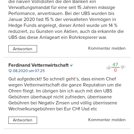
die naiven Vollidioten die den Banken ein
Verwaltungsmandat für eine seit 15 Jahren mässige
Performance, anvertrauen. Bei der UBS wurden bis
Januar 2020 fast 15 % der verwalteten Vermögen in
Hedge Funds angelegt, dieser Anteil wurde um 14 %
reduziert, zu Gunsten von Aktien, auch da erkannte die
UBS das diese Anlageart ein Rohrkrepierer war.
Kommentar melden
Antworten
47
Ferdinand Vetternwirtschaft
0
12.08.2020 um 07:25
Gut aufgedeckt! So schnell geht‘s, dass einem Chef
wegen Vetternwirtschaft die ganze Reputation um die
Ohren fliegt. Im übrigen bin ich auch mit den UBS
Gebühren überhaupt nicht zufrieden, überrissene
Gebühren bei Negativ Zinsen und völlig überrissene
Wechselkursgebühren bei Eur CHf Usd etc
Kommentar melden
Antworten