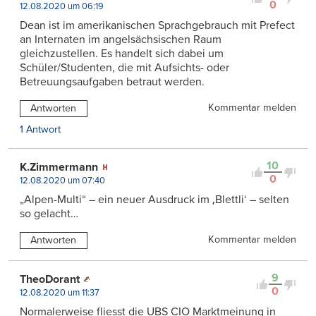
0
12.08.2020 um 06:19
Dean ist im amerikanischen Sprachgebrauch mit Prefect
an Internaten im angelsächsischen Raum
gleichzustellen. Es handelt sich dabei um
Schüler/Studenten, die mit Aufsichts- oder
Betreuungsaufgaben betraut werden.
Kommentar melden
Antworten
1 Antwort
10
K.Zimmermann
0
12.08.2020 um 07:40
„Alpen-Multi“ – ein neuer Ausdruck im ‚Blettli‘ – selten
so gelacht…
Kommentar melden
Antworten
9
TheoDorant
0
12.08.2020 um 11:37
Normalerweise fliesst die UBS CIO Marktmeinung in