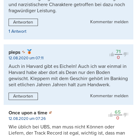
und narzistischere Charaktere getroffen bei dazu noch
fragwürdiger Leistung.
Kommentar melden
Antworten
1 Antwort
71
pleps
0
12.08.2020 um 07:11
Auch in Harvard gibt es Eicheln! Auch ich war einmal in
Harvard habe aber dort als Dean nur den Boden
gewischt. Kleppern mit dem Geschirr gehört im Banking
seit etlichen Jahren Jahren halt zum Handwerk.
Kommentar melden
Antworten
65
Once upon a time
0
12.08.2020 um 07:26
Wie üblich bei UBS, man muss nicht Können oder
Liefern, der Track Record ist egal, wichtig ist, dass man