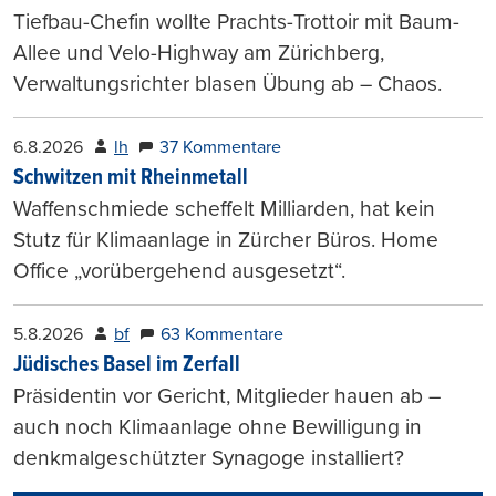
Tiefbau-Chefin wollte Prachts-Trottoir mit Baum-
Allee und Velo-Highway am Zürichberg,
Verwaltungsrichter blasen Übung ab – Chaos.
6.8.2026
lh
37 Kommentare
Schwitzen mit Rheinmetall
Waffenschmiede scheffelt Milliarden, hat kein
Stutz für Klimaanlage in Zürcher Büros. Home
Office „vorübergehend ausgesetzt“.
5.8.2026
bf
63 Kommentare
Jüdisches Basel im Zerfall
Präsidentin vor Gericht, Mitglieder hauen ab –
auch noch Klimaanlage ohne Bewilligung in
denkmalgeschützter Synagoge installiert?