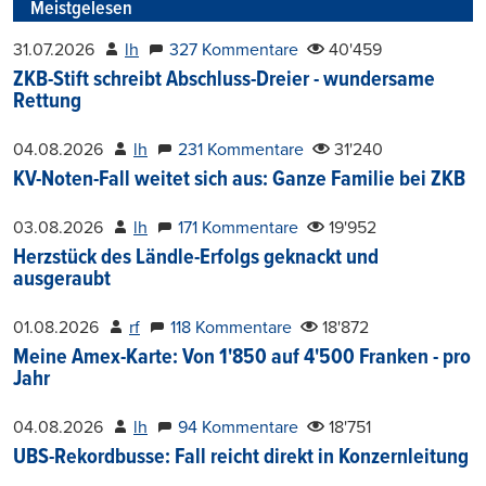
Meistgelesen
31.07.2026
lh
327 Kommentare
40'459
ZKB-Stift schreibt Abschluss-Dreier - wundersame
Rettung
04.08.2026
lh
231 Kommentare
31'240
KV-Noten-Fall weitet sich aus: Ganze Familie bei ZKB
03.08.2026
lh
171 Kommentare
19'952
Herzstück des Ländle-Erfolgs geknackt und
ausgeraubt
01.08.2026
rf
118 Kommentare
18'872
Meine Amex-Karte: Von 1'850 auf 4'500 Franken - pro
Jahr
04.08.2026
lh
94 Kommentare
18'751
UBS-Rekordbusse: Fall reicht direkt in Konzernleitung