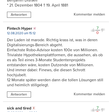
Benjamin Disraeli
* 21. Dezember 1804 † 19. April 1881
Kommentar melden
Antworten
7
Fintech Hyper
0
12.08.2020 um 15:12
Der Laden ist marode. Richtig krass ist, was in deren
Digitalisierungs-Bereich abgeht.
Einfachste Robo-Advisor kosten 100e von Millionen.
Trivialste Hypothekenplattformen, die aussehen, als ob
es als Teil eines 3-Monate Studentenprojekts
entstanden wäre, kosten Dutzende von Millionen.
Und immer dabei: Finews, die diesen Schrott
hochjubelt.
12 Monate später werden dann die tollen Lösungen still
und heimlich stillgelegt.
Kommentar melden
Antworten
7
sick and tired