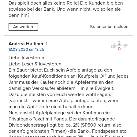
Das spielt doch alles keine Rolle! Die Kunden bleiben
sowieso bei der Bank. Und wenn nicht, wo sollen sie
denn hin?
Kommentar melden
Antworten
2
Andrea Haltiner
0
13.08.2020 um 13:25
Liebe Investoren:
Liebe Leser & Investoren
Ein Bauer bietet Euch sein Apfelplantage zu den
folgenden Kauf-Konditionen an: Kaufpreis „X“ und jedes
Jahr muss der Kaufer noch die Apfelernte an den
damaligen Verkäaufer abliefern – in alle Ewigkeit.
Dazu die meisten von Euch werden wohl sagen:
„verrückt – warum eine Apfelplantage kaufen, wenn
man die Apfelernte nicht behalten kann
Nun, anstatt Apfelplantage sei der Kauf nun ein
Privatbank-Paket mit Fonds. Der darunterliegende
Dividendenertrag liegt bei ca. 2% (SP500 return, also
der erfolgreichsten Firmen) -die Bank-, Fondspesen etc.