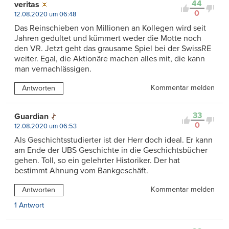
44
veritas
0
12.08.2020 um 06:48
Das Reinschieben von Millionen an Kollegen wird seit
Jahren gedultet und kümmert weder die Motte noch
den VR. Jetzt geht das grausame Spiel bei der SwissRE
weiter. Egal, die Aktionäre machen alles mit, die kann
man vernachlässigen.
Kommentar melden
Antworten
33
Guardian
0
12.08.2020 um 06:53
Als Geschichtsstudierter ist der Herr doch ideal. Er kann
am Ende der UBS Geschichte in die Geschichtsbücher
gehen. Toll, so ein gelehrter Historiker. Der hat
bestimmt Ahnung vom Bankgeschäft.
Kommentar melden
Antworten
1 Antwort