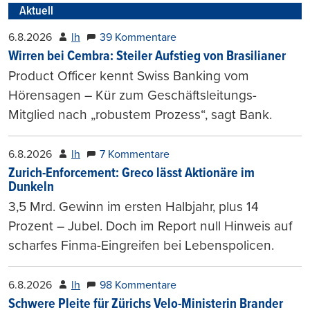
Aktuell
6.8.2026
lh
39 Kommentare
Wirren bei Cembra: Steiler Aufstieg von Brasilianer
Product Officer kennt Swiss Banking vom
Hörensagen – Kür zum Geschäftsleitungs-
Mitglied nach „robustem Prozess“, sagt Bank.
6.8.2026
lh
7 Kommentare
Zurich-Enforcement: Greco lässt Aktionäre im
Dunkeln
3,5 Mrd. Gewinn im ersten Halbjahr, plus 14
Prozent – Jubel. Doch im Report null Hinweis auf
scharfes Finma-Eingreifen bei Lebenspolicen.
6.8.2026
lh
98 Kommentare
Schwere Pleite für Zürichs Velo-Ministerin Brander