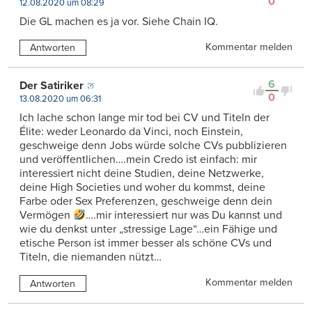
0
12.08.2020 um 08:29
Die GL machen es ja vor. Siehe Chain IQ.
Kommentar melden
Antworten
6
Der Satiriker
0
13.08.2020 um 06:31
Ich lache schon lange mir tod bei CV und Titeln der
Élite: weder Leonardo da Vinci, noch Einstein,
geschweige denn Jobs würde solche CVs pubblizieren
und veröffentlichen….mein Credo ist einfach: mir
interessiert nicht deine Studien, deine Netzwerke,
deine High Societies und woher du kommst, deine
Farbe oder Sex Preferenzen, geschweige denn dein
Vermögen
….mir interessiert nur was Du kannst und
wie du denkst unter „stressige Lage“…ein Fähige und
etische Person ist immer besser als schöne CVs und
Titeln, die niemanden nützt…
Kommentar melden
Antworten