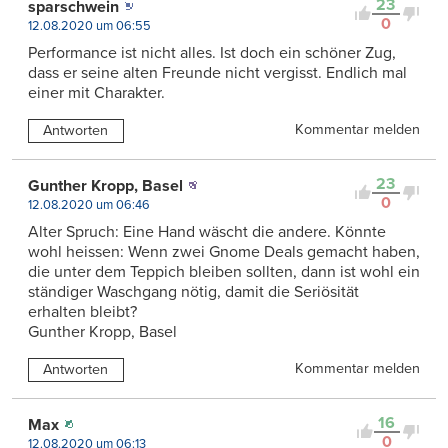
23
sparschwein
0
12.08.2020 um 06:55
Performance ist nicht alles. Ist doch ein schöner Zug,
dass er seine alten Freunde nicht vergisst. Endlich mal
einer mit Charakter.
Kommentar melden
Antworten
23
Gunther Kropp, Basel
0
12.08.2020 um 06:46
Alter Spruch: Eine Hand wäscht die andere. Könnte
wohl heissen: Wenn zwei Gnome Deals gemacht haben,
die unter dem Teppich bleiben sollten, dann ist wohl ein
ständiger Waschgang nötig, damit die Seriösität
erhalten bleibt?
Gunther Kropp, Basel
Kommentar melden
Antworten
16
Max
0
12.08.2020 um 06:13