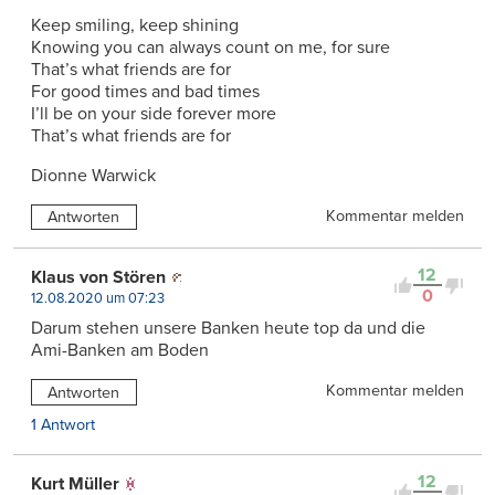
Keep smiling, keep shining
Knowing you can always count on me, for sure
That’s what friends are for
For good times and bad times
I’ll be on your side forever more
That’s what friends are for
Dionne Warwick
Kommentar melden
Antworten
12
Klaus von Stören
0
12.08.2020 um 07:23
Darum stehen unsere Banken heute top da und die
Ami-Banken am Boden
Kommentar melden
Antworten
1 Antwort
12
Kurt Müller