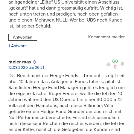
an irgendeiner „Elite“ US Universität einen Abschluss
„gekauft“ hat und dann grossmaulig auftritt. Wichtig ist,
nach unten treten und predigen, nach oben gefallen
und dienen. Mehrwert NULL! Wer bei UBS noch Kunde
ist, ist selber Schuld.
Kommentar melden
Antworten
1 Antwort
60
meier max
0
12.08.2020 um 06:21
Der Benchmark der Hedge Funds – Tremont – zeigt seit
über 10 Jahren dass Anlagen in Funds totes kapital ist.
Sämtlichen Hedge Fund Managern geht es lediglich um
die eigene Tasche. Roger Federer weilte die letzten 10
Jahren während den US Open oft in einer 30 000 m/2
Villa auf den Hamptons, auch diese Billionärs Villa
gehörte einem Hedge Fund Gründer der auch sich mit
Null Performance bereicherte. Es sind schlussendlich
nicht diese sehr Reichen die reicher werden, die letzten
an der Kette, nämlich die Geldgeber, die Kunden sind