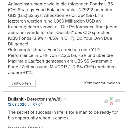
Anlageinstrumente wie in die folgenden Fonds: UBS
(CH) Strategy Fund Balanced Valor: 279212 oder den
UBS (Lux) SS Syst Allocation Valor: 36415871. Im
letzteren werden rund 1,866 Milliarden USD an
Kundengeldern verwaltet. Die Performance über jeden
Zeitraum würde für die „Qualität“ des CIO sprechen
(UBS Fonds -3.9% / -4.5% in CHF). Do Your Own Due
Diligence!
Gute vergleichbare Fonds erreichen eine YTD
Performance in CHF von +2.2% bis +5% und über die
Maximale Laufzeit gemessen am UBS SS Systematic
Fund ( Zeitmessung, Mai 2017 / +2.8% CHF) erreichten
andere +11%.
Kommentar melden
Antworten
8
Bullshit - Detector (m/w/d)
0
12.08.2020 um 07:04
The secret of success in life is for a man to be ready for
his opportunity when it comes.