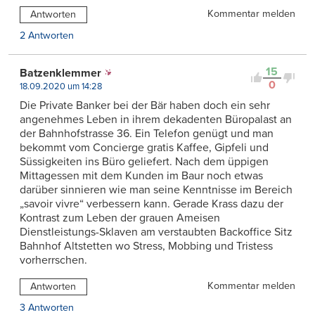
Kommentar melden
Antworten
2 Antworten
15
Batzenklemmer
0
18.09.2020 um 14:28
Die Private Banker bei der Bär haben doch ein sehr
angenehmes Leben in ihrem dekadenten Büropalast an
der Bahnhofstrasse 36. Ein Telefon genügt und man
bekommt vom Concierge gratis Kaffee, Gipfeli und
Süssigkeiten ins Büro geliefert. Nach dem üppigen
Mittagessen mit dem Kunden im Baur noch etwas
darüber sinnieren wie man seine Kenntnisse im Bereich
„savoir vivre“ verbessern kann. Gerade Krass dazu der
Kontrast zum Leben der grauen Ameisen
Dienstleistungs-Sklaven am verstaubten Backoffice Sitz
Bahnhof Altstetten wo Stress, Mobbing und Tristess
vorherrschen.
Kommentar melden
Antworten
3 Antworten