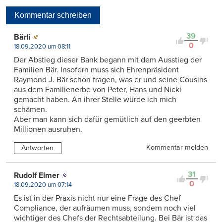
Neueste
Kommentar schreiben
Viele Antworten
Kontrovers
39
Bärli
0
18.09.2020 um 08:11
Der Abstieg dieser Bank begann mit dem Ausstieg der
Familien Bär. Insofern muss sich Ehrenpräsident
Raymond J. Bär schon fragen, was er und seine Cousins
aus dem Familienerbe von Peter, Hans und Nicki
gemacht haben. An ihrer Stelle würde ich mich
schämen.
Aber man kann sich dafür gemütlich auf den geerbten
Millionen ausruhen.
Kommentar melden
Antworten
31
Rudolf Elmer
0
18.09.2020 um 07:14
Es ist in der Praxis nicht nur eine Frage des Chef
Compliance, der aufräumen muss, sondern noch viel
wichtiger des Chefs der Rechtsabteilung. Bei Bär ist das