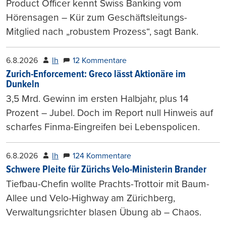
Product Officer kennt Swiss Banking vom
Hörensagen – Kür zum Geschäftsleitungs-
Mitglied nach „robustem Prozess“, sagt Bank.
6.8.2026
lh
12 Kommentare
Zurich-Enforcement: Greco lässt Aktionäre im
Dunkeln
3,5 Mrd. Gewinn im ersten Halbjahr, plus 14
Prozent – Jubel. Doch im Report null Hinweis auf
scharfes Finma-Eingreifen bei Lebenspolicen.
6.8.2026
lh
124 Kommentare
Schwere Pleite für Zürichs Velo-Ministerin Brander
Tiefbau-Chefin wollte Prachts-Trottoir mit Baum-
Allee und Velo-Highway am Zürichberg,
Verwaltungsrichter blasen Übung ab – Chaos.