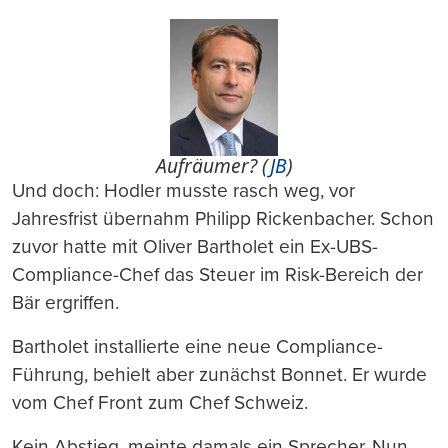
Aufräumer? (
JB
)
Und doch: Hodler musste rasch weg, vor
Jahresfrist übernahm Philipp Rickenbacher. Schon
zuvor hatte mit Oliver Bartholet ein Ex-UBS-
Compliance-Chef das Steuer im Risk-Bereich der
Bär ergriffen.
Bartholet installierte eine neue Compliance-
Führung, behielt aber zunächst Bonnet. Er wurde
vom Chef Front zum Chef Schweiz.
Kein Abstieg, meinte damals ein Sprecher. Nun