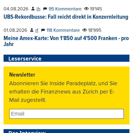
04.08.2026
lh
95 Kommentare
19'145
UBS-Rekordbusse: Fall reicht direkt in Konzernleitung
01.08.2026
rf
118 Kommentare
18'995
Meine Amex-Karte: Von 1'850 auf 4'500 Franken - pro
Jahr
Leserservice
Newsletter
Abonnieren Sie Inside Paradeplatz, und Sie
erhalten die Finanznews aus Zürich per E-
Mail zugestellt.