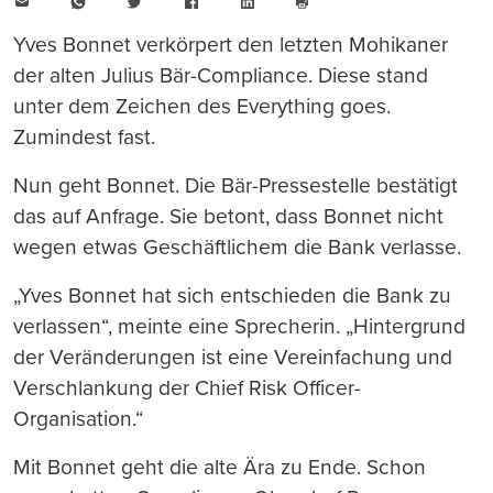
E-
WhatsApp
Twitter
Facebook
LinkedIn
Mail
Seite
drucken
Yves Bonnet verkörpert den letzten Mohikaner
der alten Julius Bär-Compliance. Diese stand
unter dem Zeichen des Everything goes.
Zumindest fast.
Nun geht Bonnet. Die Bär-Pressestelle bestätigt
das auf Anfrage. Sie betont, dass Bonnet nicht
wegen etwas Geschäftlichem die Bank verlasse.
„Yves Bonnet hat sich entschieden die Bank zu
verlassen“, meinte eine Sprecherin. „Hintergrund
der Veränderungen ist eine Vereinfachung und
Verschlankung der Chief Risk Officer-
Organisation.“
Mit Bonnet geht die alte Ära zu Ende. Schon