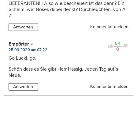
LIEFERANTEN!!! Also wie bescheuert ist das denn? Ein
Schelm, wer Böses dabei denkt? Durchleuchten, von A-
Z!
Kommentar melden
Antworten
64
Empörter
0
25.09.2020 um 07:22
Go Lucki, go.
Schön dass es Sie gibt Herr Hässig. Jeden Tag auf’s
Neue.
Kommentar melden
Antworten