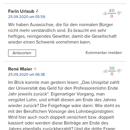
40
Farin Urlaub
0
25.09.2020 um 05:59
Wir haben Auswüchse, die für den normalen Bürger
nicht mehr verständlich sind. Es braucht ein sehr
heftiges, reinigendes Gewitter, damit die Gesellschaft
wieder einen Schwenk vornehmen kann.
Kommentar melden
Antworten
39
René Maier
0
25.09.2020 um 06:38
Im Blick konnte man gestern lesen: „Das Unispital zahlt
der Universität das Geld für den Professorenlohn Ende
Jahr jeweils zurück“. Eigenartiger Vorgang, man
vergütet Lohn, und erhält diesen am Ende des Jahres
wieder zurück? Die Folgefrage wäre dann: Wie steht es
mit der Beruflichen Vorsorge des Lohnbegünstigten:
Wird hier auch noch doppelt versichert bzw. doppelt
kassiert oder werden diese Beiträge am Ende des
Jahres ebenfalls zurückbezahlt? Und die dritte Frage: