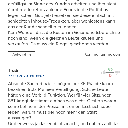
gefälligst im Sinne des Kunden arbeiten und ihm nicht
überteuerte retro-zahlende Fonds in die Portfolios
legen sollen. Gut, jetzt ersetzen sie diese einfach mit
schlechten Inhouse-Produkten, aber wenigstens kann
das der Kunde schneller erkennen.
Kein Wunder, dass die Kosten im Gesundheitsbereich so
hoch sind, wenn die gleichen Leute kaufen und
verkaufen. Da muss ein Riegel geschoben werden!
Kommentar melden
Antworten
32
Trudi
0
25.09.2020 um 06:07
Absolute Sauerei! Viele mögen Ihre KK Prämie kaum
bezahlen trotz Prämien Verbilligung. Solche Leute
hätten eine Vorbild Funktion. Wer für vier Sitzungen
88T kriegt da stimmt einfach was nicht. Gestern waren
seine Löhne in der Presse, mit einen lässt sich super
leben, warum muss der noch mehr den Staat
aussaugen?
Und er weiss ja das er nichts macht, und daher zahlt das