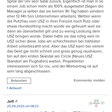
Spital der Uni sein Salär zurück. Eigentlich ist man in so
einem Job schon mehr als 100% ausgelastet (Sagen die
Manager ja selber das sie keinen 9h Tag haben sondern
eher 12-14h fürs Unternehmen arbeiten). Wetten wenn
die Putzfrau vom USZ in ihrer Freizeit noch Putz oder
etwas Hundesitting macht würde sie gefeuert weil sie
dann als überarbeitet gilt und zu wenig Leistung dem
USZ bringen würde. Dabei hätte sie das nötig weil im
USZ sicher diese Jobs am schlechtesten bei härtester
Arbeit unterbezahlt sind. Aber das USZ kann bei vielem
das Geld gar nicht schnell und gross genug raushauen,
bin auf den ersten Skandal am Circle (Neues USZ
Standort am Flughafen) warten. Projektleiter
interessieren sich für nix, und der Mietvertrag ist auf
sehr lang abgeschlossen.
Kommentar melden
Antworten
1 Antwort
29
Jeff
0
25.09.2020 um 08:23