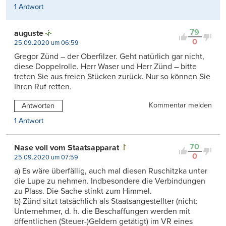
1 Antwort
79
auguste
0
25.09.2020 um 06:59
Gregor Zünd – der Oberfilzer. Geht natürlich gar nicht,
diese Doppelrolle. Herr Waser und Herr Zünd – bitte
treten Sie aus freien Stücken zurück. Nur so können Sie
Ihren Ruf retten.
Kommentar melden
Antworten
1 Antwort
70
Nase voll vom Staatsapparat
0
25.09.2020 um 07:59
a) Es wäre überfällig, auch mal diesen Ruschitzka unter
die Lupe zu nehmen. Indbesondere die Verbindungen
zu Plass. Die Sache stinkt zum Himmel.
b) Zünd sitzt tatsächlich als Staatsangestellter (nicht:
Unternehmer, d. h. die Beschaffungen werden mit
öffentlichen (Steuer-)Geldern getätigt) im VR eines