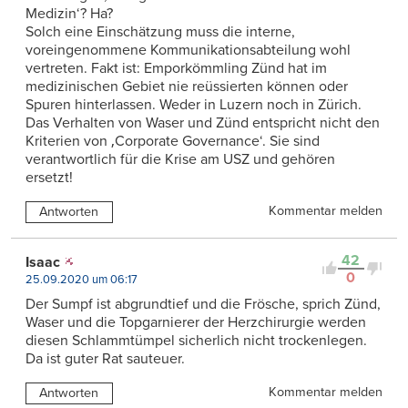
Medizin‘? Ha?
Solch eine Einschätzung muss die interne,
voreingenommene Kommunikationsabteilung wohl
vertreten. Fakt ist: Emporkömmling Zünd hat im
medizinischen Gebiet nie reüssierten können oder
Spuren hinterlassen. Weder in Luzern noch in Zürich.
Das Verhalten von Waser und Zünd entspricht nicht den
Kriterien von ‚Corporate Governance‘. Sie sind
verantwortlich für die Krise am USZ und gehören
ersetzt!
Kommentar melden
Antworten
42
Isaac
0
25.09.2020 um 06:17
Der Sumpf ist abgrundtief und die Frösche, sprich Zünd,
Waser und die Topgarnierer der Herzchirurgie werden
diesen Schlammtümpel sicherlich nicht trockenlegen.
Da ist guter Rat sauteuer.
Kommentar melden
Antworten