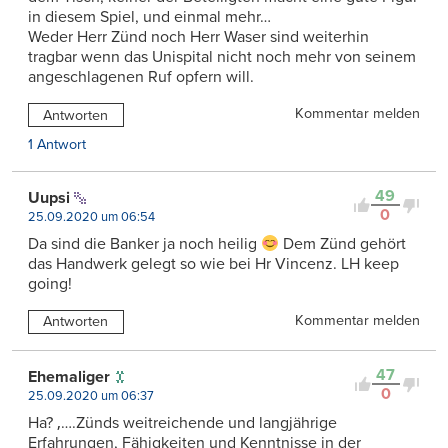
in diesem Spiel, und einmal mehr…
Weder Herr Zünd noch Herr Waser sind weiterhin
tragbar wenn das Unispital nicht noch mehr von seinem
angeschlagenen Ruf opfern will.
Kommentar melden
Antworten
1 Antwort
49
Uupsi
0
25.09.2020 um 06:54
Da sind die Banker ja noch heilig
Dem Zünd gehört
das Handwerk gelegt so wie bei Hr Vincenz. LH keep
going!
Kommentar melden
Antworten
47
Ehemaliger
0
25.09.2020 um 06:37
Ha? ‚….Zünds weitreichende und langjährige
Erfahrungen, Fähigkeiten und Kenntnisse in der