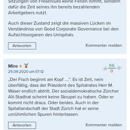
Sitzungen von Freseniues keine Ferien nimmt, sondern
dafür die Zeit seines ihn bereits bezahlenden
Arbeitgebers nutzt.
Auch dieser Zustand zeigt die massiven Lücken im
Verständniss von Good Corporate Governance bei den
Aufsichtsorganen des Unispitals.
Kommentar melden
Antworten
96
Miro
0
25.09.2020 um 07:12
„Der Fisch beginnt am Kopf ….“. Es ist Zeit, nein
überfällig, dass der Präsident des Spitalrates Herr M.
Waser endlich abtritt. Der sozialdemokratische Zürcher
Alt-Stadtrat scheint keine Skrupel zu haben. Oder er
kommt nicht draus. Oder beides. Auch in der
Spitallandschaft der Stadt Zürich hat er seine
unrühmlichen Spuren hinterlassen.
Kommentar melden
Antworten