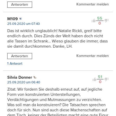
Kommentar melden
Antworten
55
M109
0
25.09.2020 um 07:40
Das ist wirklich unglaublich! Natalie Rickli, greif bitte
endlich durch. Dies Zünds der Welt haben doch nicht
alle Tassen im Schrank… Wieso glauben die immer, dass
sie damit durchkommen. Danke, LH.
Kommentar melden
Antworten
1 Antwort
51
Silvia Donner
0
25.09.2020 um 06:40
Zitat: Wir fordern Sie deshalb erneut auf, auf jegliche
Form von konstruierten Unterstellungen,
Verdächtigungen und Mutmassungen zu verzichten.
Was soll man da konstruieren? Die Tatsachen sprechen
doch für sich. Nun sind auch diese Machenschaften auf
dem Tisch, keiner der Beteiligten macht eine gute Figur