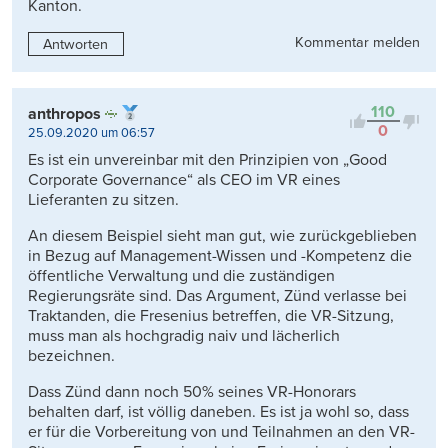
Kanton.
Kommentar melden
Antworten
110
anthropos
0
25.09.2020 um 06:57
Es ist ein unvereinbar mit den Prinzipien von „Good
Corporate Governance“ als CEO im VR eines
Lieferanten zu sitzen.
An diesem Beispiel sieht man gut, wie zurückgeblieben
in Bezug auf Management-Wissen und -Kompetenz die
öffentliche Verwaltung und die zuständigen
Regierungsräte sind. Das Argument, Zünd verlasse bei
Traktanden, die Fresenius betreffen, die VR-Sitzung,
muss man als hochgradig naiv und lächerlich
bezeichnen.
Dass Zünd dann noch 50% seines VR-Honorars
behalten darf, ist völlig daneben. Es ist ja wohl so, dass
er für die Vorbereitung von und Teilnahmen an den VR-