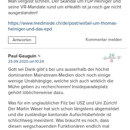
Man vergisst schnell. Der Skandal um FDP Heiniger und
seine VR-Mandate rund um eHealth ist ja noch gar nicht
ausgestanden!
https://www.medinside.ch/de/post/wirbel-um-thomas-
heiniger-und-das-epd
Kommentar melden
Antworten
26
Paul Gauguin
0
25.09.2020 um 10:24
Gott sei Dank gibt’s bei uns ausserhalb der höchst
dominanten Mainstream-Medien doch noch einige
wenige Unabhängige, welche sich auch wirklich die
Mühe geben zu recherchieren! Insideparadeplatz
gehört löblicherweise dazu.
Was für ein unglaublicher Filz bei USZ und Uni Zürich!
Der Martin Waser hat sich schon längstens abgemeldet
und die zuständige kantonale Aufsichtsbehörde ist
schlichtweg inexistent. Was braucht es noch, dass
diesen wegschauenden Funktionären endlich mal