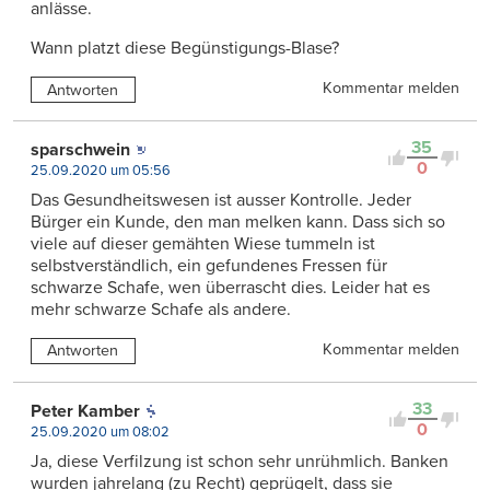
anlässe.
Wann platzt diese Begünstigungs-Blase?
Kommentar melden
Antworten
35
sparschwein
0
25.09.2020 um 05:56
Das Gesundheitswesen ist ausser Kontrolle. Jeder
Bürger ein Kunde, den man melken kann. Dass sich so
viele auf dieser gemähten Wiese tummeln ist
selbstverständlich, ein gefundenes Fressen für
schwarze Schafe, wen überrascht dies. Leider hat es
mehr schwarze Schafe als andere.
Kommentar melden
Antworten
33
Peter Kamber
0
25.09.2020 um 08:02
Ja, diese Verfilzung ist schon sehr unrühmlich. Banken
wurden jahrelang (zu Recht) geprügelt, dass sie