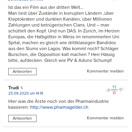
Ist das ein Film aus der dritten Welt…
Man liest über Zustände in korrupten Ländern ,über
Kleptokraten und dunklen Kanälen, über Millionen
Zahlungen und betrügerischen Clans. Und – man
schüttelt den Kopf. Und nun DAS. In Zurich, im Herzen
Europas, die Halbgötter in Weiss im renommierten Uni
Spital, machen es gleich wie drittklassigen Bandidos
aus den Slums von Lagos. Was kommt noch? Schläger
Burschen, die Opposition kalt machen ? Herr Hässig
bitte, aufdecken. Gleich wie PV & Aduno Schumpf.
Kommentar melden
Antworten
11
Trudi
0
25.09.2020 um 14:19
Hier was die Ärzte noch von der Pharmaindustrie
kassieren:
http://www.pharmagelder.ch
Kommentar melden
Antworten