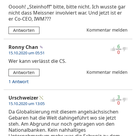
Ooooh! „Steinhoff“ bitte, bitte nicht. Ich wusste gar
nicht dass Meissner involviert war. Und jetzt ist er
er Co-CEO, IWM???
Kommentar melden
Antworten
6
Ronny Chan
0
15.10.2020 um 05:51
Wer kann verlässt die CS.
Kommentar melden
Antworten
1 Antwort
3
Urschweizer
0
15.10.2020 um 13:05
Da Globalisierung mit diesem angelsächsischen
Gebaren hat die Welt dahingeführt wo sie jetzt
steh. Am Abgrund nur noch getragen von den
Nationalbanken. Kein nahhaltiges
Unternehmertum mehr, was die Schweiz zu dem