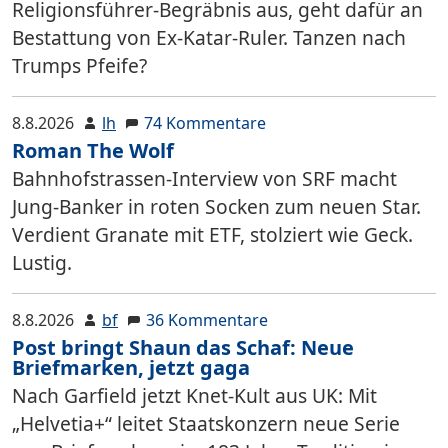
Religionsführer-Begräbnis aus, geht dafür an
Bestattung von Ex-Katar-Ruler. Tanzen nach
Trumps Pfeife?
8.8.2026
lh
74 Kommentare
Roman The Wolf
Bahnhofstrassen-Interview von SRF macht
Jung-Banker in roten Socken zum neuen Star.
Verdient Granate mit ETF, stolziert wie Geck.
Lustig.
8.8.2026
bf
36 Kommentare
Post bringt Shaun das Schaf: Neue
Briefmarken, jetzt gaga
Nach Garfield jetzt Knet-Kult aus UK: Mit
„Helvetia+“ leitet Staatskonzern neue Serie