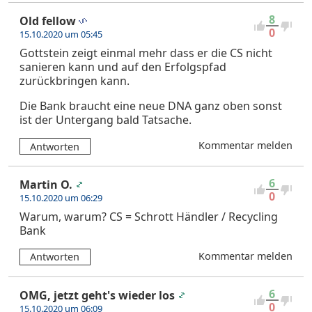
8
Old fellow
0
15.10.2020 um 05:45
Gottstein zeigt einmal mehr dass er die CS nicht
sanieren kann und auf den Erfolgspfad
zurückbringen kann.
Die Bank braucht eine neue DNA ganz oben sonst
ist der Untergang bald Tatsache.
Kommentar melden
Antworten
6
Martin O.
0
15.10.2020 um 06:29
Warum, warum? CS = Schrott Händler / Recycling
Bank
Kommentar melden
Antworten
6
OMG, jetzt geht's wieder los
0
15.10.2020 um 06:09