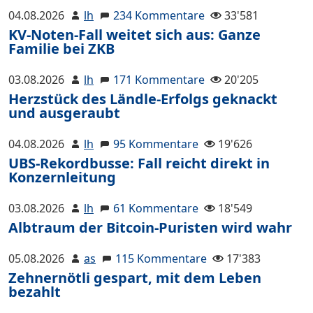
04.08.2026
lh
234 Kommentare
33'581
KV-Noten-Fall weitet sich aus: Ganze
Familie bei ZKB
03.08.2026
lh
171 Kommentare
20'205
Herzstück des Ländle-Erfolgs geknackt
und ausgeraubt
04.08.2026
lh
95 Kommentare
19'626
UBS-Rekordbusse: Fall reicht direkt in
Konzernleitung
03.08.2026
lh
61 Kommentare
18'549
Albtraum der Bitcoin-Puristen wird wahr
05.08.2026
as
115 Kommentare
17'383
Zehnernötli gespart, mit dem Leben
bezahlt