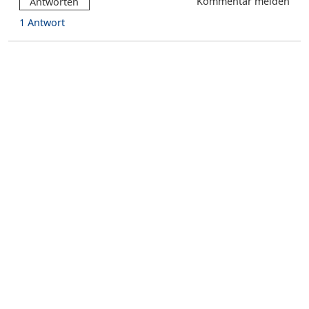
Kommentar melden
Antworten
1 Antwort