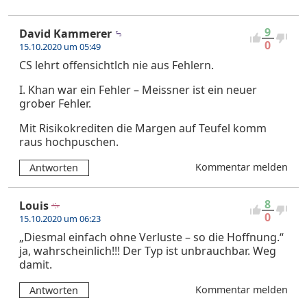
9
David Kammerer
0
15.10.2020 um 05:49
CS lehrt offensichtlch nie aus Fehlern.
I. Khan war ein Fehler – Meissner ist ein neuer
grober Fehler.
Mit Risikokrediten die Margen auf Teufel komm
raus hochpuschen.
Kommentar melden
Antworten
8
Louis
0
15.10.2020 um 06:23
„Diesmal einfach ohne Verluste – so die Hoffnung.“
ja, wahrscheinlich!!! Der Typ ist unbrauchbar. Weg
damit.
Kommentar melden
Antworten