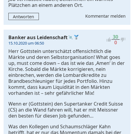
Plätzchen an einem anderen Ort.
Kommentar melden
Antworten
30
Banker aus Leidenschaft
0
15.10.2020 um 06:50
Herr Gottstein unterschätzt offensichtlich die
Märkte und deren Selbstorganisation! What goes
up, must come down – das ist wie das ‚Amen‘ in der
Kirche. Sobald die Märkte korrigieren, nein
einbrechen, werden die Lombardkredite zu
Brandbeschleuniger für jedes Portfolio. Hinzu
kommt, dass kaum Liquidität in den Märkten
vorhanden ist – sehr gefährlicher Mix!
Wenn er (Gottstein) den Supertanker Credit Suisse
(CS) an die Wand fahren will, hat er mit Meissner
den besten für diesen Job gefunden…
Was den Kollegen und Schaumschläger Kahn
betrifft, hat er nur das Momentum damals bei der