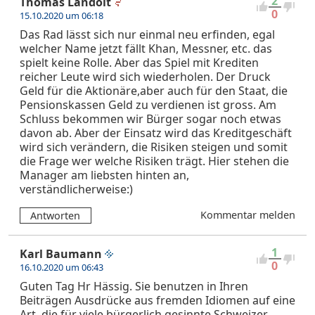
2
Thomas Landolt
0
15.10.2020 um 06:18
Das Rad lässt sich nur einmal neu erfinden, egal
welcher Name jetzt fällt Khan, Messner, etc. das
spielt keine Rolle. Aber das Spiel mit Krediten
reicher Leute wird sich wiederholen. Der Druck
Geld für die Aktionäre,aber auch für den Staat, die
Pensionskassen Geld zu verdienen ist gross. Am
Schluss bekommen wir Bürger sogar noch etwas
davon ab. Aber der Einsatz wird das Kreditgeschäft
wird sich verändern, die Risiken steigen und somit
die Frage wer welche Risiken trägt. Hier stehen die
Manager am liebsten hinten an,
verständlicherweise:)
Kommentar melden
Antworten
1
Karl Baumann
0
16.10.2020 um 06:43
Guten Tag Hr Hässig. Sie benutzen in Ihren
Beiträgen Ausdrücke aus fremden Idiomen auf eine
Art, die für viele bürgerlich gesinnte Schweizer