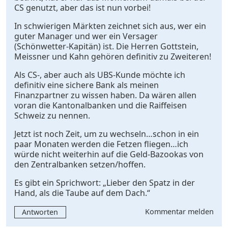
CS genutzt, aber das ist nun vorbei!
In schwierigen Märkten zeichnet sich aus, wer ein
guter Manager und wer ein Versager
(Schönwetter-Kapitän) ist. Die Herren Gottstein,
Meissner und Kahn gehören definitiv zu Zweiteren!
Als CS-, aber auch als UBS-Kunde möchte ich
definitiv eine sichere Bank als meinen
Finanzpartner zu wissen haben. Da wären allen
voran die Kantonalbanken und die Raiffeisen
Schweiz zu nennen.
Jetzt ist noch Zeit, um zu wechseln…schon in ein
paar Monaten werden die Fetzen fliegen…ich
würde nicht weiterhin auf die Geld-Bazookas von
den Zentralbanken setzen/hoffen.
Es gibt ein Sprichwort: „Lieber den Spatz in der
Hand, als die Taube auf dem Dach.“
Kommentar melden
Antworten