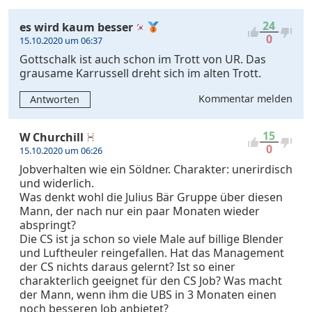
24
es wird kaum besser
0
15.10.2020 um 06:37
Gottschalk ist auch schon im Trott von UR. Das
grausame Karrussell dreht sich im alten Trott.
Kommentar melden
Antworten
15
W Churchill
0
15.10.2020 um 06:26
Jobverhalten wie ein Söldner. Charakter: unerirdisch
und widerlich.
Was denkt wohl die Julius Bär Gruppe über diesen
Mann, der nach nur ein paar Monaten wieder
abspringt?
Die CS ist ja schon so viele Male auf billige Blender
und Luftheuler reingefallen. Hat das Management
der CS nichts daraus gelernt? Ist so einer
charakterlich geeignet für den CS Job? Was macht
der Mann, wenn ihm die UBS in 3 Monaten einen
noch besseren Job anbietet?