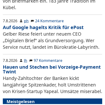
von Briefmarken ein. 183 Jahre Tradition im
Kübel.
7.8.2026
ph
24 Kommentare
Auf Google hagelts Kritik für ePost
Gelber Riese feiert unter neuem CEO
„Digitalen Brief“ als Grundversorgung. Wer
Service nutzt, landet im Bürokratie-Labyrinth.
7.8.2026
lh
97 Kommentare
Hauen und Stechen bei Vorzeige-Payment
Twint
Handy-Zahltochter der Banken kickt
langjährige Spitzenkader, holt Umstrittenen
von Krisen-Startup Yapeal. Umsätze miserabel.
Meistgelesen