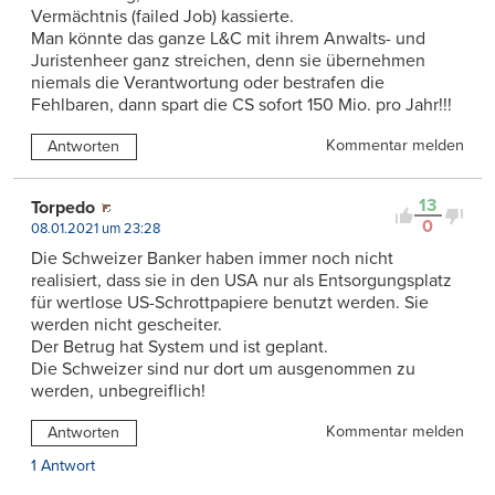
Vermächtnis (failed Job) kassierte.
Man könnte das ganze L&C mit ihrem Anwalts- und
Juristenheer ganz streichen, denn sie übernehmen
niemals die Verantwortung oder bestrafen die
Fehlbaren, dann spart die CS sofort 150 Mio. pro Jahr!!!
Kommentar melden
Antworten
13
Torpedo
0
08.01.2021 um 23:28
Die Schweizer Banker haben immer noch nicht
realisiert, dass sie in den USA nur als Entsorgungsplatz
für wertlose US-Schrottpapiere benutzt werden. Sie
werden nicht gescheiter.
Der Betrug hat System und ist geplant.
Die Schweizer sind nur dort um ausgenommen zu
werden, unbegreiflich!
Kommentar melden
Antworten
1 Antwort