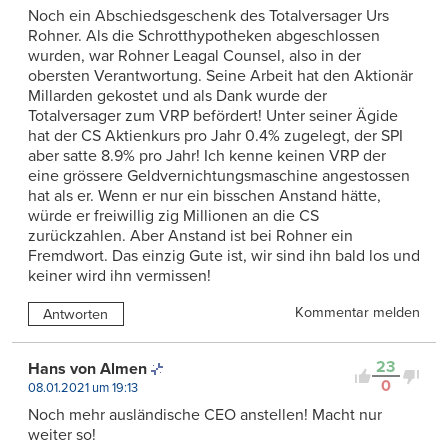
Noch ein Abschiedsgeschenk des Totalversager Urs
Rohner. Als die Schrotthypotheken abgeschlossen
wurden, war Rohner Leagal Counsel, also in der
obersten Verantwortung. Seine Arbeit hat den Aktionär
Millarden gekostet und als Dank wurde der
Totalversager zum VRP befördert! Unter seiner Ägide
hat der CS Aktienkurs pro Jahr 0.4% zugelegt, der SPI
aber satte 8.9% pro Jahr! Ich kenne keinen VRP der
eine grössere Geldvernichtungsmaschine angestossen
hat als er. Wenn er nur ein bisschen Anstand hätte,
würde er freiwillig zig Millionen an die CS
zurückzahlen. Aber Anstand ist bei Rohner ein
Fremdwort. Das einzig Gute ist, wir sind ihn bald los und
keiner wird ihn vermissen!
Kommentar melden
Antworten
23
Hans von Almen
0
08.01.2021 um 19:13
Noch mehr ausländische CEO anstellen! Macht nur
weiter so!