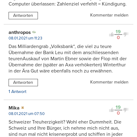
Computer überlassen: Zahlenziel verfehlt = Kündigung.
Kommentar melden
Antworten
19
anthropos
0
08.01.2021 um 11:23
Das Milliardengrab „Volksbank“, die viel zu teure
Übernahme der Bank Leu mit dem anschliessenden
teurenAuskauf von Martin Ebner sowie der Flop mit der
Übernahme der (später an Axa verhökerten) Winterthur
in der Ära Gut wäre ebenfalls noch zu erwähnen.
Kommentar melden
Antworten
1 Antwort
19
Mika
0
08.01.2021 um 07:50
Schweizer Treuherzigkeit? Wohl eher Dummheit. Die
Schweiz und Ihre Bürger, ich nehme mich nicht aus,
sind nun mal nicht krisenerprobt und schiffen in jeder