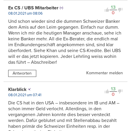
13
Ex CS / UBS Mitarbeiter
0
08.01.2021 um 08:06
Und schon wieder sind die dummen Schweizer Banker
dem Amis auf den Leim gegangen. Einfach nur dumm.
Wenn ich mir die heutigen Manager anschaue, sehe ich
keine Banker mehr. All die Ex-Berater, die endlich mal
im Endkundengeschäft angekommen sind, sind klar
überfordert. Siehe Khan und seine CS-Kredite. Bei UBS
will er das jetzt kopieren. Jeder Lehrling weiss wohin
das führt – Abschreiber!
Kommentar melden
Antworten
13
Klarblick
0
08.01.2021 um 07:41
Die CS hat in den USA – insbesondere im IB und AM –
schon immer Geld verlocht. Allerdings, in den
vergangenen Jahren konnte dies besser versteckt
werden. Dafür geblutet und mit Stellenabbau bezahlt
haben primär die Schweizer Einheiten resp. in der