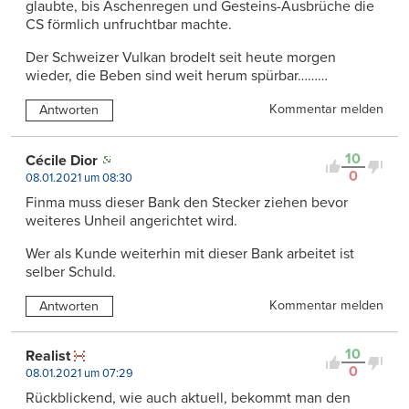
glaubte, bis Aschenregen und Gesteins-Ausbrüche die
CS förmlich unfruchtbar machte.
Der Schweizer Vulkan brodelt seit heute morgen
wieder, die Beben sind weit herum spürbar………
Kommentar melden
Antworten
10
Cécile Dior
0
08.01.2021 um 08:30
Finma muss dieser Bank den Stecker ziehen bevor
weiteres Unheil angerichtet wird.
Wer als Kunde weiterhin mit dieser Bank arbeitet ist
selber Schuld.
Kommentar melden
Antworten
10
Realist
0
08.01.2021 um 07:29
Rückblickend, wie auch aktuell, bekommt man den