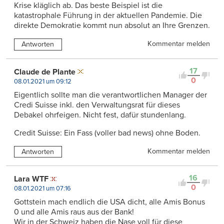
Krise kläglich ab. Das beste Beispiel ist die
katastrophale Führung in der aktuellen Pandemie. Die
direkte Demokratie kommt nun absolut an Ihre Grenzen.
Kommentar melden
Antworten
17
Claude de Plante
0
08.01.2021 um 09:12
Eigentlich sollte man die verantwortlichen Manager der
Credi Suisse inkl. den Verwaltungsrat für dieses
Debakel ohrfeigen. Nicht fest, dafür stundenlang.
Credit Suisse: Ein Fass (voller bad news) ohne Boden.
Kommentar melden
Antworten
16
Lara WTF
0
08.01.2021 um 07:16
Gottstein mach endlich die USA dicht, alle Amis Bonus
0 und alle Amis raus aus der Bank!
Wir in der Schweiz haben die Nase voll für diese