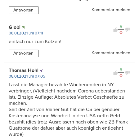
Kommentar melden
Antworten
5
Globi
0
08.01.2021 um 07:11
einfach nur zum Kotzen!
Kommentar melden
Antworten
5
Thomas Hohl
0
08.01.2021 um 07:05
Lasst die Manager bezahlte Wochenenden in NY
verbringer, (Vielleicht nachdem Corona ueberstanden
ist). Einzige Auflage: Absolutes Verbot Geschaefte zu
machen.
Seit der Zeit von Rainer Gut hat die CS bei genauer
Kostenanalyse und Wahrheit in den USA netto Geld
bezahlt (dies trotz Ausreissern nach oben wie ZB Frank
Quattrone der dafuer aber auch koeniglich entloehnt
wurde)