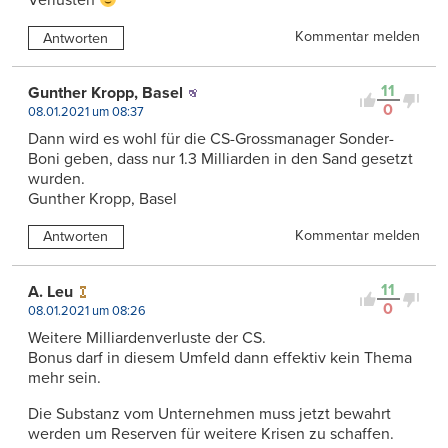
Verlusten
Kommentar melden
Antworten
11
Gunther Kropp, Basel
0
08.01.2021 um 08:37
Dann wird es wohl für die CS-Grossmanager Sonder-
Boni geben, dass nur 1.3 Milliarden in den Sand gesetzt
wurden.
Gunther Kropp, Basel
Kommentar melden
Antworten
11
A. Leu
0
08.01.2021 um 08:26
Weitere Milliardenverluste der CS.
Bonus darf in diesem Umfeld dann effektiv kein Thema
mehr sein.
Die Substanz vom Unternehmen muss jetzt bewahrt
werden um Reserven für weitere Krisen zu schaffen.