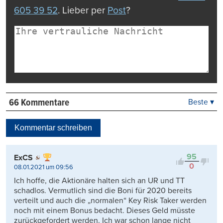
605 39 52
. Lieber per
Post
?
66 Kommentare
Beste ▾
Beste
Neueste
Kommentar schreiben
Viele Antworten
Kontrovers
95
ExCS
0
08.01.2021 um 09:56
Ich hoffe, die Aktionäre halten sich an UR und TT
schadlos. Vermutlich sind die Boni für 2020 bereits
verteilt und auch die „normalen“ Key Risk Taker werden
noch mit einem Bonus bedacht. Dieses Geld müsste
zurückgefordert werden. Ich war schon lange nicht