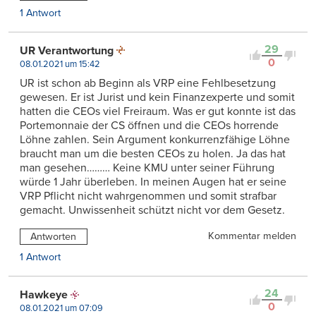
1 Antwort
29
UR Verantwortung
0
08.01.2021 um 15:42
UR ist schon ab Beginn als VRP eine Fehlbesetzung
gewesen. Er ist Jurist und kein Finanzexperte und somit
hatten die CEOs viel Freiraum. Was er gut konnte ist das
Portemonnaie der CS öffnen und die CEOs horrende
Löhne zahlen. Sein Argument konkurrenzfähige Löhne
braucht man um die besten CEOs zu holen. Ja das hat
man gesehen……… Keine KMU unter seiner Führung
würde 1 Jahr überleben. In meinen Augen hat er seine
VRP Pflicht nicht wahrgenommen und somit strafbar
gemacht. Unwissenheit schützt nicht vor dem Gesetz.
Kommentar melden
Antworten
1 Antwort
24
Hawkeye
0
08.01.2021 um 07:09