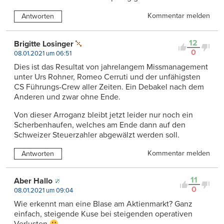
Kommentar melden
Antworten
12
Brigitte Losinger
0
08.01.2021 um 06:51
Dies ist das Resultat von jahrelangem Missmanagement
unter Urs Rohner, Romeo Cerruti und der unfähigsten
CS Führungs-Crew aller Zeiten. Ein Debakel nach dem
Anderen und zwar ohne Ende.
Von dieser Arroganz bleibt jetzt leider nur noch ein
Scherbenhaufen, welches am Ende dann auf den
Schweizer Steuerzahler abgewälzt werden soll.
Kommentar melden
Antworten
11
Aber Hallo
0
08.01.2021 um 09:04
Wie erkennt man eine Blase am Aktienmarkt? Ganz
einfach, steigende Kuse bei steigenden operativen