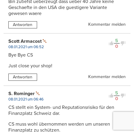
Bin zutiefst ueberzeugt dass ueber 40 Jahre keine
Geschaefte in den USA die guestigere Variante
gewesen waere
Kommentar melden
Antworten
5
Scott Armacost
0
08.01.2021 um 06:52
Bye Bye CS
Just close your shop!
Kommentar melden
Antworten
5
S. Rominger
0
08.01.2021 um 06:46
CS stellt ein System- und Reputationsrisiko für den
Finanzplatz Schweiz dar.
CS muss wohl übernommen werden um unseren
Finanzplatz zu schützen.