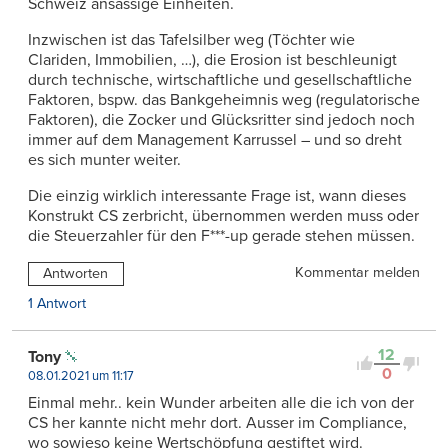
Schweiz ansässige Einheiten.
Inzwischen ist das Tafelsilber weg (Töchter wie
Clariden, Immobilien, …), die Erosion ist beschleunigt
durch technische, wirtschaftliche und gesellschaftliche
Faktoren, bspw. das Bankgeheimnis weg (regulatorische
Faktoren), die Zocker und Glücksritter sind jedoch noch
immer auf dem Management Karrussel – und so dreht
es sich munter weiter.
Die einzig wirklich interessante Frage ist, wann dieses
Konstrukt CS zerbricht, übernommen werden muss oder
die Steuerzahler für den F***-up gerade stehen müssen.
Kommentar melden
Antworten
1 Antwort
12
Tony
0
08.01.2021 um 11:17
Einmal mehr.. kein Wunder arbeiten alle die ich von der
CS her kannte nicht mehr dort. Ausser im Compliance,
wo sowieso keine Wertschöpfung gestiftet wird.