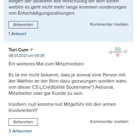
wegen der Sklaverei wie mitschuldig wir sein sollen
wetten es geht nicht mehr lange kommen vorderungen
von Entschädigungszahlungen.
Kommentar melden
Antworten
1 Antwort
50
Turi Cum
0
08.01.2021 um 09:35
Ein weiteres Mal zum Mitschreiben:
Es ist mir nicht bekannt, dass je einmal eine Person mit
der Walther an der Stirn dazu gezwungen worden wäre,
von dieser CS („Crédibilité Souterraine“) Aktionär,
Mitarbeiter oder gar Kunde zu sein.
Insofern: null komma null Mitgefühl mit den armen
Involvierten!!!
Kommentar melden
Antworten
3 Antworten