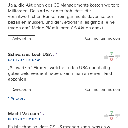
Jaja, die Aktionen des CS Managements kosten weitere
Milliarden. Da sind wir doch froh, dass die
verantwortlichen Banker rein gar nichts davon selber
bezahlen müssen, und der Aktionär alles ganz alleine
tragen darf. Meine PK mit ihren CS Aktien dankt.
Kommentar melden
Antworten
7
Schwarzes Loch USA
0
08.01.2021 um 07:49
„Schweizer“ Firmen, welche in den USA nachhaltig
gutes Geld verdient haben, kann man an einer Hand
abzählen.
Kommentar melden
Antworten
1 Antwort
7
Macht Vakuum
0
08.01.2021 um 07:36
Es ist schon so, dass CS US machen kann, was es will.