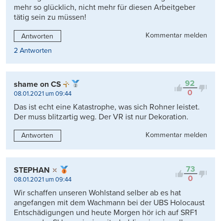
mehr so glücklich, nicht mehr für diesen Arbeitgeber
tätig sein zu müssen!
Kommentar melden
Antworten
2 Antworten
92
shame on CS
0
08.01.2021 um 09:44
Das ist echt eine Katastrophe, was sich Rohner leistet.
Der muss blitzartig weg. Der VR ist nur Dekoration.
Kommentar melden
Antworten
73
STEPHAN
0
08.01.2021 um 09:44
Wir schaffen unseren Wohlstand selber ab es hat
angefangen mit dem Wachmann bei der UBS Holocaust
Entschädigungen und heute Morgen hör ich auf SRF1