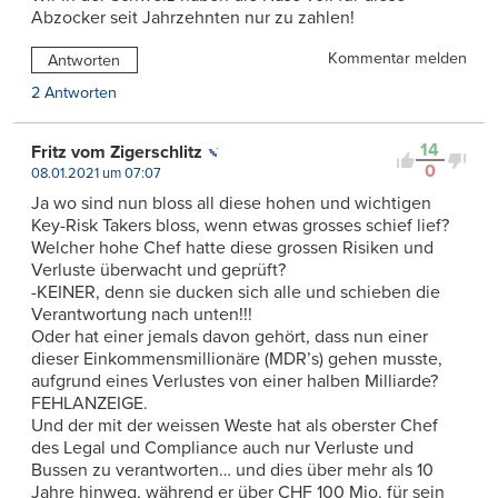
Abzocker seit Jahrzehnten nur zu zahlen!
Kommentar melden
Antworten
2 Antworten
14
Fritz vom Zigerschlitz
0
08.01.2021 um 07:07
Ja wo sind nun bloss all diese hohen und wichtigen
Key-Risk Takers bloss, wenn etwas grosses schief lief?
Welcher hohe Chef hatte diese grossen Risiken und
Verluste überwacht und geprüft?
-KEINER, denn sie ducken sich alle und schieben die
Verantwortung nach unten!!!
Oder hat einer jemals davon gehört, dass nun einer
dieser Einkommensmillionäre (MDR’s) gehen musste,
aufgrund eines Verlustes von einer halben Milliarde?
FEHLANZEIGE.
Und der mit der weissen Weste hat als oberster Chef
des Legal und Compliance auch nur Verluste und
Bussen zu verantworten… und dies über mehr als 10
Jahre hinweg, während er über CHF 100 Mio. für sein