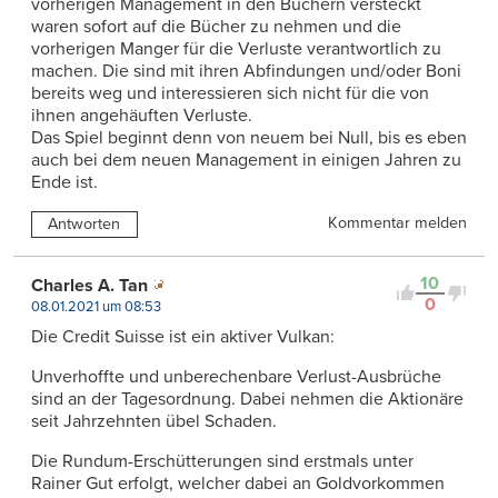
vorherigen Management in den Büchern versteckt
waren sofort auf die Bücher zu nehmen und die
vorherigen Manger für die Verluste verantwortlich zu
machen. Die sind mit ihren Abfindungen und/oder Boni
bereits weg und interessieren sich nicht für die von
ihnen angehäuften Verluste.
Das Spiel beginnt denn von neuem bei Null, bis es eben
auch bei dem neuen Management in einigen Jahren zu
Ende ist.
Kommentar melden
Antworten
10
Charles A. Tan
0
08.01.2021 um 08:53
Die Credit Suisse ist ein aktiver Vulkan:
Unverhoffte und unberechenbare Verlust-Ausbrüche
sind an der Tagesordnung. Dabei nehmen die Aktionäre
seit Jahrzehnten übel Schaden.
Die Rundum-Erschütterungen sind erstmals unter
Rainer Gut erfolgt, welcher dabei an Goldvorkommen