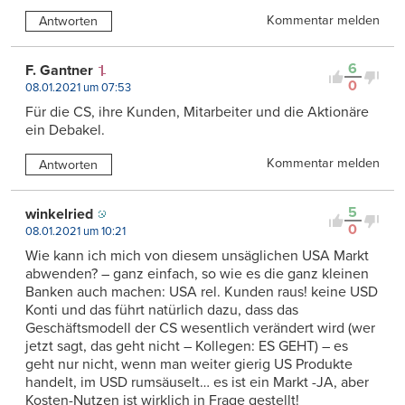
Kommentar melden
Antworten
6
F. Gantner
0
08.01.2021 um 07:53
Für die CS, ihre Kunden, Mitarbeiter und die Aktionäre
ein Debakel.
Kommentar melden
Antworten
5
winkelried
0
08.01.2021 um 10:21
Wie kann ich mich von diesem unsäglichen USA Markt
abwenden? – ganz einfach, so wie es die ganz kleinen
Banken auch machen: USA rel. Kunden raus! keine USD
Konti und das führt natürlich dazu, dass das
Geschäftsmodell der CS wesentlich verändert wird (wer
jetzt sagt, das geht nicht – Kollegen: ES GEHT) – es
geht nur nicht, wenn man weiter gierig US Produkte
handelt, im USD rumsäuselt… es ist ein Markt -JA, aber
Kosten-Nutzen ist wirklich in Frage gestellt!