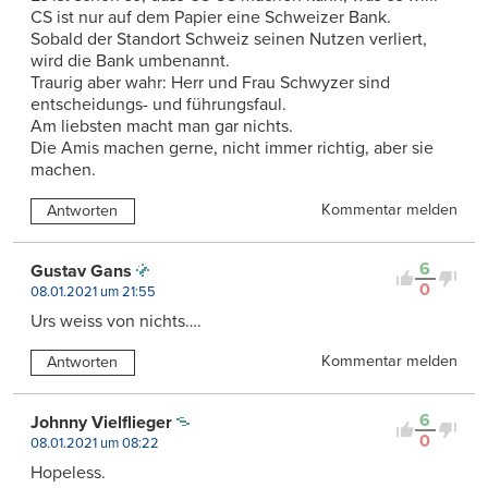
CS ist nur auf dem Papier eine Schweizer Bank.
Sobald der Standort Schweiz seinen Nutzen verliert,
wird die Bank umbenannt.
Traurig aber wahr: Herr und Frau Schwyzer sind
entscheidungs- und führungsfaul.
Am liebsten macht man gar nichts.
Die Amis machen gerne, nicht immer richtig, aber sie
machen.
Kommentar melden
Antworten
6
Gustav Gans
0
08.01.2021 um 21:55
Urs weiss von nichts….
Kommentar melden
Antworten
6
Johnny Vielflieger
0
08.01.2021 um 08:22
Hopeless.