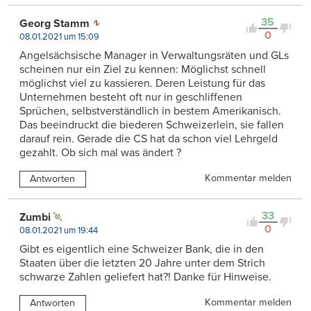
35
Georg Stamm
0
08.01.2021 um 15:09
Angelsächsische Manager in Verwaltungsräten und GLs
scheinen nur ein Ziel zu kennen: Möglichst schnell
möglichst viel zu kassieren. Deren Leistung für das
Unternehmen besteht oft nur in geschliffenen
Sprüchen, selbstverständlich in bestem Amerikanisch.
Das beeindruckt die biederen Schweizerlein, sie fallen
darauf rein. Gerade die CS hat da schon viel Lehrgeld
gezahlt. Ob sich mal was ändert ?
Kommentar melden
Antworten
33
Zumbi
0
08.01.2021 um 19:44
Gibt es eigentlich eine Schweizer Bank, die in den
Staaten über die letzten 20 Jahre unter dem Strich
schwarze Zahlen geliefert hat?! Danke für Hinweise.
Kommentar melden
Antworten