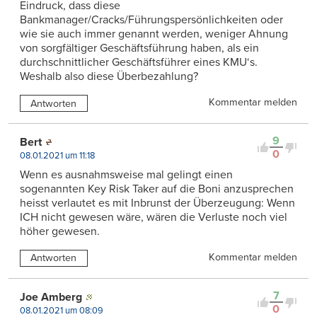
Eindruck, dass diese
Bankmanager/Cracks/Führungspersönlichkeiten oder
wie sie auch immer genannt werden, weniger Ahnung
von sorgfältiger Geschäftsführung haben, als ein
durchschnittlicher Geschäftsführer eines KMU‘s.
Weshalb also diese Überbezahlung?
Kommentar melden
Antworten
9
Bert
0
08.01.2021 um 11:18
Wenn es ausnahmsweise mal gelingt einen
sogenannten Key Risk Taker auf die Boni anzusprechen
heisst verlautet es mit Inbrunst der Überzeugung: Wenn
ICH nicht gewesen wäre, wären die Verluste noch viel
höher gewesen.
Kommentar melden
Antworten
7
Joe Amberg
0
08.01.2021 um 08:09