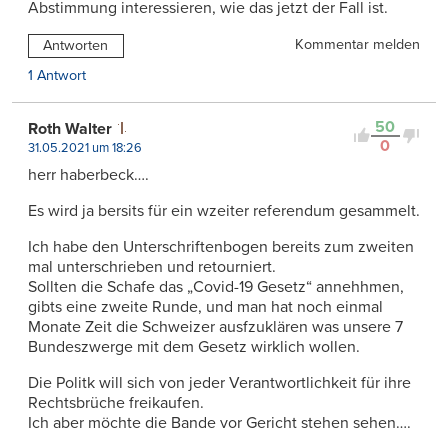
Abstimmung interessieren, wie das jetzt der Fall ist.
Kommentar melden
Antworten
1 Antwort
50
Roth Walter
0
31.05.2021 um 18:26
herr haberbeck….
Es wird ja bersits für ein wzeiter referendum gesammelt.
Ich habe den Unterschriftenbogen bereits zum zweiten
mal unterschrieben und retourniert.
Sollten die Schafe das „Covid-19 Gesetz“ annehhmen,
gibts eine zweite Runde, und man hat noch einmal
Monate Zeit die Schweizer ausfzuklären was unsere 7
Bundeszwerge mit dem Gesetz wirklich wollen.
Die Politk will sich von jeder Verantwortlichkeit für ihre
Rechtsbrüche freikaufen.
Ich aber möchte die Bande vor Gericht stehen sehen….