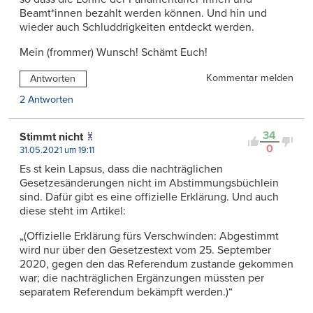
Beamt*innen bezahlt werden können. Und hin und
wieder auch Schluddrigkeiten entdeckt werden.
Mein (frommer) Wunsch! Schämt Euch!
Kommentar melden
Antworten
2 Antworten
34
Stimmt nicht
0
31.05.2021 um 19:11
Es st kein Lapsus, dass die nachträglichen
Gesetzesänderungen nicht im Abstimmungsbüchlein
sind. Dafür gibt es eine offizielle Erklärung. Und auch
diese steht im Artikel:
„(Offizielle Erklärung fürs Verschwinden: Abgestimmt
wird nur über den Gesetzestext vom 25. September
2020, gegen den das Referendum zustande gekommen
war; die nachträglichen Ergänzungen müssten per
separatem Referendum bekämpft werden.)“