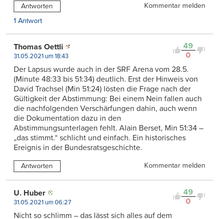
Kommentar melden
Antworten
1 Antwort
49
Thomas Oettli
0
31.05.2021 um 18:43
Der Lapsus wurde auch in der SRF Arena vom 28.5.
(Minute 48:33 bis 51:34) deutlich. Erst der Hinweis von
David Trachsel (Min 51:24) lösten die Frage nach der
Gültigkeit der Abstimmung: Bei einem Nein fallen auch
die nachfolgenden Verschärfungen dahin, auch wenn
die Dokumentation dazu in den
Abstimmungsunterlagen fehlt. Alain Berset, Min 51:34 –
„das stimmt.“ schlicht und einfach. Ein historisches
Ereignis in der Bundesratsgeschichte.
Kommentar melden
Antworten
49
U. Huber
0
31.05.2021 um 06:27
Nicht so schlimm – das lässt sich alles auf dem