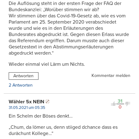
Die Auflösung steht in der ersten Frage der FAQ der
Bundeskanzlei: „Worüber stimmen wir ab?
Wir stimmen über das Covid-19-Gesetz ab, wie es vom
Parlament am 25. September 2020 verabschiedet
wurde und wie es in den Erläuterungen des
Bundesrates abgedruckt ist. Gegen diesen Erlass wurde
das Referendum ergriffen. Darum musste auch dieser
Gesetzestext in den Abstimmungserläuterungen
abgedruckt werden.“
Wieder einmal viel Lärm um Nichts.
Kommentar melden
Antworten
2 Antworten
31
Wähler 5x NEIN
0
31.05.2021 um 05:35
Ein Schelm der Böses denkt…
„Chum, da lömer us, denn stiiged dchance dass es
durächunt Kollege…“