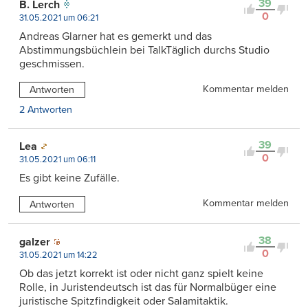
39
B. Lerch
0
31.05.2021 um 06:21
Andreas Glarner hat es gemerkt und das
Abstimmungsbüchlein bei TalkTäglich durchs Studio
geschmissen.
Kommentar melden
Antworten
2 Antworten
39
Lea
0
31.05.2021 um 06:11
Es gibt keine Zufälle.
Kommentar melden
Antworten
38
galzer
0
31.05.2021 um 14:22
Ob das jetzt korrekt ist oder nicht ganz spielt keine
Rolle, in Juristendeutsch ist das für Normalbüger eine
juristische Spitzfindigkeit oder Salamitaktik.