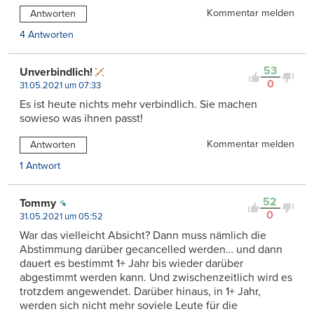
Kommentar melden
Antworten
4 Antworten
53
Unverbindlich!
0
31.05.2021 um 07:33
Es ist heute nichts mehr verbindlich. Sie machen
sowieso was ihnen passt!
Kommentar melden
Antworten
1 Antwort
52
Tommy
0
31.05.2021 um 05:52
War das vielleicht Absicht? Dann muss nämlich die
Abstimmung darüber gecancelled werden… und dann
dauert es bestimmt 1+ Jahr bis wieder darüber
abgestimmt werden kann. Und zwischenzeitlich wird es
trotzdem angewendet. Darüber hinaus, in 1+ Jahr,
werden sich nicht mehr soviele Leute für die