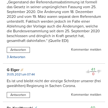
„Gegenstand der Referendumsabstimmung ist formell
das Gesetz in seiner ursprünglichen Fassung vom 25.
September 2020. Die Änderung vom 18. Dezember
2020 und vom 19. März waren separat dem Referendum
unterstellt. Faktisch werden jedoch im Falle einer
Ablehnung der Vorlage auch die Änderungen, welche
die Bundesversammlung seit dem 25. September 2020
beschlossen und dringlich in Kraft gesetzt hat,
gesamthaft dahinfallen.“ (Quelle EDI)
Kommentar melden
Antworten
3 Antworten
41
G Eiger
0
31.05.2021 um 07:44
Es ist und bleibt nicht der einzige Schnitzer unserer (frei
gweählten) Regierung in Sachen Corona.
Kommentar melden
Antworten
40