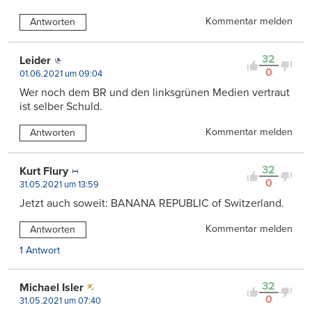
Kommentar melden
Antworten
32
Leider
0
01.06.2021 um 09:04
Wer noch dem BR und den linksgrünen Medien vertraut
ist selber Schuld.
Kommentar melden
Antworten
32
Kurt Flury
0
31.05.2021 um 13:59
Jetzt auch soweit: BANANA REPUBLIC of Switzerland.
Kommentar melden
Antworten
1 Antwort
32
Michael Isler
0
31.05.2021 um 07:40