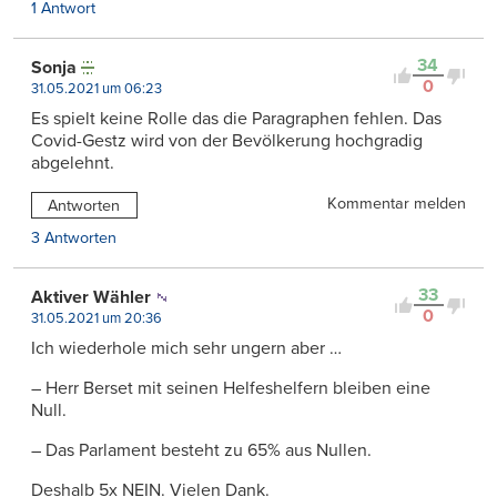
1 Antwort
34
Sonja
0
31.05.2021 um 06:23
Es spielt keine Rolle das die Paragraphen fehlen. Das
Covid-Gestz wird von der Bevölkerung hochgradig
abgelehnt.
Kommentar melden
Antworten
3 Antworten
33
Aktiver Wähler
0
31.05.2021 um 20:36
Ich wiederhole mich sehr ungern aber …
– Herr Berset mit seinen Helfeshelfern bleiben eine
Null.
– Das Parlament besteht zu 65% aus Nullen.
Deshalb 5x NEIN. Vielen Dank.