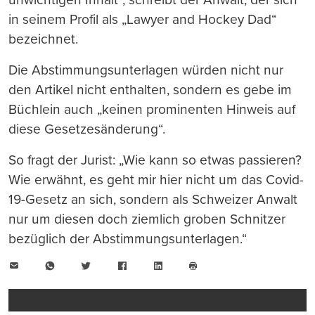
in seinem Profil als „Lawyer and Hockey Dad“
bezeichnet.
Die Abstimmungsunterlagen würden nicht nur
den Artikel nicht enthalten, sondern es gebe im
Büchlein auch „keinen prominenten Hinweis auf
diese Gesetzesänderung“.
So fragt der Jurist: „Wie kann so etwas passieren?
Wie erwähnt, es geht mir hier nicht um das Covid-
19-Gesetz an sich, sondern als Schweizer Anwalt
nur um diesen doch ziemlich groben Schnitzer
bezüglich der Abstimmungsunterlagen.“
E-
WhatsApp
Twitter
Facebook
LinkedIn
Mail
Seite
drucken