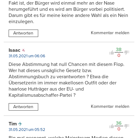
Fakt ist, der Bürger wird einmal mehr an der Nase
herumgeführt und es wird am Bürger vorbei politisiert.
Darum gibt es für meine keine andere Wahl als ein Nein
einzulegen.
Kommentar melden
Antworten
38
Isaac
0
31.05.2021 um 06:06
Diese Abstimmung hat null Chancen mit diesem Flop.
Wer hat dieses unsägliche Gesetz bzw.
Abstimmungsbuch zu verantworten ? Etwa die
Übersetzerin im immer makellosen Outfit oder der
haarlose Hutträger aus der EU- und
Kapitalismusabschaffer-Partei ?
Kommentar melden
Antworten
36
Tim
0
31.05.2021 um 05:52