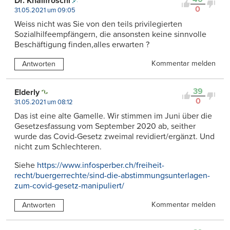
Dr. Knallfroschi
0
31.05.2021 um 09:05
Weiss nicht was Sie von den teils privilegierten
Sozialhilfeempfängern, die ansonsten keine sinnvolle
Beschäftigung finden,alles erwarten ?
Kommentar melden
Antworten
39
Elderly
0
31.05.2021 um 08:12
Das ist eine alte Gamelle. Wir stimmen im Juni über die
Gesetzesfassung vom September 2020 ab, seither
wurde das Covid-Gesetz zweimal revidiert/ergänzt. Und
nicht zum Schlechteren.
Siehe
https://www.infosperber.ch/freiheit-
recht/buergerrechte/sind-die-abstimmungsunterlagen-
zum-covid-gesetz-manipuliert/
Kommentar melden
Antworten