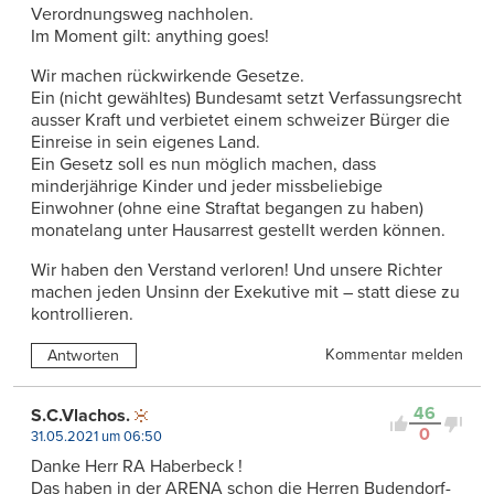
Verordnungsweg nachholen.
Im Moment gilt: anything goes!
Wir machen rückwirkende Gesetze.
Ein (nicht gewähltes) Bundesamt setzt Verfassungsrecht
ausser Kraft und verbietet einem schweizer Bürger die
Einreise in sein eigenes Land.
Ein Gesetz soll es nun möglich machen, dass
minderjährige Kinder und jeder missbeliebige
Einwohner (ohne eine Straftat begangen zu haben)
monatelang unter Hausarrest gestellt werden können.
Wir haben den Verstand verloren! Und unsere Richter
machen jeden Unsinn der Exekutive mit – statt diese zu
kontrollieren.
Kommentar melden
Antworten
46
S.C.Vlachos.
0
31.05.2021 um 06:50
Danke Herr RA Haberbeck !
Das haben in der ARENA schon die Herren Budendorf-