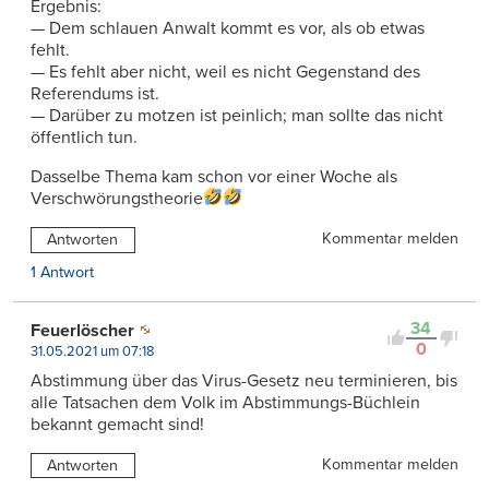
Ergebnis:
— Dem schlauen Anwalt kommt es vor, als ob etwas
fehlt.
— Es fehlt aber nicht, weil es nicht Gegenstand des
Referendums ist.
— Darüber zu motzen ist peinlich; man sollte das nicht
öffentlich tun.
Dasselbe Thema kam schon vor einer Woche als
Verschwörungstheorie
Kommentar melden
Antworten
1 Antwort
34
Feuerlöscher
0
31.05.2021 um 07:18
Abstimmung über das Virus-Gesetz neu terminieren, bis
alle Tatsachen dem Volk im Abstimmungs-Büchlein
bekannt gemacht sind!
Kommentar melden
Antworten