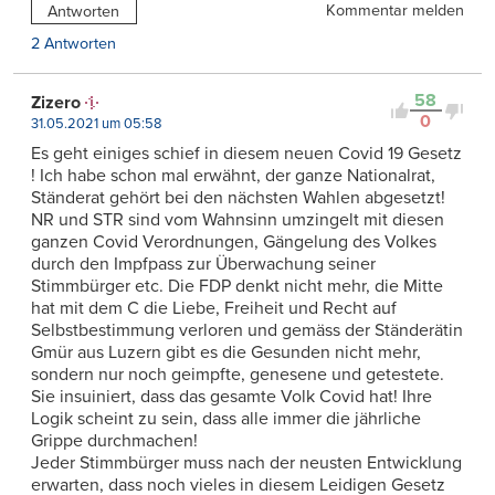
Kommentar melden
Antworten
2 Antworten
58
Zizero
0
31.05.2021 um 05:58
Es geht einiges schief in diesem neuen Covid 19 Gesetz
! Ich habe schon mal erwähnt, der ganze Nationalrat,
Ständerat gehört bei den nächsten Wahlen abgesetzt!
NR und STR sind vom Wahnsinn umzingelt mit diesen
ganzen Covid Verordnungen, Gängelung des Volkes
durch den Impfpass zur Überwachung seiner
Stimmbürger etc. Die FDP denkt nicht mehr, die Mitte
hat mit dem C die Liebe, Freiheit und Recht auf
Selbstbestimmung verloren und gemäss der Ständerätin
Gmür aus Luzern gibt es die Gesunden nicht mehr,
sondern nur noch geimpfte, genesene und getestete.
Sie insuiniert, dass das gesamte Volk Covid hat! Ihre
Logik scheint zu sein, dass alle immer die jährliche
Grippe durchmachen!
Jeder Stimmbürger muss nach der neusten Entwicklung
erwarten, dass noch vieles in diesem Leidigen Gesetz