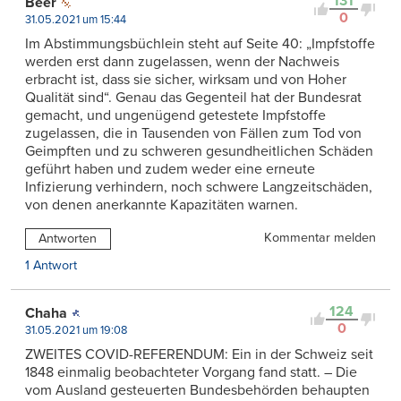
131
Beer
0
31.05.2021 um 15:44
Im Abstimmungsbüchlein steht auf Seite 40: „Impfstoffe
werden erst dann zugelassen, wenn der Nachweis
erbracht ist, dass sie sicher, wirksam und von Hoher
Qualität sind“. Genau das Gegenteil hat der Bundesrat
gemacht, und ungenügend getestete Impfstoffe
zugelassen, die in Tausenden von Fällen zum Tod von
Geimpften und zu schweren gesundheitlichen Schäden
geführt haben und zudem weder eine erneute
Infizierung verhindern, noch schwere Langzeitschäden,
von denen anerkannte Kapazitäten warnen.
Kommentar melden
Antworten
1 Antwort
124
Chaha
0
31.05.2021 um 19:08
ZWEITES COVID-REFERENDUM: Ein in der Schweiz seit
1848 einmalig beobachteter Vorgang fand statt. – Die
vom Ausland gesteuerten Bundesbehörden behaupten