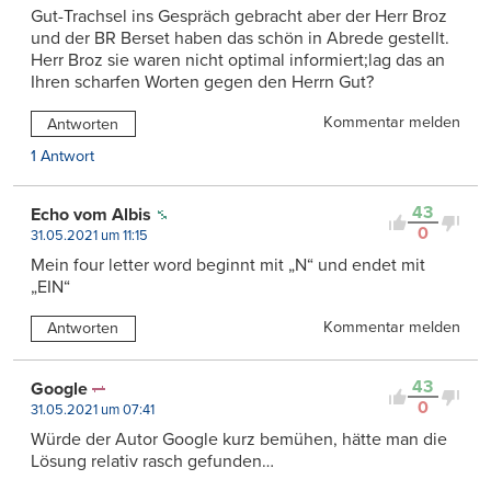
Gut-Trachsel ins Gespräch gebracht aber der Herr Broz
und der BR Berset haben das schön in Abrede gestellt.
Herr Broz sie waren nicht optimal informiert;lag das an
Ihren scharfen Worten gegen den Herrn Gut?
Kommentar melden
Antworten
1 Antwort
43
Echo vom Albis
0
31.05.2021 um 11:15
Mein four letter word beginnt mit „N“ und endet mit
„EIN“
Kommentar melden
Antworten
43
Google
0
31.05.2021 um 07:41
Würde der Autor Google kurz bemühen, hätte man die
Lösung relativ rasch gefunden…