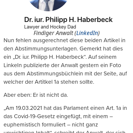
Findiger Anwalt (
LinkedIn
)
Nun fehlen ausgerechnet diese beiden Artikel in
den Abstimmungsunterlagen. Gemerkt hat dies
ein „Dr. iur. Philipp H. Haberbeck“. Auf seinem
LinkeIn publizierte der Anwalt gestern ein Foto
aus dem Abstimmungsbüchlein mit der Seite, auf
welcher der Artitkel 1a stehen sollte.
Aber eben: Er ist nicht da.
„Am 19.03.2021 hat das Parlament einen Art. 1a in
das Covid-19-Gesetz eingefügt, mit einem –
euphemistisch formuliert – nicht ganz
unwichtigen Inhalt“, schreibt der Anwalt, der sich