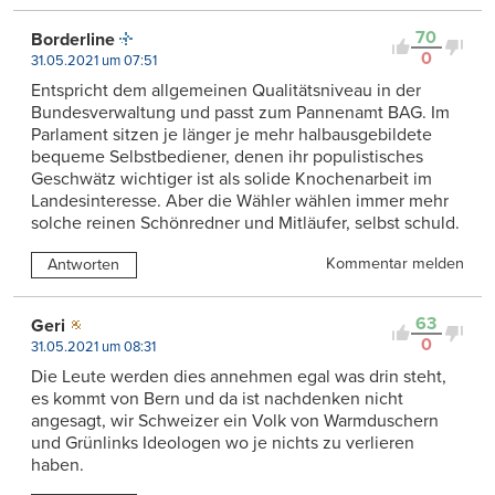
70
Borderline
0
31.05.2021 um 07:51
Entspricht dem allgemeinen Qualitätsniveau in der
Bundesverwaltung und passt zum Pannenamt BAG. Im
Parlament sitzen je länger je mehr halbausgebildete
bequeme Selbstbediener, denen ihr populistisches
Geschwätz wichtiger ist als solide Knochenarbeit im
Landesinteresse. Aber die Wähler wählen immer mehr
solche reinen Schönredner und Mitläufer, selbst schuld.
Kommentar melden
Antworten
63
Geri
0
31.05.2021 um 08:31
Die Leute werden dies annehmen egal was drin steht,
es kommt von Bern und da ist nachdenken nicht
angesagt, wir Schweizer ein Volk von Warmduschern
und Grünlinks Ideologen wo je nichts zu verlieren
haben.