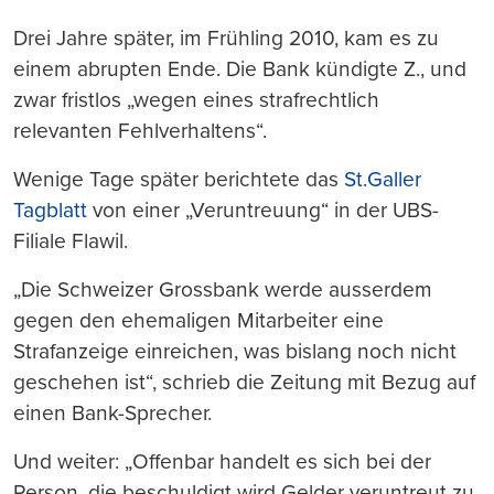
Drei Jahre später, im Frühling 2010, kam es zu
einem abrupten Ende. Die Bank kündigte Z., und
zwar fristlos „wegen eines strafrechtlich
relevanten Fehlverhaltens“.
Wenige Tage später berichtete das
St.Galler
Tagblatt
von einer „Veruntreuung“ in der UBS-
Filiale Flawil.
„Die Schweizer Grossbank werde ausserdem
gegen den ehemaligen Mitarbeiter eine
Strafanzeige einreichen, was bislang noch nicht
geschehen ist“, schrieb die Zeitung mit Bezug auf
einen Bank-Sprecher.
Und weiter: „Offenbar handelt es sich bei der
Person, die beschuldigt wird Gelder veruntreut zu