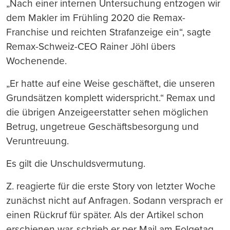
„Nach einer internen Untersuchung entzogen wir
dem Makler im Frühling 2020 die Remax-
Franchise und reichten Strafanzeige ein“, sagte
Remax-Schweiz-CEO Rainer Jöhl übers
Wochenende.
„Er hatte auf eine Weise geschäftet, die unseren
Grundsätzen komplett widerspricht.“ Remax und
die übrigen Anzeigeerstatter sehen möglichen
Betrug, ungetreue Geschäftsbesorgung und
Veruntreuung.
Es gilt die Unschuldsvermutung.
Z. reagierte für die erste Story von letzter Woche
zunächst nicht auf Anfragen. Sodann versprach er
einen Rückruf für später. Als der Artikel schon
erschienen war, schrieb er per Mail am Folgetag,