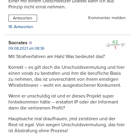
Einer mit einem Ostschweizer Dialekt kann ich aus
Prinzip nicht ernst nehmen.
Kommentar melden
Antworten
16 Antworten
42
Socrates
1
09.08.2021 um 08:36
Mit Strafverfahren am Hals! Was bedeutet das?
Korrekt – es gilt doch die Unschuldsvermutung und hier
einen vorab zu bestrafen und ihm die berufliche Basis
zu nehmen, das ist unverschämt von ihrem einstigen
Whistleblower – wohl ein ausgestochener Konkurrent.
Wenn er unschuldig ist und er dieses Projekt super
hinbekommen hätte – erstattet IP oder der Informant
dann die verlorenen Profit?
Hauptsache mal draufhauen, jmd zerstören und der
Rest ist egal. Von wegen Unschuldsvermutung, das hier
ist Abstrafung ohne Prozess!