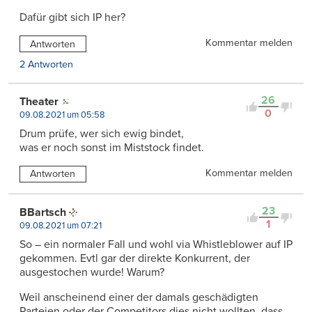
Dafür gibt sich IP her?
Kommentar melden
Antworten
2 Antworten
26
Theater
0
09.08.2021 um 05:58
Drum prüfe, wer sich ewig bindet,
was er noch sonst im Miststock findet.
Kommentar melden
Antworten
23
BBartsch
1
09.08.2021 um 07:21
So – ein normaler Fall und wohl via Whistleblower auf IP
gekommen. Evtl gar der direkte Konkurrent, der
ausgestochen wurde! Warum?
Weil anscheinend einer der damals geschädigten
Parteien oder der Competitors dies nicht wollten, dass