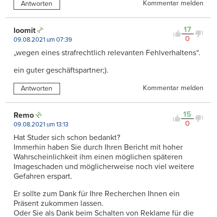
Kommentar melden
Antworten
17
loomit
0
09.08.2021 um 07:39
„wegen eines strafrechtlich relevanten Fehlverhaltens“.
ein guter geschäftspartner;).
Kommentar melden
Antworten
15
Remo
0
09.08.2021 um 13:13
Hat Studer sich schon bedankt?
Immerhin haben Sie durch Ihren Bericht mit hoher
Wahrscheinlichkeit ihm einen möglichen späteren
Imageschaden und möglicherweise noch viel weitere
Gefahren erspart.
Er sollte zum Dank für Ihre Recherchen Ihnen ein
Präsent zukommen lassen.
Oder Sie als Dank beim Schalten von Reklame für die