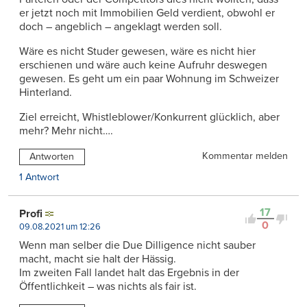
er jetzt noch mit Immobilien Geld verdient, obwohl er
doch – angeblich – angeklagt werden soll.
Wäre es nicht Studer gewesen, wäre es nicht hier
erschienen und wäre auch keine Aufruhr deswegen
gewesen. Es geht um ein paar Wohnung im Schweizer
Hinterland.
Ziel erreicht, Whistleblower/Konkurrent glücklich, aber
mehr? Mehr nicht….
Kommentar melden
Antworten
1 Antwort
17
Profi
0
09.08.2021 um 12:26
Wenn man selber die Due Dilligence nicht sauber
macht, macht sie halt der Hässig.
Im zweiten Fall landet halt das Ergebnis in der
Öffentlichkeit – was nichts als fair ist.