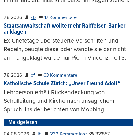
7.8.2026
zb
17 Kommentare
Staatsanwaltschaft wollte mehr Raiffeisen-Banker
anklagen
Ex-Chefetage übersteuerte Vorschriften und
Regeln, beugte diese oder wandte sie gar nicht
an – angeklagt wurde nur Pierin Vincenz. Teil 3.
7.8.2026
bf
63 Kommentare
Katholische Schule Zürich: „Unser Freund Adolf“
Lehrperson erhält Rückendeckung von
Schulleitung und Kirche nach unsäglichem
Spruch. Insider berichten von Mobbing.
Meistgelesen
04.08.2026
lh
232 Kommentare
32'857