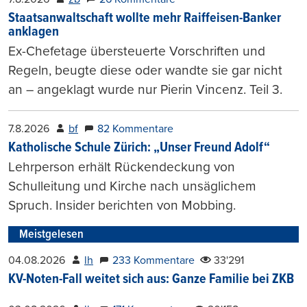
Staatsanwaltschaft wollte mehr Raiffeisen-Banker
anklagen
Ex-Chefetage übersteuerte Vorschriften und
Regeln, beugte diese oder wandte sie gar nicht
an – angeklagt wurde nur Pierin Vincenz. Teil 3.
7.8.2026
bf
82 Kommentare
Katholische Schule Zürich: „Unser Freund Adolf“
Lehrperson erhält Rückendeckung von
Schulleitung und Kirche nach unsäglichem
Spruch. Insider berichten von Mobbing.
Meistgelesen
04.08.2026
lh
233 Kommentare
33'291
KV-Noten-Fall weitet sich aus: Ganze Familie bei ZKB