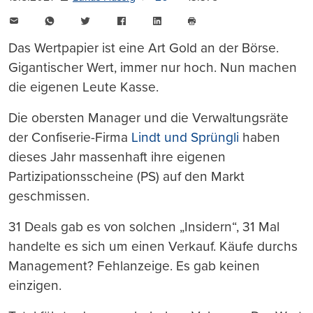
E-
WhatsApp
Twitter
Facebook
LinkedIn
Mail
Seite
drucken
Das Wertpapier ist eine Art Gold an der Börse.
Gigantischer Wert, immer nur hoch. Nun machen
die eigenen Leute Kasse.
Die obersten Manager und die Verwaltungsräte
der Confiserie-Firma
Lindt und Sprüngli
haben
dieses Jahr massenhaft ihre eigenen
Partizipationsscheine (PS) auf den Markt
geschmissen.
31 Deals gab es von solchen „Insidern“, 31 Mal
handelte es sich um einen Verkauf. Käufe durchs
Management? Fehlanzeige. Es gab keinen
einzigen.