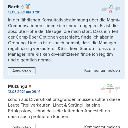
31
Barth
0
13.08.2021 um 07:10
In der jährlichen Konsultativabstimmung über die Mgmt-
Compensationen stimme ich immer dagegen. Es ist die
absolute Höhe der Bezüge, die mich stört. Dass ein Teil
der Comp über Optionen geschieht, finde ich aber in
Ordnung. Und so ist es auch normal, dass die Manager
regelmässig verkaufen. L&S ist kein Startup – dass die
Manager ihre Risiken diversifizieren finde ich legitim
und eigentlich normal.
Kommentar melden
Antworten
24
Muzungu
0
13.08.2021 um 09:16
schon aus Diversifikationsgründen müssen/sollten diese
Leute Titel verkaufen. Lindt & Sprüngli ist eine
Erfolgsstory, schön dass die leitenden Angestellten
daran auch profitieren können.
Kommentar melden
Antworten