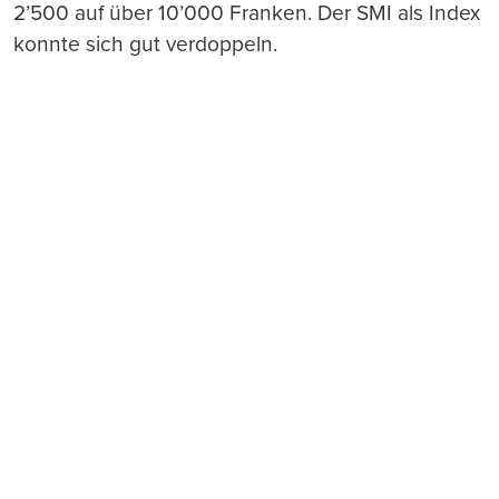
2’500 auf über 10’000 Franken. Der SMI als Index
konnte sich gut verdoppeln.