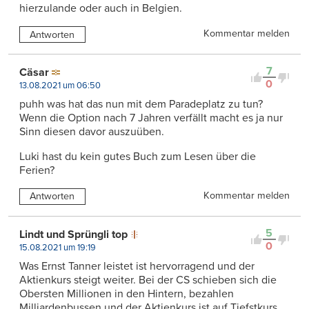
hierzulande oder auch in Belgien.
Kommentar melden
Antworten
7
Cäsar
0
13.08.2021 um 06:50
puhh was hat das nun mit dem Paradeplatz zu tun?
Wenn die Option nach 7 Jahren verfällt macht es ja nur
Sinn diesen davor auszuüben.
Luki hast du kein gutes Buch zum Lesen über die
Ferien?
Kommentar melden
Antworten
5
Lindt und Sprüngli top
0
15.08.2021 um 19:19
Was Ernst Tanner leistet ist hervorragend und der
Aktienkurs steigt weiter. Bei der CS schieben sich die
Obersten Millionen in den Hintern, bezahlen
Milliardenbussen und der Aktienkurs ist auf Tiefstkurs.