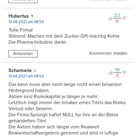
23
Hubertus
0
13.08.2021 um 08:55
Tolle Firma!
Störend: Machen mit dem Zucker-Gift mächtig Kohle.
Die Pharma-Industrie dankt.
Kommentar melden
Antworten
19
Schamane
0
13.08.2021 um 08:52
Das kann muss aber noch lange nicht einen brisanten
Hintergrund haben.
Aktien sind Risikokapital je länger je mehr.
Letztlich trägt immer der Inhaber eines Titels das Risiko
Verlust oder Gewinn.
Die Firma Sprüngli haftet NULL für ihre an der Börse
gehandelten Titel.
Die Aktien haben sich längst vom Realwert
Realwirtschaftsergebnis getrennt und sind in luftige