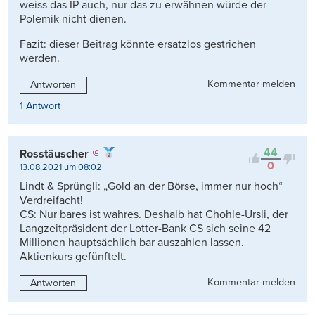
weiss das IP auch, nur das zu erwähnen würde der
Polemik nicht dienen.
Fazit: dieser Beitrag könnte ersatzlos gestrichen
werden.
Kommentar melden
Antworten
1 Antwort
44
Rosstäuscher
0
13.08.2021 um 08:02
Lindt & Sprüngli: „Gold an der Börse, immer nur hoch“
Verdreifacht!
CS: Nur bares ist wahres. Deshalb hat Chohle-Ursli, der
Langzeitpräsident der Lotter-Bank CS sich seine 42
Millionen hauptsächlich bar auszahlen lassen.
Aktienkurs gefünftelt.
Kommentar melden
Antworten