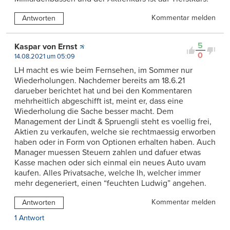
Kommentar melden
Antworten
5
Kaspar von Ernst
0
14.08.2021 um 05:09
LH macht es wie beim Fernsehen, im Sommer nur
Wiederholungen. Nachdemer bereits am 18.6.21
darueber berichtet hat und bei den Kommentaren
mehrheitlich abgeschifft ist, meint er, dass eine
Wiederholung die Sache besser macht. Dem
Management der Lindt & Spruengli steht es voellig frei,
Aktien zu verkaufen, welche sie rechtmaessig erworben
haben oder in Form von Optionen erhalten haben. Auch
Manager muessen Steuern zahlen und dafuer etwas
Kasse machen oder sich einmal ein neues Auto uvam
kaufen. Alles Privatsache, welche lh, welcher immer
mehr degeneriert, einen “feuchten Ludwig” angehen.
Kommentar melden
Antworten
1 Antwort