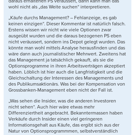
daraus erhaltenen PS veräussert, dann kann man das
wohl nicht als „das Weite suchen“ interpretieren.
„Käufe durchs Management? – Fehlanzeige, es gab
keinen einzigen“. Dieser Kommentar ist natürlich falsch.
Erstens wissen wir nicht wie viele Optionen zwar
ausgeübt wurden und die daraus bezogenen PS eben
nicht veräussert, sondern ins Depot gelegt wurden. Das
könnte man wohl mittels Analyse herausfinden und das
wäre dann auch journalistischer Mehrwert. Zweitens hat
das Management ja tatsächlich gekauft, als sie die
Optionsprogramme in ihren Arbeitsverträgen akzeptiert
haben. Löblich ist hier auch die Langfristigkeit und die
Gleichschaltung der Interessen des Managements und
des Publikumsaktionärs. Was bei der Kompensation von
Grossbanken-Management eben nicht der Fall ist.
„Was sehen die Insider, was die anderen Investoren
nicht sehen“. Auch hier wäre etwas mehr
Differenziertheit angebracht. Bekanntermassen haben
Verkäufe durch Insider einen viel geringeren
Informationsgehalt aus Käufe, das ergibt sich aus der
Natur von Optionsprogrammmen, selbstverständlich