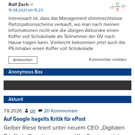
0
Rolf Zach
0
15.08.2021 um 15:23
Interessant ist, dass das Management stimmrechtslose
Partizipationsscheine verkauft, wo man nach meinen
Informationen nicht wie die übrigen Aktionäre einen
Koffer voll Schokolade als Teilnehmer der GV nach
Hause tragen kann. Vielleicht bekommen jetzt auch die
PS-Inhaber einen Koffer voll Schokolade.
Kommentar melden
Antworten
Anonymous Box
Aktuell
7.8.2026
ph
20 Kommentare
Auf Google hagelts Kritik für ePost
Gelber Riese feiert unter neuem CEO „Digitalen