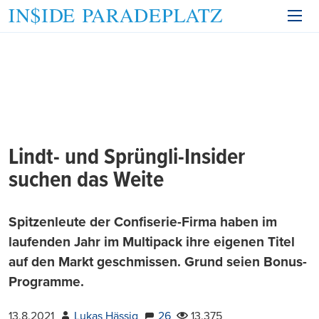
Lindt- und Sprüngli-Insider
suchen das Weite
Spitzenleute der Confiserie-Firma haben im
laufenden Jahr im Multipack ihre eigenen Titel
auf den Markt geschmissen. Grund seien Bonus-
Programme.
13.8.2021
Lukas Hässig
26
13.375