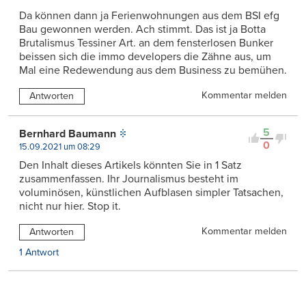
Da können dann ja Ferienwohnungen aus dem BSI efg
Bau gewonnen werden. Ach stimmt. Das ist ja Botta
Brutalismus Tessiner Art. an dem fensterlosen Bunker
beissen sich die immo developers die Zähne aus, um
Mal eine Redewendung aus dem Business zu bemühen.
Kommentar melden
Antworten
5
Bernhard Baumann
0
15.09.2021 um 08:29
Den Inhalt dieses Artikels könnten Sie in 1 Satz
zusammenfassen. Ihr Journalismus besteht im
voluminösen, künstlichen Aufblasen simpler Tatsachen,
nicht nur hier. Stop it.
Kommentar melden
Antworten
1 Antwort