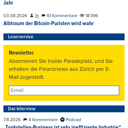
Jahr
03.08.2026
lh
61 Kommentare
18'396
Albtraum der Bitcoin-Puristen wird wahr
Leserservice
Newsletter
Abonnieren Sie Inside Paradeplatz, und Sie
erhalten die Finanznews aus Zürich per E-
Mail zugestellt.
Das Interview
7.8.2026
4 Kommentare
Podcast
„Tankstellen-Business ist sehr ineffiziente Industrie“