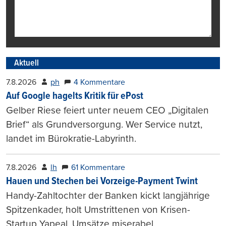
Aktuell
7.8.2026
ph
4 Kommentare
Auf Google hagelts Kritik für ePost
Gelber Riese feiert unter neuem CEO „Digitalen
Brief“ als Grundversorgung. Wer Service nutzt,
landet im Bürokratie-Labyrinth.
7.8.2026
lh
61 Kommentare
Hauen und Stechen bei Vorzeige-Payment Twint
Handy-Zahltochter der Banken kickt langjährige
Spitzenkader, holt Umstrittenen von Krisen-
Startup Yapeal. Umsätze miserabel.