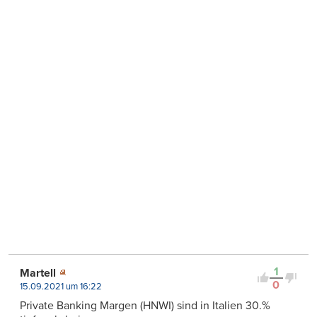
1
Martell
0
15.09.2021 um 16:22
Private Banking Margen (HNWI) sind in Italien 30.%