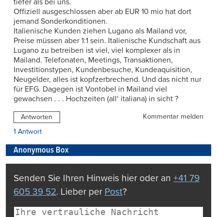
tiefer als bei uns.
Offiziell ausgeschlossen aber ab EUR 10 mio hat dort
jemand Sonderkonditionen.
Italienische Kunden ziehen Lugano als Mailand vor,
Preise müssen aber 1:1 sein. Italienische Kundschaft aus
Lugano zu betreiben ist viel, viel komplexer als in
Mailand. Telefonaten, Meetings, Transaktionen,
Investitionstypen, Kundenbesuche, Kundeaquisition,
Neugelder, alles ist kopfzerbrechend. Und das nicht nur
für EFG. Dagegen ist Vontobel in Mailand viel
gewachsen . . . Hochzeiten (all‘ italiana) in sicht ?
Kommentar melden
Antworten
1 Antwort
Anonymous Box
Senden Sie Ihren Hinweis hier oder an
+41 79
605 39 52
. Lieber per
Post
?