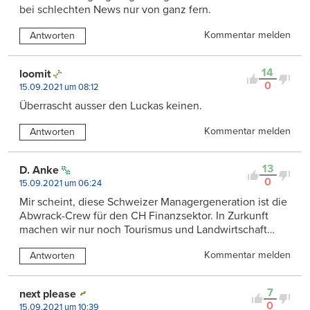
bei schlechten News nur von ganz fern.
Kommentar melden
Antworten
14
loomit
0
15.09.2021 um 08:12
Überrascht ausser den Luckas keinen.
Kommentar melden
Antworten
13
D. Anke
0
15.09.2021 um 06:24
Mir scheint, diese Schweizer Managergeneration ist die
Abwrack-Crew für den CH Finanzsektor. In Zurkunft
machen wir nur noch Tourismus und Landwirtschaft…
Kommentar melden
Antworten
7
next please
0
15.09.2021 um 10:39