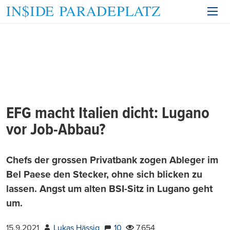
EFG macht Italien dicht: Lugano
vor Job-Abbau?
Chefs der grossen Privatbank zogen Ableger im
Bel Paese den Stecker, ohne sich blicken zu
lassen. Angst um alten BSI-Sitz in Lugano geht
um.
15.9.2021
Lukas Hässig
10
7.654