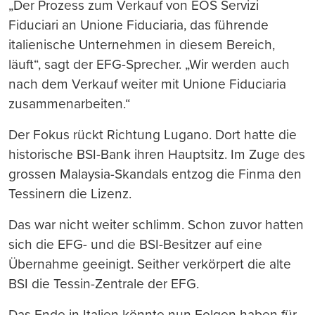
„Der Prozess zum Verkauf von EOS Servizi
Fiduciari an Unione Fiduciaria, das führende
italienische Unternehmen in diesem Bereich,
läuft“, sagt der EFG-Sprecher. „Wir werden auch
nach dem Verkauf weiter mit Unione Fiduciaria
zusammenarbeiten.“
Der Fokus rückt Richtung Lugano. Dort hatte die
historische BSI-Bank ihren Hauptsitz. Im Zuge des
grossen Malaysia-Skandals entzog die Finma den
Tessinern die Lizenz.
Das war nicht weiter schlimm. Schon zuvor hatten
sich die EFG- und die BSI-Besitzer auf eine
Übernahme geeinigt. Seither verkörpert die alte
BSI die Tessin-Zentrale der EFG.
Das Ende in Italien könnte nun Folgen haben für