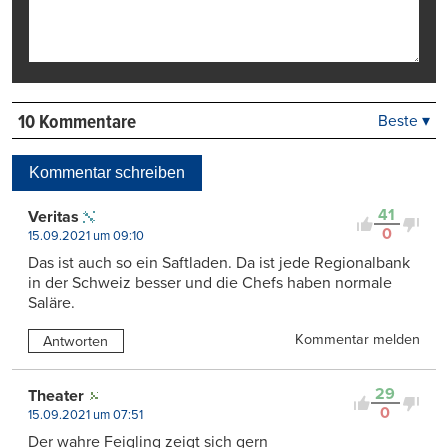
10 Kommentare
Beste ▾
Beste
Neueste
Kommentar schreiben
Viele Antworten
Kontrovers
41
Veritas
0
15.09.2021 um 09:10
Das ist auch so ein Saftladen. Da ist jede Regionalbank
in der Schweiz besser und die Chefs haben normale
Saläre.
Kommentar melden
Antworten
29
Theater
0
15.09.2021 um 07:51
Der wahre Feigling zeigt sich gern