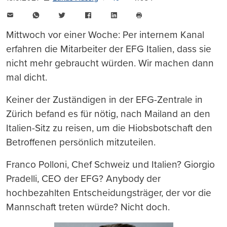
E-
WhatsApp
Twitter
Facebook
LinkedIn
Mail
Seite
drucken
Mittwoch vor einer Woche: Per internem Kanal
erfahren die Mitarbeiter der EFG Italien, dass sie
nicht mehr gebraucht würden. Wir machen dann
mal dicht.
Keiner der Zuständigen in der EFG-Zentrale in
Zürich befand es für nötig, nach Mailand an den
Italien-Sitz zu reisen, um die Hiobsbotschaft den
Betroffenen persönlich mitzuteilen.
Franco Polloni, Chef Schweiz und Italien? Giorgio
Pradelli, CEO der EFG? Anybody der
hochbezahlten Entscheidungsträger, der vor die
Mannschaft treten würde? Nicht doch.