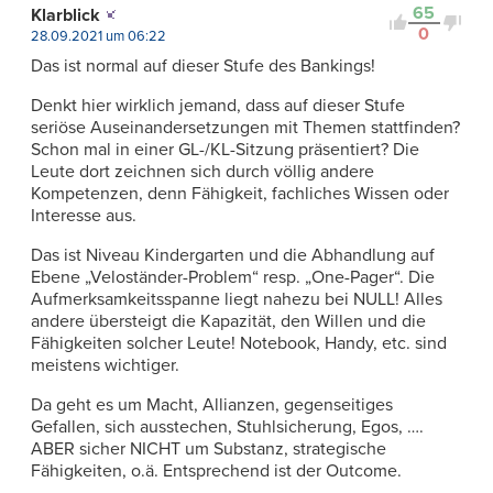
65
Klarblick
0
28.09.2021 um 06:22
Das ist normal auf dieser Stufe des Bankings!
Denkt hier wirklich jemand, dass auf dieser Stufe
seriöse Auseinandersetzungen mit Themen stattfinden?
Schon mal in einer GL-/KL-Sitzung präsentiert? Die
Leute dort zeichnen sich durch völlig andere
Kompetenzen, denn Fähigkeit, fachliches Wissen oder
Interesse aus.
Das ist Niveau Kindergarten und die Abhandlung auf
Ebene „Veloständer-Problem“ resp. „One-Pager“. Die
Aufmerksamkeitsspanne liegt nahezu bei NULL! Alles
andere übersteigt die Kapazität, den Willen und die
Fähigkeiten solcher Leute! Notebook, Handy, etc. sind
meistens wichtiger.
Da geht es um Macht, Allianzen, gegenseitiges
Gefallen, sich ausstechen, Stuhlsicherung, Egos, ….
ABER sicher NICHT um Substanz, strategische
Fähigkeiten, o.ä. Entsprechend ist der Outcome.