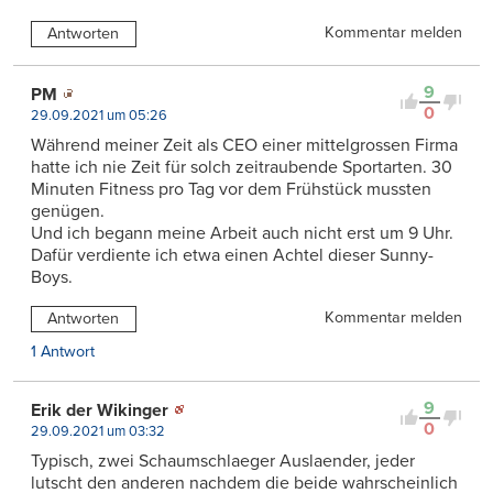
Kommentar melden
Antworten
9
PM
0
29.09.2021 um 05:26
Während meiner Zeit als CEO einer mittelgrossen Firma
hatte ich nie Zeit für solch zeitraubende Sportarten. 30
Minuten Fitness pro Tag vor dem Frühstück mussten
genügen.
Und ich begann meine Arbeit auch nicht erst um 9 Uhr.
Dafür verdiente ich etwa einen Achtel dieser Sunny-
Boys.
Kommentar melden
Antworten
1 Antwort
9
Erik der Wikinger
0
29.09.2021 um 03:32
Typisch, zwei Schaumschlaeger Auslaender, jeder
lutscht den anderen nachdem die beide wahrscheinlich