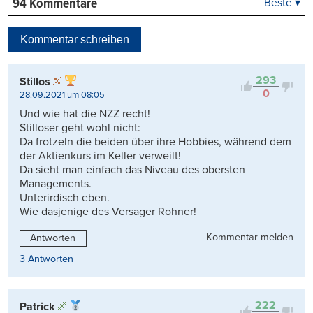
94 Kommentare
Beste ▾
Beste
Neueste
Kommentar schreiben
Viele Antworten
Kontrovers
293
Stillos
0
28.09.2021 um 08:05
Und wie hat die NZZ recht!
Stilloser geht wohl nicht:
Da frotzeln die beiden über ihre Hobbies, während dem
der Aktienkurs im Keller verweilt!
Da sieht man einfach das Niveau des obersten
Managements.
Unterirdisch eben.
Wie dasjenige des Versager Rohner!
Kommentar melden
Antworten
3 Antworten
222
Patrick