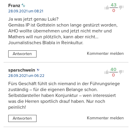
43
Franz
0
28.09.2021 um 08:21
Ja was jetzt genau Luki?
Gemäss IP ist Gottstein schon lange gestürzt worden,
AHO wollte übernehmen und jetzt nicht mehr und
Mathers will nun plötzlich, kann aber nicht…
Journalistisches Blabla in Reinkultur.
Kommentar melden
Antworten
40
sparschwein
0
28.09.2021 um 06:22
Fürs Geschäft fühlt sich niemand in der Führungsriege
zuständig – für die eigenen Belange schon.
Selbstdarsteller haben Konjunktur – wen interessiert
was die Herren sportlich drauf haben. Nur noch
peinlich!
Kommentar melden
Antworten