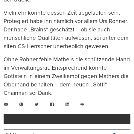
Vielmehr könnte dessen Zeit abgelaufen sein.
Protegiert habe ihn nämlich vor allem Urs Rohner.
Der habe „Brains“ geschätzt – ob sie auch
menschliche Qualitäten aufwiesen, sei unter dem
alten CS-Herrscher unerheblich gewesen.
Ohne Rohner fehle Mathers die schützende Hand
im Verwaltungsrat. Entsprechend könnte
Gottstein in einem Zweikampf gegen Mathers die
Oberhand behalten – dem neuen „Götti“-
Chairman sei Dank.
E-
WhatsApp
Twitter
Facebook
LinkedIn
Mail
Seite
drucken