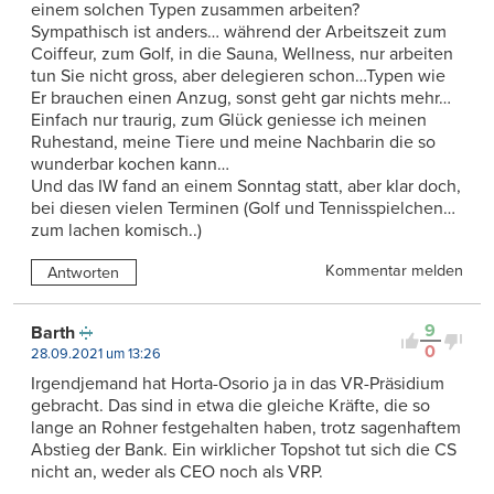
einem solchen Typen zusammen arbeiten?
Sympathisch ist anders… während der Arbeitszeit zum
Coiffeur, zum Golf, in die Sauna, Wellness, nur arbeiten
tun Sie nicht gross, aber delegieren schon…Typen wie
Er brauchen einen Anzug, sonst geht gar nichts mehr…
Einfach nur traurig, zum Glück geniesse ich meinen
Ruhestand, meine Tiere und meine Nachbarin die so
wunderbar kochen kann…
Und das IW fand an einem Sonntag statt, aber klar doch,
bei diesen vielen Terminen (Golf und Tennisspielchen…
zum lachen komisch..)
Kommentar melden
Antworten
9
Barth
0
28.09.2021 um 13:26
Irgendjemand hat Horta-Osorio ja in das VR-Präsidium
gebracht. Das sind in etwa die gleiche Kräfte, die so
lange an Rohner festgehalten haben, trotz sagenhaftem
Abstieg der Bank. Ein wirklicher Topshot tut sich die CS
nicht an, weder als CEO noch als VRP.