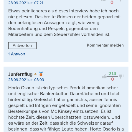
0
28.09.2021 um 07:21
Etwas peinlicheres als dieses Interview habe ich noch
nie gelesen. Das breite Grinsen der beiden gepaart mit
den belanglosen Aussagen zeigt, wie wenig
Bodenhaftung und Respekt gegenüber den
Mitarbeitern und dem Steuerzahler vorhanden ist.
Kommentar melden
Antworten
1 Antwort
214
Junfernflug
0
28.09.2021 um 08:03
Horto Osario ist ein typisches Produkt amerikanischer
und englischer Bankenkultur: Dauerlächelnd und total
hinterhältig. Geleistet hat er gar nichts, ausser Tennis
gespielt und Intrigen eingefädelt und seine ignoranten
Beraterkumpels von Mc Kinsey einzusetzen. Es ist
höchste Zeit, diesen Überschätzten loszuwerden. Und
es wäre an der Zeit, dass sich die Schweizer darauf
besinnen, dass wir fähige Leute haben. Horto Osario is a