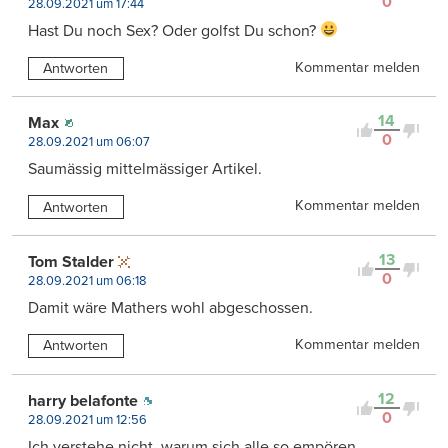
0
28.09.2021 um 17:44
Hast Du noch Sex? Oder golfst Du schon?
Kommentar melden
Antworten
14
Max
0
28.09.2021 um 06:07
Saumässig mittelmässiger Artikel.
Kommentar melden
Antworten
13
Tom Stalder
0
28.09.2021 um 06:18
Damit wäre Mathers wohl abgeschossen.
Kommentar melden
Antworten
12
harry belafonte
0
28.09.2021 um 12:56
Ich verstehe nicht, warum sich alle so empören.