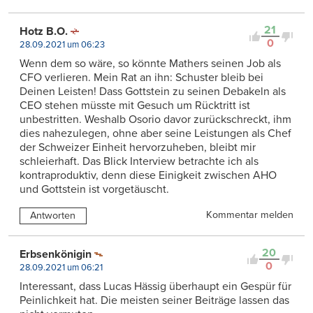
21
Hotz B.O.
0
28.09.2021 um 06:23
Wenn dem so wäre, so könnte Mathers seinen Job als
CFO verlieren. Mein Rat an ihn: Schuster bleib bei
Deinen Leisten! Dass Gottstein zu seinen Debakeln als
CEO stehen müsste mit Gesuch um Rücktritt ist
unbestritten. Weshalb Osorio davor zurückschreckt, ihm
dies nahezulegen, ohne aber seine Leistungen als Chef
der Schweizer Einheit hervorzuheben, bleibt mir
schleierhaft. Das Blick Interview betrachte ich als
kontraproduktiv, denn diese Einigkeit zwischen AHO
und Gottstein ist vorgetäuscht.
Kommentar melden
Antworten
20
Erbsenkönigin
0
28.09.2021 um 06:21
Interessant, dass Lucas Hässig überhaupt ein Gespür für
Peinlichkeit hat. Die meisten seiner Beiträge lassen das