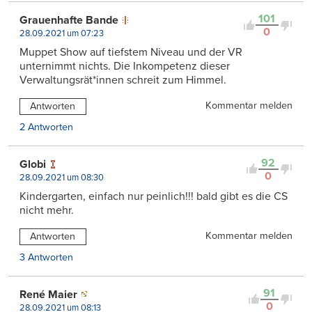
101
Grauenhafte Bande
0
28.09.2021 um 07:23
Muppet Show auf tiefstem Niveau und der VR
unternimmt nichts. Die Inkompetenz dieser
Verwaltungsrät*innen schreit zum Himmel.
Kommentar melden
Antworten
2 Antworten
92
Globi
0
28.09.2021 um 08:30
Kindergarten, einfach nur peinlich!!! bald gibt es die CS
nicht mehr.
Kommentar melden
Antworten
3 Antworten
91
René Maier
0
28.09.2021 um 08:13