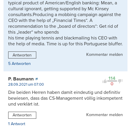
typical product of American/English banking: Mean, a
cultural ignorant, getting supported by Mc Kinsey
consultants.Producing a mobbing campaign against the
CEO with the help of „Financial Times“. A
recommendation to the „board of directors“: Get rid of
this „leader“ who spends
his time playing tennis and blackmailing his CEO with
the help of media. Time is up for this Portuguese bluffer.
Kommentar melden
Antworten
5 Antworten
114
P. Baumann
0
28.09.2021 um 07:00
Die beiden Herren haben damit eindeutig und definitiv
bewiesen, dass das CS-Management völlig inkompetent
und verklärt ist.
Kommentar melden
Antworten
1 Antwort