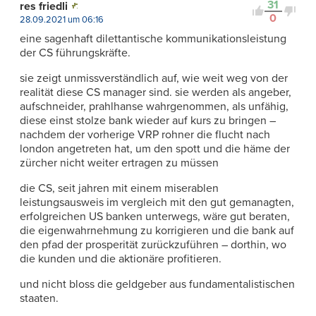
31
res friedli
0
28.09.2021 um 06:16
eine sagenhaft dilettantische kommunikationsleistung
der CS führungskräfte.
sie zeigt unmissverständlich auf, wie weit weg von der
realität diese CS manager sind. sie werden als angeber,
aufschneider, prahlhanse wahrgenommen, als unfähig,
diese einst stolze bank wieder auf kurs zu bringen –
nachdem der vorherige VRP rohner die flucht nach
london angetreten hat, um den spott und die häme der
zürcher nicht weiter ertragen zu müssen
die CS, seit jahren mit einem miserablen
leistungsausweis im vergleich mit den gut gemanagten,
erfolgreichen US banken unterwegs, wäre gut beraten,
die eigenwahrnehmung zu korrigieren und die bank auf
den pfad der prosperität zurückzuführen – dorthin, wo
die kunden und die aktionäre profitieren.
und nicht bloss die geldgeber aus fundamentalistischen
staaten.