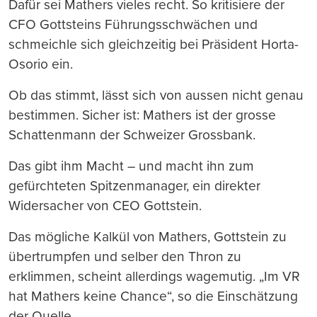
Dafür sei Mathers vieles recht. So kritisiere der
CFO Gottsteins Führungsschwächen und
schmeichle sich gleichzeitig bei Präsident Horta-
Osorio ein.
Ob das stimmt, lässt sich von aussen nicht genau
bestimmen. Sicher ist: Mathers ist der grosse
Schattenmann der Schweizer Grossbank.
Das gibt ihm Macht – und macht ihn zum
gefürchteten Spitzenmanager, ein direkter
Widersacher von CEO Gottstein.
Das mögliche Kalkül von Mathers, Gottstein zu
übertrumpfen und selber den Thron zu
erklimmen, scheint allerdings wagemutig. „Im VR
hat Mathers keine Chance“, so die Einschätzung
der Quelle.