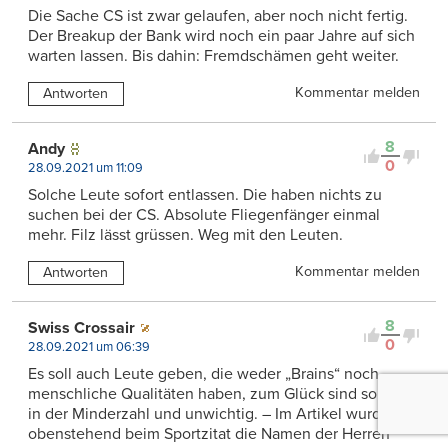
Die Sache CS ist zwar gelaufen, aber noch nicht fertig.
Der Breakup der Bank wird noch ein paar Jahre auf sich
warten lassen. Bis dahin: Fremdschämen geht weiter.
Kommentar melden
Antworten
8
Andy
0
28.09.2021 um 11:09
Solche Leute sofort entlassen. Die haben nichts zu
suchen bei der CS. Absolute Fliegenfänger einmal
mehr. Filz lässt grüssen. Weg mit den Leuten.
Kommentar melden
Antworten
8
Swiss Crossair
0
28.09.2021 um 06:39
Es soll auch Leute geben, die weder „Brains“ noch
menschliche Qualitäten haben, zum Glück sind solche
in der Minderzahl und unwichtig. – Im Artikel wurden
obenstehend beim Sportzitat die Namen der Herren