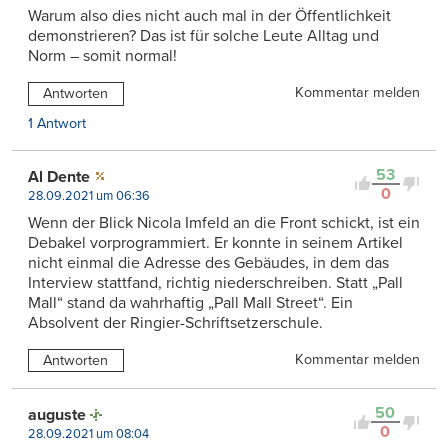
Warum also dies nicht auch mal in der Öffentlichkeit
demonstrieren? Das ist für solche Leute Alltag und
Norm – somit normal!
Kommentar melden
Antworten
1 Antwort
53
Al Dente
0
28.09.2021 um 06:36
Wenn der Blick Nicola Imfeld an die Front schickt, ist ein
Debakel vorprogrammiert. Er konnte in seinem Artikel
nicht einmal die Adresse des Gebäudes, in dem das
Interview stattfand, richtig niederschreiben. Statt „Pall
Mall“ stand da wahrhaftig „Pall Mall Street“. Ein
Absolvent der Ringier-Schriftsetzerschule.
Kommentar melden
Antworten
50
auguste
0
28.09.2021 um 08:04