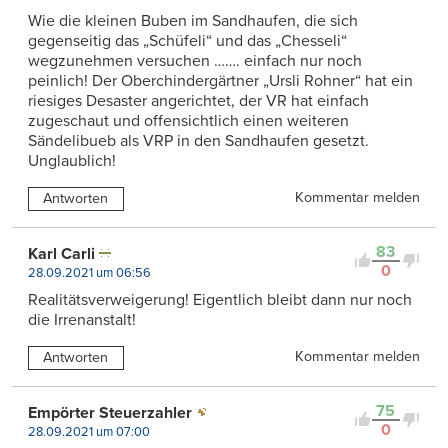
Wie die kleinen Buben im Sandhaufen, die sich
gegenseitig das „Schüfeli“ und das „Chesseli“
wegzunehmen versuchen ……. einfach nur noch
peinlich! Der Oberchindergärtner „Ursli Rohner“ hat ein
riesiges Desaster angerichtet, der VR hat einfach
zugeschaut und offensichtlich einen weiteren
Sändelibueb als VRP in den Sandhaufen gesetzt.
Unglaublich!
Kommentar melden
Antworten
83
Karl Carli
0
28.09.2021 um 06:56
Realitätsverweigerung! Eigentlich bleibt dann nur noch
die Irrenanstalt!
Kommentar melden
Antworten
75
Empörter Steuerzahler
0
28.09.2021 um 07:00