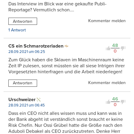
Das Interview im Blick war eine gekaufte Publi-
Reportage? Vermutlich schon….
Kommentar melden
Antworten
1 Antwort
48
CS ein Schmarotzerladen
0
28.09.2021 um 06:25
Zum Glück haben die Sklaven im Maschinenraum keine
Zeit IP zulesen, sonst müssten sie all siese Intrigen ihrer
Vorgesetzten hinterfragen und die Arbeit niederlegen!
Kommentar melden
Antworten
46
Urschweizer
0
28.09.2021 um 06:45
Dass ein CEO nicht alles wissen muss und kann was in
der Bank abgeht ist verständlich sonst braucht er keine
Risk Chefin. Nur Ossi Grübel hatte die Größe nach den
Aduboli Debakel als CEO zurückzutreten. Denke Herr