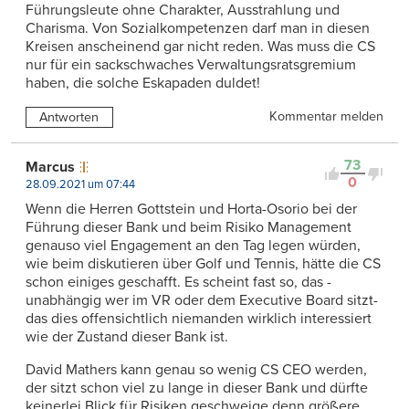
Führungsleute ohne Charakter, Ausstrahlung und
Charisma. Von Sozialkompetenzen darf man in diesen
Kreisen anscheinend gar nicht reden. Was muss die CS
nur für ein sackschwaches Verwaltungsratsgremium
haben, die solche Eskapaden duldet!
Kommentar melden
Antworten
73
Marcus
0
28.09.2021 um 07:44
Wenn die Herren Gottstein und Horta-Osorio bei der
Führung dieser Bank und beim Risiko Management
genauso viel Engagement an den Tag legen würden,
wie beim diskutieren über Golf und Tennis, hätte die CS
schon einiges geschafft. Es scheint fast so, das -
unabhängig wer im VR oder dem Executive Board sitzt-
das dies offensichtlich niemanden wirklich interessiert
wie der Zustand dieser Bank ist.
David Mathers kann genau so wenig CS CEO werden,
der sitzt schon viel zu lange in dieser Bank und dürfte
keinerlei Blick für Risiken geschweige denn größere