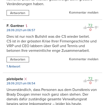
Veränderungen haben.
Kommentar melden
Antworten
72
F. Gantner
0
28.09.2021 um 06:57
Dies ist nur noch Bullshit was die CS wieder beitet.
CS ist in der grössten Krise Ihrer Firmengeschichte und
VRP und CEO labbern über Golf und Tennis und
betonen Ihre vermeintliche enge Zusammenarbeit.
Kommentar melden
Antworten
1 Antwort
72
pistolpete
0
28.09.2021 um 06:54
Unverständlich, dass Personen aus dem Dunstkreis von
Brady Dougan immer noch ganz oben stehen. Der
damals dafür zuständige gesamte Verwaltungsrat
bewies seine Imkompetenz – leider bis heute.