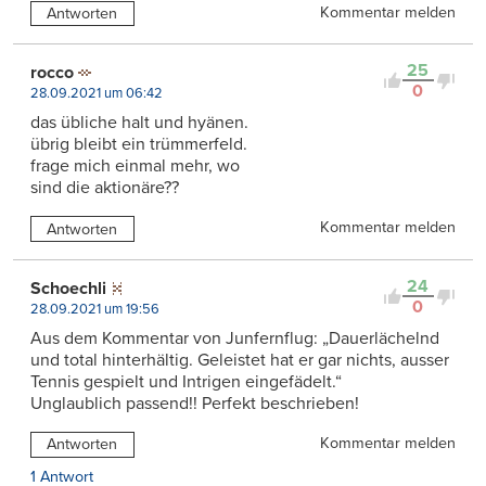
Kommentar melden
Antworten
25
rocco
0
28.09.2021 um 06:42
das übliche halt und hyänen.
übrig bleibt ein trümmerfeld.
frage mich einmal mehr, wo
sind die aktionäre??
Kommentar melden
Antworten
24
Schoechli
0
28.09.2021 um 19:56
Aus dem Kommentar von Junfernflug: „Dauerlächelnd
und total hinterhältig. Geleistet hat er gar nichts, ausser
Tennis gespielt und Intrigen eingefädelt.“
Unglaublich passend!! Perfekt beschrieben!
Kommentar melden
Antworten
1 Antwort