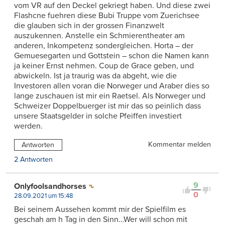
vom VR auf den Deckel gekriegt haben. Und diese zwei
Flashcne fuehren diese Bubi Truppe vom Zuerichsee
die glauben sich in der grossen Finanzwelt
auszukennen. Anstelle ein Schmierentheater am
anderen, Inkompetenz sondergleichen. Horta – der
Gemuesegarten und Gottstein – schon die Namen kann
ja keiner Ernst nehmen. Coup de Grace geben, und
abwickeln. Ist ja traurig was da abgeht, wie die
Investoren allen voran die Norweger und Araber dies so
lange zuschauen ist mir ein Raetsel. Als Norweger und
Schweizer Doppelbuerger ist mir das so peinlich dass
unsere Staatsgelder in solche Pfeiffen investiert
werden.
Kommentar melden
Antworten
2 Antworten
9
Onlyfoolsandhorses
0
28.09.2021 um 15:48
Bei seinem Aussehen kommt mir der Spielfilm es
geschah am h Tag in den Sinn…Wer will schon mit