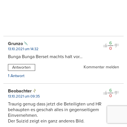
6
Grunzo
0
13.10.2021 um 14:32
Bunga Bunga Berset machts halt vor…
Kommentar melden
Antworten
1 Antwort
6
Beobachter
0
13.10.2021 um 09:35
Traurig genug dass jetzt die Beteiligten und HR
behaupten es geschah alles in gegenseitigem
Einvernehmen.
Der Suizid zeigt ein ganz anderes Bild.