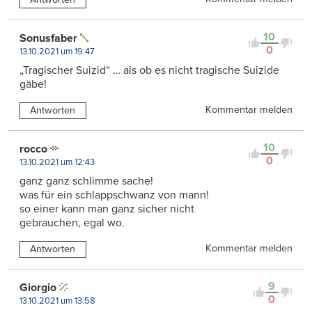
10
Sonusfaber
0
13.10.2021 um 19:47
„Tragischer Suizid“ … als ob es nicht tragische Suizide
gäbe!
Kommentar melden
Antworten
10
rocco
0
13.10.2021 um 12:43
ganz ganz schlimme sache!
was für ein schlappschwanz von mann!
so einer kann man ganz sicher nicht
gebrauchen, egal wo.
Kommentar melden
Antworten
9
Giorgio
0
13.10.2021 um 13:58