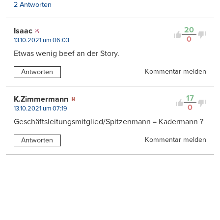
2 Antworten
20
Isaac
0
13.10.2021 um 06:03
Etwas wenig beef an der Story.
Kommentar melden
Antworten
17
K.Zimmermann
0
13.10.2021 um 07:19
Geschäftsleitungsmitglied/Spitzenmann = Kadermann ?
Kommentar melden
Antworten