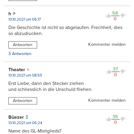
58
h
0
13.10.2021 um 06:17
Die Geschichte ist nicht so abgelaufen. Frechheit, dies
so abzudrucken.
Kommentar melden
Antworten
3 Antworten
37
Theater
0
13.10.2021 um 08:55
Erst Liebe, dann den Stecker ziehen
und schliesslich in die Unschuld fliehen.
Kommentar melden
Antworten
35
Büezer
0
13.10.2021 um 06:24
Name des GL-Mietglieds?