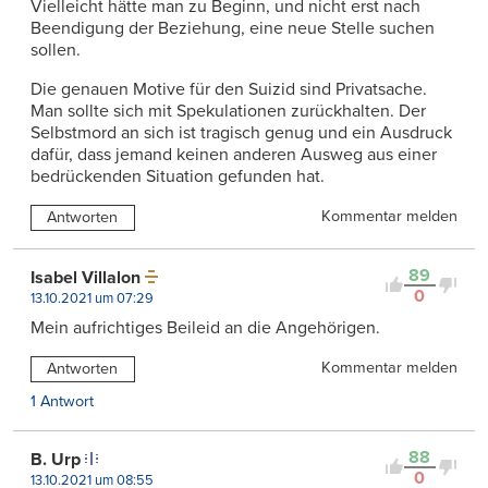
Vielleicht hätte man zu Beginn, und nicht erst nach
Beendigung der Beziehung, eine neue Stelle suchen
sollen.
Die genauen Motive für den Suizid sind Privatsache.
Man sollte sich mit Spekulationen zurückhalten. Der
Selbstmord an sich ist tragisch genug und ein Ausdruck
dafür, dass jemand keinen anderen Ausweg aus einer
bedrückenden Situation gefunden hat.
Kommentar melden
Antworten
89
Isabel Villalon
0
13.10.2021 um 07:29
Mein aufrichtiges Beileid an die Angehörigen.
Kommentar melden
Antworten
1 Antwort
88
B. Urp
0
13.10.2021 um 08:55