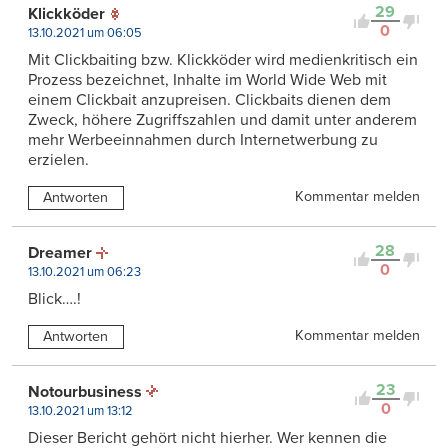
29
Klickköder
0
13.10.2021 um 06:05
Mit Clickbaiting bzw. Klickköder wird medienkritisch ein
Prozess bezeichnet, Inhalte im World Wide Web mit
einem Clickbait anzupreisen. Clickbaits dienen dem
Zweck, höhere Zugriffszahlen und damit unter anderem
mehr Werbeeinnahmen durch Internetwerbung zu
erzielen.
Kommentar melden
Antworten
28
Dreamer
0
13.10.2021 um 06:23
Blick….!
Kommentar melden
Antworten
23
Notourbusiness
0
13.10.2021 um 13:12
Dieser Bericht gehört nicht hierher. Wer kennen die