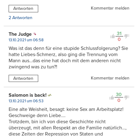
Kommentar melden
Antworten
2 Antworten
31
The Judge
0
13.10.2021 um 06:58
Was ist das denn für eine stupide Schlussfolgerung? Sie
hatte Liebes-Schmerz, also ging die Trennung vom
Mann aus…das eine hat doch mit dem anderen nicht
zwingend was zu tun?!
Kommentar melden
Antworten
30
Salomon is back!
0
13.10.2021 um 06:53
Eine alte Weisheit, besagt: keine Sex am Arbeitsplatz!
Geschweige denn Liebe….
Trotzdem, bin ich von diese Geschichte nicht
überzeugt, mit allen Respekt an die Familie natürlich…,
diese Zeiten der Repression von Staten und