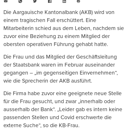
E-
WhatsApp
Twitter
Facebook
LinkedIn
Mail
Seite
drucken
Die Aargauische Kantonalbank (AKB) wird von
einem tragischen Fall erschüttert. Eine
Mitarbeiterin schied aus dem Leben, nachdem sie
zuvor eine Beziehung zu einem Mitglied der
obersten operativen Führung gehabt hatte.
Die Frau und das Mitglied der Geschäftsleitung
der Staatsbank waren im Februar auseinander
gegangen – „im gegenseitigen Einvernehmen“,
wie die Sprecherin der AKB ausführt.
Die Firma habe zuvor eine geeignete neue Stelle
für die Frau gesucht, und zwar „innerhalb oder
ausserhalb der Bank“. „Leider gab es intern keine
passenden Stellen und Covid erschwerte die
externe Suche“, so die KB-Frau.