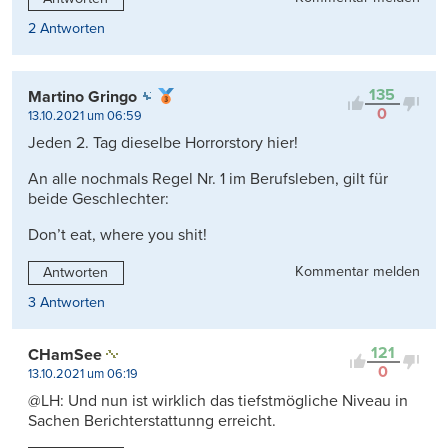
2 Antworten
135
Martino Gringo
0
13.10.2021 um 06:59
Jeden 2. Tag dieselbe Horrorstory hier!
An alle nochmals Regel Nr. 1 im Berufsleben, gilt für
beide Geschlechter:
Don’t eat, where you shit!
Kommentar melden
Antworten
3 Antworten
121
CHamSee
0
13.10.2021 um 06:19
@LH: Und nun ist wirklich das tiefstmögliche Niveau in
Sachen Berichterstattunng erreicht.