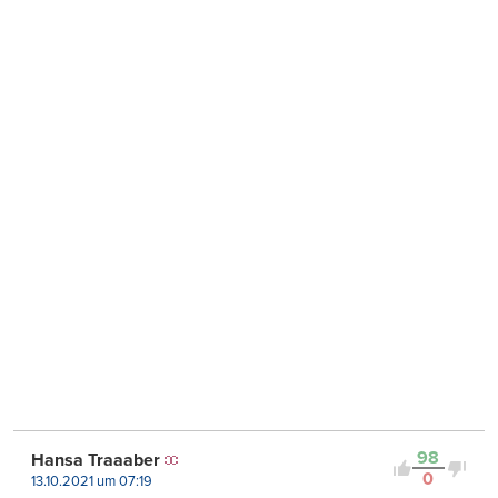
98
Hansa Traaaber
0
13.10.2021 um 07:19