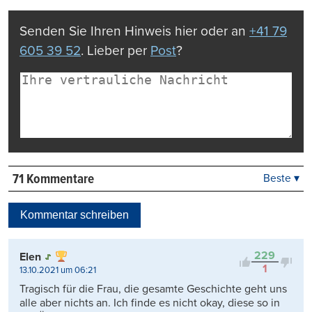
drucken
Senden Sie Ihren Hinweis hier oder an
+41 79
605 39 52
. Lieber per
Post
?
71 Kommentare
Beste ▾
Beste
Neueste
Kommentar schreiben
Viele Antworten
Kontrovers
229
Elen
1
13.10.2021 um 06:21
Tragisch für die Frau, die gesamte Geschichte geht uns
alle aber nichts an. Ich finde es nicht okay, diese so in