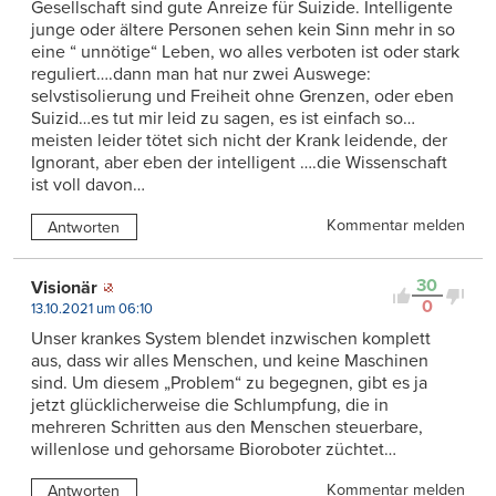
Gesellschaft sind gute Anreize für Suizide. Intelligente
junge oder ältere Personen sehen kein Sinn mehr in so
eine “ unnötige“ Leben, wo alles verboten ist oder stark
reguliert….dann man hat nur zwei Auswege:
selvstisolierung und Freiheit ohne Grenzen, oder eben
Suizid…es tut mir leid zu sagen, es ist einfach so…
meisten leider tötet sich nicht der Krank leidende, der
Ignorant, aber eben der intelligent ….die Wissenschaft
ist voll davon…
Kommentar melden
Antworten
30
Visionär
0
13.10.2021 um 06:10
Unser krankes System blendet inzwischen komplett
aus, dass wir alles Menschen, und keine Maschinen
sind. Um diesem „Problem“ zu begegnen, gibt es ja
jetzt glücklicherweise die Schlumpfung, die in
mehreren Schritten aus den Menschen steuerbare,
willenlose und gehorsame Bioroboter züchtet…
Kommentar melden
Antworten