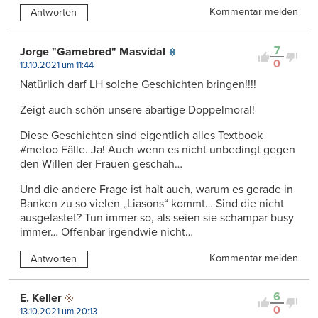
Kommentar melden
Antworten
7
Jorge "Gamebred" Masvidal
0
13.10.2021 um 11:44
Natürlich darf LH solche Geschichten bringen!!!!
Zeigt auch schön unsere abartige Doppelmoral!
Diese Geschichten sind eigentlich alles Textbook
#metoo Fälle. Ja! Auch wenn es nicht unbedingt gegen
den Willen der Frauen geschah…
Und die andere Frage ist halt auch, warum es gerade in
Banken zu so vielen „Liasons“ kommt… Sind die nicht
ausgelastet? Tun immer so, als seien sie schampar busy
immer… Offenbar irgendwie nicht…
Kommentar melden
Antworten
6
E. Keller
0
13.10.2021 um 20:13