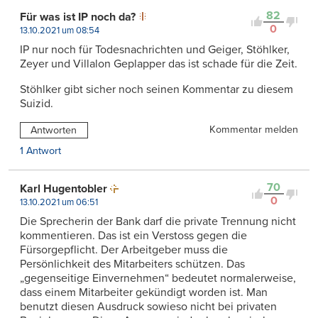
82
Für was ist IP noch da?
0
13.10.2021 um 08:54
IP nur noch für Todesnachrichten und Geiger, Stöhlker,
Zeyer und Villalon Geplapper das ist schade für die Zeit.
Stöhlker gibt sicher noch seinen Kommentar zu diesem
Suizid.
Kommentar melden
Antworten
1 Antwort
70
Karl Hugentobler
0
13.10.2021 um 06:51
Die Sprecherin der Bank darf die private Trennung nicht
kommentieren. Das ist ein Verstoss gegen die
Fürsorgepflicht. Der Arbeitgeber muss die
Persönlichkeit des Mitarbeiters schützen. Das
„gegenseitige Einvernehmen“ bedeutet normalerweise,
dass einem Mitarbeiter gekündigt worden ist. Man
benutzt diesen Ausdruck sowieso nicht bei privaten