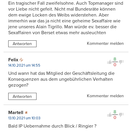
Ein tragischer Fall zweifelsohne. Auch Topmanager sind
vor Liebe nicht gefeit. Nicht mal Bundesräte können
dem ewige Locken des Weibs widerstehen. Aber
immerhin war das ja nicht eine geheime Sexaffaire wie
jene unseres Alain Tigrillo. Man würde ev. besser die
Sexaffairen von Berset etwas mehr ausleuchten
Kommentar melden
Antworten
8
Felix
0
14.10.2021 um 14:55
Und wann hat das Mitglied der Geschäftsleitung die
Konsequenzen aus dem ungebührlichen Verhalten
gezogen?
Kommentar melden
Antworten
8
Martell
0
13.10.2021 um 10:03
Bald IP Uebernahme durch Blick / Ringier ?