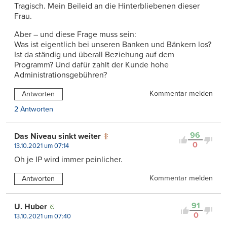
Tragisch. Mein Beileid an die Hinterbliebenen dieser
Frau.
Aber – und diese Frage muss sein:
Was ist eigentlich bei unseren Banken und Bänkern los?
Ist da ständig und überall Beziehung auf dem
Programm? Und dafür zahlt der Kunde hohe
Administrationsgebühren?
Kommentar melden
Antworten
2 Antworten
96
Das Niveau sinkt weiter
0
13.10.2021 um 07:14
Oh je IP wird immer peinlicher.
Kommentar melden
Antworten
91
U. Huber
0
13.10.2021 um 07:40