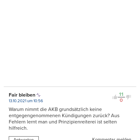
11
Fair bleiben
0
13.10.2021 um 10:56
Warum nimmt die AKB grundsätzlich keine
entgegengenommenen Kündigungen zurück? Aus
Fehlern lernt man und Prinzipienreiterei ist selten
hilfreich.
Kommentar melden
Antworten