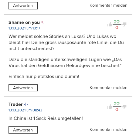
Kommentar melden
Antworten
22
Shame on you
0
13.10.2021 um 10:17
Wer meldet solche Stories an Lukas? Und Lukas wo
bleibt hier Deine gross rausposaunte rote Linie, die Du
nicht unterschreitest?
Dazu die ständigen unterschwelligen Lügen wie „Das
Virus hat den Geldhäusern Rekordgewinne beschert“
Einfach nur pietätslos und dumm!
Kommentar melden
Antworten
22
Trader
0
13.10.2021 um 08:43
In China ist 1 Sack Reis umgefallen!
Kommentar melden
Antworten