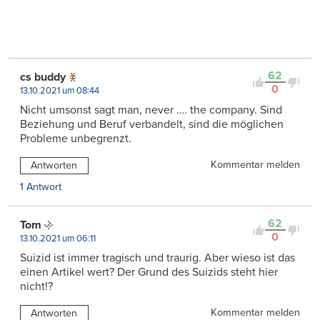
62
cs buddy
0
13.10.2021 um 08:44
Nicht umsonst sagt man, never …. the company. Sind
Beziehung und Beruf verbandelt, sind die möglichen
Probleme unbegrenzt.
Kommentar melden
Antworten
1 Antwort
62
Tom
0
13.10.2021 um 06:11
Suizid ist immer tragisch und traurig. Aber wieso ist das
einen Artikel wert? Der Grund des Suizids steht hier
nicht!?
Kommentar melden
Antworten