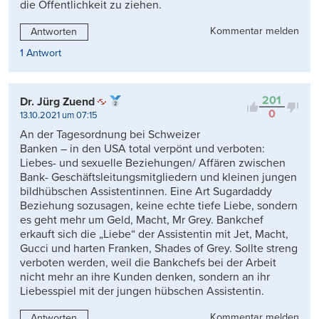
die Öffentlichkeit zu ziehen.
Kommentar melden
Antworten
1 Antwort
201
Dr. Jürg Zuend
0
13.10.2021 um 07:15
An der Tagesordnung bei Schweizer
Banken – in den USA total verpönt und verboten:
Liebes- und sexuelle Beziehungen/ Affären zwischen
Bank- Geschäftsleitungsmitgliedern und kleinen jungen
bildhübschen Assistentinnen. Eine Art Sugardaddy
Beziehung sozusagen, keine echte tiefe Liebe, sondern
es geht mehr um Geld, Macht, Mr Grey. Bankchef
erkauft sich die „Liebe“ der Assistentin mit Jet, Macht,
Gucci und harten Franken, Shades of Grey. Sollte streng
verboten werden, weil die Bankchefs bei der Arbeit
nicht mehr an ihre Kunden denken, sondern an ihr
Liebesspiel mit der jungen hübschen Assistentin.
Kommentar melden
Antworten