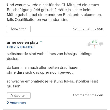
Und warum wurde nicht für das GL Mitglied ein neues
Beschäftigungsfeld gesucht? Hätte ja sicher keine
Mühe gehabt, bei einer anderen Bank unterzukommen,
falls Qualifikationen vorhanden sind..
Kommentar melden
Antworten
86
arme seelen platz
1
13.10.2021 um 08:43
selbstmorde sind wohl eines von hässigs lieblings
dosiers
da kann man nach allen seiten draufhauen,
ohne dass sich das opfer noch bewegt.
schwache emphatielose leistung lukas…stöhlker lässt
grüssen
Kommentar melden
Antworten
2 Antworten