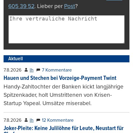
605 39 52
. Lieber per
Post
?
Aktuell
7.8.2026
lh
7 Kommentare
Hauen und Stechen bei Vorzeige-Payment Twint
Handy-Zahltochter der Banken kickt langjährige
Spitzenkader, holt Umstrittenen von Krisen-
Startup Yapeal. Umsätze miserabel.
7.8.2026
lh
12 Kommentare
Joker-Pleite: Keine Julilöhne für Leute, Neustart für