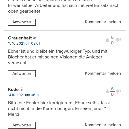
Er war selber Arbeiter und hat sich mit viel Einsatz nach
oben gearbeitet !
Kommentar melden
Antworten
6
Grauenhaft
0
15.10.2021 um 08:01
Ebner ist und bleibt ein fragwürdiger Typ, und mit
Blocher hat er mit seinen Visionen die Anleger
verarscht.
Kommentar melden
Antworten
6
Küde
0
14.10.2021 um 06:11
Bitte die Fehler hier korrigieren: „Ebner selbst lässt
nicht nicht in die Karten bringen. Er seien jene…“
Merci
Kommentar melden
Antworten