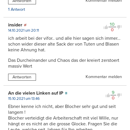
Kommentar melden
Antworten
1 Antwort
10
insider
0
14.10.2021 um 20:11
ich arbeit bei der vifor.. und alle hier sagen sich immer…
schon wider dieser alte Sack der von Tuten und Blasen
keine Ahnung hat.
Das Durcheinander und Chaos das der kreiert zerstoert
massiv Wert
Kommentar melden
Antworten
9
An die vielen Linken auf IP
0
15.10.2021 um 13:46
Ebner kenne ich nicht, aber Blocher sehr gut und seit
langem !
Blocher verteidigt die Arbeiterschaft mit viel Wille, nur
hängt er es nicht an die grosse Glocke. Fragen Sie die
Leute, welche seit Jahren für Ihn arbeiten.