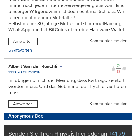
immer noch jeden Internetverweigerer gratis von Hand
umsorgen?? Irgendwann ist doch echt mal Schluss. Wir
leben nicht mehr im Mittelalter!
Selbst meine 80 jährige Mutter nutzt InternetBanking,
WhatsApp und hat BitCoins über eine Hardware Wallet.
Kommentar melden
Antworten
5 Antworten
2
Albert Van der Röschti
0
14.10.2021 um 11:46
Im übrigen bin ich der Meinung, dass Karthago zerstört
werden muss. Und das Gebimmel der Trychler aufhören
muss.
Kommentar melden
Antworten
Anonymous Box
Senden Sie Ihren Hinweis hier oder an
+41 79