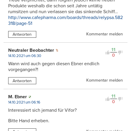
Produkte weshalb die schon seit Jahre untätig
rumsitzen und nun verlassen sie das sinkende Schiff…
http://www.cafepharma.com/boards/threads/relypsa.582
318/page-51
Kommentar melden
Antworten
11
Neutraler Beobachter
0
14.10.2021 um 06:30
Wann wird auch gegen diesen Ebner endlich
vorgegangen?!
Kommentar melden
Antworten
11
M. Ebner
0
14.10.2021 um 06:16
Interessiert sich jemand für Vifor?
Bitte Hand erheben.