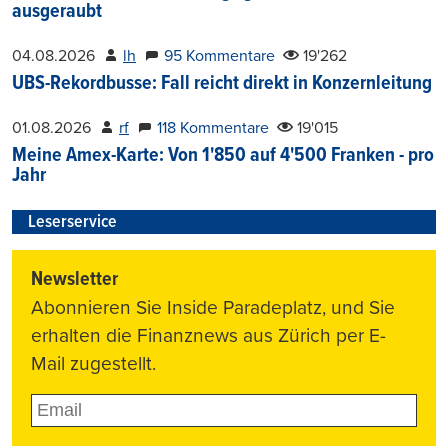
ausgeraubt
04.08.2026
lh
95 Kommentare
19'262
UBS-Rekordbusse: Fall reicht direkt in Konzernleitung
01.08.2026
rf
118 Kommentare
19'015
Meine Amex-Karte: Von 1'850 auf 4'500 Franken - pro
Jahr
Leserservice
Newsletter
Abonnieren Sie Inside Paradeplatz, und Sie
erhalten die Finanznews aus Zürich per E-
Mail zugestellt.