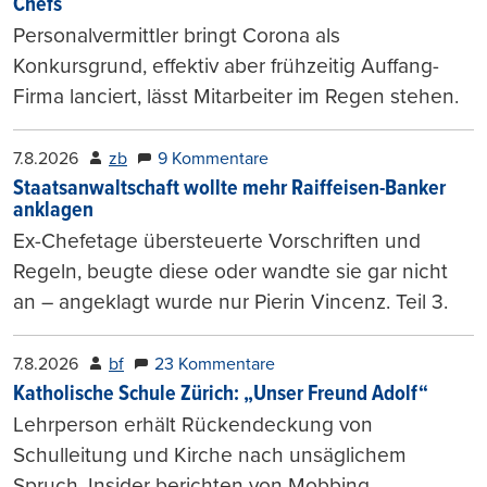
Chefs
Personalvermittler bringt Corona als
Konkursgrund, effektiv aber frühzeitig Auffang-
Firma lanciert, lässt Mitarbeiter im Regen stehen.
7.8.2026
zb
9 Kommentare
Staatsanwaltschaft wollte mehr Raiffeisen-Banker
anklagen
Ex-Chefetage übersteuerte Vorschriften und
Regeln, beugte diese oder wandte sie gar nicht
an – angeklagt wurde nur Pierin Vincenz. Teil 3.
7.8.2026
bf
23 Kommentare
Katholische Schule Zürich: „Unser Freund Adolf“
Lehrperson erhält Rückendeckung von
Schulleitung und Kirche nach unsäglichem
Spruch. Insider berichten von Mobbing.