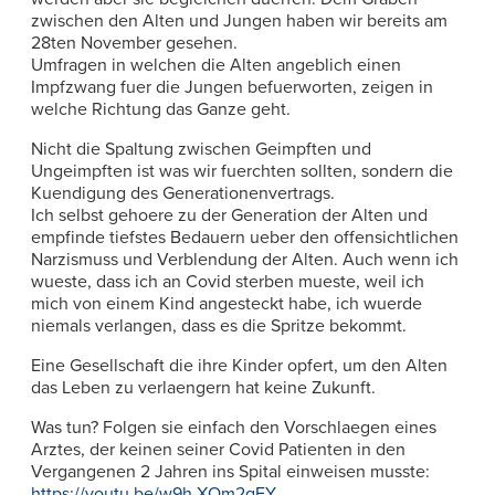
zwischen den Alten und Jungen haben wir bereits am
28ten November gesehen.
Umfragen in welchen die Alten angeblich einen
Impfzwang fuer die Jungen befuerworten, zeigen in
welche Richtung das Ganze geht.
Nicht die Spaltung zwischen Geimpften und
Ungeimpften ist was wir fuerchten sollten, sondern die
Kuendigung des Generationenvertrags.
Ich selbst gehoere zu der Generation der Alten und
empfinde tiefstes Bedauern ueber den offensichtlichen
Narzismuss und Verblendung der Alten. Auch wenn ich
wueste, dass ich an Covid sterben mueste, weil ich
mich von einem Kind angesteckt habe, ich wuerde
niemals verlangen, dass es die Spritze bekommt.
Eine Gesellschaft die ihre Kinder opfert, um den Alten
das Leben zu verlaengern hat keine Zukunft.
Was tun? Folgen sie einfach den Vorschlaegen eines
Arztes, der keinen seiner Covid Patienten in den
Vergangenen 2 Jahren ins Spital einweisen musste:
https://youtu.be/w9h-XQm2qEY