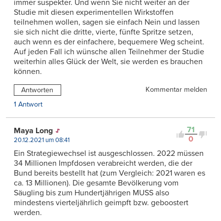
immer suspekter. Und wenn Sie nicht weiter an der
Studie mit diesen experimentellen Wirkstoffen
teilnehmen wollen, sagen sie einfach Nein und lassen
sie sich nicht die dritte, vierte, fünfte Spritze setzen,
auch wenn es der einfachere, bequemere Weg scheint.
Auf jeden Fall ich wünsche allen Teilnehmer der Studie
weiterhin alles Glück der Welt, sie werden es brauchen
können.
Kommentar melden
Antworten
1 Antwort
71
Maya Long
0
20.12.2021 um 08:41
Ein Strategiewechsel ist ausgeschlossen. 2022 müssen
34 Millionen Impfdosen verabreicht werden, die der
Bund bereits bestellt hat (zum Vergleich: 2021 waren es
ca. 13 Millionen). Die gesamte Bevölkerung vom
Säugling bis zum Hundertjährigen MUSS also
mindestens vierteljährlich geimpft bzw. geboostert
werden.