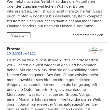
Wer hetzt noch das Gefühl hat, dass die Autoritäten
oder der Staat am wirklichen Wohl der Bürger
interessiert ist, dem ist wohl nicht mehr zu helfen. Lasst
euch impfen & boostern bis das Immunsystem komplett
zerstört ist. Dann braucht es dann nicht mal mehr einen
Omikron sondern nur noch ein Husten eurer Katze.
Kommentar melden
Antworten
45
Ernesto
0
20.12.2021 um 08:22
Es ist kaum zu glauben, in wie kurzer Zeit die Medien,
vor 2 Jahren die Welt wieder in den Griff bekommen
haben. Mit einem Virus, dem sie den wohlklingenden
Namen Corona gaben. Das Wort Grippe existiert nicht
mehr, obwohl es sich hier um einen gefährlichen
Grippevirus handelt, der vor allem die Lunge angreift
und viele Opfer forderte. Es gab verschiedene
Mutationen, was üblich ist bei der Grippe. Vor gut
einem Monat, erfährt an einem Freitag, die ganze Welt,
dass in Südafrika ein neuer Virus aufgetaucht sei, bei
dem es sich um einen gewöhnlichen Grippevirus