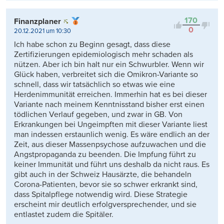
170
Finanzplaner
0
20.12.2021 um 10:30
Ich habe schon zu Beginn gesagt, dass diese
Zertifizierungen epidemiologisch mehr schaden als
nützen. Aber ich bin halt nur ein Schwurbler. Wenn wir
Glück haben, verbreitet sich die Omikron-Variante so
schnell, dass wir tatsächlich so etwas wie eine
Herdenimmunität erreichen. Immerhin hat es bei dieser
Variante nach meinem Kenntnisstand bisher erst einen
tödlichen Verlauf gegeben, und zwar in GB. Von
Erkrankungen bei Ungeimpften mit dieser Variante liest
man indessen erstaunlich wenig. Es wäre endlich an der
Zeit, aus dieser Massenpsychose aufzuwachen und die
Angstpropaganda zu beenden. Die Impfung führt zu
keiner Immunität und führt uns deshalb da nicht raus. Es
gibt auch in der Schweiz Hausärzte, die behandeln
Corona-Patienten, bevor sie so schwer erkrankt sind,
dass Spitalpflege notwendig wird. Diese Strategie
erscheint mir deutlich erfolgversprechender, und sie
entlastet zudem die Spitäler.