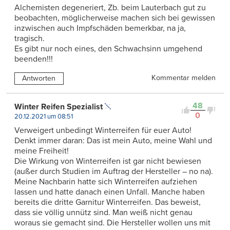
Alchemisten degeneriert, Zb. beim Lauterbach gut zu
beobachten, möglicherweise machen sich bei gewissen
inzwischen auch Impfschäden bemerkbar, na ja,
tragisch.
Es gibt nur noch eines, den Schwachsinn umgehend
beenden!!!
Kommentar melden
Antworten
48
Winter Reifen Spezialist
0
20.12.2021 um 08:51
Verweigert unbedingt Winterreifen für euer Auto!
Denkt immer daran: Das ist mein Auto, meine Wahl und
meine Freiheit!
Die Wirkung von Winterreifen ist gar nicht bewiesen
(außer durch Studien im Auftrag der Hersteller – no na).
Meine Nachbarin hatte sich Winterreifen aufziehen
lassen und hatte danach einen Unfall. Manche haben
bereits die dritte Garnitur Winterreifen. Das beweist,
dass sie völlig unnütz sind. Man weiß nicht genau
woraus sie gemacht sind. Die Hersteller wollen uns mit