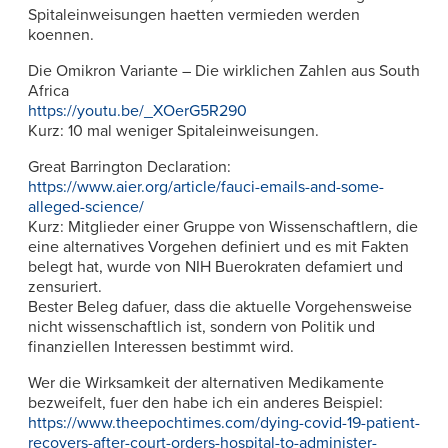
Spitaleinweisungen haetten vermieden werden
koennen.
Die Omikron Variante – Die wirklichen Zahlen aus South
Africa
https://youtu.be/_XOerG5R290
Kurz: 10 mal weniger Spitaleinweisungen.
Great Barrington Declaration:
https://www.aier.org/article/fauci-emails-and-some-
alleged-science/
Kurz: Mitglieder einer Gruppe von Wissenschaftlern, die
eine alternatives Vorgehen definiert und es mit Fakten
belegt hat, wurde von NIH Buerokraten defamiert und
zensuriert.
Bester Beleg dafuer, dass die aktuelle Vorgehensweise
nicht wissenschaftlich ist, sondern von Politik und
finanziellen Interessen bestimmt wird.
Wer die Wirksamkeit der alternativen Medikamente
bezweifelt, fuer den habe ich ein anderes Beispiel:
https://www.theepochtimes.com/dying-covid-19-patient-
recovers-after-court-orders-hospital-to-administer-