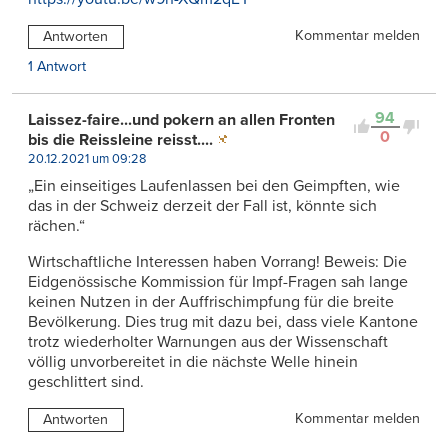
Kommentar melden
Antworten
1 Antwort
94
Laissez-faire...und pokern an allen Fronten
0
bis die Reissleine reisst....
20.12.2021 um 09:28
„Ein einseitiges Laufenlassen bei den Geimpften, wie
das in der Schweiz derzeit der Fall ist, könnte sich
rächen.“
Wirtschaftliche Interessen haben Vorrang! Beweis: Die
Eidgenössische Kommission für Impf-Fragen sah lange
keinen Nutzen in der Auffrischimpfung für die breite
Bevölkerung. Dies trug mit dazu bei, dass viele Kantone
trotz wiederholter Warnungen aus der Wissenschaft
völlig unvorbereitet in die nächste Welle hinein
geschlittert sind.
Kommentar melden
Antworten