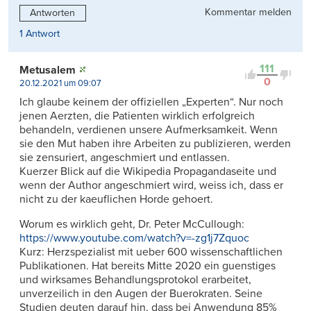
Kommentar melden
Antworten
1 Antwort
111
Metusalem
0
20.12.2021 um 09:07
Ich glaube keinem der offiziellen „Experten“. Nur noch
jenen Aerzten, die Patienten wirklich erfolgreich
behandeln, verdienen unsere Aufmerksamkeit. Wenn
sie den Mut haben ihre Arbeiten zu publizieren, werden
sie zensuriert, angeschmiert und entlassen.
Kuerzer Blick auf die Wikipedia Propagandaseite und
wenn der Author angeschmiert wird, weiss ich, dass er
nicht zu der kaeuflichen Horde gehoert.
Worum es wirklich geht, Dr. Peter McCullough:
https://www.youtube.com/watch?v=-zg1j7Zquoc
Kurz: Herzspezialist mit ueber 600 wissenschaftlichen
Publikationen. Hat bereits Mitte 2020 ein guenstiges
und wirksames Behandlungsprotokol erarbeitet,
unverzeilich in den Augen der Buerokraten. Seine
Studien deuten darauf hin, dass bei Anwendung 85%