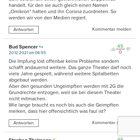
handelt, für den sie auch gleich einen Namen
„Omikron“ hatten und ihn Corona zuordneten. So
werden wir von den Medien regiert.
Kommentar melden
Antworten
45
Bud Spencer
0
20.12.2021 um 06:55
Die Impfung löst offenbar keine Probleme sondern
schafft andauernd weitere. Das ganze Theater darf noch
viele Jahre gespielt, während weitere Spitalbetten
abgebaut werden.
Aber den gesunden Ungeimpften werden mit 2G die
Grundrechte entzogen, weil sie bei diesem Theater
nicht mitmachen.
Wie lange braucht es noch bis auch die Geimpften
merken, dass hier offensichtlich was faul ist?
Kommentar melden
Antworten
45