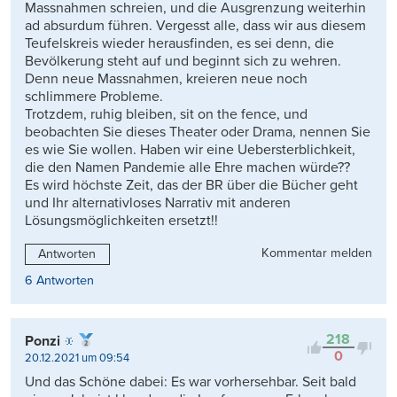
Massnahmen schreien, und die Ausgrenzung weiterhin
ad absurdum führen. Vergesst alle, dass wir aus diesem
Teufelskreis wieder herausfinden, es sei denn, die
Bevölkerung steht auf und beginnt sich zu wehren.
Denn neue Massnahmen, kreieren neue noch
schlimmere Probleme.
Trotzdem, ruhig bleiben, sit on the fence, und
beobachten Sie dieses Theater oder Drama, nennen Sie
es wie Sie wollen. Haben wir eine Uebersterblichkeit,
die den Namen Pandemie alle Ehre machen würde??
Es wird höchste Zeit, das der BR über die Bücher geht
und Ihr alternativloses Narrativ mit anderen
Lösungsmöglichkeiten ersetzt!!
Kommentar melden
Antworten
6 Antworten
218
Ponzi
0
20.12.2021 um 09:54
Und das Schöne dabei: Es war vorhersehbar. Seit bald