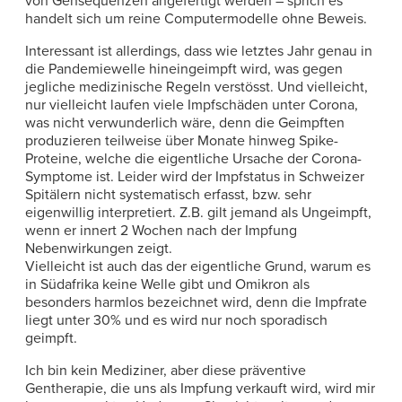
von Gensequenzen angefertigt werden – sprich es
handelt sich um reine Computermodelle ohne Beweis.
Interessant ist allerdings, dass wie letztes Jahr genau in
die Pandemiewelle hineingeimpft wird, was gegen
jegliche medizinische Regeln verstösst. Und vielleicht,
nur vielleicht laufen viele Impfschäden unter Corona,
was nicht verwunderlich wäre, denn die Geimpften
produzieren teilweise über Monate hinweg Spike-
Proteine, welche die eigentliche Ursache der Corona-
Symptome ist. Leider wird der Impfstatus in Schweizer
Spitälern nicht systematisch erfasst, bzw. sehr
eigenwillig interpretiert. Z.B. gilt jemand als Ungeimpft,
wenn er innert 2 Wochen nach der Impfung
Nebenwirkungen zeigt.
Vielleicht ist auch das der eigentliche Grund, warum es
in Südafrika keine Welle gibt und Omikron als
besonders harmlos bezeichnet wird, denn die Impfrate
liegt unter 30% und es wird nur noch sporadisch
geimpft.
Ich bin kein Mediziner, aber diese präventive
Gentherapie, die uns als Impfung verkauft wird, wird mir