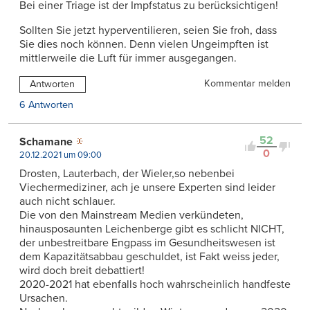
Bei einer Triage ist der Impfstatus zu berücksichtigen!
Sollten Sie jetzt hyperventilieren, seien Sie froh, dass
Sie dies noch können. Denn vielen Ungeimpften ist
mittlerweile die Luft für immer ausgegangen.
Kommentar melden
Antworten
6 Antworten
52
Schamane
0
20.12.2021 um 09:00
Drosten, Lauterbach, der Wieler,so nebenbei
Viechermediziner, ach je unsere Experten sind leider
auch nicht schlauer.
Die von den Mainstream Medien verkündeten,
hinausposaunten Leichenberge gibt es schlicht NICHT,
der unbestreitbare Engpass im Gesundheitswesen ist
dem Kapazitätsabbau geschuldet, ist Fakt weiss jeder,
wird doch breit debattiert!
2020-2021 hat ebenfalls hoch wahrscheinlich handfeste
Ursachen.