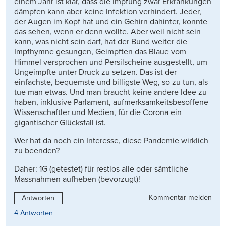
einem Jahr ist klar, dass die Impfung zwar Erkrankungen
dämpfen kann aber keine Infektion verhindert. Jeder,
der Augen im Kopf hat und ein Gehirn dahinter, konnte
das sehen, wenn er denn wollte. Aber weil nicht sein
kann, was nicht sein darf, hat der Bund weiter die
Impfhymne gesungen, Geimpften das Blaue vom
Himmel versprochen und Persilscheine ausgestellt, um
Ungeimpfte unter Druck zu setzen. Das ist der
einfachste, bequemste und billigste Weg, so zu tun, als
tue man etwas. Und man braucht keine andere Idee zu
haben, inklusive Parlament, aufmerksamkeitsbesoffene
Wissenschaftler und Medien, für die Corona ein
gigantischer Glücksfall ist.
Wer hat da noch ein Interesse, diese Pandemie wirklich
zu beenden?
Daher: 1G (getestet) für restlos alle oder sämtliche
Massnahmen aufheben (bevorzugt)!
Kommentar melden
Antworten
4 Antworten