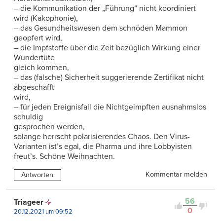
– die Kommunikation der „Führung“ nicht koordiniert
wird (Kakophonie),
– das Gesundheitswesen dem schnöden Mammon
geopfert wird,
– die Impfstoffe über die Zeit bezüglich Wirkung einer
Wundertüte
gleich kommen,
– das (falsche) Sicherheit suggerierende Zertifikat nicht
abgeschafft
wird,
– für jeden Ereignisfall die Nichtgeimpften ausnahmslos
schuldig
gesprochen werden,
solange herrscht polarisierendes Chaos. Den Virus-
Varianten ist’s egal, die Pharma und ihre Lobbyisten
freut’s. Schöne Weihnachten.
Kommentar melden
Antworten
56
Triageer
0
20.12.2021 um 09:52