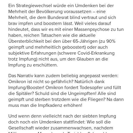
Ein Strategiewechsel würde ein Umdenken bei der
Mehrheit der Bevölkerung voraussetzen – eine
Mehrheit, die dem Bundesrat blind vertraut und sich
brav impfen und boostern lässt. Weil vieles darauf
hindeutet, dass wir es mit einer Massenpsychose zu tun
haben, reichen Tatsachen wie die aktuelle
Übersterblichkeit bei den über 65-Jährigen (zu 90%
geimpft und mehrheitlich geboostert) oder auch
subjektive Erfahrungen (schwere Covid-Erkrankung
trotz Impfung) nicht aus, um den Glauben an die
Impfung zu erschüttern.
Das Narrativ kann zudem beliebig angepasst werden:
Omikron ist nicht so gefährlich? Natürlich dank
Impfung/Booster! Omikron fordert Todesopfer und füllt
die Spitäler? Schuld sind die Ungeimpften! Alle sind
geimpft und sterben trotzdem wie die Fliegen? Na dann
muss man die Impfkadenz erhöhen!
Und wenn denn vielleicht nach der siebten Impfung
doch noch ein Umdenken stattfindet: Wie soll die
Gesellschaft wieder zusammenwachsen, nachdem