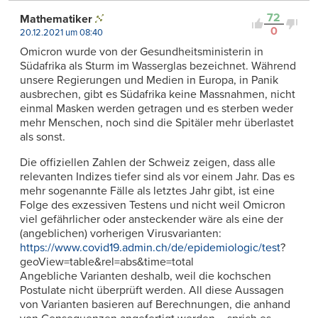
72
Mathematiker
0
20.12.2021 um 08:40
Omicron wurde von der Gesundheitsministerin in
Südafrika als Sturm im Wasserglas bezeichnet. Während
unsere Regierungen und Medien in Europa, in Panik
ausbrechen, gibt es Südafrika keine Massnahmen, nicht
einmal Masken werden getragen und es sterben weder
mehr Menschen, noch sind die Spitäler mehr überlastet
als sonst.
Die offiziellen Zahlen der Schweiz zeigen, dass alle
relevanten Indizes tiefer sind als vor einem Jahr. Das es
mehr sogenannte Fälle als letztes Jahr gibt, ist eine
Folge des exzessiven Testens und nicht weil Omicron
viel gefährlicher oder ansteckender wäre als eine der
(angeblichen) vorherigen Virusvarianten:
https://www.covid19.admin.ch/de/epidemiologic/test
?
geoView=table&rel=abs&time=total
Angebliche Varianten deshalb, weil die kochschen
Postulate nicht überprüft werden. All diese Aussagen
von Varianten basieren auf Berechnungen, die anhand