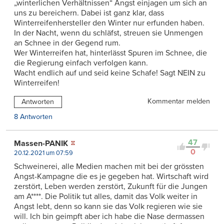
„winterlichen Verhältnissen“ Angst einjagen um sich an
uns zu bereichern. Dabei ist ganz klar, dass
Winterreifenhersteller den Winter nur erfunden haben.
In der Nacht, wenn du schläfst, streuen sie Unmengen
an Schnee in der Gegend rum.
Wer Winterreifen hat, hinterlässt Spuren im Schnee, die
die Regierung einfach verfolgen kann.
Wacht endlich auf und seid keine Schafe! Sagt NEIN zu
Winterreifen!
Kommentar melden
Antworten
8 Antworten
47
Massen-PANIK
0
20.12.2021 um 07:59
Schweinerei, alle Medien machen mit bei der grössten
Angst-Kampagne die es je gegeben hat. Wirtschaft wird
zerstört, Leben werden zerstört, Zukunft für die Jungen
am A****. Die Politik tut alles, damit das Volk weiter in
Angst lebt, denn so kann sie das Volk regieren wie sie
will. Ich bin geimpft aber ich habe die Nase dermassen