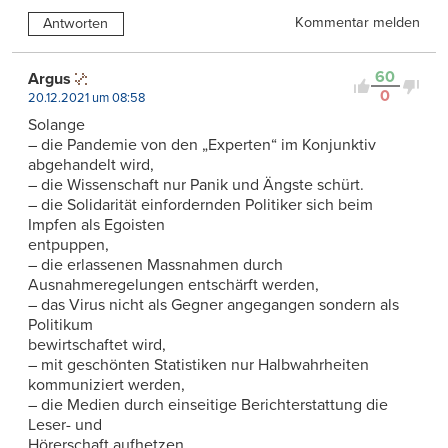
Kommentar melden
Antworten
60
Argus
0
20.12.2021 um 08:58
Solange
– die Pandemie von den „Experten“ im Konjunktiv
abgehandelt wird,
– die Wissenschaft nur Panik und Ängste schürt.
– die Solidarität einfordernden Politiker sich beim
Impfen als Egoisten
entpuppen,
– die erlassenen Massnahmen durch
Ausnahmeregelungen entschärft werden,
– das Virus nicht als Gegner angegangen sondern als
Politikum
bewirtschaftet wird,
– mit geschönten Statistiken nur Halbwahrheiten
kommuniziert werden,
– die Medien durch einseitige Berichterstattung die
Leser- und
Hörerschaft aufhetzen,