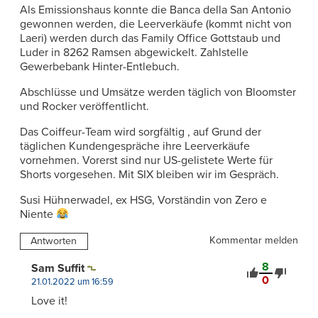
Als Emissionshaus konnte die Banca della San Antonio
gewonnen werden, die Leerverkäufe (kommt nicht von
Laeri) werden durch das Family Office Gottstaub und
Luder in 8262 Ramsen abgewickelt. Zahlstelle
Gewerbebank Hinter-Entlebuch.
Abschlüsse und Umsätze werden täglich von Bloomster
und Rocker veröffentlicht.
Das Coiffeur-Team wird sorgfältig , auf Grund der
täglichen Kundengespräche ihre Leerverkäufe
vornehmen. Vorerst sind nur US-gelistete Werte für
Shorts vorgesehen. Mit SIX bleiben wir im Gespräch.
Susi Hühnerwadel, ex HSG, Vorständin von Zero e
Niente
Kommentar melden
Antworten
8
Sam Suffit
0
21.01.2022 um 16:59
Love it!