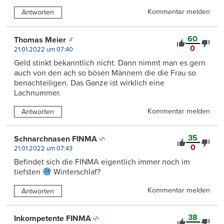
Kommentar melden
Antworten
60
Thomas Meier
0
21.01.2022 um 07:40
Geld stinkt bekanntlich nicht. Dann nimmt man es gern
auch von den ach so bösen Männern die die Frau so
benachteiligen. Das Ganze ist wirklich eine
Lachnummer.
Kommentar melden
Antworten
35
Schnarchnasen FINMA
0
21.01.2022 um 07:43
Befindet sich die FINMA eigentlich immer noch im
tiefsten
Winterschlaf?
Kommentar melden
Antworten
38
Inkompetente FINMA