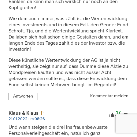
Bänkler, da kann man sich wirklich nur noch an den
Kopf greifen!
Wie dem auch immer, was zählt ist die Wertentwicklung
eines Investments und in diesem Fall- den Gender Fund
Schrott. Tja, und die Wertentwicklung spricht Klartext.
Da laben sich halt schon einige Gestalten daran, und am
langen Ende des Tages zahlt dies der Investor bzw. die
Investorin!
Diese künstliche Wertentwicklung der AG ist ja nicht
werthaltig, sie zeigt nur auf, dass Dumme diese Aktie zu
Mondpreisen kauften und was nicht ausser Acht
gelassen werden sollte ist, dass diese Entwicklung dem
Fund selbst keinen Mehrwert bringt- im Gegenteil!
Kommentar melden
Antworten
17
Klaus & Klaus
0
21.01.2022 um 08:26
Und wann steigen die drei ins frauenbewusste
Personalverleihgeschäft ein, natürlich ganz