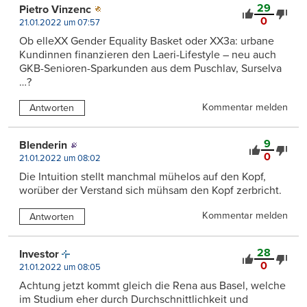
29
Pietro Vinzenc
0
21.01.2022 um 07:57
Ob elleXX Gender Equality Basket oder XX3a: urbane
Kundinnen finanzieren den Laeri-Lifestyle – neu auch
GKB-Senioren-Sparkunden aus dem Puschlav, Surselva
…?
Kommentar melden
Antworten
9
Blenderin
0
21.01.2022 um 08:02
Die Intuition stellt manchmal mühelos auf den Kopf,
worüber der Verstand sich mühsam den Kopf zerbricht.
Kommentar melden
Antworten
28
Investor
0
21.01.2022 um 08:05
Achtung jetzt kommt gleich die Rena aus Basel, welche
im Studium eher durch Durchschnittlichkeit und