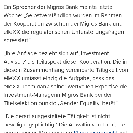
Ein Sprecher der Migros Bank meinte letzte
Woche: „Selbstverständlich wurden im Rahmen
der Kooperation zwischen der Migros Bank und
elleXX die regulatorischen Unterstellungsfragen
adressiert.“
„Ihre Anfrage bezieht sich auf ‚Investment
Advisory‘ als Teilaspekt dieser Kooperation. Die in
diesem Zusammenhang vereinbarte Tätigkeit von
elleXX umfasst einzig die Aufgabe, dass das
elleXX-Team dank seiner wertvollen Expertise die
Investment-Managerin Migros Bank bei der
Titelselektion punkto ‚Gender Equality‘ berät.“
„Die derart ausgestaltete Tätigkeit ist nicht
bewilligungspflichtig.“ Die Anwältin von Laeri, die
gegen dieses Medium eine
Klage eingereicht
hat,