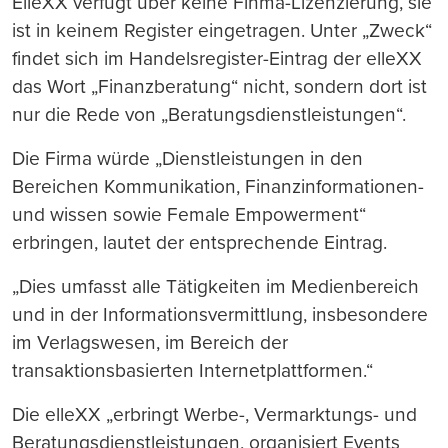
ElleXX verfügt über keine Finma-Lizenzierung, sie
ist in keinem Register eingetragen. Unter „Zweck“
findet sich im Handelsregister-Eintrag der elleXX
das Wort „Finanzberatung“ nicht, sondern dort ist
nur die Rede von „Beratungsdienstleistungen“.
Die Firma würde „Dienstleistungen in den
Bereichen Kommunikation, Finanzinformationen-
und wissen sowie Female Empowerment“
erbringen, lautet der entsprechende Eintrag.
„Dies umfasst alle Tätigkeiten im Medienbereich
und in der Informationsvermittlung, insbesondere
im Verlagswesen, im Bereich der
transaktionsbasierten Internetplattformen.“
Die elleXX „erbringt Werbe-, Vermarktungs- und
Beratungsdienstleistungen, organisiert Events