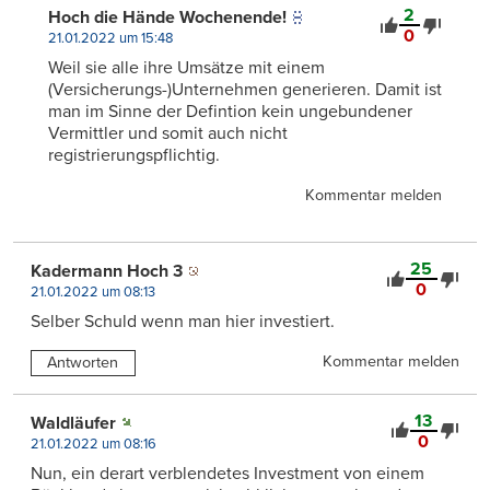
2
Hoch die Hände Wochenende!
0
21.01.2022 um 15:48
Weil sie alle ihre Umsätze mit einem
(Versicherungs-)Unternehmen generieren. Damit ist
man im Sinne der Defintion kein ungebundener
Vermittler und somit auch nicht
registrierungspflichtig.
Kommentar melden
25
Kadermann Hoch 3
0
21.01.2022 um 08:13
Selber Schuld wenn man hier investiert.
Kommentar melden
Antworten
13
Waldläufer
0
21.01.2022 um 08:16
Nun, ein derart verblendetes Investment von einem