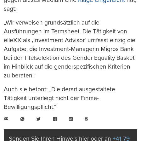
sagt:
„Wir verweisen grundsätzlich auf die
Ausführungen im Termsheet. Die Tätigkeit von
elleXX als ‚Investment Advisor‘ umfasst einzig die
Aufgabe, die Investment-Managerin Migros Bank
bei der Titelselektion des Gender Equality Basket
im Hinblick auf die genderspezifischen Kriterien
zu beraten.“
Auch sie betont: „Die derart ausgestaltete
Tätigkeit unterliegt nicht der Finma-
Bewilligungspflicht.“
E-
WhatsApp
Twitter
Facebook
LinkedIn
Mail
Seite
drucken
Senden Sie Ihren Hinweis hier oder an
+41 79