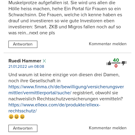
Muskelprotze aufgefallen ist. Sie wird uns allen die
Hölle heiss machen, hehe Ein Portal für Frauen so ein
Schwachsinn. Die Frauen, welche ich kenne haben es
drauf und investieren so wie gute Investoren eben
investieren: Smart. ZKB und Migros fallen noch auf so
was rein…next one pls
Kommentar melden
Antworten
40
Ruedi Hammer
0
21.01.2022 um 08:08
Und warum ist keine einzige von diesen drei Damen,
noch ihre Gesellschaft in
https://www.finma.ch/de/bewilligung/versicherungsver
mittler/vermittlerportal/suche/
registriert, obwohl sie
nachweislich Rechtsschutzversicherungen vermitteln?
https://www.ellexx.com/de/produkte/ellexx-
rechtsschutz/
Kommentar melden
Antworten