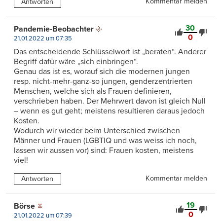
Kommentar melden
Antworten
30
Pandemie-Beobachter
0
21.01.2022 um 07:35
Das entscheidende Schlüsselwort ist „beraten“. Anderer
Begriff dafür wäre „sich einbringen“.
Genau das ist es, worauf sich die modernen jungen
resp. nicht-mehr-ganz-so jungen, genderzentrierten
Menschen, welche sich als Frauen definieren,
verschrieben haben. Der Mehrwert davon ist gleich Null
– wenn es gut geht; meistens resultieren daraus jedoch
Kosten.
Wodurch wir wieder beim Unterschied zwischen
Männer und Frauen (LGBTIQ und was weiss ich noch,
lassen wir aussen vor) sind: Frauen kosten, meistens
viel!
Kommentar melden
Antworten
19
Börse
0
21.01.2022 um 07:39