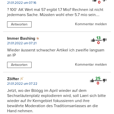
0
21.01.2022 um 07:16
? 100‘ AK Wert mal 57 ergibt 1.7 Mio? Rechnen ist nicht
jedermans Sache. Müssten wohl eher 5.7 mio sein….
Kommentar melden
Antworten
13
Immer Bashing
0
21.01.2022 um 07:21
Wieder äusserst schwacher Artikel ich zweifle langsam
an IP
Kommentar melden
Antworten
25
Zöifter
0
21.01.2022 um 07:22
Jetzt, wo der Böögg im April wieder auf dem
Sechseläutenplatz explodieren wird, soll Laeri sich bitte
wieder auf ihr Kerngebiet fokussieren und ihre
bewährte Moderation des Traditionsanlasses an die
Hand nehmen.