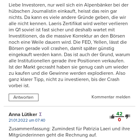
Liebe Investoren, nur weil sich ein Alpenbänker bei der
hübschen Journalistin einkauft, heisst das rein gar
nichts. Da kann es viele andere Gründe geben, die wir
alle nicht kennen. Laeris Zertifikat wird weiter verlieren
im Q1 soviel ist fast sicher und deshalb wartet mit
Investitionen, da die massive Korrektur an den Börsen
noch eine Weile dauern wird. Die FED, Yellen, lässt die
Börsen gerade voll crashen, damit später günstig
eingekauft werden kann. Das ist auch der Grund, warum
alle Institutionellen gerade ihre Positionen verkaufen.
Ist der Markt gecrasht haben sie genug cash um wieder
zu kaufen und die Gewinne werden explodieren. Also
ganz klarer Tipp, nicht zu investieren, bis der Crash
vorbei ist.
Kommentar melden
Antworten
42
Anna Lütiker
0
21.01.2022 um 07:40
Zusammenfassung: Zumindest für Patrizia Laeri und ihre
Mitgründerinnen geht die Rechnung auf.