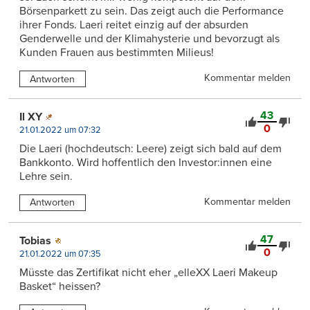
Börsenparkett zu sein. Das zeigt auch die Performance
ihrer Fonds. Laeri reitet einzig auf der absurden
Genderwelle und der Klimahysterie und bevorzugt als
Kunden Frauen aus bestimmten Milieus!
Kommentar melden
Antworten
43
Il XY
0
21.01.2022 um 07:32
Die Laeri (hochdeutsch: Leere) zeigt sich bald auf dem
Bankkonto. Wird hoffentlich den Investor:innen eine
Lehre sein.
Kommentar melden
Antworten
47
Tobias
0
21.01.2022 um 07:35
Müsste das Zertifikat nicht eher „elleXX Laeri Makeup
Basket“ heissen?