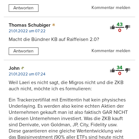
Kommentar melden
Antworten
43
Thomas Schubiger
0
21.01.2022 um 07:22
Macht die Bündner KB auf Raiffeisen 2.0?
Kommentar melden
Antworten
34
John
0
21.01.2022 um 07:24
Weil Laeri es nicht sagt, die Migros nicht und die ZKB
auch nicht, möchte ich es formulieren:
Ein Trackerzertifilat mit Emittentin hat kein physisches
Underlaying. Es werden also keine echten Aktien der
Unternehmen gekauft man ist also faktisch GAR NICHT
in diesen Unternehmen investiert. Was die ZKB kauft
sind Derrivate, von Goldman, JP, City, Fidelity usw.
Diese garantieren eine gleiche Wertentwicklung wie
das Basisinvestment (90% aller ETFs sind heute nicht