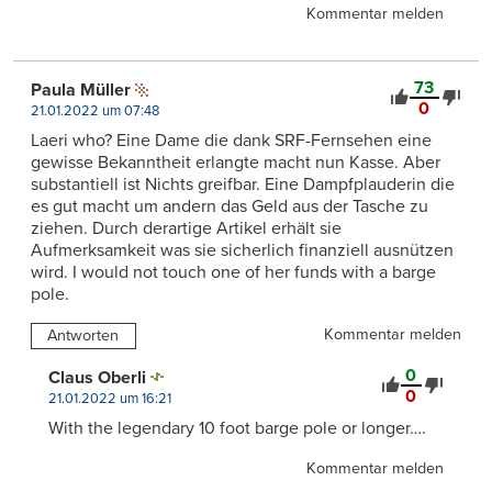
Kommentar melden
73
Paula Müller
0
21.01.2022 um 07:48
Laeri who? Eine Dame die dank SRF-Fernsehen eine
gewisse Bekanntheit erlangte macht nun Kasse. Aber
substantiell ist Nichts greifbar. Eine Dampfplauderin die
es gut macht um andern das Geld aus der Tasche zu
ziehen. Durch derartige Artikel erhält sie
Aufmerksamkeit was sie sicherlich finanziell ausnützen
wird. I would not touch one of her funds with a barge
pole.
Kommentar melden
Antworten
0
Claus Oberli
0
21.01.2022 um 16:21
With the legendary 10 foot barge pole or longer….
Kommentar melden