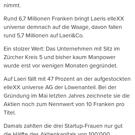
nimmt.
Rund 6,7 Millionen Franken bringt Laeris elleXX
universe demnach auf die Waage, davon fallen
rund 5,7 Millionen auf Laeri&Co.
Ein stolzer Wert: Das Unternehmen mit Sitz im
Zürcher Kreis 5 und bisher kaum Manpower
wurde erst vor wenigen Monaten gegründet.
Auf Laeri fällt mit 47 Prozent an der aufgestockten
elleXX universe AG der Löwenanteil. Bei der
Gründung im Mai letzten Jahres zeichnete sie die
Aktien noch zum Nennwert von 10 Franken pro
Titel.
Damals zahlten die drei Startup-Frauen nur gut
die Hälfte des Aktienkapitals von 100’000