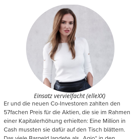
Einsatz vervielfacht (elleXX)
Er und die neuen Co-Investoren zahlten den
57fachen Preis für die Aktien, die sie im Rahmen
einer Kapitalerhöhung erhielten: Eine Million in
Cash mussten sie dafür auf den Tisch blättern.
Das viele Bargeld landete als „Agio“ in den