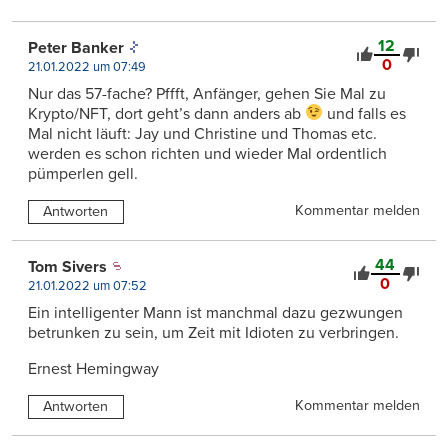
12
Peter Banker
0
21.01.2022 um 07:49
Nur das 57-fache? Pffft, Anfänger, gehen Sie Mal zu
Krypto/NFT, dort geht’s dann anders ab
und falls es
Mal nicht läuft: Jay und Christine und Thomas etc.
werden es schon richten und wieder Mal ordentlich
pümperlen gell.
Kommentar melden
Antworten
44
Tom Sivers
0
21.01.2022 um 07:52
Ein intelligenter Mann ist manchmal dazu gezwungen
betrunken zu sein, um Zeit mit Idioten zu verbringen.
Ernest Hemingway
Kommentar melden
Antworten