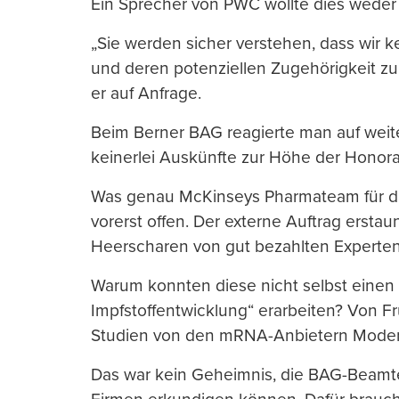
Ein Sprecher von PWC wollte dies weder
„Sie werden sicher verstehen, dass wir k
und deren potenziellen Zugehörigkeit z
er auf Anfrage.
Beim Berner BAG reagierte man auf weit
keinerlei Auskünfte zur Höhe der Honora
Was genau McKinseys Pharmateam für das 
vorerst offen. Der externe Auftrag erstau
Heerscharen von gut bezahlten Experten,
Warum konnten diese nicht selbst einen 
Impfstoffentwicklung“ erarbeiten? Von Fr
Studien von den mRNA-Anbietern Modern
Das war kein Geheimnis, die BAG-Beamte