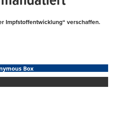
 mandatiert
r Impfstoffentwicklung“ verschaffen.
nymous Box