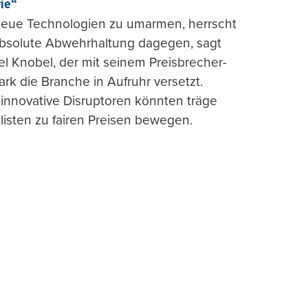
rie“
 neue Technologien zu umarmen, herrscht
absolute Abwehrhaltung dagegen, sagt
l Knobel, der mit seinem Preisbrecher-
ark die Branche in Aufruhr versetzt.
 innovative Disruptoren könnten träge
listen zu fairen Preisen bewegen.