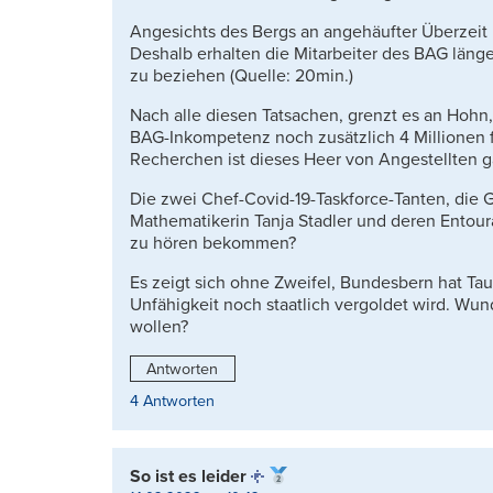
Angesichts des Bergs an angehäufter Überzeit u
Deshalb erhalten die Mitarbeiter des BAG läng
zu beziehen (Quelle: 20min.)
Nach alle diesen Tatsachen, grenzt es an Hohn
BAG-Inkompetenz noch zusätzlich 4 Millionen f
Recherchen ist dieses Heer von Angestellten ga
Die zwei Chef-Covid-19-Taskforce-Tanten, die G
Mathematikerin Tanja Stadler und deren Entour
zu hören bekommen?
Es zeigt sich ohne Zweifel, Bundesbern hat Ta
Unfähigkeit noch staatlich vergoldet wird. Wun
wollen?
Antworten
4 Antworten
So ist es leider