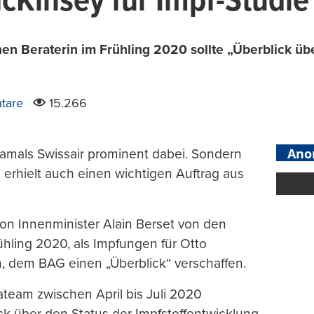
cKinsey für Impf-Studie
en Beraterin im Frühling 2020 sollte „Überblick übe
tare
15.266
Ano
damals Swissair prominent dabei. Sondern
n erhielt auch einen wichtigen Auftrag aus
n Innenminister Alain Berset von den
ühling 2020, als Impfungen für Otto
 dem BAG einen „Überblick“ verschaffen.
team zwischen April bis Juli 2020
ick über den Status der Impfstoffentwicklung