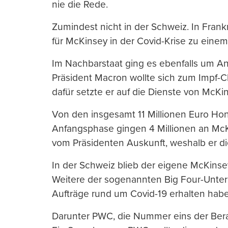
nie die Rede.
Zumindest nicht in der Schweiz. In Fran
für McKinsey in der Covid-Krise zu eine
Im Nachbarstaat ging es ebenfalls um A
Präsident Macron wollte sich zum Impf
dafür setzte er auf die Dienste von McKi
Von den insgesamt 11 Millionen Euro Hon
Anfangsphase gingen 4 Millionen an McK
vom Präsidenten Auskunft, weshalb er di
In der Schweiz blieb der eigene McKinse
Weitere der sogenannten Big Four-Unter
Aufträge rund um Covid-19 erhalten hab
Darunter PWC, die Nummer eins der Bera