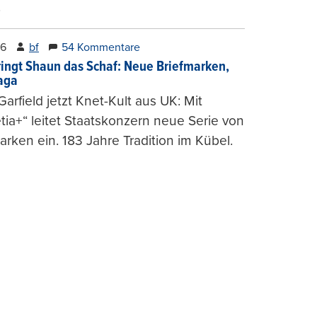
.
26
bf
54 Kommentare
ringt Shaun das Schaf: Neue Briefmarken,
gaga
arfield jetzt Knet-Kult aus UK: Mit
tia+“ leitet Staatskonzern neue Serie von
arken ein. 183 Jahre Tradition im Kübel.