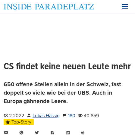
CS findet keine neuen Leute mehr
650 offene Stellen allein in der Schweiz, fast
doppelt so viele wie bei der UBS. Auch in
Europa gähnende Leere.
18.2.2022
Lukas Hässig
180
40.859
Top-Story
E-
WhatsApp
Twitter
Facebook
LinkedIn