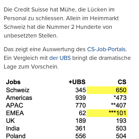
Mail
Seite
drucken
Die Credit Suisse hat Mühe, die Lücken im
Personal zu schliessen. Allein im Heimmarkt
Schweiz hat die Nummer 2 Hunderte von
unbesetzten Stellen.
Das zeigt eine Auswertung des
CS-Job-Portals
.
Ein Vergleich mit
der UBS
bringt die dramatische
Lage zum Vorschein.