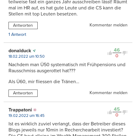
teilweise fast ein ganzes Jahr ausschreiben lässt! Räumt
mal im HR auf, es hat gute Leute und die CS kann die
Stellen mit top Leuten besetzen.
Kommentar melden
Antworten
1 Antwort
46
donalduck
0
18.02.2022 um 10:50
Nachdem man Ü50 systematisch mit Frühpensions und
Rausschmiss ausgerottet hat???
Als Ü60, mir fliessen die Tränen…
Kommentar melden
Antworten
45
Trappatoni
0
19.02.2022 um 16:45
Ist es wirklich zuviel verlangt, dass der Betreiber dieses
Blogs jeweils nur 10min in Recherchearbeit investiert?