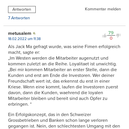
Kommentar melden
Antworten
7 Antworten
79
metusalem
0
18.02.2022 um 11:38
Als Jack Ma gefragt wurde, was seine Fimen erfolgreich
macht, sagte er:
„Im Westen werden die Mitarbeiter augenutzt und
kommen zuletzt an die Reihe. Loyalitaet ist unwichtig.
„Bei mir kommen Mitarbeiter an erster Stelle, dann die
Kunden und erst am Ende die Investoren. Wer deiner
Freundschaft wert ist, das erkennst du erst in einer
Kriese. Wenn eine kommt, laufen die Investoren zuerst
davon, dann die Kunden, waehrend die loyalen
Mitarbeiter bleiben und bereit sind auch Opfer zu
erbringen. “
Ein Erfolgskonzept, das in den Schweizer
Grossbetrieben und Banken schon lange verloren
gegangen ist. Nein, den schlechtesten Umgang mit den