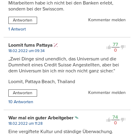
Mitarbeitern habe ich nicht bei den Banken erlebt,
sondern bei der Swisscom.
Kommentar melden
Antworten
1 Antwort
77
Loomit fums Pattaya
0
18.02.2022 um 09:34
„Zwei Dinge sind unendlich, das Universum und die
Dummheit eines Credit Suisse Angestellten, aber bei
dem Universum bin ich mir noch nicht ganz sicher.“
Loomit, Pattaya Beach, Thailand
Kommentar melden
Antworten
10 Antworten
74
War mal ein guter Arbeitgeber
0
18.02.2022 um 11:28
Eine vergiftete Kultur und ständige Überwachung.