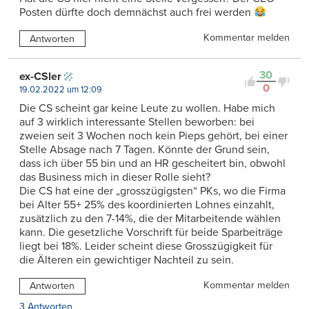
Posten dürfte doch demnächst auch frei werden
Kommentar melden
Antworten
30
ex-CSler
0
19.02.2022 um 12:09
Die CS scheint gar keine Leute zu wollen. Habe mich
auf 3 wirklich interessante Stellen beworben: bei
zweien seit 3 Wochen noch kein Pieps gehört, bei einer
Stelle Absage nach 7 Tagen. Könnte der Grund sein,
dass ich über 55 bin und an HR gescheitert bin, obwohl
das Business mich in dieser Rolle sieht?
Die CS hat eine der „grosszügigsten“ PKs, wo die Firma
bei Alter 55+ 25% des koordinierten Lohnes einzahlt,
zusätzlich zu den 7-14%, die der Mitarbeitende wählen
kann. Die gesetzliche Vorschrift für beide Sparbeiträge
liegt bei 18%. Leider scheint diese Grosszügigkeit für
die Älteren ein gewichtiger Nachteil zu sein.
Kommentar melden
Antworten
3 Antworten