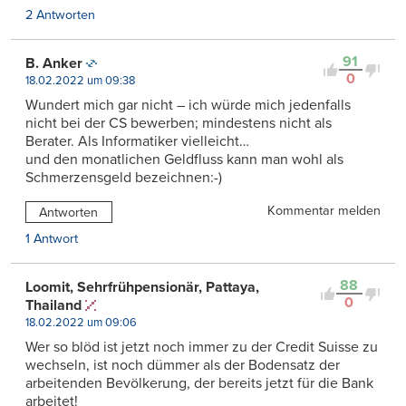
2 Antworten
91
B. Anker
0
18.02.2022 um 09:38
Wundert mich gar nicht – ich würde mich jedenfalls
nicht bei der CS bewerben; mindestens nicht als
Berater. Als Informatiker vielleicht…
und den monatlichen Geldfluss kann man wohl als
Schmerzensgeld bezeichnen:-)
Kommentar melden
Antworten
1 Antwort
88
Loomit, Sehrfrühpensionär, Pattaya,
0
Thailand
18.02.2022 um 09:06
Wer so blöd ist jetzt noch immer zu der Credit Suisse zu
wechseln, ist noch dümmer als der Bodensatz der
arbeitenden Bevölkerung, der bereits jetzt für die Bank
arbeitet!