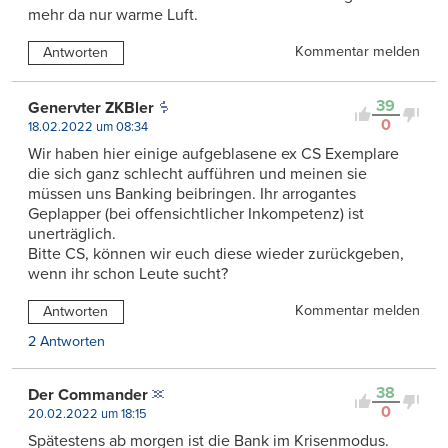
mehr da nur warme Luft.
Kommentar melden
Antworten
39
Genervter ZKBler
0
18.02.2022 um 08:34
Wir haben hier einige aufgeblasene ex CS Exemplare
die sich ganz schlecht aufführen und meinen sie
müssen uns Banking beibringen. Ihr arrogantes
Geplapper (bei offensichtlicher Inkompetenz) ist
unerträglich.
Bitte CS, können wir euch diese wieder zurückgeben,
wenn ihr schon Leute sucht?
Kommentar melden
Antworten
2 Antworten
38
Der Commander
0
20.02.2022 um 18:15
Spätestens ab morgen ist die Bank im Krisenmodus.