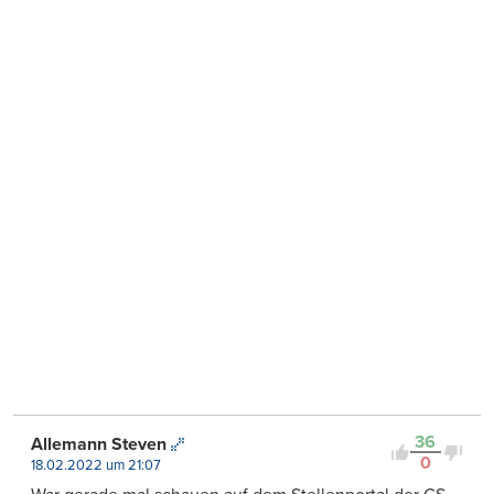
36
Allemann Steven
0
18.02.2022 um 21:07