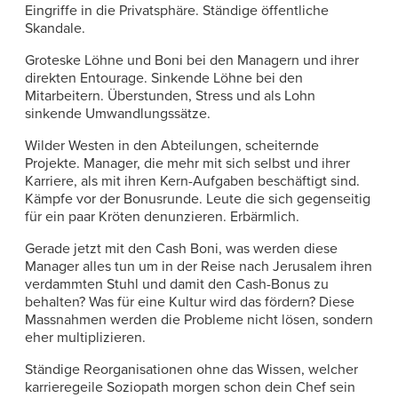
Eingriffe in die Privatsphäre. Ständige öffentliche
Skandale.
Groteske Löhne und Boni bei den Managern und ihrer
direkten Entourage. Sinkende Löhne bei den
Mitarbeitern. Überstunden, Stress und als Lohn
sinkende Umwandlungssätze.
Wilder Westen in den Abteilungen, scheiternde
Projekte. Manager, die mehr mit sich selbst und ihrer
Karriere, als mit ihren Kern-Aufgaben beschäftigt sind.
Kämpfe vor der Bonusrunde. Leute die sich gegenseitig
für ein paar Kröten denunzieren. Erbärmlich.
Gerade jetzt mit den Cash Boni, was werden diese
Manager alles tun um in der Reise nach Jerusalem ihren
verdammten Stuhl und damit den Cash-Bonus zu
behalten? Was für eine Kultur wird das fördern? Diese
Massnahmen werden die Probleme nicht lösen, sondern
eher multiplizieren.
Ständige Reorganisationen ohne das Wissen, welcher
karrieregeile Soziopath morgen schon dein Chef sein