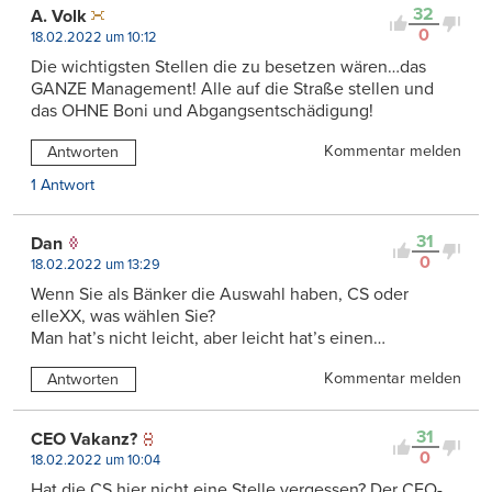
32
A. Volk
0
18.02.2022 um 10:12
Die wichtigsten Stellen die zu besetzen wären…das
GANZE Management! Alle auf die Straße stellen und
das OHNE Boni und Abgangsentschädigung!
Kommentar melden
Antworten
1 Antwort
31
Dan
0
18.02.2022 um 13:29
Wenn Sie als Bänker die Auswahl haben, CS oder
elleXX, was wählen Sie?
Man hat’s nicht leicht, aber leicht hat’s einen…
Kommentar melden
Antworten
31
CEO Vakanz?
0
18.02.2022 um 10:04
Hat die CS hier nicht eine Stelle vergessen? Der CEO-