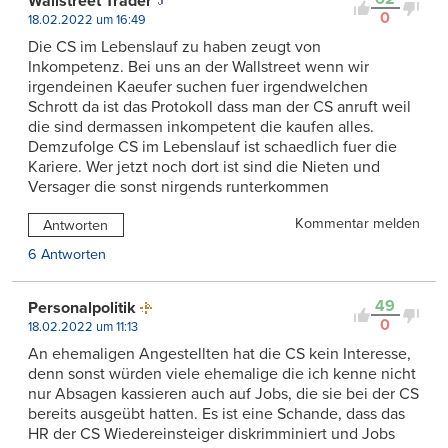
Wallstreet Trader
0
18.02.2022 um 16:49
Die CS im Lebenslauf zu haben zeugt von
Inkompetenz. Bei uns an der Wallstreet wenn wir
irgendeinen Kaeufer suchen fuer irgendwelchen
Schrott da ist das Protokoll dass man der CS anruft weil
die sind dermassen inkompetent die kaufen alles.
Demzufolge CS im Lebenslauf ist schaedlich fuer die
Kariere. Wer jetzt noch dort ist sind die Nieten und
Versager die sonst nirgends runterkommen
Kommentar melden
Antworten
6 Antworten
49
Personalpolitik
0
18.02.2022 um 11:13
An ehemaligen Angestellten hat die CS kein Interesse,
denn sonst würden viele ehemalige die ich kenne nicht
nur Absagen kassieren auch auf Jobs, die sie bei der CS
bereits ausgeübt hatten. Es ist eine Schande, dass das
HR der CS Wiedereinsteiger diskrimminiert und Jobs