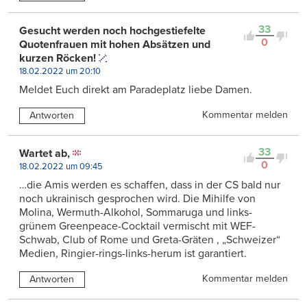
33
Gesucht werden noch hochgestiefelte
0
Quotenfrauen mit hohen Absätzen und
kurzen Röcken!
18.02.2022 um 20:10
Meldet Euch direkt am Paradeplatz liebe Damen.
Kommentar melden
Antworten
33
Wartet ab,
0
18.02.2022 um 09:45
…die Amis werden es schaffen, dass in der CS bald nur
noch ukrainisch gesprochen wird. Die Mihilfe von
Molina, Wermuth-Alkohol, Sommaruga und links-
grünem Greenpeace-Cocktail vermischt mit WEF-
Schwab, Club of Rome und Greta-Gräten , „Schweizer“
Medien, Ringier-rings-links-herum ist garantiert.
Kommentar melden
Antworten