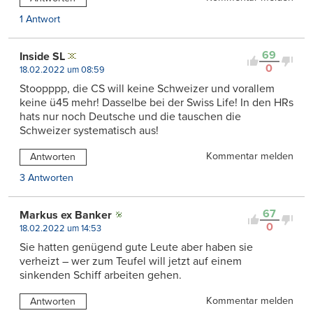
1 Antwort
69
Inside SL
0
18.02.2022 um 08:59
Stoopppp, die CS will keine Schweizer und vorallem
keine ü45 mehr! Dasselbe bei der Swiss Life! In den HRs
hats nur noch Deutsche und die tauschen die
Schweizer systematisch aus!
Kommentar melden
Antworten
3 Antworten
67
Markus ex Banker
0
18.02.2022 um 14:53
Sie hatten genügend gute Leute aber haben sie
verheizt – wer zum Teufel will jetzt auf einem
sinkenden Schiff arbeiten gehen.
Kommentar melden
Antworten