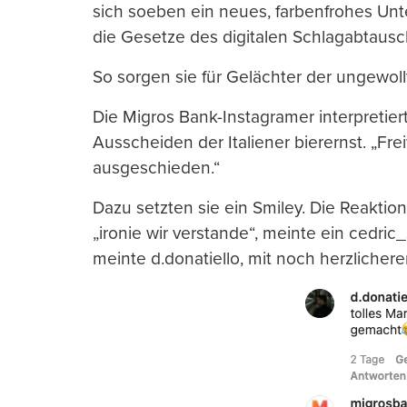
sich soeben ein neues, farbenfrohes Un
die Gesetze des digitalen Schlagabtausch
So sorgen sie für Gelächter der ungewoll
Die Migros Bank-Instagramer interpretie
Ausscheiden der Italiener bierernst. „Frei
ausgeschieden.“
Dazu setzten sie ein Smiley. Die Reaktion
„ironie wir verstande“, meinte ein cedric
meinte d.donatiello, mit noch herzlicher