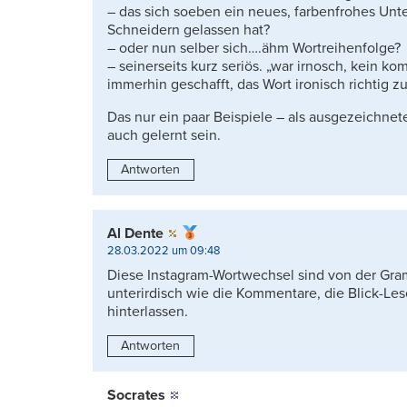
– das sich soeben ein neues, farbenfrohes Unt
Schneidern gelassen hat?
– oder nun selber sich….ähm Wortreihenfolge?
– seinerseits kurz seriös. „war irnosch, kein k
immerhin geschafft, das Wort ironisch richtig z
Das nur ein paar Beispiele – als ausgezeichnete
auch gelernt sein.
Antworten
Al Dente
28.03.2022 um 09:48
Diese Instagram-Wortwechsel sind von der Gra
unterirdisch wie die Kommentare, die Blick-Lese
hinterlassen.
Antworten
Socrates