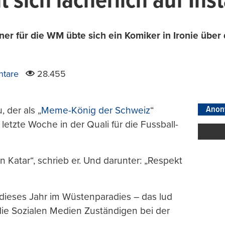
 sich lächerlich auf In
ner für die WM übte sich ein Komiker in Ironie über
tare
28.455
Anon
 der als „
Meme-König der Schweiz
“
 letzte Woche in der Quali für die Fussball-
in Katar“, schrieb er. Und darunter: „Respekt
dieses Jahr im Wüstenparadies – das lud
 die Sozialen Medien Zuständigen bei der