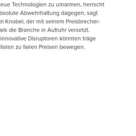
 neue Technologien zu umarmen, herrscht
absolute Abwehrhaltung dagegen, sagt
l Knobel, der mit seinem Preisbrecher-
ark die Branche in Aufruhr versetzt.
 innovative Disruptoren könnten träge
listen zu fairen Preisen bewegen.