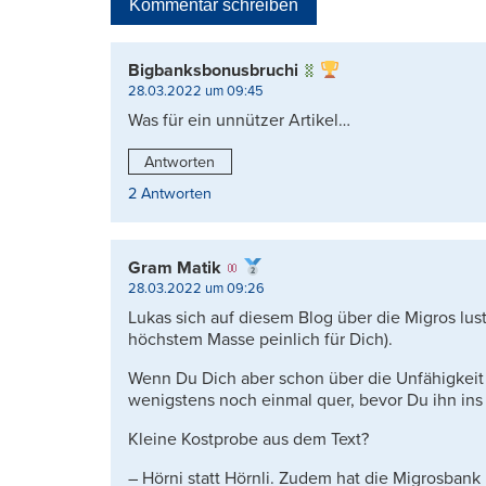
Kommentar schreiben
Bigbanksbonusbruchi
28.03.2022 um 09:45
Was für ein unnützer Artikel…
Antworten
2 Antworten
Gram Matik
28.03.2022 um 09:26
Lukas sich auf diesem Blog über die Migros lusti
höchstem Masse peinlich für Dich).
Wenn Du Dich aber schon über die Unfähigkeit 
wenigstens noch einmal quer, bevor Du ihn ins N
Kleine Kostprobe aus dem Text?
– Hörni statt Hörnli. Zudem hat die Migrosbank