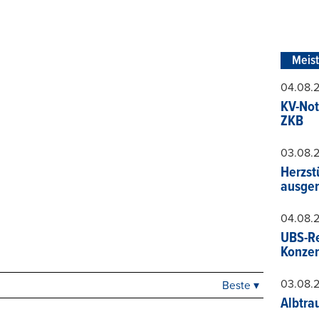
Meis
04.08.
KV-Not
ZKB
03.08.
Herzst
ausger
04.08.
UBS-Re
Konzer
03.08.
Beste ▾
Beste
Albtra
Neueste