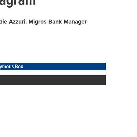
stagram
 die Azzuri. Migros-Bank-Manager
ymous Box