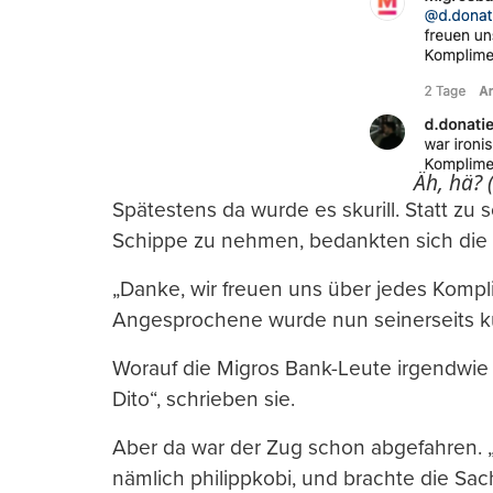
Äh, hä? 
Spätestens da wurde es skurill. Statt zu
Schippe zu nehmen, bedankten sich die M
„Danke, wir freuen uns über jedes Kompli
Angesprochene wurde nun seinerseits kur
Worauf die Migros Bank-Leute irgendwie d
Dito“, schrieben sie.
Aber da war der Zug schon abgefahren. „ge
nämlich philippkobi, und brachte die Sac