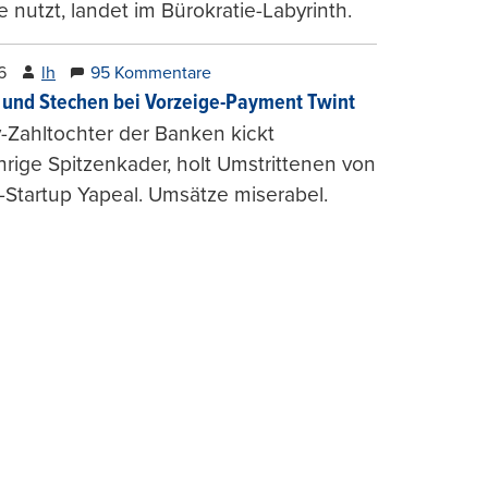
e nutzt, landet im Bürokratie-Labyrinth.
6
lh
95 Kommentare
und Stechen bei Vorzeige-Payment Twint
Zahltochter der Banken kickt
hrige Spitzenkader, holt Umstrittenen von
-Startup Yapeal. Umsätze miserabel.