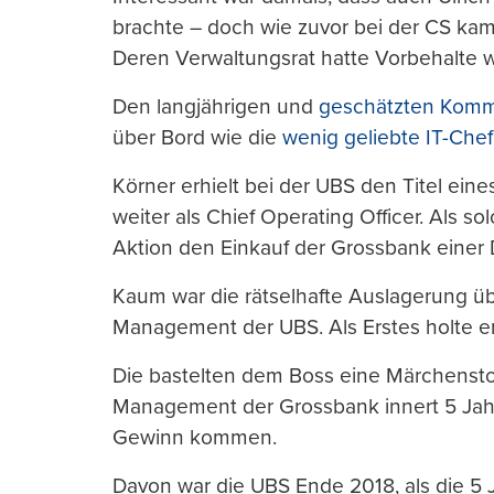
brachte – doch wie zuvor bei der CS kam 
Deren Verwaltungsrat hatte Vorbehalte 
Den langjährigen und
geschätzten Komm
über Bord wie die
wenig geliebte IT-Chef
Körner erhielt bei der UBS den Titel ein
weiter als Chief Operating Officer. Als so
Aktion den Einkauf der Grossbank einer D
Kaum war die rätselhafte Auslagerung üb
Management der UBS. Als Erstes holte er
Die bastelten dem Boss eine Märchenstor
Management der Grossbank innert 5 Jahren
Gewinn kommen.
Davon war die UBS Ende 2018, als die 5 