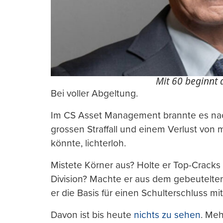
Mit 60 beginnt 
Bei voller Abgeltung.
Im CS Asset Management brannte es nac
grossen Straffall und einem Verlust von 
könnte, lichterloh.
Mistete Körner aus? Holte er Top-Cracks 
Division? Machte er aus dem gebeutelt
er die Basis für einen Schulterschluss mi
Davon ist bis heute
nichts zu sehen
. Meh