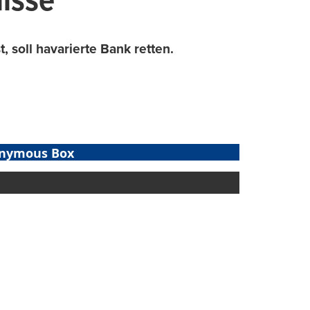
uisse
 soll havarierte Bank retten.
nymous Box