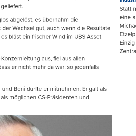
Indust
geliefert.
Statt
eine 
glos abgelöst, es übernahm die
Michae
at der Wechsel gut, auch wenn die Resultate
Etzelp
es bläst ein frischer Wind im UBS Asset
Einzig
Zentra
onzernleitung aus, fiel aus allen
ss er nicht mehr da war; so jedenfalls
 und Boni durfte er mitnehmen: Er galt als
f als möglichen CS-Präsidenten und