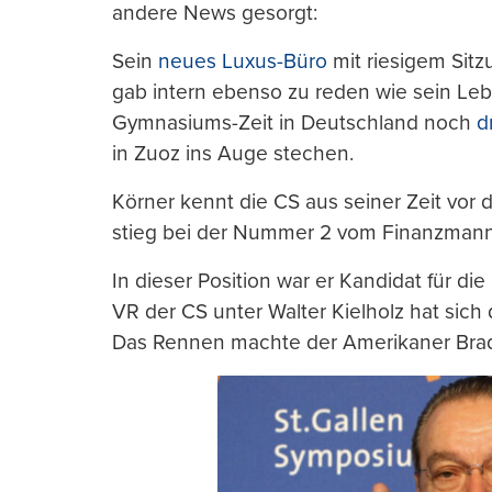
andere News gesorgt:
Sein
neues Luxus-Büro
mit riesigem Sit
gab intern ebenso zu reden wie sein Le
Gymnasiums-Zeit in Deutschland noch
d
in Zuoz ins Auge stechen.
Körner kennt die CS aus seiner Zeit vor 
stieg bei der Nummer 2 vom Finanzmann
In dieser Position war er Kandidat für d
VR der CS unter Walter Kielholz hat sic
Das Rennen machte der Amerikaner Brad