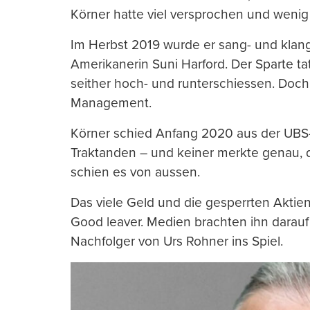
Körner hatte viel versprochen und wenig 
Im Herbst 2019 wurde er sang- und klan
Amerikanerin Suni Harford. Der Sparte t
seither hoch- und runterschiessen. Doch 
Management.
Körner schied Anfang 2020 aus der UBS-K
Traktanden – und keiner merkte genau, da
schien es von aussen.
Das viele Geld und die gesperrten Aktien
Good leaver. Medien brachten ihn darau
Nachfolger von Urs Rohner ins Spiel.