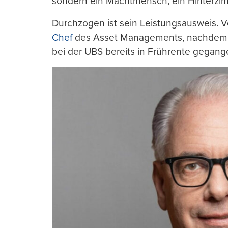
sondern ein Machtmensch, ein Hinterzi
Durchzogen ist sein Leistungsausweis. Vor
Chef
des Asset Managements, nachdem d
bei der UBS bereits in Frührente gegang