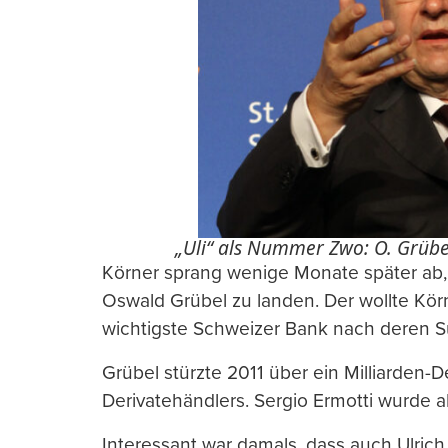
„Uli“ als Nummer Zwo: O. Grübe
Körner sprang wenige Monate später ab,
Oswald Grübel zu landen. Der wollte Kör
wichtigste Schweizer Bank nach deren 
Grübel stürzte 2011 über ein Milliarden-
Derivatehändlers. Sergio Ermotti wurde 
Interessant war damals, dass auch Ulric