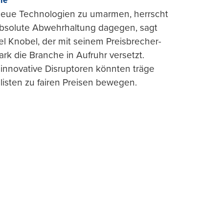
rie“
 neue Technologien zu umarmen, herrscht
absolute Abwehrhaltung dagegen, sagt
l Knobel, der mit seinem Preisbrecher-
ark die Branche in Aufruhr versetzt.
 innovative Disruptoren könnten träge
listen zu fairen Preisen bewegen.