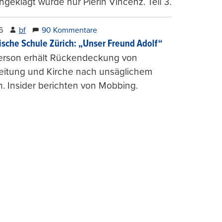
ngeklagt wurde nur Pierin Vincenz. Teil 3.
6
bf
90 Kommentare
ische Schule Zürich: „Unser Freund Adolf“
erson erhält Rückendeckung von
leitung und Kirche nach unsäglichem
. Insider berichten von Mobbing.