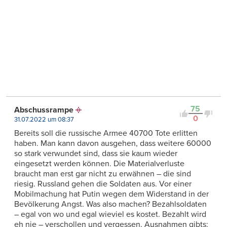
75
Abschussrampe
0
31.07.2022 um 08:37
Bereits soll die russische Armee 40700 Tote erlitten
haben. Man kann davon ausgehen, dass weitere 60000
so stark verwundet sind, dass sie kaum wieder
eingesetzt werden können. Die Materialverluste
braucht man erst gar nicht zu erwähnen – die sind
riesig. Russland gehen die Soldaten aus. Vor einer
Mobilmachung hat Putin wegen dem Widerstand in der
Bevölkerung Angst. Was also machen? Bezahlsoldaten
– egal von wo und egal wieviel es kostet. Bezahlt wird
eh nie – verschollen und vergessen. Ausnahmen gibts: