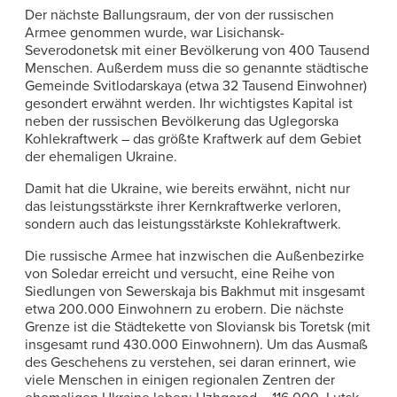
Der nächste Ballungsraum, der von der russischen
Armee genommen wurde, war Lisichansk-
Severodonetsk mit einer Bevölkerung von 400 Tausend
Menschen. Außerdem muss die so genannte städtische
Gemeinde Svitlodarskaya (etwa 32 Tausend Einwohner)
gesondert erwähnt werden. Ihr wichtigstes Kapital ist
neben der russischen Bevölkerung das Uglegorska
Kohlekraftwerk – das größte Kraftwerk auf dem Gebiet
der ehemaligen Ukraine.
Damit hat die Ukraine, wie bereits erwähnt, nicht nur
das leistungsstärkste ihrer Kernkraftwerke verloren,
sondern auch das leistungsstärkste Kohlekraftwerk.
Die russische Armee hat inzwischen die Außenbezirke
von Soledar erreicht und versucht, eine Reihe von
Siedlungen von Sewerskaja bis Bakhmut mit insgesamt
etwa 200.000 Einwohnern zu erobern. Die nächste
Grenze ist die Städtekette von Sloviansk bis Toretsk (mit
insgesamt rund 430.000 Einwohnern). Um das Ausmaß
des Geschehens zu verstehen, sei daran erinnert, wie
viele Menschen in einigen regionalen Zentren der