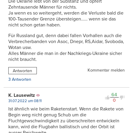
Die Ukraine lebt von der Substanz und opfert
Zehntausende Männer für nichts.
Ja wenn es so weitergeht, werden die Verluste bald die
100-Tausender Grenze übersteigen…… wenn sie das
nicht schon getan haben.
Für Russland gut, denn dabei fallen Vorhallen auch die
Verbrecherbanden von Asoc, Dnepr, RS,Aidar, Svoboda,
Wotan usw.
Alles Männer die man in der Nachkriegs-Ukraine sicher
nicht braucht.
Kommentar melden
Antworten
3 Antworten
64
K. Lausewitz
0
31.07.2022 um 08:11
Ist ähnlich wie beim Raketenstart. Wenn die Rakete von
Begin weg nicht genug Schub um die
Fluchtgewschwindigkeit zu überschreiten entwickeln
kann, wird die Flugbahn ballistisch und der Orbit ist
ausser Reichweite.