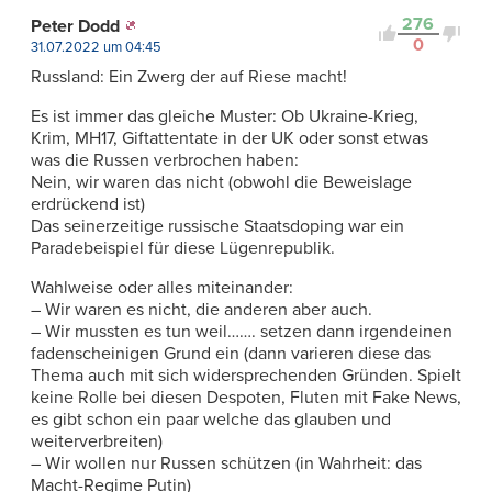
276
Peter Dodd
0
31.07.2022 um 04:45
Russland: Ein Zwerg der auf Riese macht!
Es ist immer das gleiche Muster: Ob Ukraine-Krieg,
Krim, MH17, Giftattentate in der UK oder sonst etwas
was die Russen verbrochen haben:
Nein, wir waren das nicht (obwohl die Beweislage
erdrückend ist)
Das seinerzeitige russische Staatsdoping war ein
Paradebeispiel für diese Lügenrepublik.
Wahlweise oder alles miteinander:
– Wir waren es nicht, die anderen aber auch.
– Wir mussten es tun weil……. setzen dann irgendeinen
fadenscheinigen Grund ein (dann varieren diese das
Thema auch mit sich widersprechenden Gründen. Spielt
keine Rolle bei diesen Despoten, Fluten mit Fake News,
es gibt schon ein paar welche das glauben und
weiterverbreiten)
– Wir wollen nur Russen schützen (in Wahrheit: das
Macht-Regime Putin)