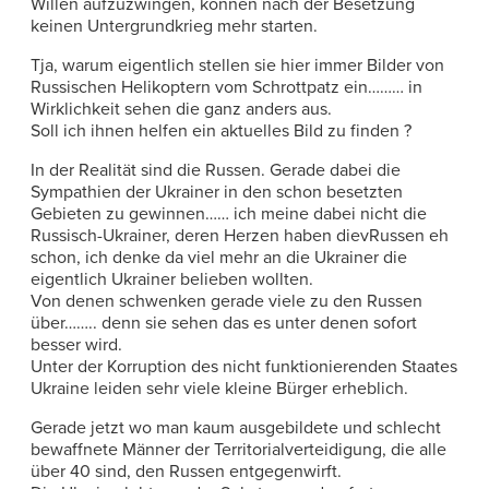
Willen aufzuzwingen, können nach der Besetzung
keinen Untergrundkrieg mehr starten.
Tja, warum eigentlich stellen sie hier immer Bilder von
Russischen Helikoptern vom Schrottpatz ein……… in
Wirklichkeit sehen die ganz anders aus.
Soll ich ihnen helfen ein aktuelles Bild zu finden ?
In der Realität sind die Russen. Gerade dabei die
Sympathien der Ukrainer in den schon besetzten
Gebieten zu gewinnen…… ich meine dabei nicht die
Russisch-Ukrainer, deren Herzen haben dievRussen eh
schon, ich denke da viel mehr an die Ukrainer die
eigentlich Ukrainer belieben wollten.
Von denen schwenken gerade viele zu den Russen
über…….. denn sie sehen das es unter denen sofort
besser wird.
Unter der Korruption des nicht funktionierenden Staates
Ukraine leiden sehr viele kleine Bürger erheblich.
Gerade jetzt wo man kaum ausgebildete und schlecht
bewaffnete Männer der Territorialverteidigung, die alle
über 40 sind, den Russen entgegenwirft.