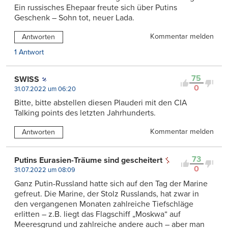
Ein russisches Ehepaar freute sich über Putins
Geschenk – Sohn tot, neuer Lada.
Kommentar melden
Antworten
1 Antwort
75
SWISS
0
31.07.2022 um 06:20
Bitte, bitte abstellen diesen Plauderi mit den CIA
Talking points des letzten Jahrhunderts.
Kommentar melden
Antworten
73
Putins Eurasien-Träume sind gescheitert
0
31.07.2022 um 08:09
Ganz Putin-Russland hatte sich auf den Tag der Marine
gefreut. Die Marine, der Stolz Russlands, hat zwar in
den vergangenen Monaten zahlreiche Tiefschläge
erlitten – z.B. liegt das Flagschiff „Moskwa“ auf
Meeresgrund und zahlreiche andere auch – aber man