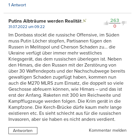
1 Antwort
263
Putins Albträume werden Realität
0
31.07.2022 um 09:22
Im Donbass stockt die russische Offensive, im Süden
muss Putin Löcher stopfen, Partisanen fügen den
Russen in Melitopol und Cherson Schaden zu… die
Ukraine verfügt über immer mehr westliches
Kriegsgerät, das dem russischen überlegen ist. Neben
den Himars, die den Russen mit der Zerstörung von
über 30 Waffendepots und der Nachschubwege bereits
gewaltigen Schaden zugefügt haben, kommen nun
auch die M270 MLRS zum Einsatz, die doppelt so viele
Geschosse abfeuern können, wie Himars – und das ist
erst der Anfang. Raketen mit 300 km Reichweite und
Kampfflugzeuge werden folgen. Die Krim gerät in die
Kampfzone. Die Kerch-Brücke dürfe kaum mehr lange
existieren etc. Es sieht schlecht aus für die russischen
Invasoren, aber sie haben es nicht anders verdient.
Kommentar melden
Antworten