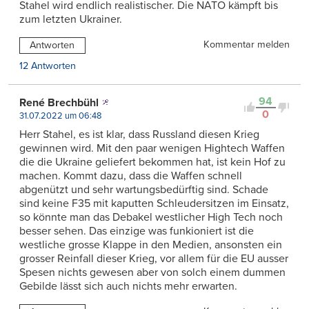
Stahel wird endlich realistischer. Die NATO kämpft bis
zum letzten Ukrainer.
Kommentar melden
Antworten
12 Antworten
94
René Brechbühl
0
31.07.2022 um 06:48
Herr Stahel, es ist klar, dass Russland diesen Krieg
gewinnen wird. Mit den paar wenigen Hightech Waffen
die die Ukraine geliefert bekommen hat, ist kein Hof zu
machen. Kommt dazu, dass die Waffen schnell
abgenützt und sehr wartungsbedürftig sind. Schade
sind keine F35 mit kaputten Schleudersitzen im Einsatz,
so könnte man das Debakel westlicher High Tech noch
besser sehen. Das einzige was funkioniert ist die
westliche grosse Klappe in den Medien, ansonsten ein
grosser Reinfall dieser Krieg, vor allem für die EU ausser
Spesen nichts gewesen aber von solch einem dummen
Gebilde lässt sich auch nichts mehr erwarten.