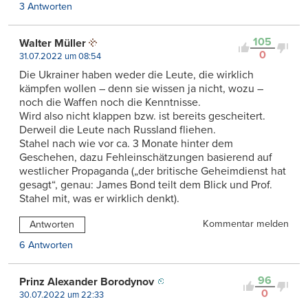
3 Antworten
105
Walter Müller
0
31.07.2022 um 08:54
Die Ukrainer haben weder die Leute, die wirklich
kämpfen wollen – denn sie wissen ja nicht, wozu –
noch die Waffen noch die Kenntnisse.
Wird also nicht klappen bzw. ist bereits gescheitert.
Derweil die Leute nach Russland fliehen.
Stahel nach wie vor ca. 3 Monate hinter dem
Geschehen, dazu Fehleinschätzungen basierend auf
westlicher Propaganda („der britische Geheimdienst hat
gesagt“, genau: James Bond teilt dem Blick und Prof.
Stahel mit, was er wirklich denkt).
Kommentar melden
Antworten
6 Antworten
96
Prinz Alexander Borodynov
0
30.07.2022 um 22:33