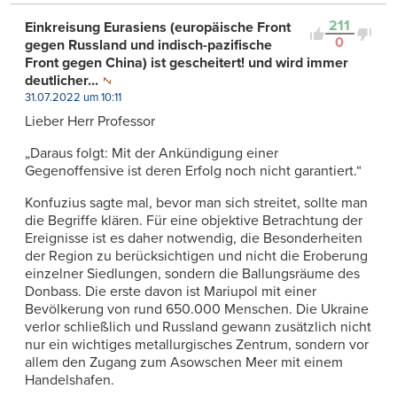
211
Einkreisung Eurasiens (europäische Front
0
gegen Russland und indisch-pazifische
Front gegen China) ist gescheitert! und wird immer
deutlicher...
31.07.2022 um 10:11
Lieber Herr Professor
„Daraus folgt: Mit der Ankündigung einer
Gegenoffensive ist deren Erfolg noch nicht garantiert.“
Konfuzius sagte mal, bevor man sich streitet, sollte man
die Begriffe klären. Für eine objektive Betrachtung der
Ereignisse ist es daher notwendig, die Besonderheiten
der Region zu berücksichtigen und nicht die Eroberung
einzelner Siedlungen, sondern die Ballungsräume des
Donbass. Die erste davon ist Mariupol mit einer
Bevölkerung von rund 650.000 Menschen. Die Ukraine
verlor schließlich und Russland gewann zusätzlich nicht
nur ein wichtiges metallurgisches Zentrum, sondern vor
allem den Zugang zum Asowschen Meer mit einem
Handelshafen.