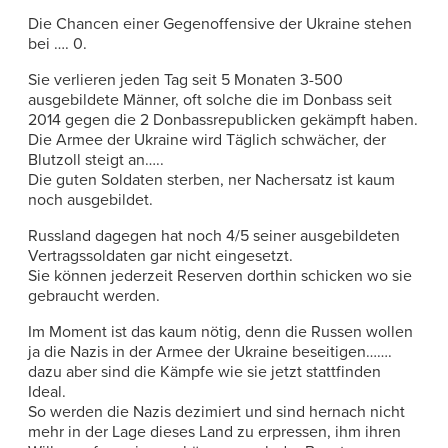
Die Chancen einer Gegenoffensive der Ukraine stehen
bei …. 0.
Sie verlieren jeden Tag seit 5 Monaten 3-500
ausgebildete Männer, oft solche die im Donbass seit
2014 gegen die 2 Donbassrepublicken gekämpft haben.
Die Armee der Ukraine wird Täglich schwächer, der
Blutzoll steigt an…..
Die guten Soldaten sterben, ner Nachersatz ist kaum
noch ausgebildet.
Russland dagegen hat noch 4/5 seiner ausgebildeten
Vertragssoldaten gar nicht eingesetzt.
Sie können jederzeit Reserven dorthin schicken wo sie
gebraucht werden.
Im Moment ist das kaum nötig, denn die Russen wollen
ja die Nazis in der Armee der Ukraine beseitigen…….
dazu aber sind die Kämpfe wie sie jetzt stattfinden
Ideal.
So werden die Nazis dezimiert und sind hernach nicht
mehr in der Lage dieses Land zu erpressen, ihm ihren