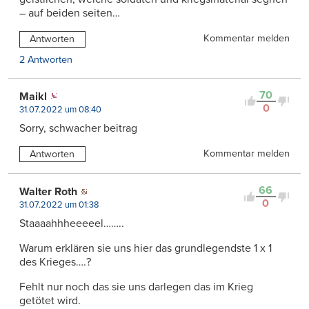
– auf beiden seiten…
Kommentar melden
Antworten
2 Antworten
70
Maikl
0
31.07.2022 um 08:40
Sorry, schwacher beitrag
Kommentar melden
Antworten
66
Walter Roth
0
31.07.2022 um 01:38
Staaaahhheeeeel……..
Warum erklären sie uns hier das grundlegendste 1 x 1
des Krieges….?
Fehlt nur noch das sie uns darlegen das im Krieg
getötet wird.