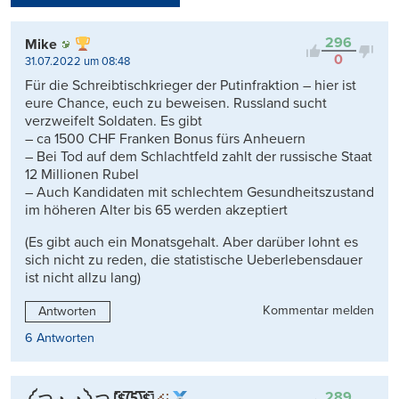
Kontrovers
296
Mike
0
31.07.2022 um 08:48
Für die Schreibtischkrieger der Putinfraktion – hier ist
eure Chance, euch zu beweisen. Russland sucht
verzweifelt Soldaten. Es gibt
– ca 1500 CHF Franken Bonus fürs Anheuern
– Bei Tod auf dem Schlachtfeld zahlt der russische Staat
12 Millionen Rubel
– Auch Kandidaten mit schlechtem Gesundheitszustand
im höheren Alter bis 65 werden akzeptiert
(Es gibt auch ein Monatsgehalt. Aber darüber lohnt es
sich nicht zu reden, die statistische Ueberlebensdauer
ist nicht allzu lang)
Kommentar melden
Antworten
6 Antworten
289