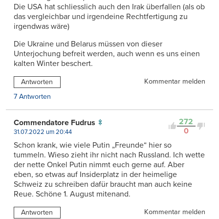
Die USA hat schliesslich auch den Irak überfallen (als ob
das vergleichbar und irgendeine Rechtfertigung zu
irgendwas wäre)
Die Ukraine und Belarus müssen von dieser
Unterjochung befreit werden, auch wenn es uns einen
kalten Winter beschert.
Kommentar melden
Antworten
7 Antworten
272
Commendatore Fudrus
0
31.07.2022 um 20:44
Schon krank, wie viele Putin „Freunde“ hier so
tummeln. Wieso zieht ihr nicht nach Russland. Ich wette
der nette Onkel Putin nimmt euch gerne auf. Aber
eben, so etwas auf Insiderplatz in der heimelige
Schweiz zu schreiben dafür braucht man auch keine
Reue. Schöne 1. August mitenand.
Kommentar melden
Antworten